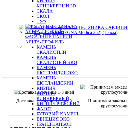
КИРПИЧ
КЛИНКЕРНЫЙ 3D
СКАЛА
СКОЛ
ТУФ
ФАСАДНЫЕ ПАНЕЛИ
АЛЬТА-ПРОФИЛЬ
КАМЕНЬ
СКАЛИСТЫЙ
КАМЕНЬ
СКАЛИСТЫЙ ЭКО
КАМЕНЬ
ШОТЛАНДИЯ ЭКО
КАМЕНЬ
ШОТЛАНДСКИЙ
КИРПИЧ
КИРПИЧ
КЛИНКЕРНЫЙ
Доставка в течение 1-3 дней
Принимаем заказы н
КИРПИЧ РИЖСКИЙ
круглосуточн
ФАГОТ
БУТОВЫЙ КАМЕНЬ
ВЕНЕЦИЯ ЭКО
ГРАНД КАНЬОН