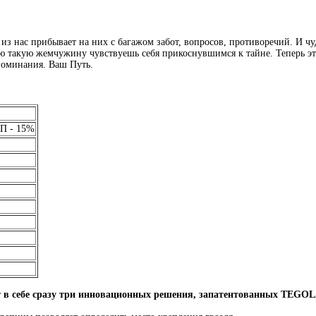
из нас прибывает на них с багажом забот, вопросов, противоречий. И ч
ую такую жемчужину чувствуешь себя прикоснувшимся к тайне. Теперь эт
поминания. Ваш Путь.
П - 15%
 в себе сразу три инновационных решения, запатентованных TEGOL