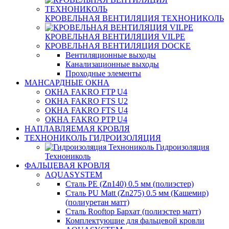
КРОВЕЛЬНАЯ ВЕНТИЛЯЦИЯ ТЕХНОНИКОЛЬ
КРОВЕЛЬНАЯ ВЕНТИЛЯЦИЯ VILPE
КРОВЕЛЬНАЯ ВЕНТИЛЯЦИЯ DOCKE
Вентиляционные выходы
Канализационные выходы
Проходные элементы
МАНСАРДНЫЕ ОКНА
ОКНА FAKRO FTP U4
ОКНА FAKRO FTS U2
ОКНА FAKRO FTS U4
ОКНА FAKRO PTP U4
НАПЛАВЛЯЕМАЯ КРОВЛЯ
ТЕХНОНИКОЛЬ ГИДРОИЗОЛЯЦИЯ
Гидроизоляция
Технониколь
ФАЛЬЦЕВАЯ КРОВЛЯ
AQUASYSTEM
Сталь PE (Zn140) 0.5 мм (полиэстер)
Сталь PU Matt (Zn275) 0.5 мм (Кашемир)
(полиуретан матт)
Сталь Rooftop Бархат (полиэстер матт)
Комплектующие для фальцевой кровли