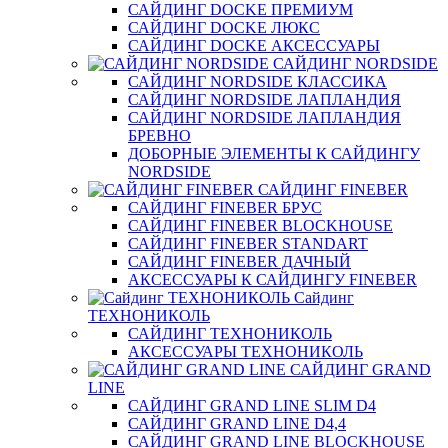
САЙДИНГ DOCKE ПРЕМИУМ
САЙДИНГ DOCKE ЛЮКС
САЙДИНГ DOCKE АКСЕССУАРЫ
САЙДИНГ NORDSIDE
САЙДИНГ NORDSIDE КЛАССИКА
САЙДИНГ NORDSIDE ЛАПЛАНДИЯ
САЙДИНГ NORDSIDE ЛАПЛАНДИЯ
БРЕВНО
ДОБОРНЫЕ ЭЛЕМЕНТЫ К САЙДИНГУ
NORDSIDE
САЙДИНГ FINEBER
САЙДИНГ FINEBER БРУС
САЙДИНГ FINEBER BLOCKHOUSE
САЙДИНГ FINEBER STANDART
САЙДИНГ FINEBER ДАЧНЫЙ
АКСЕССУАРЫ К САЙДИНГУ FINEBER
Сайдинг
ТЕХНОНИКОЛЬ
САЙДИНГ ТЕХНОНИКОЛЬ
АКСЕССУАРЫ ТЕХНОНИКОЛЬ
САЙДИНГ GRAND
LINE
САЙДИНГ GRAND LINE SLIM D4
САЙДИНГ GRAND LINE D4,4
САЙДИНГ GRAND LINE BLOCKHOUSE