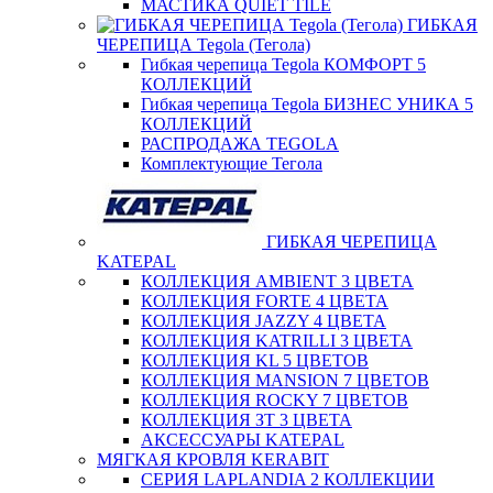
МАСТИКА QUIET TILE
ГИБКАЯ
ЧЕРЕПИЦА Tegola (Тегола)
Гибкая черепица Tegola КОМФОРТ 5
КОЛЛЕКЦИЙ
Гибкая черепица Tegola БИЗНЕС УНИКА 5
КОЛЛЕКЦИЙ
РАСПРОДАЖА TEGOLA
Комплектующие Тегола
ГИБКАЯ ЧЕРЕПИЦА
KATEPAL
КОЛЛЕКЦИЯ AMBIENT 3 ЦВЕТА
КОЛЛЕКЦИЯ FORTE 4 ЦВЕТА
КОЛЛЕКЦИЯ JAZZY 4 ЦВЕТА
КОЛЛЕКЦИЯ KATRILLI 3 ЦВЕТА
КОЛЛЕКЦИЯ KL 5 ЦВЕТОВ
КОЛЛЕКЦИЯ MANSION 7 ЦВЕТОВ
КОЛЛЕКЦИЯ ROCKY 7 ЦВЕТОВ
КОЛЛЕКЦИЯ ЗТ 3 ЦВЕТА
АКСЕССУАРЫ KATEPAL
МЯГКАЯ КРОВЛЯ KERABIT
СЕРИЯ LAPLANDIA 2 КОЛЛЕКЦИИ