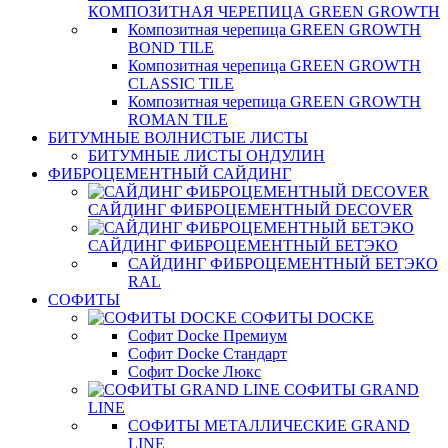
КОМПОЗИТНАЯ ЧЕРЕПИЦА GREEN GROWTH
Композитная черепица GREEN GROWTH
BOND TILE
Композитная черепица GREEN GROWTH
CLASSIC TILE
Композитная черепица GREEN GROWTH
ROMAN TILE
БИТУМНЫЕ ВОЛНИСТЫЕ ЛИСТЫ
БИТУМНЫЕ ЛИСТЫ ОНДУЛИН
ФИБРОЦЕМЕНТНЫЙ САЙДИНГ
САЙДИНГ ФИБРОЦЕМЕНТНЫЙ DECOVER
САЙДИНГ ФИБРОЦЕМЕНТНЫЙ БЕТЭКО
САЙДИНГ ФИБРОЦЕМЕНТНЫЙ БЕТЭКО
RAL
СОФИТЫ
СОФИТЫ DOCKE
Софит Docke Премиум
Софит Docke Стандарт
Софит Docke Люкс
СОФИТЫ GRAND
LINE
СОФИТЫ МЕТАЛЛИЧЕСКИЕ GRAND
LINE