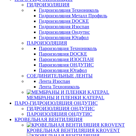
ГИДРОИЗОЛЯЦИЯ
Гидроизоляция Технониколь
Гидроизоляция Металл Профиль
Гидроизоляция DOCKE
Гидроизоляция Изоспан
Гидроизоляция Ондутис
Гидроизоляция Ютафол
ПАРОИЗОЛЯЦИЯ
Пароизоляция Технониколь
Пароизоляция DOCKE
Пароизоляция ИЗОСПАН
Пароизоляция ОНДУТИС
Пароизоляция Ютафол
СОЕДИНИТЕЛЬНЫЕ ЛЕНТЫ
Лента Изоспан
Лента Технониколь
МЕМБРАНЫ И ПЛЕНКИ KATEPAL
ПАРО-ГИДРОИЗОЛЯЦИЯ ОНДУТИС
ГИДРОИЗОЛЯЦИЯ ОНДУТИС
ПАРОИЗОЛЯЦИЯ ОНДУТИС
КРОВЕЛЬНАЯ ВЕНТИЛЯЦИЯ
КРОВЕЛЬНАЯ ВЕНТИЛЯЦИЯ KROVENT