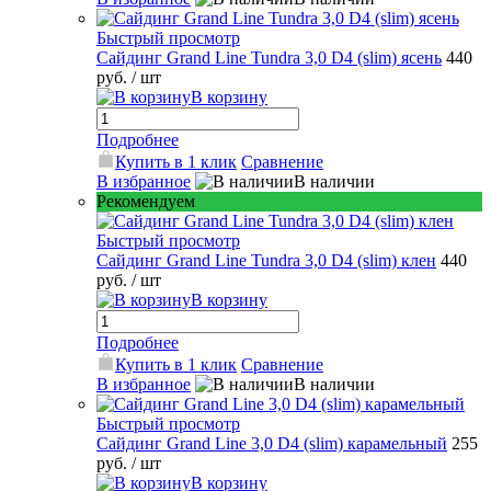
Быстрый просмотр
Сайдинг Grand Line Tundra 3,0 D4 (slim) ясень
440
руб.
/ шт
В корзину
Подробнее
Купить в 1 клик
Сравнение
В избранное
В наличии
Рекомендуем
Быстрый просмотр
Сайдинг Grand Line Tundra 3,0 D4 (slim) клен
440
руб.
/ шт
В корзину
Подробнее
Купить в 1 клик
Сравнение
В избранное
В наличии
Быстрый просмотр
Сайдинг Grand Line 3,0 D4 (slim) карамельный
255
руб.
/ шт
В корзину