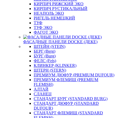
КИРПИЧ РИЖСКИЙ ЭКО
КИРПИЧ РУСТИКАЛЬНЫЙ
НЕАПОЛЬ ЭКО
РИГЕЛЬ НЕМЕЦКИЙ
ТУФ
ТУФ ЭКО
ФАГОТ ЭКО
ФАСАДНЫЕ ПАНЕЛИ DOCKE (ДЕКЕ)
ШТЕЙН (STEIN)
БЕРГ (Berg)
БУРГ (Burg)
ФЕЛС (Fels)
КЛИНКЕР (KLINKER)
ШТЕРН (STERN)
ПРЕМИУМ ДЮФУР (PREMIUM DUFOUR)
ПРЕМИУМ ФЛЕМИШ (PREMIUM
FLEMISH)
АЛТАЙ
СЛАНЕЦ
СТАНДАРТ БУРГ (STANDARD BURG)
СТАНДАРТ ДЮФУР (STANDARD
DUFOUR)
СТАНДАРТ ФЛЕМИШ (STANDARD
FLEMISH)