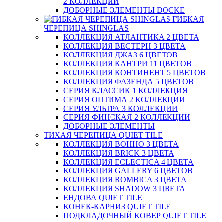
2 КОЛЛЕКЦИИ
ДОБОРНЫЕ ЭЛЕМЕНТЫ DOCKE
ГИБКАЯ
ЧЕРЕПИЦА SHINGLAS
КОЛЛЕКЦИЯ АТЛАНТИКА 2 ЦВЕТА
КОЛЛЕКЦИЯ ВЕСТЕРН 3 ЦВЕТА
КОЛЛЕКЦИЯ ДЖАЗ 6 ЦВЕТОВ
КОЛЛЕКЦИЯ КАНТРИ 11 ЦВЕТОВ
КОЛЛЕКЦИЯ КОНТИНЕНТ 5 ЦВЕТОВ
КОЛЛЕКЦИЯ ФАЗЕНДА 5 ЦВЕТОВ
СЕРИЯ КЛАССИК 1 КОЛЛЕКЦИЯ
СЕРИЯ ОПТИМА 2 КОЛЛЕКЦИИ
СЕРИЯ УЛЬТРА 3 КОЛЛЕКЦИИ
СЕРИЯ ФИНСКАЯ 2 КОЛЛЕКЦИИ
ДОБОРНЫЕ ЭЛЕМЕНТЫ
ТИХАЯ ЧЕРЕПИЦА QUIET TILE
КОЛЛЕКЦИЯ BOHHO 3 ЦВЕТА
КОЛЛЕКЦИЯ BRICK 3 ЦВЕТА
КОЛЛЕКЦИЯ ECLECTICA 4 ЦВЕТА
КОЛЛЕКЦИЯ GALLERY 6 ЦВЕТОВ
КОЛЛЕКЦИЯ ROMBICA 3 ЦВЕТА
КОЛЛЕКЦИЯ SHADOW 3 ЦВЕТА
ЕНДОВА QUIET TILE
КОНЕК-КАРНИЗ QUIET TILE
ПОДКЛАДОЧНЫЙ КОВЕР QUIET TILE