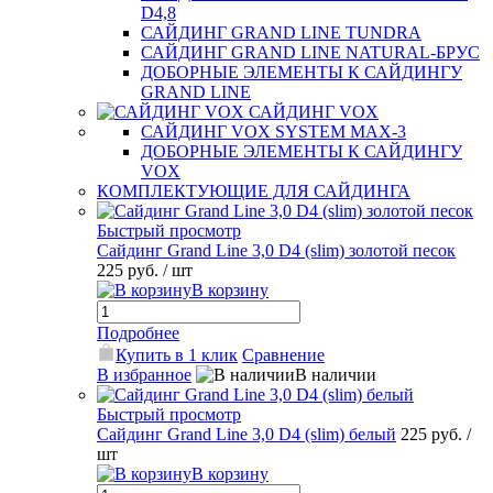
D4,8
САЙДИНГ GRAND LINE TUNDRA
САЙДИНГ GRAND LINE NATURAL-БРУС
ДОБОРНЫЕ ЭЛЕМЕНТЫ К САЙДИНГУ
GRAND LINE
САЙДИНГ VOX
САЙДИНГ VOX SYSTEM MAX-3
ДОБОРНЫЕ ЭЛЕМЕНТЫ К САЙДИНГУ
VOX
КОМПЛЕКТУЮЩИЕ ДЛЯ САЙДИНГА
Быстрый просмотр
Сайдинг Grand Line 3,0 D4 (slim) золотой песок
225 руб.
/ шт
В корзину
Подробнее
Купить в 1 клик
Сравнение
В избранное
В наличии
Быстрый просмотр
Сайдинг Grand Line 3,0 D4 (slim) белый
225 руб.
/
шт
В корзину