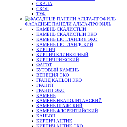
СКАЛА
СКОЛ
ТУФ
ФАСАДНЫЕ ПАНЕЛИ АЛЬТА-ПРОФИЛЬ
КАМЕНЬ СКАЛИСТЫЙ
КАМЕНЬ СКАЛИСТЫЙ ЭКО
КАМЕНЬ ШОТЛАНДИЯ ЭКО
КАМЕНЬ ШОТЛАНДСКИЙ
КИРПИЧ
КИРПИЧ КЛИНКЕРНЫЙ
КИРПИЧ РИЖСКИЙ
ФАГОТ
БУТОВЫЙ КАМЕНЬ
ВЕНЕЦИЯ ЭКО
ГРАНД КАНЬОН ЭКО
ГРАНИТ
ГРАНИТ ЭКО
КАМЕНЬ
КАМЕНЬ НЕАПОЛИТАНСКИЙ
КАМЕНЬ ПРАЖСКИЙ
КАМЕНЬ ФЛОРЕНТИЙСКИЙ
КАНЬОН
КИРПИЧ АНТИК
КИРПИЧ АНТИК ЭКО