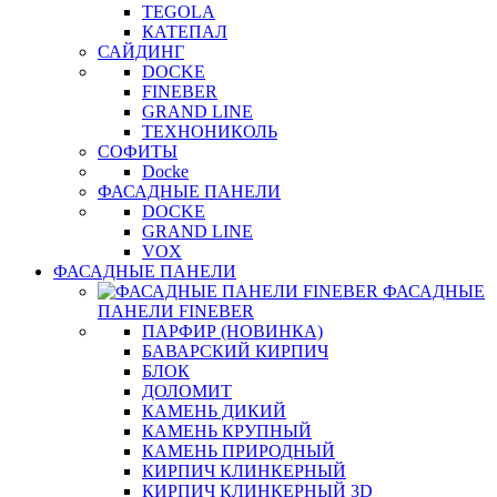
TEGOLA
КАТЕПАЛ
САЙДИНГ
DOCKE
FINEBER
GRAND LINE
ТЕХНОНИКОЛЬ
СОФИТЫ
Docke
ФАСАДНЫЕ ПАНЕЛИ
DOCKE
GRAND LINE
VOX
ФАСАДНЫЕ ПАНЕЛИ
ФАСАДНЫЕ
ПАНЕЛИ FINEBER
ПАРФИР (НОВИНКА)
БАВАРСКИЙ КИРПИЧ
БЛОК
ДОЛОМИТ
КАМЕНЬ ДИКИЙ
КАМЕНЬ КРУПНЫЙ
КАМЕНЬ ПРИРОДНЫЙ
КИРПИЧ КЛИНКЕРНЫЙ
КИРПИЧ КЛИНКЕРНЫЙ 3D