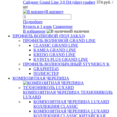
Сайдинг Grand Line 3,0 D4 (slim) графит
374 руб.
/
шт
В корзину
Подробнее
Купить в 1 клик
Сравнение
В избранное
В наличии
ПРОФИЛЬ ВОЛНОВОЙ (ПОД ЗАКАЗ)
ПРОФИЛЬ ВОЛНОВОЙ GRAND LINE
CLASSIC GRAND LINE
KAMEA GRAND LINE
KREDO GRAND LINE
KVINTA PLUS GRAND LINE
ПРОФИЛЬ ВОЛНООБРАЗНЫЙ STYNERGY K
GRAPHITE45
ПОЛИЭСТЕР
КОМПОЗИТНАЯ ЧЕРЕПИЦА
КОМПОЗИТНАЯ ЧЕРЕПИЦА ТЕХНОНИКОЛЬ
LUXARD
КОМПОЗИТНАЯ ЧЕРЕПИЦА LUXARD
КОЛЛЕКЦИЯ CLASSIC
КОМПОЗИТНАЯ ЧЕРЕПИЦА LUXARD
КОЛЛЕКЦИЯ CLASSIC КИТАЙСКАЯ