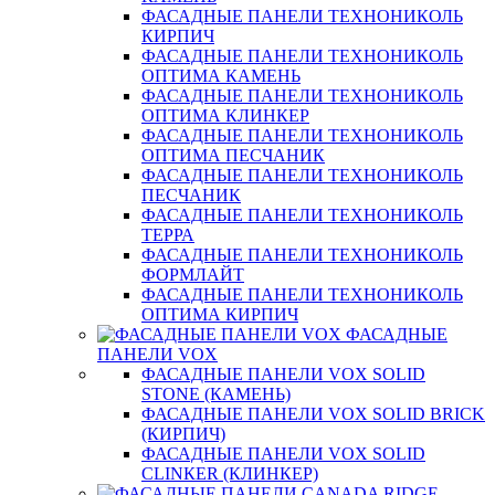
ФАСАДНЫЕ ПАНЕЛИ ТЕХНОНИКОЛЬ
КИРПИЧ
ФАСАДНЫЕ ПАНЕЛИ ТЕХНОНИКОЛЬ
ОПТИМА КАМЕНЬ
ФАСАДНЫЕ ПАНЕЛИ ТЕХНОНИКОЛЬ
ОПТИМА КЛИНКЕР
ФАСАДНЫЕ ПАНЕЛИ ТЕХНОНИКОЛЬ
ОПТИМА ПЕСЧАНИК
ФАСАДНЫЕ ПАНЕЛИ ТЕХНОНИКОЛЬ
ПЕСЧАНИК
ФАСАДНЫЕ ПАНЕЛИ ТЕХНОНИКОЛЬ
ТЕРРА
ФАСАДНЫЕ ПАНЕЛИ ТЕХНОНИКОЛЬ
ФОРМЛАЙТ
ФАСАДНЫЕ ПАНЕЛИ ТЕХНОНИКОЛЬ
ОПТИМА КИРПИЧ
ФАСАДНЫЕ
ПАНЕЛИ VOX
ФАСАДНЫЕ ПАНЕЛИ VOX SOLID
STONE (КАМЕНЬ)
ФАСАДНЫЕ ПАНЕЛИ VOX SOLID BRICK
(КИРПИЧ)
ФАСАДНЫЕ ПАНЕЛИ VOX SOLID
CLINКER (КЛИНКЕР)