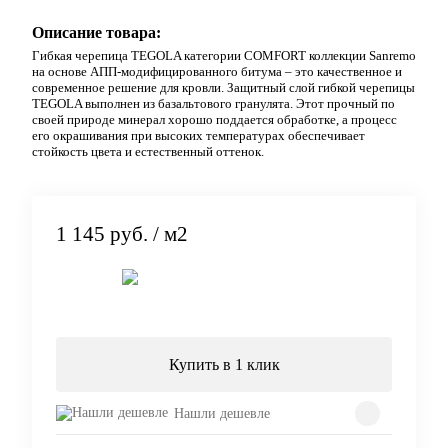
Описание товара:
Гибкая черепица TEGOLA категории COMFORT коллекции Sanremo
на основе АПП-модифицированного битума – это качественное и
современное решение для кровли. Защитный слой гибкой черепицы
TEGOLA выполнен из базальтового гранулята. Этот прочный по
своей природе минерал хорошо поддается обработке, а процесс
его окрашивания при высоких температурах обеспечивает
стойкость цвета и естественный оттенок.
1 145 руб.
/ м2
Подписаться
Купить в 1 клик
Нашли дешевле