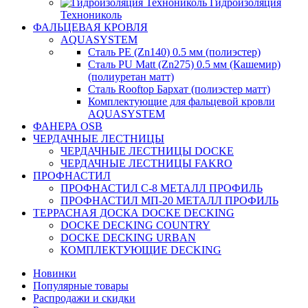
Гидроизоляция
Технониколь
ФАЛЬЦЕВАЯ КРОВЛЯ
AQUASYSTEM
Сталь PE (Zn140) 0.5 мм (полиэстер)
Сталь PU Matt (Zn275) 0.5 мм (Кашемир)
(полиуретан матт)
Сталь Rooftop Бархат (полиэстер матт)
Комплектующие для фальцевой кровли
AQUASYSTEM
ФАНЕРА OSB
ЧЕРДАЧНЫЕ ЛЕСТНИЦЫ
ЧЕРДАЧНЫЕ ЛЕСТНИЦЫ DOCKE
ЧЕРДАЧНЫЕ ЛЕСТНИЦЫ FAKRO
ПРОФНАСТИЛ
ПРОФНАСТИЛ C-8 МЕТАЛЛ ПРОФИЛЬ
ПРОФНАСТИЛ МП-20 МЕТАЛЛ ПРОФИЛЬ
ТЕРРАСНАЯ ДОСКА DOCKE DECKING
DOCKE DECKING COUNTRY
DOCKE DECKING URBAN
КОМПЛЕКТУЮЩИЕ DECKING
Новинки
Популярные товары
Распродажи и скидки