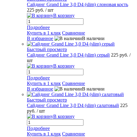
Сайдинг Grand Line 3,0 D4 (slim) слоновая кость
225 руб.
/ шт
В корзину
Подробнее
Купить в 1 клик
Сравнение
В избранное
В наличии
Быстрый просмотр
Сайдинг Grand Line 3,0 D4 (slim) серый
225 руб.
/
шт
В корзину
Подробнее
Купить в 1 клик
Сравнение
В избранное
В наличии
Быстрый просмотр
Сайдинг Grand Line 3,0 D4 (slim) салатовый
225
руб.
/ шт
В корзину
Подробнее
Купить в 1 клик
Сравнение