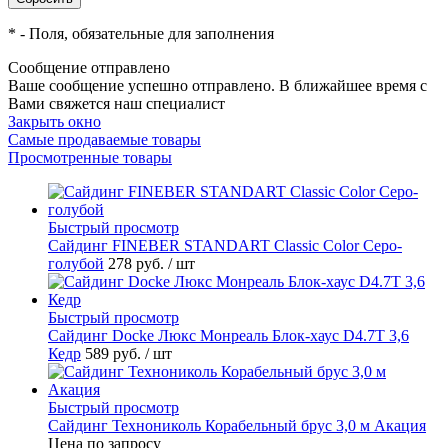
*
- Поля, обязательные для заполнения
Сообщение отправлено
Ваше сообщение успешно отправлено. В ближайшее время с
Вами свяжется наш специалист
Закрыть окно
Самые продаваемые товары
Просмотренные товары
Быстрый просмотр
Cайдинг FINEBER STANDART Classic Color Серо-
голубой
278 руб.
/ шт
Быстрый просмотр
Сайдинг Docke Люкс Монреаль Блок-хаус D4.7T 3,6
Кедр
589 руб.
/ шт
Быстрый просмотр
Сайдинг Технониколь Корабельный брус 3,0 м Акация
Цена по запросу