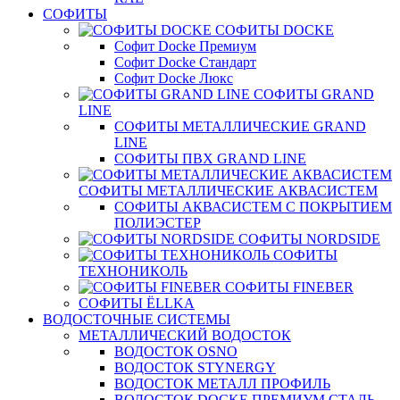
СОФИТЫ
СОФИТЫ DOCKE
Софит Docke Премиум
Софит Docke Стандарт
Софит Docke Люкс
СОФИТЫ GRAND
LINE
СОФИТЫ МЕТАЛЛИЧЕСКИЕ GRAND
LINE
СОФИТЫ ПВХ GRAND LINE
СОФИТЫ МЕТАЛЛИЧЕСКИЕ АКВАСИСТЕМ
СОФИТЫ АКВАСИСТЕМ С ПОКРЫТИЕМ
ПОЛИЭСТЕР
СОФИТЫ NORDSIDE
СОФИТЫ
ТЕХНОНИКОЛЬ
СОФИТЫ FINEBER
СОФИТЫ ЁLLKA
ВОДОСТОЧНЫЕ СИСТЕМЫ
МЕТАЛЛИЧЕСКИЙ ВОДОСТОК
ВОДОСТОК OSNO
ВОДОСТОК STYNERGY
ВОДОСТОК МЕТАЛЛ ПРОФИЛЬ
ВОДОСТОК DOCKE ПРЕМИУМ СТАЛЬ