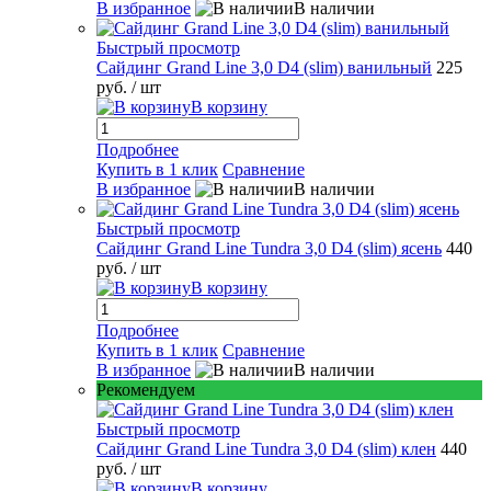
В избранное
В наличии
Быстрый просмотр
Сайдинг Grand Line 3,0 D4 (slim) ванильный
225
руб.
/ шт
В корзину
Подробнее
Купить в 1 клик
Сравнение
В избранное
В наличии
Быстрый просмотр
Сайдинг Grand Line Tundra 3,0 D4 (slim) ясень
440
руб.
/ шт
В корзину
Подробнее
Купить в 1 клик
Сравнение
В избранное
В наличии
Рекомендуем
Быстрый просмотр
Сайдинг Grand Line Tundra 3,0 D4 (slim) клен
440
руб.
/ шт
В корзину