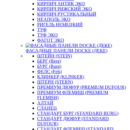
КИРПИЧ АНТИК ЭКО
КИРПИЧ РИЖСКИЙ ЭКО
КИРПИЧ РУСТИКАЛЬНЫЙ
НЕАПОЛЬ ЭКО
РИГЕЛЬ НЕМЕЦКИЙ
ТУФ
ТУФ ЭКО
ФАГОТ ЭКО
ФАСАДНЫЕ ПАНЕЛИ DOCKE (ДЕКЕ)
ШТЕЙН (STEIN)
БЕРГ (Berg)
БУРГ (Burg)
ФЕЛС (Fels)
КЛИНКЕР (KLINKER)
ШТЕРН (STERN)
ПРЕМИУМ ДЮФУР (PREMIUM DUFOUR)
ПРЕМИУМ ФЛЕМИШ (PREMIUM
FLEMISH)
АЛТАЙ
СЛАНЕЦ
СТАНДАРТ БУРГ (STANDARD BURG)
СТАНДАРТ ДЮФУР (STANDARD
DUFOUR)
СТАНДАРТ ФЛЕМИШ (STANDARD