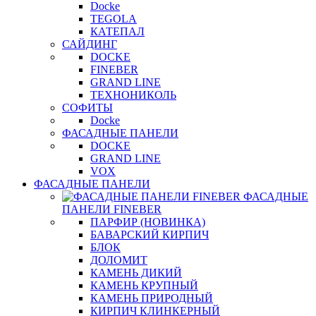
Docke
TEGOLA
КАТЕПАЛ
САЙДИНГ
DOCKE
FINEBER
GRAND LINE
ТЕХНОНИКОЛЬ
СОФИТЫ
Docke
ФАСАДНЫЕ ПАНЕЛИ
DOCKE
GRAND LINE
VOX
ФАСАДНЫЕ ПАНЕЛИ
ФАСАДНЫЕ
ПАНЕЛИ FINEBER
ПАРФИР (НОВИНКА)
БАВАРСКИЙ КИРПИЧ
БЛОК
ДОЛОМИТ
КАМЕНЬ ДИКИЙ
КАМЕНЬ КРУПНЫЙ
КАМЕНЬ ПРИРОДНЫЙ
КИРПИЧ КЛИНКЕРНЫЙ