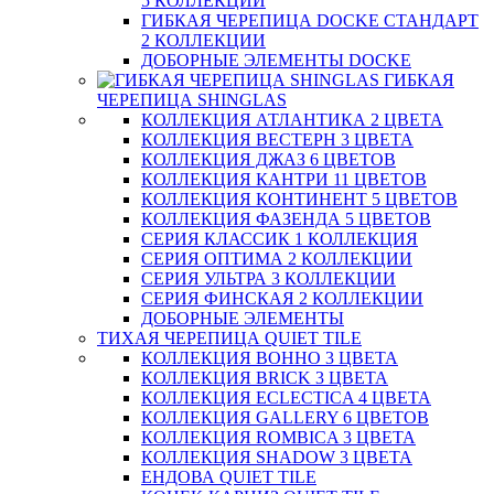
5 КОЛЛЕКЦИЙ
ГИБКАЯ ЧЕРЕПИЦА DOCKE СТАНДАРТ
2 КОЛЛЕКЦИИ
ДОБОРНЫЕ ЭЛЕМЕНТЫ DOCKE
ГИБКАЯ
ЧЕРЕПИЦА SHINGLAS
КОЛЛЕКЦИЯ АТЛАНТИКА 2 ЦВЕТА
КОЛЛЕКЦИЯ ВЕСТЕРН 3 ЦВЕТА
КОЛЛЕКЦИЯ ДЖАЗ 6 ЦВЕТОВ
КОЛЛЕКЦИЯ КАНТРИ 11 ЦВЕТОВ
КОЛЛЕКЦИЯ КОНТИНЕНТ 5 ЦВЕТОВ
КОЛЛЕКЦИЯ ФАЗЕНДА 5 ЦВЕТОВ
СЕРИЯ КЛАССИК 1 КОЛЛЕКЦИЯ
СЕРИЯ ОПТИМА 2 КОЛЛЕКЦИИ
СЕРИЯ УЛЬТРА 3 КОЛЛЕКЦИИ
СЕРИЯ ФИНСКАЯ 2 КОЛЛЕКЦИИ
ДОБОРНЫЕ ЭЛЕМЕНТЫ
ТИХАЯ ЧЕРЕПИЦА QUIET TILE
КОЛЛЕКЦИЯ BOHHO 3 ЦВЕТА
КОЛЛЕКЦИЯ BRICK 3 ЦВЕТА
КОЛЛЕКЦИЯ ECLECTICA 4 ЦВЕТА
КОЛЛЕКЦИЯ GALLERY 6 ЦВЕТОВ
КОЛЛЕКЦИЯ ROMBICA 3 ЦВЕТА
КОЛЛЕКЦИЯ SHADOW 3 ЦВЕТА
ЕНДОВА QUIET TILE