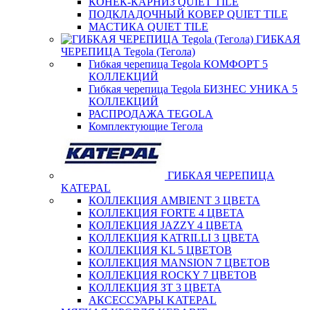
КОНЕК-КАРНИЗ QUIET TILE
ПОДКЛАДОЧНЫЙ КОВЕР QUIET TILE
МАСТИКА QUIET TILE
ГИБКАЯ
ЧЕРЕПИЦА Tegola (Тегола)
Гибкая черепица Tegola КОМФОРТ 5
КОЛЛЕКЦИЙ
Гибкая черепица Tegola БИЗНЕС УНИКА 5
КОЛЛЕКЦИЙ
РАСПРОДАЖА TEGOLA
Комплектующие Тегола
ГИБКАЯ ЧЕРЕПИЦА
KATEPAL
КОЛЛЕКЦИЯ AMBIENT 3 ЦВЕТА
КОЛЛЕКЦИЯ FORTE 4 ЦВЕТА
КОЛЛЕКЦИЯ JAZZY 4 ЦВЕТА
КОЛЛЕКЦИЯ KATRILLI 3 ЦВЕТА
КОЛЛЕКЦИЯ KL 5 ЦВЕТОВ
КОЛЛЕКЦИЯ MANSION 7 ЦВЕТОВ
КОЛЛЕКЦИЯ ROCKY 7 ЦВЕТОВ
КОЛЛЕКЦИЯ ЗТ 3 ЦВЕТА
АКСЕССУАРЫ KATEPAL