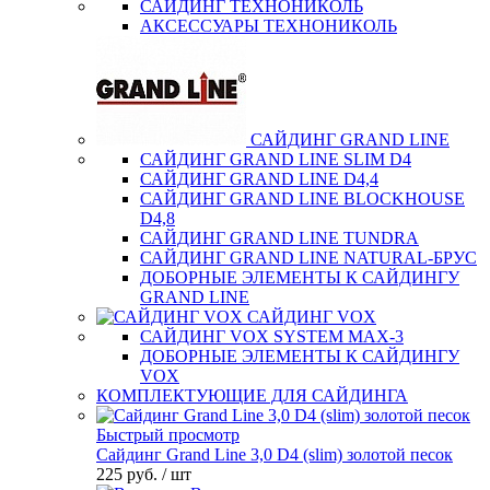
САЙДИНГ ТЕХНОНИКОЛЬ
АКСЕССУАРЫ ТЕХНОНИКОЛЬ
САЙДИНГ GRAND LINE
САЙДИНГ GRAND LINE SLIM D4
САЙДИНГ GRAND LINE D4,4
САЙДИНГ GRAND LINE BLOCKHOUSE
D4,8
САЙДИНГ GRAND LINE TUNDRA
САЙДИНГ GRAND LINE NATURAL-БРУС
ДОБОРНЫЕ ЭЛЕМЕНТЫ К САЙДИНГУ
GRAND LINE
САЙДИНГ VOX
САЙДИНГ VOX SYSTEM MAX-3
ДОБОРНЫЕ ЭЛЕМЕНТЫ К САЙДИНГУ
VOX
КОМПЛЕКТУЮЩИЕ ДЛЯ САЙДИНГА
Быстрый просмотр
Сайдинг Grand Line 3,0 D4 (slim) золотой песок
225 руб.
/ шт