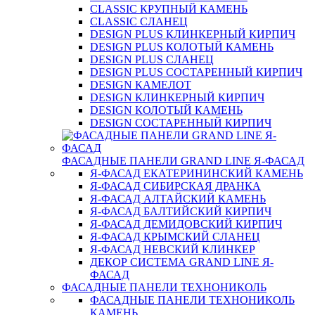
CLASSIC КРУПНЫЙ КАМЕНЬ
CLASSIC СЛАНЕЦ
DESIGN PLUS КЛИНКЕРНЫЙ КИРПИЧ
DESIGN PLUS КОЛОТЫЙ КАМЕНЬ
DESIGN PLUS СЛАНЕЦ
DESIGN PLUS СОСТАРЕННЫЙ КИРПИЧ
DESIGN КАМЕЛОТ
DESIGN КЛИНКЕРНЫЙ КИРПИЧ
DESIGN КОЛОТЫЙ КАМЕНЬ
DESIGN СОСТАРЕННЫЙ КИРПИЧ
ФАСАДНЫЕ ПАНЕЛИ GRAND LINE Я-ФАСАД
Я-ФАСАД ЕКАТЕРИНИНСКИЙ КАМЕНЬ
Я-ФАСАД СИБИРСКАЯ ДРАНКА
Я-ФАСАД АЛТАЙСКИЙ КАМЕНЬ
Я-ФАСАД БАЛТИЙСКИЙ КИРПИЧ
Я-ФАСАД ДЕМИДОВСКИЙ КИРПИЧ
Я-ФАСАД КРЫМСКИЙ СЛАНЕЦ
Я-ФАСАД НЕВСКИЙ КЛИНКЕР
ДЕКОР СИСТЕМА GRAND LINE Я-
ФАСАД
ФАСАДНЫЕ ПАНЕЛИ ТЕХНОНИКОЛЬ
ФАСАДНЫЕ ПАНЕЛИ ТЕХНОНИКОЛЬ
КАМЕНЬ