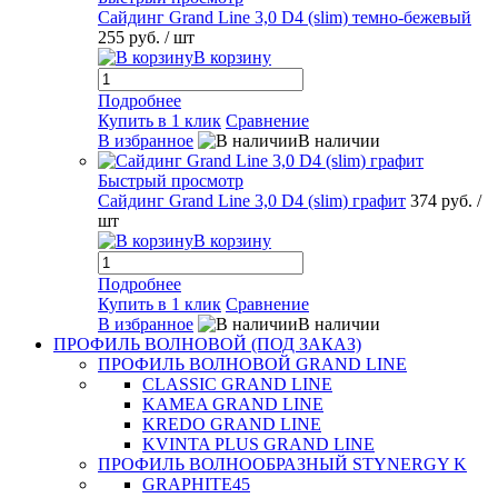
Сайдинг Grand Line 3,0 D4 (slim) темно-бежевый
255 руб.
/ шт
В корзину
Подробнее
Купить в 1 клик
Сравнение
В избранное
В наличии
Быстрый просмотр
Сайдинг Grand Line 3,0 D4 (slim) графит
374 руб.
/
шт
В корзину
Подробнее
Купить в 1 клик
Сравнение
В избранное
В наличии
ПРОФИЛЬ ВОЛНОВОЙ (ПОД ЗАКАЗ)
ПРОФИЛЬ ВОЛНОВОЙ GRAND LINE
CLASSIC GRAND LINE
KAMEA GRAND LINE
KREDO GRAND LINE
KVINTA PLUS GRAND LINE
ПРОФИЛЬ ВОЛНООБРАЗНЫЙ STYNERGY K
GRAPHITE45