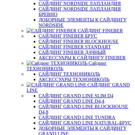
САЙДИНГ NORDSIDE ЛАПЛАНДИЯ
САЙДИНГ NORDSIDE ЛАПЛАНДИЯ
БРЕВНО
ДОБОРНЫЕ ЭЛЕМЕНТЫ К САЙДИНГУ
NORDSIDE
САЙДИНГ FINEBER
САЙДИНГ FINEBER БРУС
САЙДИНГ FINEBER BLOCKHOUSE
САЙДИНГ FINEBER STANDART
САЙДИНГ FINEBER ДАЧНЫЙ
АКСЕССУАРЫ К САЙДИНГУ FINEBER
Сайдинг
ТЕХНОНИКОЛЬ
САЙДИНГ ТЕХНОНИКОЛЬ
АКСЕССУАРЫ ТЕХНОНИКОЛЬ
САЙДИНГ GRAND
LINE
САЙДИНГ GRAND LINE SLIM D4
САЙДИНГ GRAND LINE D4,4
САЙДИНГ GRAND LINE BLOCKHOUSE
D4,8
САЙДИНГ GRAND LINE TUNDRA
САЙДИНГ GRAND LINE NATURAL-БРУС
ДОБОРНЫЕ ЭЛЕМЕНТЫ К САЙДИНГУ
GRAND LINE