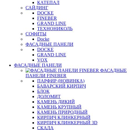
КАТЕПАЛ
САЙДИНГ
DOCKE
FINEBER
GRAND LINE
ТЕХНОНИКОЛЬ
СОФИТЫ
Docke
ФАСАДНЫЕ ПАНЕЛИ
DOCKE
GRAND LINE
VOX
ФАСАДНЫЕ ПАНЕЛИ
ФАСАДНЫЕ
ПАНЕЛИ FINEBER
ПАРФИР (НОВИНКА)
БАВАРСКИЙ КИРПИЧ
БЛОК
ДОЛОМИТ
КАМЕНЬ ДИКИЙ
КАМЕНЬ КРУПНЫЙ
КАМЕНЬ ПРИРОДНЫЙ
КИРПИЧ КЛИНКЕРНЫЙ
КИРПИЧ КЛИНКЕРНЫЙ 3D
СКАЛА