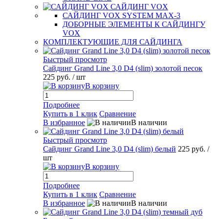
САЙДИНГ VOX
САЙДИНГ VOX SYSTEM MAX-3
ДОБОРНЫЕ ЭЛЕМЕНТЫ К САЙДИНГУ
VOX
КОМПЛЕКТУЮЩИЕ ДЛЯ САЙДИНГА
Быстрый просмотр
Сайдинг Grand Line 3,0 D4 (slim) золотой песок
225 руб.
/ шт
В корзину
Подробнее
Купить в 1 клик
Сравнение
В избранное
В наличии
Быстрый просмотр
Сайдинг Grand Line 3,0 D4 (slim) белый
225 руб.
/
шт
В корзину
Подробнее
Купить в 1 клик
Сравнение
В избранное
В наличии