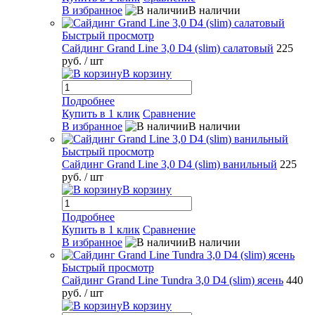
В избранное
В наличии
Быстрый просмотр
Сайдинг Grand Line 3,0 D4 (slim) салатовый
225
руб.
/ шт
В корзину
Подробнее
Купить в 1 клик
Сравнение
В избранное
В наличии
Быстрый просмотр
Сайдинг Grand Line 3,0 D4 (slim) ванильный
225
руб.
/ шт
В корзину
Подробнее
Купить в 1 клик
Сравнение
В избранное
В наличии
Быстрый просмотр
Сайдинг Grand Line Tundra 3,0 D4 (slim) ясень
440
руб.
/ шт
В корзину