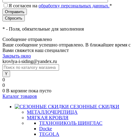
Я согласен на
обработку персональных данных.
*
*
- Поля, обязательные для заполнения
Сообщение отправлено
Ваше сообщение успешно отправлено. В ближайшее время с
Вами свяжется наш специалист
Закрыть окно
krovlya-i-siding@yandex.ru
0
0
0
В корзине
пока пусто
Каталог товаров
СЕЗОННЫЕ СКИДКИ
МЕТАЛЛОЧЕРЕПИЦА
МЯГКАЯ КРОВЛЯ
ТЕХНОНИКОЛЬ ШИНГЛАС
Docke
TEGOLA