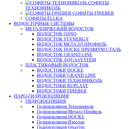
СОФИТЫ
ТЕХНОНИКОЛЬ
СОФИТЫ FINEBER
СОФИТЫ ЁLLKA
ВОДОСТОЧНЫЕ СИСТЕМЫ
МЕТАЛЛИЧЕСКИЙ ВОДОСТОК
ВОДОСТОК OSNO
ВОДОСТОК STYNERGY
ВОДОСТОК МЕТАЛЛ ПРОФИЛЬ
ВОДОСТОК DOCKE ПРЕМИУМ СТАЛЬ
ВОДОСТОК GRAND LINE
ВОДОСТОК AQUASYSTEM
ПЛАСТИКОВЫЙ ВОДОСТОК
ВОДОСТОКИ DOCKE
ВОДОСТОКИ GRAND LINE
ВОДОСТОКИ ТЕХНОНИКОЛЬ
ВОДОСТОКИ RUPLAST
ВОДОСТОКИ FINEBER
ПАРО-ГИДРОИЗОЛЯЦИЯ
ГИДРОИЗОЛЯЦИЯ
Гидроизоляция Технониколь
Гидроизоляция Металл Профиль
Гидроизоляция DOCKE
Гидроизоляция Изоспан
Гидроизоляция Ондутис