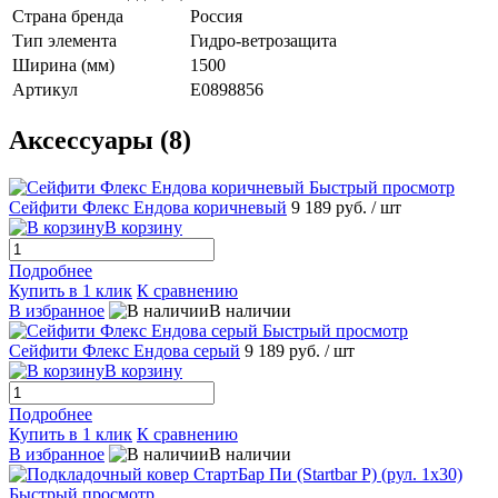
Страна бренда
Россия
Тип элемента
Гидро-ветрозащита
Ширина (мм)
1500
Артикул
E0898856
Аксессуары (8)
Быстрый просмотр
Сейфити Флекс Ендова коричневый
9 189 руб.
/ шт
В корзину
Подробнее
Купить в 1 клик
К сравнению
В избранное
В наличии
Быстрый просмотр
Сейфити Флекс Ендова серый
9 189 руб.
/ шт
В корзину
Подробнее
Купить в 1 клик
К сравнению
В избранное
В наличии
Быстрый просмотр