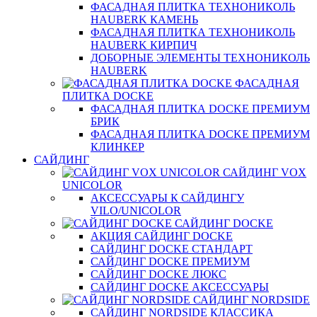
ФАСАДНАЯ ПЛИТКА ТЕХНОНИКОЛЬ
HAUBERK КАМЕНЬ
ФАСАДНАЯ ПЛИТКА ТЕХНОНИКОЛЬ
HAUBERK КИРПИЧ
ДОБОРНЫЕ ЭЛЕМЕНТЫ ТЕХНОНИКОЛЬ
HAUBERK
ФАСАДНАЯ
ПЛИТКА DOCKE
ФАСАДНАЯ ПЛИТКА DOCKE ПРЕМИУМ
БРИК
ФАСАДНАЯ ПЛИТКА DOCKE ПРЕМИУМ
КЛИНКЕР
САЙДИНГ
САЙДИНГ VOX
UNICOLOR
АКСЕССУАРЫ К САЙДИНГУ
VILO/UNICOLOR
САЙДИНГ DOCKE
АКЦИЯ САЙДИНГ DOCKE
САЙДИНГ DOCKE СТАНДАРТ
САЙДИНГ DOCKE ПРЕМИУМ
САЙДИНГ DOCKE ЛЮКС
САЙДИНГ DOCKE АКСЕССУАРЫ
САЙДИНГ NORDSIDE
САЙДИНГ NORDSIDE КЛАССИКА