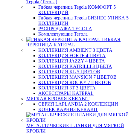
Tegola (Тегола)
Гибкая черепица Tegola КОМФОРТ 5
КОЛЛЕКЦИЙ
Гибкая черепица Tegola БИЗНЕС УНИКА 5
КОЛЛЕКЦИЙ
РАСПРОДАЖА TEGOLA
Комплектующие Тегола
ГИБКАЯ
ЧЕРЕПИЦА KATEPAL
КОЛЛЕКЦИЯ AMBIENT 3 ЦВЕТА
КОЛЛЕКЦИЯ FORTE 4 ЦВЕТА
КОЛЛЕКЦИЯ JAZZY 4 ЦВЕТА
КОЛЛЕКЦИЯ KATRILLI 3 ЦВЕТА
КОЛЛЕКЦИЯ KL 5 ЦВЕТОВ
КОЛЛЕКЦИЯ MANSION 7 ЦВЕТОВ
КОЛЛЕКЦИЯ ROCKY 7 ЦВЕТОВ
КОЛЛЕКЦИЯ ЗТ 3 ЦВЕТА
АКСЕССУАРЫ KATEPAL
МЯГКАЯ КРОВЛЯ KERABIT
СЕРИЯ LAPLANDIA 2 КОЛЛЕКЦИИ
КОНЕК-КАРНИЗ KERABIT
МЕТАЛЛИЧЕСКИЕ ПЛАНКИ ДЛЯ МЯГКОЙ
КРОВЛИ