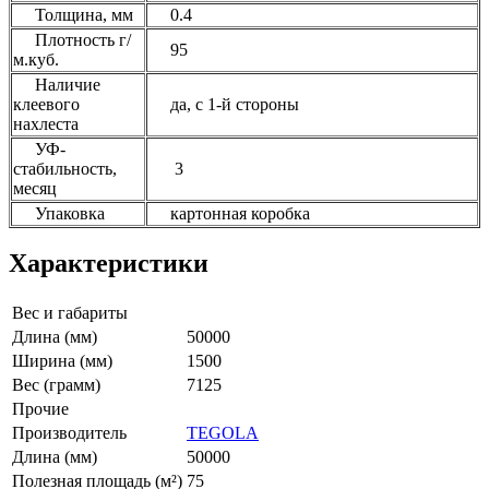
Толщина, мм
0.4
Плотность г/
95
м.куб.
Наличие
клеевого
да, с 1-й стороны
нахлеста
УФ-
стабильность,
3
месяц
Упаковка
картонная коробка
Характеристики
Вес и габариты
Длина (мм)
50000
Ширина (мм)
1500
Вес (грамм)
7125
Прочие
Производитель
TEGOLA
Длина (мм)
50000
Полезная площадь (м²)
75