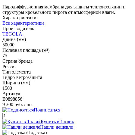
Пародиффузионная мембрана для защиты теплоизоляции и
структуры кровельного пирога от атмосферной влаги.
Характеристики:
Все характеристики
Производитель
TEGOLA
Длина (мм)
50000
Полезная площадь (м²)
75
Страна бренда
Россия
Тип элемента
Гидро-ветрозащита
Ширина (мм)
1500
Артикул
E0898856
9 300 руб.
/ шт
Подписаться
Купить в 1 клик
Нашли дешевле
Под заказ