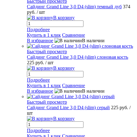
Быстрый просмотр
Сайдинг Grand Line 3,0 D4 (slim) темный дуб
374
руб.
/ шт
В корзину
Подробнее
Купить в 1 клик
Сравнение
В избранное
В наличии
Быстрый просмотр
Сайдинг Grand Line 3,0 D4 (slim) слоновая кость
225 руб.
/ шт
В корзину
Подробнее
Купить в 1 клик
Сравнение
В избранное
В наличии
Быстрый просмотр
Сайдинг Grand Line 3,0 D4 (slim) серый
225 руб.
/
шт
В корзину
Подробнее
Купить в 1 клик
Сравнение