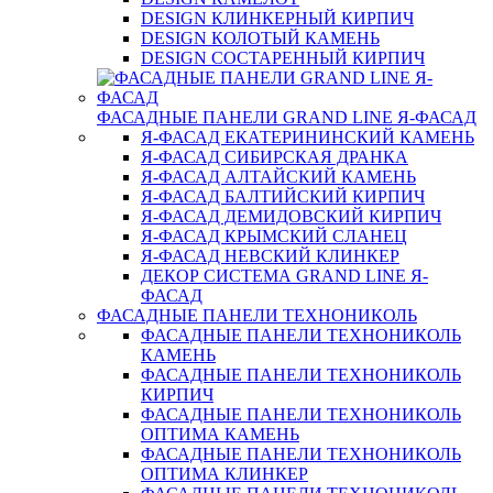
DESIGN КЛИНКЕРНЫЙ КИРПИЧ
DESIGN КОЛОТЫЙ КАМЕНЬ
DESIGN СОСТАРЕННЫЙ КИРПИЧ
ФАСАДНЫЕ ПАНЕЛИ GRAND LINE Я-ФАСАД
Я-ФАСАД ЕКАТЕРИНИНСКИЙ КАМЕНЬ
Я-ФАСАД СИБИРСКАЯ ДРАНКА
Я-ФАСАД АЛТАЙСКИЙ КАМЕНЬ
Я-ФАСАД БАЛТИЙСКИЙ КИРПИЧ
Я-ФАСАД ДЕМИДОВСКИЙ КИРПИЧ
Я-ФАСАД КРЫМСКИЙ СЛАНЕЦ
Я-ФАСАД НЕВСКИЙ КЛИНКЕР
ДЕКОР СИСТЕМА GRAND LINE Я-
ФАСАД
ФАСАДНЫЕ ПАНЕЛИ ТЕХНОНИКОЛЬ
ФАСАДНЫЕ ПАНЕЛИ ТЕХНОНИКОЛЬ
КАМЕНЬ
ФАСАДНЫЕ ПАНЕЛИ ТЕХНОНИКОЛЬ
КИРПИЧ
ФАСАДНЫЕ ПАНЕЛИ ТЕХНОНИКОЛЬ
ОПТИМА КАМЕНЬ
ФАСАДНЫЕ ПАНЕЛИ ТЕХНОНИКОЛЬ
ОПТИМА КЛИНКЕР