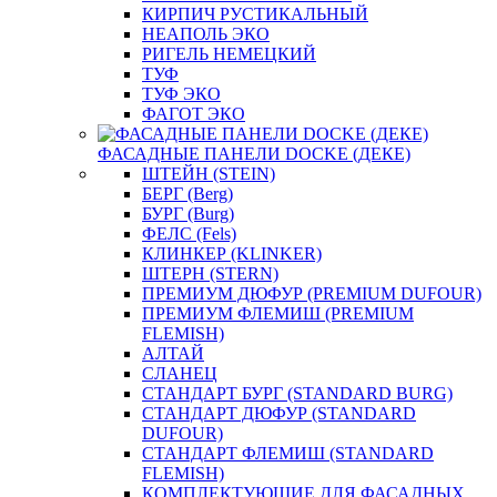
КИРПИЧ РУСТИКАЛЬНЫЙ
НЕАПОЛЬ ЭКО
РИГЕЛЬ НЕМЕЦКИЙ
ТУФ
ТУФ ЭКО
ФАГОТ ЭКО
ФАСАДНЫЕ ПАНЕЛИ DOCKE (ДЕКЕ)
ШТЕЙН (STEIN)
БЕРГ (Berg)
БУРГ (Burg)
ФЕЛС (Fels)
КЛИНКЕР (KLINKER)
ШТЕРН (STERN)
ПРЕМИУМ ДЮФУР (PREMIUM DUFOUR)
ПРЕМИУМ ФЛЕМИШ (PREMIUM
FLEMISH)
АЛТАЙ
СЛАНЕЦ
СТАНДАРТ БУРГ (STANDARD BURG)
СТАНДАРТ ДЮФУР (STANDARD
DUFOUR)
СТАНДАРТ ФЛЕМИШ (STANDARD
FLEMISH)
КОМПЛЕКТУЮЩИЕ ДЛЯ ФАСАДНЫХ