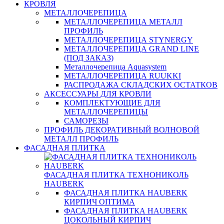
КРОВЛЯ
МЕТАЛЛОЧЕРЕПИЦА
МЕТАЛЛОЧЕРЕПИЦА МЕТАЛЛ
ПРОФИЛЬ
МЕТАЛЛОЧЕРЕПИЦА STYNERGY
МЕТАЛЛОЧЕРЕПИЦА GRAND LINE
(ПОД ЗАКАЗ)
Металлочерепица Aquasystem
МЕТАЛЛОЧЕРЕПИЦА RUUKKI
РАСПРОДАЖА СКЛАДСКИХ ОСТАТКОВ
АКСЕССУАРЫ ДЛЯ КРОВЛИ
КОМПЛЕКТУЮЩИЕ ДЛЯ
МЕТАЛЛОЧЕРЕПИЦЫ
САМОРЕЗЫ
ПРОФИЛЬ ДЕКОРАТИВНЫЙ ВОЛНОВОЙ
МЕТАЛЛ ПРОФИЛЬ
ФАСАДНАЯ ПЛИТКА
ФАСАДНАЯ ПЛИТКА ТЕХНОНИКОЛЬ
HAUBERK
ФАСАДНАЯ ПЛИТКА HAUBERK
КИРПИЧ ОПТИМА
ФАСАДНАЯ ПЛИТКА HAUBERK
ЦОКОЛЬНЫЙ КИРПИЧ