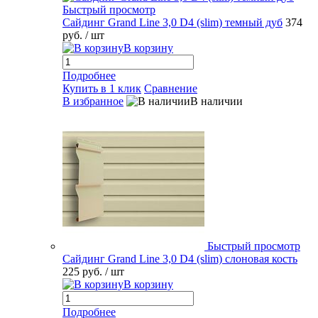
Быстрый просмотр
Сайдинг Grand Line 3,0 D4 (slim) темный дуб
374
руб.
/ шт
В корзину
Подробнее
Купить в 1 клик
Сравнение
В избранное
В наличии
Быстрый просмотр
Сайдинг Grand Line 3,0 D4 (slim) слоновая кость
225 руб.
/ шт
В корзину
Подробнее