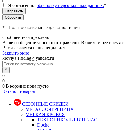
Я согласен на
обработку персональных данных.
*
*
- Поля, обязательные для заполнения
Сообщение отправлено
Ваше сообщение успешно отправлено. В ближайшее время с
Вами свяжется наш специалист
Закрыть окно
krovlya-i-siding@yandex.ru
0
0
0
В корзине
пока пусто
Каталог товаров
СЕЗОННЫЕ СКИДКИ
МЕТАЛЛОЧЕРЕПИЦА
МЯГКАЯ КРОВЛЯ
ТЕХНОНИКОЛЬ ШИНГЛАС
Docke