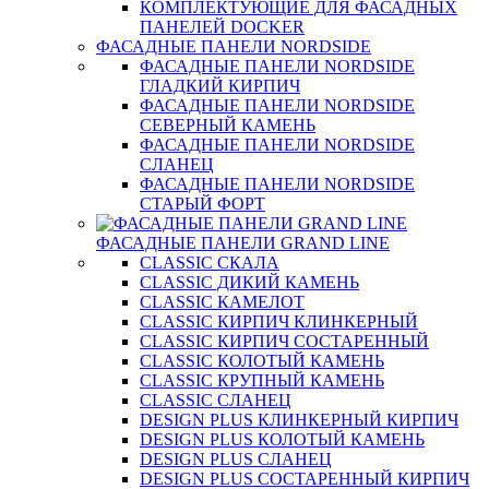
КОМПЛЕКТУЮЩИЕ ДЛЯ ФАСАДНЫХ
ПАНЕЛЕЙ DOCKER
ФАСАДНЫЕ ПАНЕЛИ NORDSIDE
ФАСАДНЫЕ ПАНЕЛИ NORDSIDE
ГЛАДКИЙ КИРПИЧ
ФАСАДНЫЕ ПАНЕЛИ NORDSIDE
СЕВЕРНЫЙ КАМЕНЬ
ФАСАДНЫЕ ПАНЕЛИ NORDSIDE
СЛАНЕЦ
ФАСАДНЫЕ ПАНЕЛИ NORDSIDE
СТАРЫЙ ФОРТ
ФАСАДНЫЕ ПАНЕЛИ GRAND LINE
CLASSIC СКАЛА
CLASSIC ДИКИЙ КАМЕНЬ
CLASSIC КАМЕЛОТ
CLASSIC КИРПИЧ КЛИНКЕРНЫЙ
CLASSIC КИРПИЧ СОСТАРЕННЫЙ
CLASSIC КОЛОТЫЙ КАМЕНЬ
CLASSIC КРУПНЫЙ КАМЕНЬ
CLASSIC СЛАНЕЦ
DESIGN PLUS КЛИНКЕРНЫЙ КИРПИЧ
DESIGN PLUS КОЛОТЫЙ КАМЕНЬ
DESIGN PLUS СЛАНЕЦ
DESIGN PLUS СОСТАРЕННЫЙ КИРПИЧ