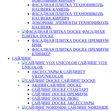
ЦОКОЛЬНЫЙ КИРПИЧ
ФАСАДНАЯ ПЛИТКА ТЕХНОНИКОЛЬ
HAUBERK КАМЕНЬ
ФАСАДНАЯ ПЛИТКА ТЕХНОНИКОЛЬ
HAUBERK КИРПИЧ
ДОБОРНЫЕ ЭЛЕМЕНТЫ ТЕХНОНИКОЛЬ
HAUBERK
ФАСАДНАЯ
ПЛИТКА DOCKE
ФАСАДНАЯ ПЛИТКА DOCKE ПРЕМИУМ
БРИК
ФАСАДНАЯ ПЛИТКА DOCKE ПРЕМИУМ
КЛИНКЕР
САЙДИНГ
САЙДИНГ VOX
UNICOLOR
АКСЕССУАРЫ К САЙДИНГУ
VILO/UNICOLOR
САЙДИНГ DOCKE
АКЦИЯ САЙДИНГ DOCKE
САЙДИНГ DOCKE СТАНДАРТ
САЙДИНГ DOCKE ПРЕМИУМ
САЙДИНГ DOCKE ЛЮКС
САЙДИНГ DOCKE АКСЕССУАРЫ
САЙДИНГ NORDSIDE