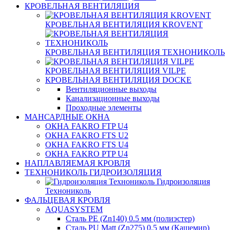
КРОВЕЛЬНАЯ ВЕНТИЛЯЦИЯ
КРОВЕЛЬНАЯ ВЕНТИЛЯЦИЯ KROVENT
КРОВЕЛЬНАЯ ВЕНТИЛЯЦИЯ ТЕХНОНИКОЛЬ
КРОВЕЛЬНАЯ ВЕНТИЛЯЦИЯ VILPE
КРОВЕЛЬНАЯ ВЕНТИЛЯЦИЯ DOCKE
Вентиляционные выходы
Канализационные выходы
Проходные элементы
МАНСАРДНЫЕ ОКНА
ОКНА FAKRO FTP U4
ОКНА FAKRO FTS U2
ОКНА FAKRO FTS U4
ОКНА FAKRO PTP U4
НАПЛАВЛЯЕМАЯ КРОВЛЯ
ТЕХНОНИКОЛЬ ГИДРОИЗОЛЯЦИЯ
Гидроизоляция
Технониколь
ФАЛЬЦЕВАЯ КРОВЛЯ
AQUASYSTEM
Сталь PE (Zn140) 0.5 мм (полиэстер)
Сталь PU Matt (Zn275) 0.5 мм (Кашемир)