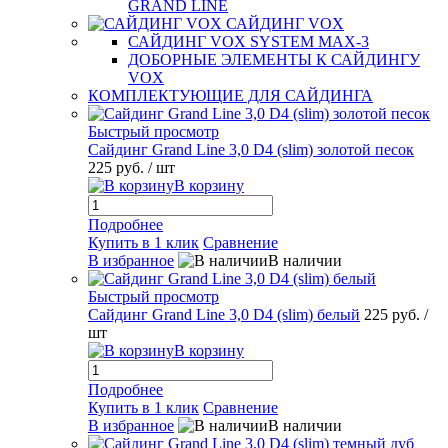
GRAND LINE
САЙДИНГ VOX
САЙДИНГ VOX SYSTEM MAX-3
ДОБОРНЫЕ ЭЛЕМЕНТЫ К САЙДИНГУ
VOX
КОМПЛЕКТУЮЩИЕ ДЛЯ САЙДИНГА
Быстрый просмотр
Сайдинг Grand Line 3,0 D4 (slim) золотой песок
225 руб.
/ шт
В корзину
Подробнее
Купить в 1 клик
Сравнение
В избранное
В наличии
Быстрый просмотр
Сайдинг Grand Line 3,0 D4 (slim) белый
225 руб.
/
шт
В корзину
Подробнее
Купить в 1 клик
Сравнение
В избранное
В наличии