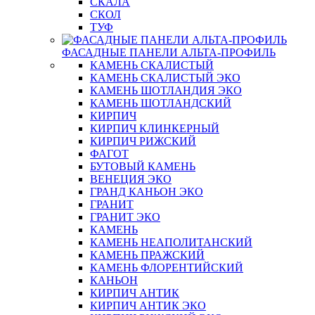
СКАЛА
СКОЛ
ТУФ
ФАСАДНЫЕ ПАНЕЛИ АЛЬТА-ПРОФИЛЬ
КАМЕНЬ СКАЛИСТЫЙ
КАМЕНЬ СКАЛИСТЫЙ ЭКО
КАМЕНЬ ШОТЛАНДИЯ ЭКО
КАМЕНЬ ШОТЛАНДСКИЙ
КИРПИЧ
КИРПИЧ КЛИНКЕРНЫЙ
КИРПИЧ РИЖСКИЙ
ФАГОТ
БУТОВЫЙ КАМЕНЬ
ВЕНЕЦИЯ ЭКО
ГРАНД КАНЬОН ЭКО
ГРАНИТ
ГРАНИТ ЭКО
КАМЕНЬ
КАМЕНЬ НЕАПОЛИТАНСКИЙ
КАМЕНЬ ПРАЖСКИЙ
КАМЕНЬ ФЛОРЕНТИЙСКИЙ
КАНЬОН
КИРПИЧ АНТИК
КИРПИЧ АНТИК ЭКО