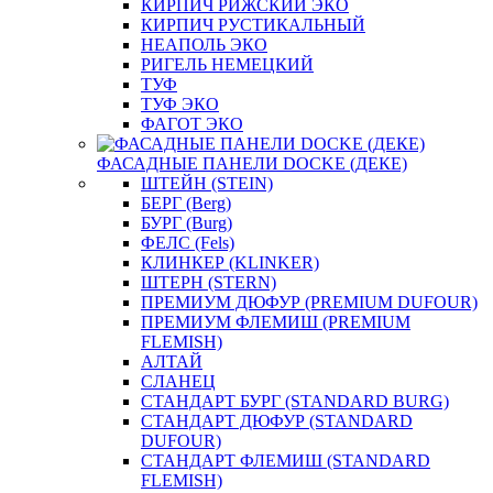
КИРПИЧ РИЖСКИЙ ЭКО
КИРПИЧ РУСТИКАЛЬНЫЙ
НЕАПОЛЬ ЭКО
РИГЕЛЬ НЕМЕЦКИЙ
ТУФ
ТУФ ЭКО
ФАГОТ ЭКО
ФАСАДНЫЕ ПАНЕЛИ DOCKE (ДЕКЕ)
ШТЕЙН (STEIN)
БЕРГ (Berg)
БУРГ (Burg)
ФЕЛС (Fels)
КЛИНКЕР (KLINKER)
ШТЕРН (STERN)
ПРЕМИУМ ДЮФУР (PREMIUM DUFOUR)
ПРЕМИУМ ФЛЕМИШ (PREMIUM
FLEMISH)
АЛТАЙ
СЛАНЕЦ
СТАНДАРТ БУРГ (STANDARD BURG)
СТАНДАРТ ДЮФУР (STANDARD
DUFOUR)
СТАНДАРТ ФЛЕМИШ (STANDARD
FLEMISH)