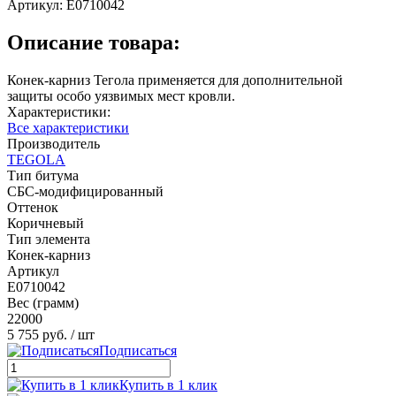
Артикул:
E0710042
Описание товара:
Конек-карниз Тегола применяется для дополнительной
защиты особо уязвимых мест кровли.
Характеристики:
Все характеристики
Производитель
TEGOLA
Тип битума
СБС-модифицированный
Оттенок
Коричневый
Тип элемента
Конек-карниз
Артикул
E0710042
Вес (грамм)
22000
5 755 руб.
/ шт
Подписаться
Купить в 1 клик