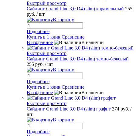
Быстрый просмотр
Сайдинг Grand Line 3,0 D4 (slim) карамельный
255
руб.
/ шт
В корзину
Подробнее
Купить в 1 клик
Сравнение
В избранное
В наличии
Быстрый просмотр
Сайдинг Grand Line 3,0 D4 (slim) темно-бежевый
255 руб.
/ шт
В корзину
Подробнее
Купить в 1 клик
Сравнение
В избранное
В наличии
Быстрый просмотр
Сайдинг Grand Line 3,0 D4 (slim) графит
374 руб.
/
шт
В корзину
Подробнее