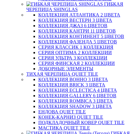
ГИБКАЯ
ЧЕРЕПИЦА SHINGLAS
КОЛЛЕКЦИЯ АТЛАНТИКА 2 ЦВЕТА
КОЛЛЕКЦИЯ ВЕСТЕРН 3 ЦВЕТА
КОЛЛЕКЦИЯ ДЖАЗ 6 ЦВЕТОВ
КОЛЛЕКЦИЯ КАНТРИ 11 ЦВЕТОВ
КОЛЛЕКЦИЯ КОНТИНЕНТ 5 ЦВЕТОВ
КОЛЛЕКЦИЯ ФАЗЕНДА 5 ЦВЕТОВ
СЕРИЯ КЛАССИК 1 КОЛЛЕКЦИЯ
СЕРИЯ ОПТИМА 2 КОЛЛЕКЦИИ
СЕРИЯ УЛЬТРА 3 КОЛЛЕКЦИИ
СЕРИЯ ФИНСКАЯ 2 КОЛЛЕКЦИИ
ДОБОРНЫЕ ЭЛЕМЕНТЫ
ТИХАЯ ЧЕРЕПИЦА QUIET TILE
КОЛЛЕКЦИЯ BOHHO 3 ЦВЕТА
КОЛЛЕКЦИЯ BRICK 3 ЦВЕТА
КОЛЛЕКЦИЯ ECLECTICA 4 ЦВЕТА
КОЛЛЕКЦИЯ GALLERY 6 ЦВЕТОВ
КОЛЛЕКЦИЯ ROMBICA 3 ЦВЕТА
КОЛЛЕКЦИЯ SHADOW 3 ЦВЕТА
ЕНДОВА QUIET TILE
КОНЕК-КАРНИЗ QUIET TILE
ПОДКЛАДОЧНЫЙ КОВЕР QUIET TILE
МАСТИКА QUIET TILE
ГИБКАЯ