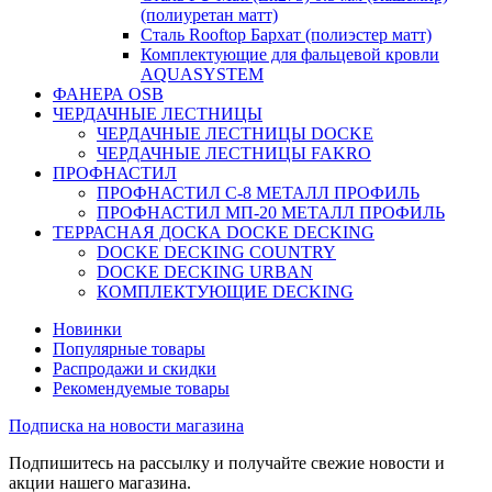
(полиуретан матт)
Сталь Rooftop Бархат (полиэстер матт)
Комплектующие для фальцевой кровли
AQUASYSTEM
ФАНЕРА OSB
ЧЕРДАЧНЫЕ ЛЕСТНИЦЫ
ЧЕРДАЧНЫЕ ЛЕСТНИЦЫ DOCKE
ЧЕРДАЧНЫЕ ЛЕСТНИЦЫ FAKRO
ПРОФНАСТИЛ
ПРОФНАСТИЛ C-8 МЕТАЛЛ ПРОФИЛЬ
ПРОФНАСТИЛ МП-20 МЕТАЛЛ ПРОФИЛЬ
ТЕРРАСНАЯ ДОСКА DOCKE DECKING
DOCKE DECKING COUNTRY
DOCKE DECKING URBAN
КОМПЛЕКТУЮЩИЕ DECKING
Новинки
Популярные товары
Распродажи и скидки
Рекомендуемые товары
Подписка на новости магазина
Подпишитесь на рассылку и получайте свежие новости и
акции нашего магазина.