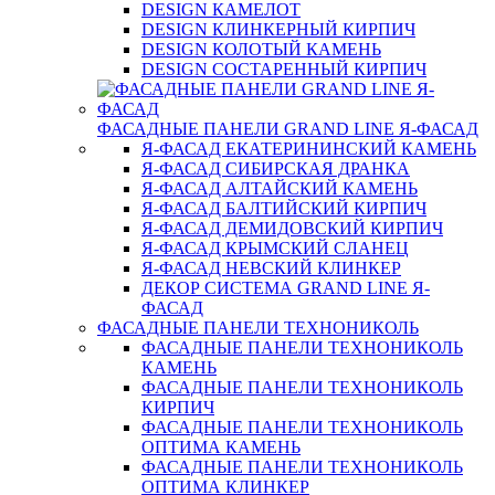
DESIGN КАМЕЛОТ
DESIGN КЛИНКЕРНЫЙ КИРПИЧ
DESIGN КОЛОТЫЙ КАМЕНЬ
DESIGN СОСТАРЕННЫЙ КИРПИЧ
ФАСАДНЫЕ ПАНЕЛИ GRAND LINE Я-ФАСАД
Я-ФАСАД ЕКАТЕРИНИНСКИЙ КАМЕНЬ
Я-ФАСАД СИБИРСКАЯ ДРАНКА
Я-ФАСАД АЛТАЙСКИЙ КАМЕНЬ
Я-ФАСАД БАЛТИЙСКИЙ КИРПИЧ
Я-ФАСАД ДЕМИДОВСКИЙ КИРПИЧ
Я-ФАСАД КРЫМСКИЙ СЛАНЕЦ
Я-ФАСАД НЕВСКИЙ КЛИНКЕР
ДЕКОР СИСТЕМА GRAND LINE Я-
ФАСАД
ФАСАДНЫЕ ПАНЕЛИ ТЕХНОНИКОЛЬ
ФАСАДНЫЕ ПАНЕЛИ ТЕХНОНИКОЛЬ
КАМЕНЬ
ФАСАДНЫЕ ПАНЕЛИ ТЕХНОНИКОЛЬ
КИРПИЧ
ФАСАДНЫЕ ПАНЕЛИ ТЕХНОНИКОЛЬ
ОПТИМА КАМЕНЬ
ФАСАДНЫЕ ПАНЕЛИ ТЕХНОНИКОЛЬ
ОПТИМА КЛИНКЕР