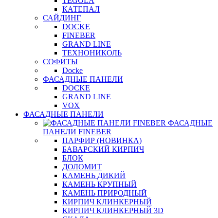
TEGOLA
КАТЕПАЛ
САЙДИНГ
DOCKE
FINEBER
GRAND LINE
ТЕХНОНИКОЛЬ
СОФИТЫ
Docke
ФАСАДНЫЕ ПАНЕЛИ
DOCKE
GRAND LINE
VOX
ФАСАДНЫЕ ПАНЕЛИ
ФАСАДНЫЕ
ПАНЕЛИ FINEBER
ПАРФИР (НОВИНКА)
БАВАРСКИЙ КИРПИЧ
БЛОК
ДОЛОМИТ
КАМЕНЬ ДИКИЙ
КАМЕНЬ КРУПНЫЙ
КАМЕНЬ ПРИРОДНЫЙ
КИРПИЧ КЛИНКЕРНЫЙ
КИРПИЧ КЛИНКЕРНЫЙ 3D