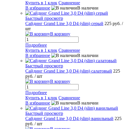
Купить в 1 клик
Сравнение
В избранное
В наличии
Быстрый просмотр
Сайдинг Grand Line 3,0 D4 (slim) серый
225 руб.
/
шт
В корзину
Подробнее
Купить в 1 клик
Сравнение
В избранное
В наличии
Быстрый просмотр
Сайдинг Grand Line 3,0 D4 (slim) салатовый
225
руб.
/ шт
В корзину
Подробнее
Купить в 1 клик
Сравнение
В избранное
В наличии
Быстрый просмотр
Сайдинг Grand Line 3,0 D4 (slim) ванильный
225
руб.
/ шт
В корзину