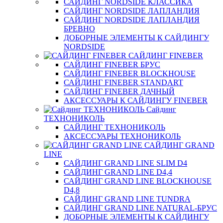
САЙДИНГ NORDSIDE КЛАССИКА
САЙДИНГ NORDSIDE ЛАПЛАНДИЯ
САЙДИНГ NORDSIDE ЛАПЛАНДИЯ
БРЕВНО
ДОБОРНЫЕ ЭЛЕМЕНТЫ К САЙДИНГУ
NORDSIDE
САЙДИНГ FINEBER
САЙДИНГ FINEBER БРУС
САЙДИНГ FINEBER BLOCKHOUSE
САЙДИНГ FINEBER STANDART
САЙДИНГ FINEBER ДАЧНЫЙ
АКСЕССУАРЫ К САЙДИНГУ FINEBER
Сайдинг
ТЕХНОНИКОЛЬ
САЙДИНГ ТЕХНОНИКОЛЬ
АКСЕССУАРЫ ТЕХНОНИКОЛЬ
САЙДИНГ GRAND
LINE
САЙДИНГ GRAND LINE SLIM D4
САЙДИНГ GRAND LINE D4,4
САЙДИНГ GRAND LINE BLOCKHOUSE
D4,8
САЙДИНГ GRAND LINE TUNDRA
САЙДИНГ GRAND LINE NATURAL-БРУС
ДОБОРНЫЕ ЭЛЕМЕНТЫ К САЙДИНГУ