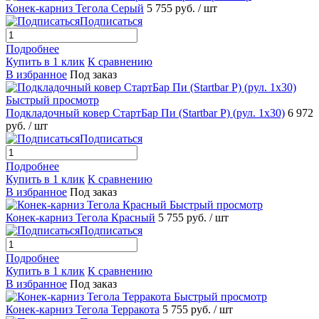
Конек-карниз Тегола Серый
5 755 руб.
/ шт
Подписаться
Подробнее
Купить в 1 клик
К сравнению
В избранное
Под заказ
Быстрый просмотр
Подкладочный ковер СтартБар Пи (Startbar P) (рул. 1х30)
6 972
руб.
/ шт
Подписаться
Подробнее
Купить в 1 клик
К сравнению
В избранное
Под заказ
Быстрый просмотр
Конек-карниз Тегола Красный
5 755 руб.
/ шт
Подписаться
Подробнее
Купить в 1 клик
К сравнению
В избранное
Под заказ
Быстрый просмотр
Конек-карниз Тегола Терракота
5 755 руб.
/ шт