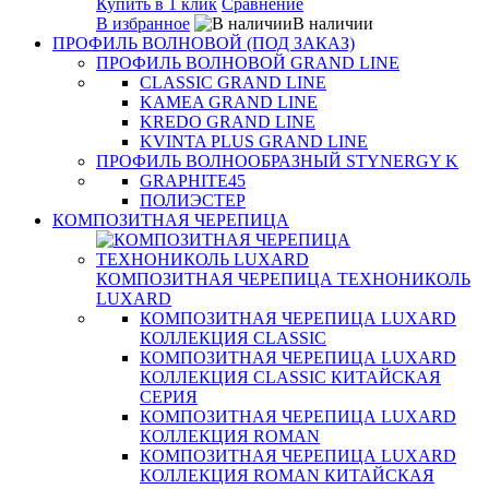
Купить в 1 клик
Сравнение
В избранное
В наличии
ПРОФИЛЬ ВОЛНОВОЙ (ПОД ЗАКАЗ)
ПРОФИЛЬ ВОЛНОВОЙ GRAND LINE
CLASSIC GRAND LINE
KAMEA GRAND LINE
KREDO GRAND LINE
KVINTA PLUS GRAND LINE
ПРОФИЛЬ ВОЛНООБРАЗНЫЙ STYNERGY K
GRAPHITE45
ПОЛИЭСТЕР
КОМПОЗИТНАЯ ЧЕРЕПИЦА
КОМПОЗИТНАЯ ЧЕРЕПИЦА ТЕХНОНИКОЛЬ
LUXARD
КОМПОЗИТНАЯ ЧЕРЕПИЦА LUXARD
КОЛЛЕКЦИЯ CLASSIC
КОМПОЗИТНАЯ ЧЕРЕПИЦА LUXARD
КОЛЛЕКЦИЯ CLASSIC КИТАЙСКАЯ
СЕРИЯ
КОМПОЗИТНАЯ ЧЕРЕПИЦА LUXARD
КОЛЛЕКЦИЯ ROMAN
КОМПОЗИТНАЯ ЧЕРЕПИЦА LUXARD
КОЛЛЕКЦИЯ ROMAN КИТАЙСКАЯ