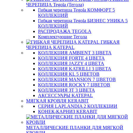
ЧЕРЕПИЦА Tegola (Тегола)
Гибкая черепица Tegola КОМФОРТ 5
КОЛЛЕКЦИЙ
Гибкая черепица Tegola БИЗНЕС УНИКА 5
КОЛЛЕКЦИЙ
РАСПРОДАЖА TEGOLA
Комплектующие Тегола
ГИБКАЯ
ЧЕРЕПИЦА KATEPAL
КОЛЛЕКЦИЯ AMBIENT 3 ЦВЕТА
КОЛЛЕКЦИЯ FORTE 4 ЦВЕТА
КОЛЛЕКЦИЯ JAZZY 4 ЦВЕТА
КОЛЛЕКЦИЯ KATRILLI 3 ЦВЕТА
КОЛЛЕКЦИЯ KL 5 ЦВЕТОВ
КОЛЛЕКЦИЯ MANSION 7 ЦВЕТОВ
КОЛЛЕКЦИЯ ROCKY 7 ЦВЕТОВ
КОЛЛЕКЦИЯ ЗТ 3 ЦВЕТА
АКСЕССУАРЫ KATEPAL
МЯГКАЯ КРОВЛЯ KERABIT
СЕРИЯ LAPLANDIA 2 КОЛЛЕКЦИИ
КОНЕК-КАРНИЗ KERABIT
МЕТАЛЛИЧЕСКИЕ ПЛАНКИ ДЛЯ МЯГКОЙ
КРОВЛИ