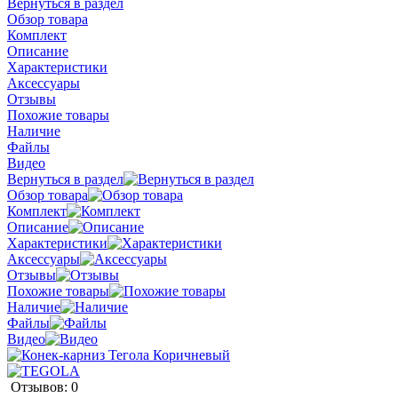
Вернуться в раздел
Обзор товара
Комплект
Описание
Характеристики
Аксессуары
Отзывы
Похожие товары
Наличие
Файлы
Видео
Вернуться в раздел
Обзор товара
Комплект
Описание
Характеристики
Аксессуары
Отзывы
Похожие товары
Наличие
Файлы
Видео
Отзывов: 0