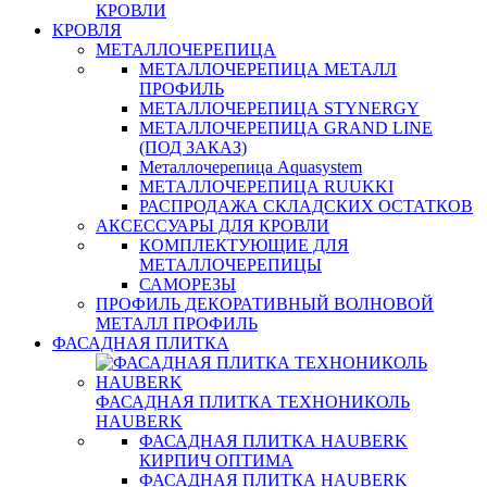
КРОВЛИ
КРОВЛЯ
МЕТАЛЛОЧЕРЕПИЦА
МЕТАЛЛОЧЕРЕПИЦА МЕТАЛЛ
ПРОФИЛЬ
МЕТАЛЛОЧЕРЕПИЦА STYNERGY
МЕТАЛЛОЧЕРЕПИЦА GRAND LINE
(ПОД ЗАКАЗ)
Металлочерепица Aquasystem
МЕТАЛЛОЧЕРЕПИЦА RUUKKI
РАСПРОДАЖА СКЛАДСКИХ ОСТАТКОВ
АКСЕССУАРЫ ДЛЯ КРОВЛИ
КОМПЛЕКТУЮЩИЕ ДЛЯ
МЕТАЛЛОЧЕРЕПИЦЫ
САМОРЕЗЫ
ПРОФИЛЬ ДЕКОРАТИВНЫЙ ВОЛНОВОЙ
МЕТАЛЛ ПРОФИЛЬ
ФАСАДНАЯ ПЛИТКА
ФАСАДНАЯ ПЛИТКА ТЕХНОНИКОЛЬ
HAUBERK
ФАСАДНАЯ ПЛИТКА HAUBERK
КИРПИЧ ОПТИМА
ФАСАДНАЯ ПЛИТКА HAUBERK