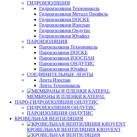
ГИДРОИЗОЛЯЦИЯ
Гидроизоляция Технониколь
Гидроизоляция Металл Профиль
Гидроизоляция DOCKE
Гидроизоляция Изоспан
Гидроизоляция Ондутис
Гидроизоляция Ютафол
ПАРОИЗОЛЯЦИЯ
Пароизоляция Технониколь
Пароизоляция DOCKE
Пароизоляция ИЗОСПАН
Пароизоляция ОНДУТИС
Пароизоляция Ютафол
СОЕДИНИТЕЛЬНЫЕ ЛЕНТЫ
Лента Изоспан
Лента Технониколь
МЕМБРАНЫ И ПЛЕНКИ KATEPAL
ПАРО-ГИДРОИЗОЛЯЦИЯ ОНДУТИС
ГИДРОИЗОЛЯЦИЯ ОНДУТИС
ПАРОИЗОЛЯЦИЯ ОНДУТИС
КРОВЕЛЬНАЯ ВЕНТИЛЯЦИЯ
КРОВЕЛЬНАЯ ВЕНТИЛЯЦИЯ KROVENT