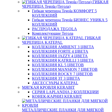
ГИБКАЯ
ЧЕРЕПИЦА Tegola (Тегола)
Гибкая черепица Tegola КОМФОРТ 5
КОЛЛЕКЦИЙ
Гибкая черепица Tegola БИЗНЕС УНИКА 5
КОЛЛЕКЦИЙ
РАСПРОДАЖА TEGOLA
Комплектующие Тегола
ГИБКАЯ
ЧЕРЕПИЦА KATEPAL
КОЛЛЕКЦИЯ AMBIENT 3 ЦВЕТА
КОЛЛЕКЦИЯ FORTE 4 ЦВЕТА
КОЛЛЕКЦИЯ JAZZY 4 ЦВЕТА
КОЛЛЕКЦИЯ KATRILLI 3 ЦВЕТА
КОЛЛЕКЦИЯ KL 5 ЦВЕТОВ
КОЛЛЕКЦИЯ MANSION 7 ЦВЕТОВ
КОЛЛЕКЦИЯ ROCKY 7 ЦВЕТОВ
КОЛЛЕКЦИЯ ЗТ 3 ЦВЕТА
АКСЕССУАРЫ KATEPAL
МЯГКАЯ КРОВЛЯ KERABIT
СЕРИЯ LAPLANDIA 2 КОЛЛЕКЦИИ
КОНЕК-КАРНИЗ KERABIT
МЕТАЛЛИЧЕСКИЕ ПЛАНКИ ДЛЯ МЯГКОЙ