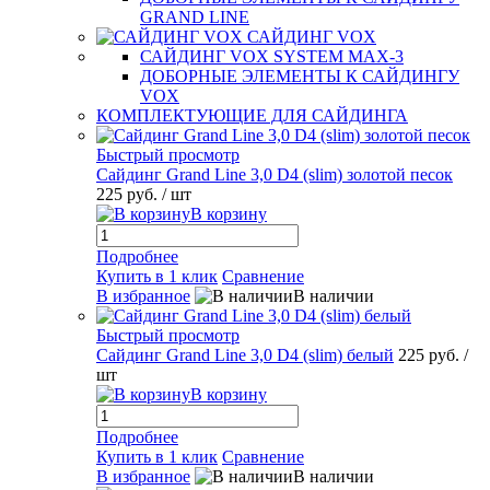
GRAND LINE
САЙДИНГ VOX
САЙДИНГ VOX SYSTEM MAX-3
ДОБОРНЫЕ ЭЛЕМЕНТЫ К САЙДИНГУ
VOX
КОМПЛЕКТУЮЩИЕ ДЛЯ САЙДИНГА
Быстрый просмотр
Сайдинг Grand Line 3,0 D4 (slim) золотой песок
225 руб.
/ шт
В корзину
Подробнее
Купить в 1 клик
Сравнение
В избранное
В наличии
Быстрый просмотр
Сайдинг Grand Line 3,0 D4 (slim) белый
225 руб.
/
шт
В корзину
Подробнее
Купить в 1 клик
Сравнение
В избранное
В наличии