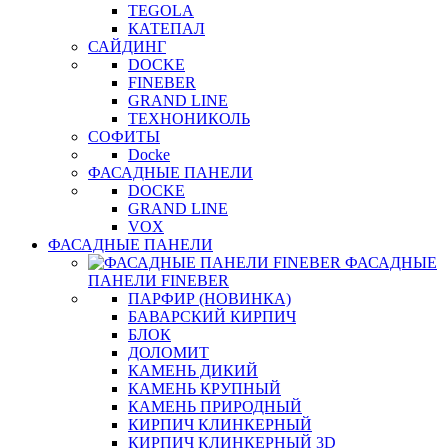
TEGOLA
КАТЕПАЛ
САЙДИНГ
DOCKE
FINEBER
GRAND LINE
ТЕХНОНИКОЛЬ
СОФИТЫ
Docke
ФАСАДНЫЕ ПАНЕЛИ
DOCKE
GRAND LINE
VOX
ФАСАДНЫЕ ПАНЕЛИ
ФАСАДНЫЕ
ПАНЕЛИ FINEBER
ПАРФИР (НОВИНКА)
БАВАРСКИЙ КИРПИЧ
БЛОК
ДОЛОМИТ
КАМЕНЬ ДИКИЙ
КАМЕНЬ КРУПНЫЙ
КАМЕНЬ ПРИРОДНЫЙ
КИРПИЧ КЛИНКЕРНЫЙ
КИРПИЧ КЛИНКЕРНЫЙ 3D