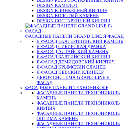
DESIGN PLUS СОСТАРЕННЫЙ КИРПИЧ
DESIGN КАМЕЛОТ
DESIGN КЛИНКЕРНЫЙ КИРПИЧ
DESIGN КОЛОТЫЙ КАМЕНЬ
DESIGN СОСТАРЕННЫЙ КИРПИЧ
ФАСАДНЫЕ ПАНЕЛИ GRAND LINE Я-ФАСАД
Я-ФАСАД ЕКАТЕРИНИНСКИЙ КАМЕНЬ
Я-ФАСАД СИБИРСКАЯ ДРАНКА
Я-ФАСАД АЛТАЙСКИЙ КАМЕНЬ
Я-ФАСАД БАЛТИЙСКИЙ КИРПИЧ
Я-ФАСАД ДЕМИДОВСКИЙ КИРПИЧ
Я-ФАСАД КРЫМСКИЙ СЛАНЕЦ
Я-ФАСАД НЕВСКИЙ КЛИНКЕР
ДЕКОР СИСТЕМА GRAND LINE Я-
ФАСАД
ФАСАДНЫЕ ПАНЕЛИ ТЕХНОНИКОЛЬ
ФАСАДНЫЕ ПАНЕЛИ ТЕХНОНИКОЛЬ
КАМЕНЬ
ФАСАДНЫЕ ПАНЕЛИ ТЕХНОНИКОЛЬ
КИРПИЧ
ФАСАДНЫЕ ПАНЕЛИ ТЕХНОНИКОЛЬ
ОПТИМА КАМЕНЬ
ФАСАДНЫЕ ПАНЕЛИ ТЕХНОНИКОЛЬ