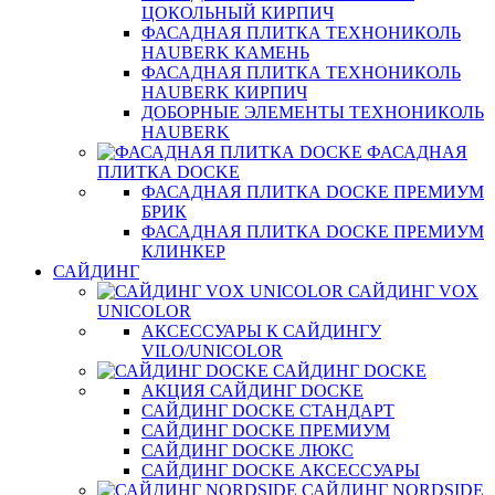
ЦОКОЛЬНЫЙ КИРПИЧ
ФАСАДНАЯ ПЛИТКА ТЕХНОНИКОЛЬ
HAUBERK КАМЕНЬ
ФАСАДНАЯ ПЛИТКА ТЕХНОНИКОЛЬ
HAUBERK КИРПИЧ
ДОБОРНЫЕ ЭЛЕМЕНТЫ ТЕХНОНИКОЛЬ
HAUBERK
ФАСАДНАЯ
ПЛИТКА DOCKE
ФАСАДНАЯ ПЛИТКА DOCKE ПРЕМИУМ
БРИК
ФАСАДНАЯ ПЛИТКА DOCKE ПРЕМИУМ
КЛИНКЕР
САЙДИНГ
САЙДИНГ VOX
UNICOLOR
АКСЕССУАРЫ К САЙДИНГУ
VILO/UNICOLOR
САЙДИНГ DOCKE
АКЦИЯ САЙДИНГ DOCKE
САЙДИНГ DOCKE СТАНДАРТ
САЙДИНГ DOCKE ПРЕМИУМ
САЙДИНГ DOCKE ЛЮКС
САЙДИНГ DOCKE АКСЕССУАРЫ
САЙДИНГ NORDSIDE