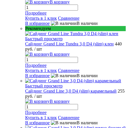
В корзину
Подробнее
Купить в 1 клик
Сравнение
В избранное
В наличии
Рекомендуем
Быстрый просмотр
Сайдинг Grand Line Tundra 3,0 D4 (slim) клен
440
руб.
/ шт
В корзину
Подробнее
Купить в 1 клик
Сравнение
В избранное
В наличии
Быстрый просмотр
Сайдинг Grand Line 3,0 D4 (slim) карамельный
255
руб.
/ шт
В корзину
Подробнее
Купить в 1 клик
Сравнение
В избранное
В наличии