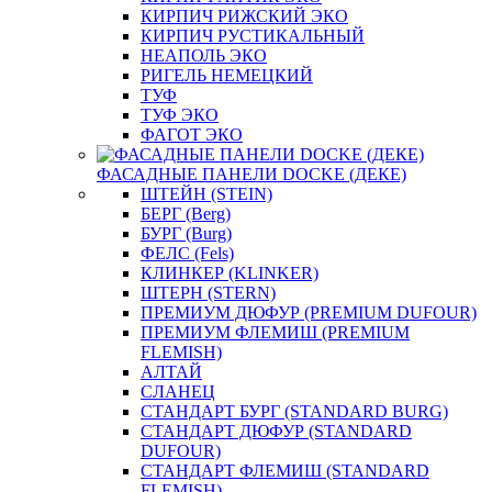
КИРПИЧ РИЖСКИЙ ЭКО
КИРПИЧ РУСТИКАЛЬНЫЙ
НЕАПОЛЬ ЭКО
РИГЕЛЬ НЕМЕЦКИЙ
ТУФ
ТУФ ЭКО
ФАГОТ ЭКО
ФАСАДНЫЕ ПАНЕЛИ DOCKE (ДЕКЕ)
ШТЕЙН (STEIN)
БЕРГ (Berg)
БУРГ (Burg)
ФЕЛС (Fels)
КЛИНКЕР (KLINKER)
ШТЕРН (STERN)
ПРЕМИУМ ДЮФУР (PREMIUM DUFOUR)
ПРЕМИУМ ФЛЕМИШ (PREMIUM
FLEMISH)
АЛТАЙ
СЛАНЕЦ
СТАНДАРТ БУРГ (STANDARD BURG)
СТАНДАРТ ДЮФУР (STANDARD
DUFOUR)
СТАНДАРТ ФЛЕМИШ (STANDARD
FLEMISH)