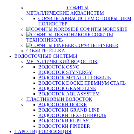
СОФИТЫ
МЕТАЛЛИЧЕСКИЕ АКВАСИСТЕМ
СОФИТЫ АКВАСИСТЕМ С ПОКРЫТИЕМ
ПОЛИЭСТЕР
СОФИТЫ NORDSIDE
СОФИТЫ
ТЕХНОНИКОЛЬ
СОФИТЫ FINEBER
СОФИТЫ ЁLLKA
ВОДОСТОЧНЫЕ СИСТЕМЫ
МЕТАЛЛИЧЕСКИЙ ВОДОСТОК
ВОДОСТОК OSNO
ВОДОСТОК STYNERGY
ВОДОСТОК МЕТАЛЛ ПРОФИЛЬ
ВОДОСТОК DOCKE ПРЕМИУМ СТАЛЬ
ВОДОСТОК GRAND LINE
ВОДОСТОК AQUASYSTEM
ПЛАСТИКОВЫЙ ВОДОСТОК
ВОДОСТОКИ DOCKE
ВОДОСТОКИ GRAND LINE
ВОДОСТОКИ ТЕХНОНИКОЛЬ
ВОДОСТОКИ RUPLAST
ВОДОСТОКИ FINEBER
ПАРО-ГИДРОИЗОЛЯЦИЯ