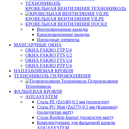
КРОВЕЛЬНАЯ ВЕНТИЛЯЦИЯ ТЕХНОНИКОЛЬ
КРОВЕЛЬНАЯ ВЕНТИЛЯЦИЯ VILPE
КРОВЕЛЬНАЯ ВЕНТИЛЯЦИЯ DOCKE
Вентиляционные выходы
Канализационные выходы
Проходные элементы
МАНСАРДНЫЕ ОКНА
ОКНА FAKRO FTP U4
ОКНА FAKRO FTS U2
ОКНА FAKRO FTS U4
ОКНА FAKRO PTP U4
НАПЛАВЛЯЕМАЯ КРОВЛЯ
ТЕХНОНИКОЛЬ ГИДРОИЗОЛЯЦИЯ
Гидроизоляция
Технониколь
ФАЛЬЦЕВАЯ КРОВЛЯ
AQUASYSTEM
Сталь PE (Zn140) 0.5 мм (полиэстер)
Сталь PU Matt (Zn275) 0.5 мм (Кашемир)
(полиуретан матт)
Сталь Rooftop Бархат (полиэстер матт)
Комплектующие для фальцевой кровли
AQUASYSTEM