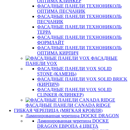
ОПТИМА КЛИНКЕР
ФАСАДНЫЕ ПАНЕЛИ ТЕХНОНИКОЛЬ
ОПТИМА ПЕСЧАНИК
ФАСАДНЫЕ ПАНЕЛИ ТЕХНОНИКОЛЬ
ПЕСЧАНИК
ФАСАДНЫЕ ПАНЕЛИ ТЕХНОНИКОЛЬ
ТЕРРА
ФАСАДНЫЕ ПАНЕЛИ ТЕХНОНИКОЛЬ
ФОРМЛАЙТ
ФАСАДНЫЕ ПАНЕЛИ ТЕХНОНИКОЛЬ
ОПТИМА КИРПИЧ
ФАСАДНЫЕ
ПАНЕЛИ VOX
ФАСАДНЫЕ ПАНЕЛИ VOX SOLID
STONE (КАМЕНЬ)
ФАСАДНЫЕ ПАНЕЛИ VOX SOLID BRICK
(КИРПИЧ)
ФАСАДНЫЕ ПАНЕЛИ VOX SOLID
CLINКER (КЛИНКЕР)
ФАСАДНЫЕ ПАНЕЛИ CANADA RIDGE
ГИБКАЯ ЧЕРЕПИЦА (МЯГКАЯ КРОВЛЯ)
Ламинированная черепица DOCKE DRAGON
Ламинированная черепица DOCKE
DRAGON ЕВРОПА 4 ЦВЕТА