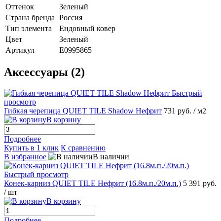
Оттенок
Зеленый
Страна бренда
Россия
Тип элемента
Ендовный ковер
Цвет
Зеленый
Артикул
E0995865
Аксессуары (2)
Быстрый
просмотр
Гибкая черепица QUIET TILE Shadow Нефрит
731 руб.
/ м2
В корзину
Подробнее
Купить в 1 клик
К сравнению
В избранное
В наличии
Быстрый просмотр
Конек-карниз QUIET TILE Нефрит (16.8м.п./20м.п.)
5 391 руб.
/ шт
В корзину
Подробнее