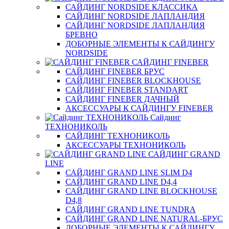
САЙДИНГ NORDSIDE КЛАССИКА
САЙДИНГ NORDSIDE ЛАПЛАНДИЯ
САЙДИНГ NORDSIDE ЛАПЛАНДИЯ
БРЕВНО
ДОБОРНЫЕ ЭЛЕМЕНТЫ К САЙДИНГУ
NORDSIDE
САЙДИНГ FINEBER
САЙДИНГ FINEBER БРУС
САЙДИНГ FINEBER BLOCKHOUSE
САЙДИНГ FINEBER STANDART
САЙДИНГ FINEBER ДАЧНЫЙ
АКСЕССУАРЫ К САЙДИНГУ FINEBER
Сайдинг
ТЕХНОНИКОЛЬ
САЙДИНГ ТЕХНОНИКОЛЬ
АКСЕССУАРЫ ТЕХНОНИКОЛЬ
САЙДИНГ GRAND
LINE
САЙДИНГ GRAND LINE SLIM D4
САЙДИНГ GRAND LINE D4,4
САЙДИНГ GRAND LINE BLOCKHOUSE
D4,8
САЙДИНГ GRAND LINE TUNDRA
САЙДИНГ GRAND LINE NATURAL-БРУС
ДОБОРНЫЕ ЭЛЕМЕНТЫ К САЙДИНГУ