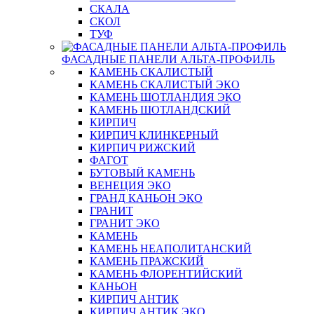
СКАЛА
СКОЛ
ТУФ
ФАСАДНЫЕ ПАНЕЛИ АЛЬТА-ПРОФИЛЬ
КАМЕНЬ СКАЛИСТЫЙ
КАМЕНЬ СКАЛИСТЫЙ ЭКО
КАМЕНЬ ШОТЛАНДИЯ ЭКО
КАМЕНЬ ШОТЛАНДСКИЙ
КИРПИЧ
КИРПИЧ КЛИНКЕРНЫЙ
КИРПИЧ РИЖСКИЙ
ФАГОТ
БУТОВЫЙ КАМЕНЬ
ВЕНЕЦИЯ ЭКО
ГРАНД КАНЬОН ЭКО
ГРАНИТ
ГРАНИТ ЭКО
КАМЕНЬ
КАМЕНЬ НЕАПОЛИТАНСКИЙ
КАМЕНЬ ПРАЖСКИЙ
КАМЕНЬ ФЛОРЕНТИЙСКИЙ
КАНЬОН
КИРПИЧ АНТИК
КИРПИЧ АНТИК ЭКО