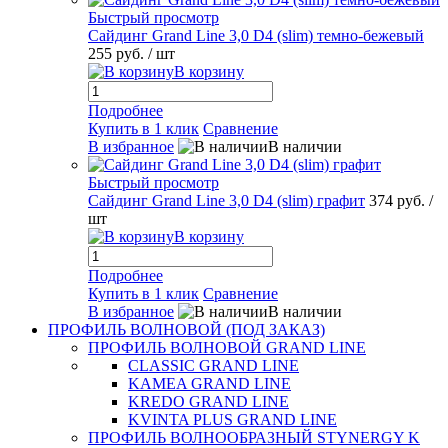
Быстрый просмотр
Сайдинг Grand Line 3,0 D4 (slim) темно-бежевый
255 руб.
/ шт
В корзину
Подробнее
Купить в 1 клик
Сравнение
В избранное
В наличии
Быстрый просмотр
Сайдинг Grand Line 3,0 D4 (slim) графит
374 руб.
/
шт
В корзину
Подробнее
Купить в 1 клик
Сравнение
В избранное
В наличии
ПРОФИЛЬ ВОЛНОВОЙ (ПОД ЗАКАЗ)
ПРОФИЛЬ ВОЛНОВОЙ GRAND LINE
CLASSIC GRAND LINE
KAMEA GRAND LINE
KREDO GRAND LINE
KVINTA PLUS GRAND LINE
ПРОФИЛЬ ВОЛНООБРАЗНЫЙ STYNERGY K