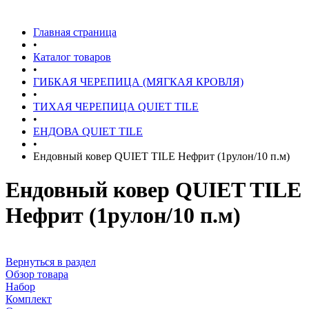
Главная страница
•
Каталог товаров
•
ГИБКАЯ ЧЕРЕПИЦА (МЯГКАЯ КРОВЛЯ)
•
ТИХАЯ ЧЕРЕПИЦА QUIET TILE
•
ЕНДОВА QUIET TILE
•
Ендовный ковер QUIET TILE Нефрит (1рулон/10 п.м)
Ендовный ковер QUIET TILE
Нефрит (1рулон/10 п.м)
Вернуться в раздел
Обзор товара
Набор
Комплект