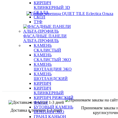
КИРПИЧ
КЛИНКЕРНЫЙ 3D
СКАЛА
СКОЛ
ТУФ
ФАСАДНЫЕ ПАНЕЛИ
АЛЬТА-ПРОФИЛЬ
КАМЕНЬ
СКАЛИСТЫЙ
КАМЕНЬ
СКАЛИСТЫЙ ЭКО
КАМЕНЬ
ШОТЛАНДИЯ ЭКО
КАМЕНЬ
ШОТЛАНДСКИЙ
КИРПИЧ
КИРПИЧ
КЛИНКЕРНЫЙ
КИРПИЧ РИЖСКИЙ
ФАГОТ
БУТОВЫЙ КАМЕНЬ
Принимаем заказы н
Доставка в течение 1-3 дней
ВЕНЕЦИЯ ЭКО
круглосуточн
ГРАНД КАНЬОН