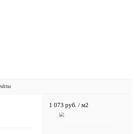
АЙЛЫ
1 073 руб.
/ м2
В корзину