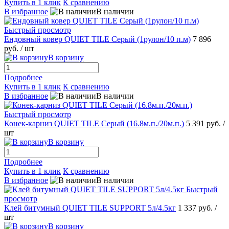
Купить в 1 клик
К сравнению
В избранное
В наличии
Быстрый просмотр
Ендовный ковер QUIET TILE Серый (1рулон/10 п.м)
7 896
руб.
/ шт
В корзину
Подробнее
Купить в 1 клик
К сравнению
В избранное
В наличии
Быстрый просмотр
Конек-карниз QUIET TILE Серый (16.8м.п./20м.п.)
5 391 руб.
/
шт
В корзину
Подробнее
Купить в 1 клик
К сравнению
В избранное
В наличии
Быстрый
просмотр
Клей битумный QUIET TILE SUPPORT 5л/4.5кг
1 337 руб.
/
шт
В корзину