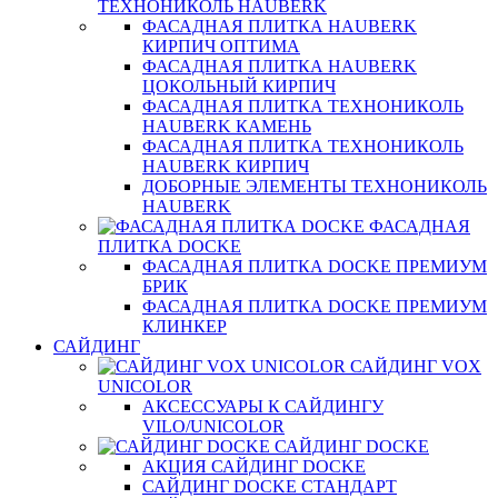
ТЕХНОНИКОЛЬ HAUBERK
ФАСАДНАЯ ПЛИТКА HAUBERK
КИРПИЧ ОПТИМА
ФАСАДНАЯ ПЛИТКА HAUBERK
ЦОКОЛЬНЫЙ КИРПИЧ
ФАСАДНАЯ ПЛИТКА ТЕХНОНИКОЛЬ
HAUBERK КАМЕНЬ
ФАСАДНАЯ ПЛИТКА ТЕХНОНИКОЛЬ
HAUBERK КИРПИЧ
ДОБОРНЫЕ ЭЛЕМЕНТЫ ТЕХНОНИКОЛЬ
HAUBERK
ФАСАДНАЯ
ПЛИТКА DOCKE
ФАСАДНАЯ ПЛИТКА DOCKE ПРЕМИУМ
БРИК
ФАСАДНАЯ ПЛИТКА DOCKE ПРЕМИУМ
КЛИНКЕР
САЙДИНГ
САЙДИНГ VOX
UNICOLOR
АКСЕССУАРЫ К САЙДИНГУ
VILO/UNICOLOR
САЙДИНГ DOCKE
АКЦИЯ САЙДИНГ DOCKE
САЙДИНГ DOCKE СТАНДАРТ