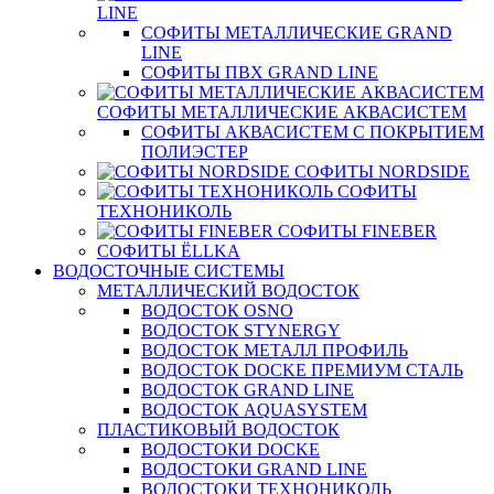
LINE
СОФИТЫ МЕТАЛЛИЧЕСКИЕ GRAND
LINE
СОФИТЫ ПВХ GRAND LINE
СОФИТЫ МЕТАЛЛИЧЕСКИЕ АКВАСИСТЕМ
СОФИТЫ АКВАСИСТЕМ С ПОКРЫТИЕМ
ПОЛИЭСТЕР
СОФИТЫ NORDSIDE
СОФИТЫ
ТЕХНОНИКОЛЬ
СОФИТЫ FINEBER
СОФИТЫ ЁLLKA
ВОДОСТОЧНЫЕ СИСТЕМЫ
МЕТАЛЛИЧЕСКИЙ ВОДОСТОК
ВОДОСТОК OSNO
ВОДОСТОК STYNERGY
ВОДОСТОК МЕТАЛЛ ПРОФИЛЬ
ВОДОСТОК DOCKE ПРЕМИУМ СТАЛЬ
ВОДОСТОК GRAND LINE
ВОДОСТОК AQUASYSTEM
ПЛАСТИКОВЫЙ ВОДОСТОК
ВОДОСТОКИ DOCKE
ВОДОСТОКИ GRAND LINE
ВОДОСТОКИ ТЕХНОНИКОЛЬ