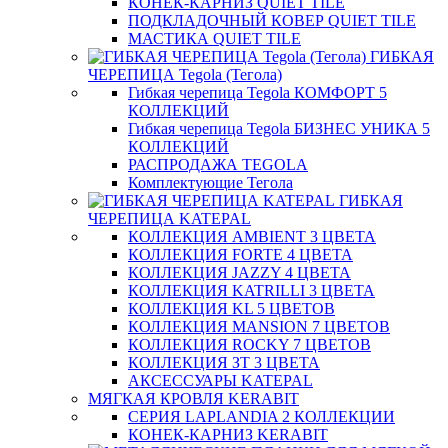
КОНЕК-КАРНИЗ QUIET TILE
ПОДКЛАДОЧНЫЙ КОВЕР QUIET TILE
МАСТИКА QUIET TILE
ГИБКАЯ
ЧЕРЕПИЦА Tegola (Тегола)
Гибкая черепица Tegola КОМФОРТ 5
КОЛЛЕКЦИЙ
Гибкая черепица Tegola БИЗНЕС УНИКА 5
КОЛЛЕКЦИЙ
РАСПРОДАЖА TEGOLA
Комплектующие Тегола
ГИБКАЯ
ЧЕРЕПИЦА KATEPAL
КОЛЛЕКЦИЯ AMBIENT 3 ЦВЕТА
КОЛЛЕКЦИЯ FORTE 4 ЦВЕТА
КОЛЛЕКЦИЯ JAZZY 4 ЦВЕТА
КОЛЛЕКЦИЯ KATRILLI 3 ЦВЕТА
КОЛЛЕКЦИЯ KL 5 ЦВЕТОВ
КОЛЛЕКЦИЯ MANSION 7 ЦВЕТОВ
КОЛЛЕКЦИЯ ROCKY 7 ЦВЕТОВ
КОЛЛЕКЦИЯ ЗТ 3 ЦВЕТА
АКСЕССУАРЫ KATEPAL
МЯГКАЯ КРОВЛЯ KERABIT
СЕРИЯ LAPLANDIA 2 КОЛЛЕКЦИИ
КОНЕК-КАРНИЗ KERABIT