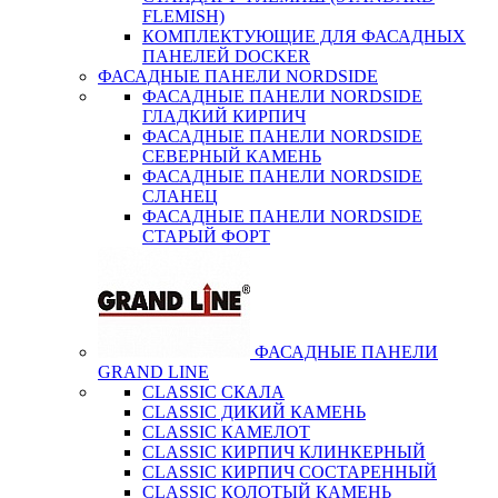
FLEMISH)
КОМПЛЕКТУЮЩИЕ ДЛЯ ФАСАДНЫХ
ПАНЕЛЕЙ DOCKER
ФАСАДНЫЕ ПАНЕЛИ NORDSIDE
ФАСАДНЫЕ ПАНЕЛИ NORDSIDE
ГЛАДКИЙ КИРПИЧ
ФАСАДНЫЕ ПАНЕЛИ NORDSIDE
СЕВЕРНЫЙ КАМЕНЬ
ФАСАДНЫЕ ПАНЕЛИ NORDSIDE
СЛАНЕЦ
ФАСАДНЫЕ ПАНЕЛИ NORDSIDE
СТАРЫЙ ФОРТ
ФАСАДНЫЕ ПАНЕЛИ
GRAND LINE
CLASSIC СКАЛА
CLASSIC ДИКИЙ КАМЕНЬ
CLASSIC КАМЕЛОТ
CLASSIC КИРПИЧ КЛИНКЕРНЫЙ
CLASSIC КИРПИЧ СОСТАРЕННЫЙ
CLASSIC КОЛОТЫЙ КАМЕНЬ