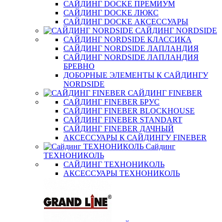
САЙДИНГ DOCKE ПРЕМИУМ
САЙДИНГ DOCKE ЛЮКС
САЙДИНГ DOCKE АКСЕССУАРЫ
САЙДИНГ NORDSIDE
САЙДИНГ NORDSIDE КЛАССИКА
САЙДИНГ NORDSIDE ЛАПЛАНДИЯ
САЙДИНГ NORDSIDE ЛАПЛАНДИЯ
БРЕВНО
ДОБОРНЫЕ ЭЛЕМЕНТЫ К САЙДИНГУ
NORDSIDE
САЙДИНГ FINEBER
САЙДИНГ FINEBER БРУС
САЙДИНГ FINEBER BLOCKHOUSE
САЙДИНГ FINEBER STANDART
САЙДИНГ FINEBER ДАЧНЫЙ
АКСЕССУАРЫ К САЙДИНГУ FINEBER
Сайдинг
ТЕХНОНИКОЛЬ
САЙДИНГ ТЕХНОНИКОЛЬ
АКСЕССУАРЫ ТЕХНОНИКОЛЬ