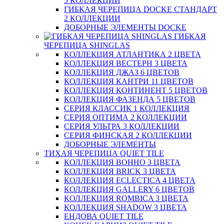
5 КОЛЛЕКЦИЙ
ГИБКАЯ ЧЕРЕПИЦА DOCKE СТАНДАРТ
2 КОЛЛЕКЦИИ
ДОБОРНЫЕ ЭЛЕМЕНТЫ DOCKE
ГИБКАЯ
ЧЕРЕПИЦА SHINGLAS
КОЛЛЕКЦИЯ АТЛАНТИКА 2 ЦВЕТА
КОЛЛЕКЦИЯ ВЕСТЕРН 3 ЦВЕТА
КОЛЛЕКЦИЯ ДЖАЗ 6 ЦВЕТОВ
КОЛЛЕКЦИЯ КАНТРИ 11 ЦВЕТОВ
КОЛЛЕКЦИЯ КОНТИНЕНТ 5 ЦВЕТОВ
КОЛЛЕКЦИЯ ФАЗЕНДА 5 ЦВЕТОВ
СЕРИЯ КЛАССИК 1 КОЛЛЕКЦИЯ
СЕРИЯ ОПТИМА 2 КОЛЛЕКЦИИ
СЕРИЯ УЛЬТРА 3 КОЛЛЕКЦИИ
СЕРИЯ ФИНСКАЯ 2 КОЛЛЕКЦИИ
ДОБОРНЫЕ ЭЛЕМЕНТЫ
ТИХАЯ ЧЕРЕПИЦА QUIET TILE
КОЛЛЕКЦИЯ BOHHO 3 ЦВЕТА
КОЛЛЕКЦИЯ BRICK 3 ЦВЕТА
КОЛЛЕКЦИЯ ECLECTICA 4 ЦВЕТА
КОЛЛЕКЦИЯ GALLERY 6 ЦВЕТОВ
КОЛЛЕКЦИЯ ROMBICA 3 ЦВЕТА
КОЛЛЕКЦИЯ SHADOW 3 ЦВЕТА
ЕНДОВА QUIET TILE