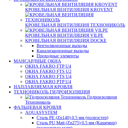
КРОВЕЛЬНАЯ ВЕНТИЛЯЦИЯ KROVENT
КРОВЕЛЬНАЯ ВЕНТИЛЯЦИЯ ТЕХНОНИКОЛЬ
КРОВЕЛЬНАЯ ВЕНТИЛЯЦИЯ VILPE
КРОВЕЛЬНАЯ ВЕНТИЛЯЦИЯ DOCKE
Вентиляционные выходы
Канализационные выходы
Проходные элементы
МАНСАРДНЫЕ ОКНА
ОКНА FAKRO FTP U4
ОКНА FAKRO FTS U2
ОКНА FAKRO FTS U4
ОКНА FAKRO PTP U4
НАПЛАВЛЯЕМАЯ КРОВЛЯ
ТЕХНОНИКОЛЬ ГИДРОИЗОЛЯЦИЯ
Гидроизоляция
Технониколь
ФАЛЬЦЕВАЯ КРОВЛЯ
AQUASYSTEM
Сталь PE (Zn140) 0.5 мм (полиэстер)
Сталь PU Matt (Zn275) 0.5 мм (Кашемир)
(полиуретан матт)