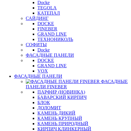
Docke
TEGOLA
КАТЕПАЛ
САЙДИНГ
DOCKE
FINEBER
GRAND LINE
ТЕХНОНИКОЛЬ
СОФИТЫ
Docke
ФАСАДНЫЕ ПАНЕЛИ
DOCKE
GRAND LINE
VOX
ФАСАДНЫЕ ПАНЕЛИ
ФАСАДНЫЕ
ПАНЕЛИ FINEBER
ПАРФИР (НОВИНКА)
БАВАРСКИЙ КИРПИЧ
БЛОК
ДОЛОМИТ
КАМЕНЬ ДИКИЙ
КАМЕНЬ КРУПНЫЙ
КАМЕНЬ ПРИРОДНЫЙ
КИРПИЧ КЛИНКЕРНЫЙ