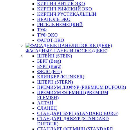
КИРПИЧ АНТИК ЭКО
КИРПИЧ РИЖСКИЙ ЭКО
КИРПИЧ РУСТИКАЛЬНЫЙ
НЕАПОЛЬ ЭКО
РИГЕЛЬ НЕМЕЦКИЙ
ТУФ
ТУФ ЭКО
ФАГОТ ЭКО
ФАСАДНЫЕ ПАНЕЛИ DOCKE (ДЕКЕ)
ШТЕЙН (STEIN)
БЕРГ (Berg)
БУРГ (Burg)
ФЕЛС (Fels)
КЛИНКЕР (KLINKER)
ШТЕРН (STERN)
ПРЕМИУМ ДЮФУР (PREMIUM DUFOUR)
ПРЕМИУМ ФЛЕМИШ (PREMIUM
FLEMISH)
АЛТАЙ
СЛАНЕЦ
СТАНДАРТ БУРГ (STANDARD BURG)
СТАНДАРТ ДЮФУР (STANDARD
DUFOUR)
СТАНДАРТ ФЛЕМИШ (STANDARD