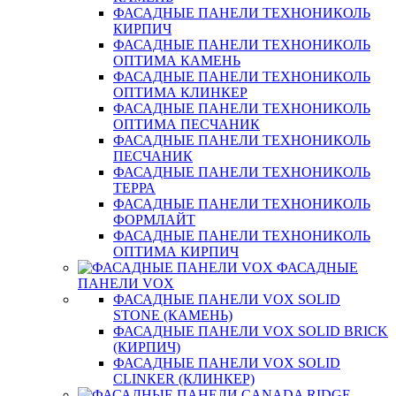
ФАСАДНЫЕ ПАНЕЛИ ТЕХНОНИКОЛЬ
КИРПИЧ
ФАСАДНЫЕ ПАНЕЛИ ТЕХНОНИКОЛЬ
ОПТИМА КАМЕНЬ
ФАСАДНЫЕ ПАНЕЛИ ТЕХНОНИКОЛЬ
ОПТИМА КЛИНКЕР
ФАСАДНЫЕ ПАНЕЛИ ТЕХНОНИКОЛЬ
ОПТИМА ПЕСЧАНИК
ФАСАДНЫЕ ПАНЕЛИ ТЕХНОНИКОЛЬ
ПЕСЧАНИК
ФАСАДНЫЕ ПАНЕЛИ ТЕХНОНИКОЛЬ
ТЕРРА
ФАСАДНЫЕ ПАНЕЛИ ТЕХНОНИКОЛЬ
ФОРМЛАЙТ
ФАСАДНЫЕ ПАНЕЛИ ТЕХНОНИКОЛЬ
ОПТИМА КИРПИЧ
ФАСАДНЫЕ
ПАНЕЛИ VOX
ФАСАДНЫЕ ПАНЕЛИ VOX SOLID
STONE (КАМЕНЬ)
ФАСАДНЫЕ ПАНЕЛИ VOX SOLID BRICK
(КИРПИЧ)
ФАСАДНЫЕ ПАНЕЛИ VOX SOLID
CLINКER (КЛИНКЕР)