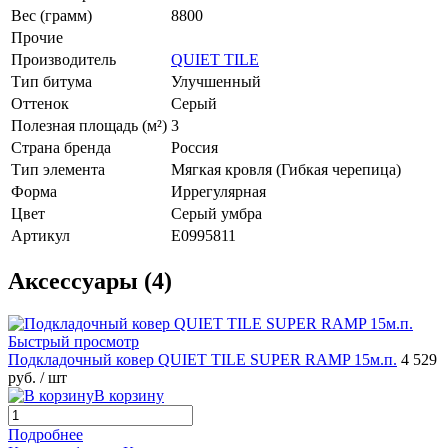
Вес (грамм)
8800
Прочие
Производитель
QUIET TILE
Тип битума
Улучшенный
Оттенок
Серый
Полезная площадь (м²)
3
Страна бренда
Россия
Тип элемента
Мягкая кровля (Гибкая черепица)
Форма
Иррегулярная
Цвет
Серый умбра
Артикул
E0995811
Аксессуары (4)
Быстрый просмотр
Подкладочный ковер QUIET TILE SUPER RAMP 15м.п.
4 529
руб.
/ шт
В корзину
Подробнее