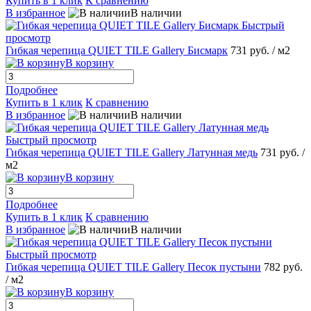
Купить в 1 клик
К сравнению
В избранное
В наличии
Быстрый
просмотр
Гибкая черепица QUIET TILE Gallery Бисмарк
731 руб.
/ м2
В корзину
Подробнее
Купить в 1 клик
К сравнению
В избранное
В наличии
Быстрый просмотр
Гибкая черепица QUIET TILE Gallery Латунная медь
731 руб.
/
м2
В корзину
Подробнее
Купить в 1 клик
К сравнению
В избранное
В наличии
Быстрый просмотр
Гибкая черепица QUIET TILE Gallery Песок пустыни
782 руб.
/ м2
В корзину