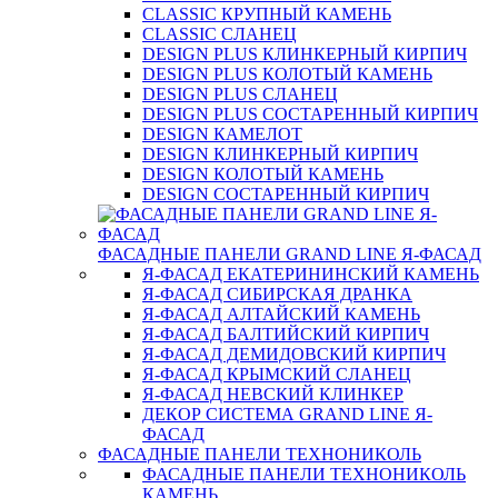
CLASSIC КРУПНЫЙ КАМЕНЬ
CLASSIC СЛАНЕЦ
DESIGN PLUS КЛИНКЕРНЫЙ КИРПИЧ
DESIGN PLUS КОЛОТЫЙ КАМЕНЬ
DESIGN PLUS СЛАНЕЦ
DESIGN PLUS СОСТАРЕННЫЙ КИРПИЧ
DESIGN КАМЕЛОТ
DESIGN КЛИНКЕРНЫЙ КИРПИЧ
DESIGN КОЛОТЫЙ КАМЕНЬ
DESIGN СОСТАРЕННЫЙ КИРПИЧ
ФАСАДНЫЕ ПАНЕЛИ GRAND LINE Я-ФАСАД
Я-ФАСАД ЕКАТЕРИНИНСКИЙ КАМЕНЬ
Я-ФАСАД СИБИРСКАЯ ДРАНКА
Я-ФАСАД АЛТАЙСКИЙ КАМЕНЬ
Я-ФАСАД БАЛТИЙСКИЙ КИРПИЧ
Я-ФАСАД ДЕМИДОВСКИЙ КИРПИЧ
Я-ФАСАД КРЫМСКИЙ СЛАНЕЦ
Я-ФАСАД НЕВСКИЙ КЛИНКЕР
ДЕКОР СИСТЕМА GRAND LINE Я-
ФАСАД
ФАСАДНЫЕ ПАНЕЛИ ТЕХНОНИКОЛЬ
ФАСАДНЫЕ ПАНЕЛИ ТЕХНОНИКОЛЬ
КАМЕНЬ