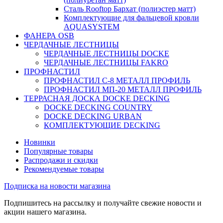
Сталь Rooftop Бархат (полиэстер матт)
Комплектующие для фальцевой кровли
AQUASYSTEM
ФАНЕРА OSB
ЧЕРДАЧНЫЕ ЛЕСТНИЦЫ
ЧЕРДАЧНЫЕ ЛЕСТНИЦЫ DOCKE
ЧЕРДАЧНЫЕ ЛЕСТНИЦЫ FAKRO
ПРОФНАСТИЛ
ПРОФНАСТИЛ C-8 МЕТАЛЛ ПРОФИЛЬ
ПРОФНАСТИЛ МП-20 МЕТАЛЛ ПРОФИЛЬ
ТЕРРАСНАЯ ДОСКА DOCKE DECKING
DOCKE DECKING COUNTRY
DOCKE DECKING URBAN
КОМПЛЕКТУЮЩИЕ DECKING
Новинки
Популярные товары
Распродажи и скидки
Рекомендуемые товары
Подписка на новости магазина
Подпишитесь на рассылку и получайте свежие новости и
акции нашего магазина.