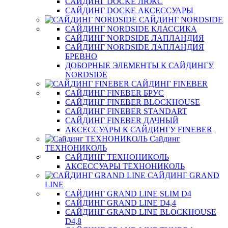
САЙДИНГ DOCKE ЛЮКС
САЙДИНГ DOCKE АКСЕССУАРЫ
САЙДИНГ NORDSIDE
САЙДИНГ NORDSIDE КЛАССИКА
САЙДИНГ NORDSIDE ЛАПЛАНДИЯ
САЙДИНГ NORDSIDE ЛАПЛАНДИЯ
БРЕВНО
ДОБОРНЫЕ ЭЛЕМЕНТЫ К САЙДИНГУ
NORDSIDE
САЙДИНГ FINEBER
САЙДИНГ FINEBER БРУС
САЙДИНГ FINEBER BLOCKHOUSE
САЙДИНГ FINEBER STANDART
САЙДИНГ FINEBER ДАЧНЫЙ
АКСЕССУАРЫ К САЙДИНГУ FINEBER
Сайдинг
ТЕХНОНИКОЛЬ
САЙДИНГ ТЕХНОНИКОЛЬ
АКСЕССУАРЫ ТЕХНОНИКОЛЬ
САЙДИНГ GRAND
LINE
САЙДИНГ GRAND LINE SLIM D4
САЙДИНГ GRAND LINE D4,4
САЙДИНГ GRAND LINE BLOCKHOUSE
D4,8