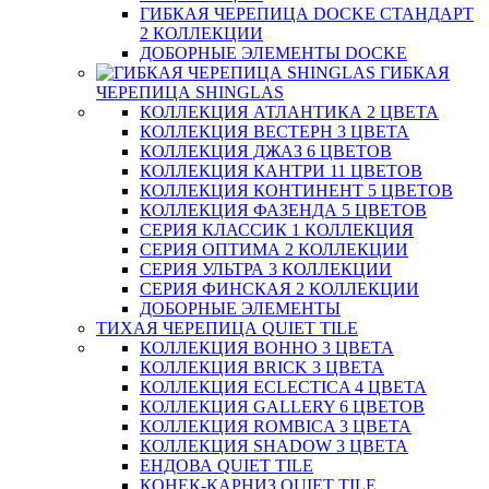
ГИБКАЯ ЧЕРЕПИЦА DOCKE СТАНДАРТ
2 КОЛЛЕКЦИИ
ДОБОРНЫЕ ЭЛЕМЕНТЫ DOCKE
ГИБКАЯ
ЧЕРЕПИЦА SHINGLAS
КОЛЛЕКЦИЯ АТЛАНТИКА 2 ЦВЕТА
КОЛЛЕКЦИЯ ВЕСТЕРН 3 ЦВЕТА
КОЛЛЕКЦИЯ ДЖАЗ 6 ЦВЕТОВ
КОЛЛЕКЦИЯ КАНТРИ 11 ЦВЕТОВ
КОЛЛЕКЦИЯ КОНТИНЕНТ 5 ЦВЕТОВ
КОЛЛЕКЦИЯ ФАЗЕНДА 5 ЦВЕТОВ
СЕРИЯ КЛАССИК 1 КОЛЛЕКЦИЯ
СЕРИЯ ОПТИМА 2 КОЛЛЕКЦИИ
СЕРИЯ УЛЬТРА 3 КОЛЛЕКЦИИ
СЕРИЯ ФИНСКАЯ 2 КОЛЛЕКЦИИ
ДОБОРНЫЕ ЭЛЕМЕНТЫ
ТИХАЯ ЧЕРЕПИЦА QUIET TILE
КОЛЛЕКЦИЯ BOHHO 3 ЦВЕТА
КОЛЛЕКЦИЯ BRICK 3 ЦВЕТА
КОЛЛЕКЦИЯ ECLECTICA 4 ЦВЕТА
КОЛЛЕКЦИЯ GALLERY 6 ЦВЕТОВ
КОЛЛЕКЦИЯ ROMBICA 3 ЦВЕТА
КОЛЛЕКЦИЯ SHADOW 3 ЦВЕТА
ЕНДОВА QUIET TILE
КОНЕК-КАРНИЗ QUIET TILE