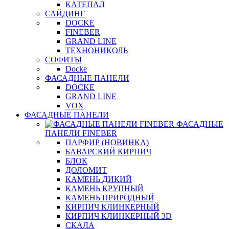
КАТЕПАЛ
САЙДИНГ
DOCKE
FINEBER
GRAND LINE
ТЕХНОНИКОЛЬ
СОФИТЫ
Docke
ФАСАДНЫЕ ПАНЕЛИ
DOCKE
GRAND LINE
VOX
ФАСАДНЫЕ ПАНЕЛИ
ФАСАДНЫЕ
ПАНЕЛИ FINEBER
ПАРФИР (НОВИНКА)
БАВАРСКИЙ КИРПИЧ
БЛОК
ДОЛОМИТ
КАМЕНЬ ДИКИЙ
КАМЕНЬ КРУПНЫЙ
КАМЕНЬ ПРИРОДНЫЙ
КИРПИЧ КЛИНКЕРНЫЙ
КИРПИЧ КЛИНКЕРНЫЙ 3D
СКАЛА