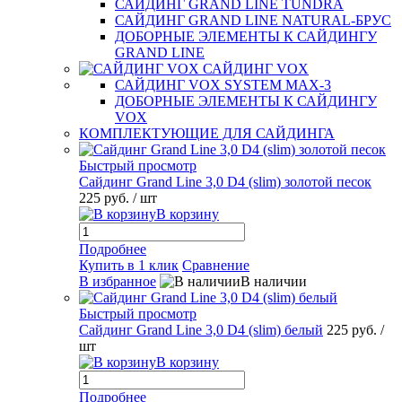
САЙДИНГ GRAND LINE TUNDRA
САЙДИНГ GRAND LINE NATURAL-БРУС
ДОБОРНЫЕ ЭЛЕМЕНТЫ К САЙДИНГУ
GRAND LINE
САЙДИНГ VOX
САЙДИНГ VOX SYSTEM MAX-3
ДОБОРНЫЕ ЭЛЕМЕНТЫ К САЙДИНГУ
VOX
КОМПЛЕКТУЮЩИЕ ДЛЯ САЙДИНГА
Быстрый просмотр
Сайдинг Grand Line 3,0 D4 (slim) золотой песок
225 руб.
/ шт
В корзину
Подробнее
Купить в 1 клик
Сравнение
В избранное
В наличии
Быстрый просмотр
Сайдинг Grand Line 3,0 D4 (slim) белый
225 руб.
/
шт
В корзину
Подробнее