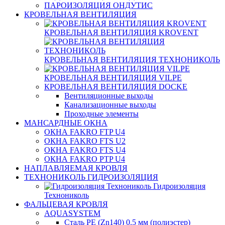
ПАРОИЗОЛЯЦИЯ ОНДУТИС
КРОВЕЛЬНАЯ ВЕНТИЛЯЦИЯ
КРОВЕЛЬНАЯ ВЕНТИЛЯЦИЯ KROVENT
КРОВЕЛЬНАЯ ВЕНТИЛЯЦИЯ ТЕХНОНИКОЛЬ
КРОВЕЛЬНАЯ ВЕНТИЛЯЦИЯ VILPE
КРОВЕЛЬНАЯ ВЕНТИЛЯЦИЯ DOCKE
Вентиляционные выходы
Канализационные выходы
Проходные элементы
МАНСАРДНЫЕ ОКНА
ОКНА FAKRO FTP U4
ОКНА FAKRO FTS U2
ОКНА FAKRO FTS U4
ОКНА FAKRO PTP U4
НАПЛАВЛЯЕМАЯ КРОВЛЯ
ТЕХНОНИКОЛЬ ГИДРОИЗОЛЯЦИЯ
Гидроизоляция
Технониколь
ФАЛЬЦЕВАЯ КРОВЛЯ
AQUASYSTEM
Сталь PE (Zn140) 0.5 мм (полиэстер)