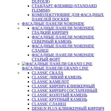
DUFOUR)
СТАНДАРТ ФЛЕМИШ (STANDARD
FLEMISH)
КОМПЛЕКТУЮЩИЕ ДЛЯ ФАСАДНЫХ
ПАНЕЛЕЙ DOCKER
ФАСАДНЫЕ ПАНЕЛИ NORDSIDE
ФАСАДНЫЕ ПАНЕЛИ NORDSIDE
ГЛАДКИЙ КИРПИЧ
ФАСАДНЫЕ ПАНЕЛИ NORDSIDE
СЕВЕРНЫЙ КАМЕНЬ
ФАСАДНЫЕ ПАНЕЛИ NORDSIDE
СЛАНЕЦ
ФАСАДНЫЕ ПАНЕЛИ NORDSIDE
СТАРЫЙ ФОРТ
ФАСАДНЫЕ ПАНЕЛИ GRAND LINE
CLASSIC СКАЛА
CLASSIC ДИКИЙ КАМЕНЬ
CLASSIC КАМЕЛОТ
CLASSIC КИРПИЧ КЛИНКЕРНЫЙ
CLASSIC КИРПИЧ СОСТАРЕННЫЙ
CLASSIC КОЛОТЫЙ КАМЕНЬ
CLASSIC КРУПНЫЙ КАМЕНЬ
CLASSIC СЛАНЕЦ
DESIGN PLUS КЛИНКЕРНЫЙ КИРПИЧ