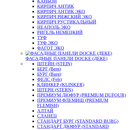
КАНЬОН
КИРПИЧ АНТИК
КИРПИЧ АНТИК ЭКО
КИРПИЧ РИЖСКИЙ ЭКО
КИРПИЧ РУСТИКАЛЬНЫЙ
НЕАПОЛЬ ЭКО
РИГЕЛЬ НЕМЕЦКИЙ
ТУФ
ТУФ ЭКО
ФАГОТ ЭКО
ФАСАДНЫЕ ПАНЕЛИ DOCKE (ДЕКЕ)
ШТЕЙН (STEIN)
БЕРГ (Berg)
БУРГ (Burg)
ФЕЛС (Fels)
КЛИНКЕР (KLINKER)
ШТЕРН (STERN)
ПРЕМИУМ ДЮФУР (PREMIUM DUFOUR)
ПРЕМИУМ ФЛЕМИШ (PREMIUM
FLEMISH)
АЛТАЙ
СЛАНЕЦ
СТАНДАРТ БУРГ (STANDARD BURG)
СТАНДАРТ ДЮФУР (STANDARD