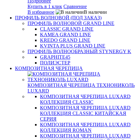
Подробнее
Купить в 1 клик
Сравнение
В избранное
В наличии
ПРОФИЛЬ ВОЛНОВОЙ (ПОД ЗАКАЗ)
ПРОФИЛЬ ВОЛНОВОЙ GRAND LINE
CLASSIC GRAND LINE
KAMEA GRAND LINE
KREDO GRAND LINE
KVINTA PLUS GRAND LINE
ПРОФИЛЬ ВОЛНООБРАЗНЫЙ STYNERGY K
GRAPHITE45
ПОЛИЭСТЕР
КОМПОЗИТНАЯ ЧЕРЕПИЦА
КОМПОЗИТНАЯ ЧЕРЕПИЦА ТЕХНОНИКОЛЬ
LUXARD
КОМПОЗИТНАЯ ЧЕРЕПИЦА LUXARD
КОЛЛЕКЦИЯ CLASSIC
КОМПОЗИТНАЯ ЧЕРЕПИЦА LUXARD
КОЛЛЕКЦИЯ CLASSIC КИТАЙСКАЯ
СЕРИЯ
КОМПОЗИТНАЯ ЧЕРЕПИЦА LUXARD
КОЛЛЕКЦИЯ ROMAN
КОМПОЗИТНАЯ ЧЕРЕПИЦА LUXARD