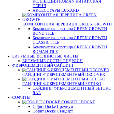
КОЛЛЕКЦИЯ ROMAN КИТАЙСКАЯ
СЕРИЯ
АКСЕССУАРЫ LUXARD
КОМПОЗИТНАЯ ЧЕРЕПИЦА GREEN GROWTH
Композитная черепица GREEN GROWTH
BOND TILE
Композитная черепица GREEN GROWTH
CLASSIC TILE
Композитная черепица GREEN GROWTH
ROMAN TILE
БИТУМНЫЕ ВОЛНИСТЫЕ ЛИСТЫ
БИТУМНЫЕ ЛИСТЫ ОНДУЛИН
ФИБРОЦЕМЕНТНЫЙ САЙДИНГ
САЙДИНГ ФИБРОЦЕМЕНТНЫЙ DECOVER
САЙДИНГ ФИБРОЦЕМЕНТНЫЙ БЕТЭКО
САЙДИНГ ФИБРОЦЕМЕНТНЫЙ БЕТЭКО
RAL
СОФИТЫ
СОФИТЫ DOCKE
Софит Docke Премиум
Софит Docke Стандарт