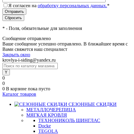
Я согласен на
обработку персональных данных.
*
*
- Поля, обязательные для заполнения
Сообщение отправлено
Ваше сообщение успешно отправлено. В ближайшее время с
Вами свяжется наш специалист
Закрыть окно
krovlya-i-siding@yandex.ru
0
0
0
В корзине
пока пусто
Каталог товаров
СЕЗОННЫЕ СКИДКИ
МЕТАЛЛОЧЕРЕПИЦА
МЯГКАЯ КРОВЛЯ
ТЕХНОНИКОЛЬ ШИНГЛАС
Docke
TEGOLA