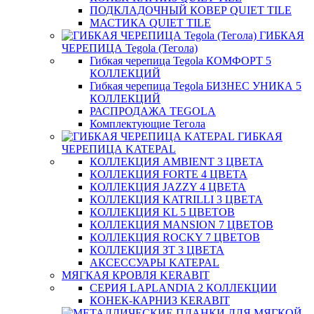
ПОДКЛАДОЧНЫЙ КОВЕР QUIET TILE
МАСТИКА QUIET TILE
ГИБКАЯ
ЧЕРЕПИЦА Tegola (Тегола)
Гибкая черепица Tegola КОМФОРТ 5
КОЛЛЕКЦИЙ
Гибкая черепица Tegola БИЗНЕС УНИКА 5
КОЛЛЕКЦИЙ
РАСПРОДАЖА TEGOLA
Комплектующие Тегола
ГИБКАЯ
ЧЕРЕПИЦА KATEPAL
КОЛЛЕКЦИЯ AMBIENT 3 ЦВЕТА
КОЛЛЕКЦИЯ FORTE 4 ЦВЕТА
КОЛЛЕКЦИЯ JAZZY 4 ЦВЕТА
КОЛЛЕКЦИЯ KATRILLI 3 ЦВЕТА
КОЛЛЕКЦИЯ KL 5 ЦВЕТОВ
КОЛЛЕКЦИЯ MANSION 7 ЦВЕТОВ
КОЛЛЕКЦИЯ ROCKY 7 ЦВЕТОВ
КОЛЛЕКЦИЯ ЗТ 3 ЦВЕТА
АКСЕССУАРЫ KATEPAL
МЯГКАЯ КРОВЛЯ KERABIT
СЕРИЯ LAPLANDIA 2 КОЛЛЕКЦИИ
КОНЕК-КАРНИЗ KERABIT