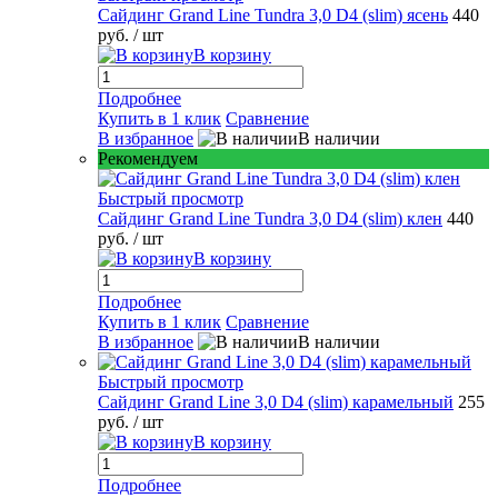
Сайдинг Grand Line Tundra 3,0 D4 (slim) ясень
440
руб.
/ шт
В корзину
Подробнее
Купить в 1 клик
Сравнение
В избранное
В наличии
Рекомендуем
Быстрый просмотр
Сайдинг Grand Line Tundra 3,0 D4 (slim) клен
440
руб.
/ шт
В корзину
Подробнее
Купить в 1 клик
Сравнение
В избранное
В наличии
Быстрый просмотр
Сайдинг Grand Line 3,0 D4 (slim) карамельный
255
руб.
/ шт
В корзину
Подробнее