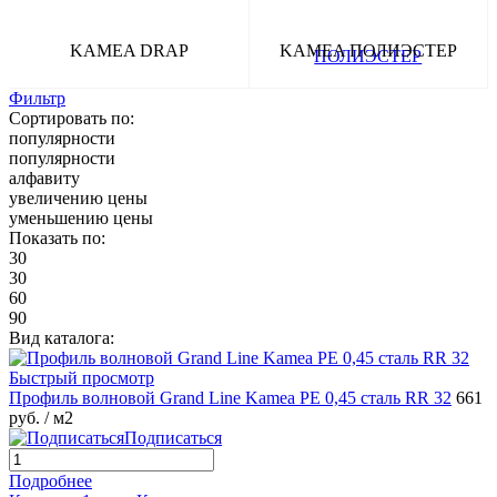
KAMEA DRAP
KAMEA ПОЛИЭСТЕР
Фильтр
Сортировать по:
популярности
популярности
алфавиту
увеличению цены
уменьшению цены
Показать по:
30
30
60
90
Вид каталога:
Быстрый просмотр
Профиль волновой Grand Line Kamea PE 0,45 сталь RR 32
661
руб.
/ м2
Подписаться
Подробнее