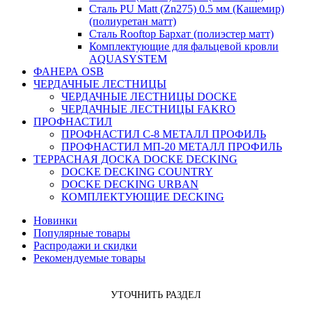
Сталь PU Matt (Zn275) 0.5 мм (Кашемир)
(полиуретан матт)
Сталь Rooftop Бархат (полиэстер матт)
Комплектующие для фальцевой кровли
AQUASYSTEM
ФАНЕРА OSB
ЧЕРДАЧНЫЕ ЛЕСТНИЦЫ
ЧЕРДАЧНЫЕ ЛЕСТНИЦЫ DOCKE
ЧЕРДАЧНЫЕ ЛЕСТНИЦЫ FAKRO
ПРОФНАСТИЛ
ПРОФНАСТИЛ C-8 МЕТАЛЛ ПРОФИЛЬ
ПРОФНАСТИЛ МП-20 МЕТАЛЛ ПРОФИЛЬ
ТЕРРАСНАЯ ДОСКА DOCKE DECKING
DOCKE DECKING COUNTRY
DOCKE DECKING URBAN
КОМПЛЕКТУЮЩИЕ DECKING
Новинки
Популярные товары
Распродажи и скидки
Рекомендуемые товары
УТОЧНИТЬ РАЗДЕЛ