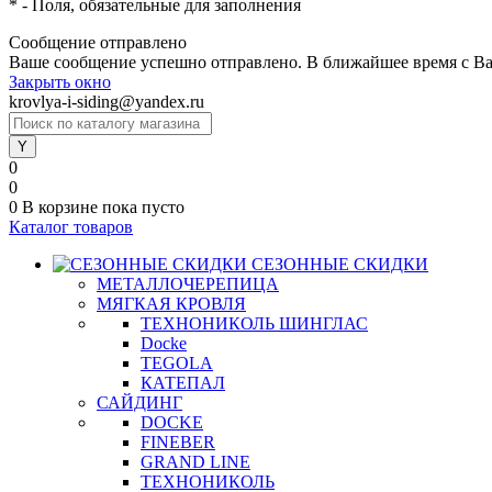
*
- Поля, обязательные для заполнения
Сообщение отправлено
Ваше сообщение успешно отправлено. В ближайшее время с Ва
Закрыть окно
krovlya-i-siding@yandex.ru
0
0
0
В корзине
пока пусто
Каталог товаров
СЕЗОННЫЕ СКИДКИ
МЕТАЛЛОЧЕРЕПИЦА
МЯГКАЯ КРОВЛЯ
ТЕХНОНИКОЛЬ ШИНГЛАС
Docke
TEGOLA
КАТЕПАЛ
САЙДИНГ
DOCKE
FINEBER
GRAND LINE
ТЕХНОНИКОЛЬ