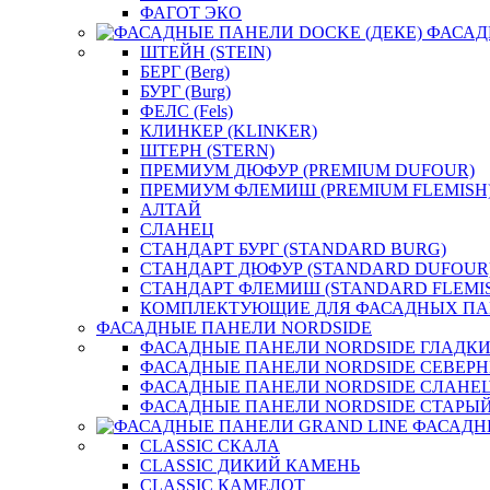
ФАГОТ ЭКО
ФАСАД
ШТЕЙН (STEIN)
БЕРГ (Berg)
БУРГ (Burg)
ФЕЛС (Fels)
КЛИНКЕР (KLINKER)
ШТЕРН (STERN)
ПРЕМИУМ ДЮФУР (PREMIUM DUFOUR)
ПРЕМИУМ ФЛЕМИШ (PREMIUM FLEMISH
АЛТАЙ
СЛАНЕЦ
СТАНДАРТ БУРГ (STANDARD BURG)
СТАНДАРТ ДЮФУР (STANDARD DUFOUR
СТАНДАРТ ФЛЕМИШ (STANDARD FLEMI
КОМПЛЕКТУЮЩИЕ ДЛЯ ФАСАДНЫХ ПА
ФАСАДНЫЕ ПАНЕЛИ NORDSIDE
ФАСАДНЫЕ ПАНЕЛИ NORDSIDE ГЛАДК
ФАСАДНЫЕ ПАНЕЛИ NORDSIDE СЕВЕР
ФАСАДНЫЕ ПАНЕЛИ NORDSIDE СЛАНЕ
ФАСАДНЫЕ ПАНЕЛИ NORDSIDE СТАРЫЙ
ФАСАДН
CLASSIC СКАЛА
CLASSIC ДИКИЙ КАМЕНЬ
CLASSIC КАМЕЛОТ