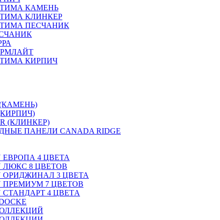
ПТИМА КАМЕНЬ
ТИМА КЛИНКЕР
ПТИМА ПЕСЧАНИК
ЕСЧАНИК
РРА
ОРМЛАЙТ
ТИМА КИРПИЧ
(КАМЕНЬ)
(КИРПИЧ)
R (КЛИНКЕР)
ДНЫЕ ПАНЕЛИ CANADA RIDGE
N ЕВРОПА 4 ЦВЕТА
N ЛЮКС 8 ЦВЕТОВ
ON ОРИДЖИНАЛ 3 ЦВЕТА
ON ПРЕМИУМ 7 ЦВЕТОВ
N СТАНДАРТ 4 ЦВЕТA
 DOCKE
КОЛЛЕКЦИЙ
КОЛЛЕКЦИИ