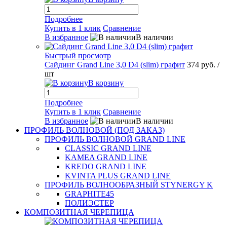
Подробнее
Купить в 1 клик
Сравнение
В избранное
В наличии
Быстрый просмотр
Сайдинг Grand Line 3,0 D4 (slim) графит
374 руб.
/
шт
В корзину
Подробнее
Купить в 1 клик
Сравнение
В избранное
В наличии
ПРОФИЛЬ ВОЛНОВОЙ (ПОД ЗАКАЗ)
ПРОФИЛЬ ВОЛНОВОЙ GRAND LINE
CLASSIC GRAND LINE
KAMEA GRAND LINE
KREDO GRAND LINE
KVINTA PLUS GRAND LINE
ПРОФИЛЬ ВОЛНООБРАЗНЫЙ STYNERGY K
GRAPHITE45
ПОЛИЭСТЕР
КОМПОЗИТНАЯ ЧЕРЕПИЦА