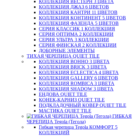
КОЛЛЕКЦИЯ ВЕСТЕРН 3 ЦВЕТА
КОЛЛЕКЦИЯ ДЖАЗ 6 ЦВЕТОВ
КОЛЛЕКЦИЯ КАНТРИ 11 ЦВЕТОВ
КОЛЛЕКЦИЯ КОНТИНЕНТ 5 ЦВЕТОВ
КОЛЛЕКЦИЯ ФАЗЕНДА 5 ЦВЕТОВ
СЕРИЯ КЛАССИК 1 КОЛЛЕКЦИЯ
СЕРИЯ ОПТИМА 2 КОЛЛЕКЦИИ
СЕРИЯ УЛЬТРА 3 КОЛЛЕКЦИИ
СЕРИЯ ФИНСКАЯ 2 КОЛЛЕКЦИИ
ДОБОРНЫЕ ЭЛЕМЕНТЫ
ТИХАЯ ЧЕРЕПИЦА QUIET TILE
КОЛЛЕКЦИЯ BOHHO 3 ЦВЕТА
КОЛЛЕКЦИЯ BRICK 3 ЦВЕТА
КОЛЛЕКЦИЯ ECLECTICA 4 ЦВЕТА
КОЛЛЕКЦИЯ GALLERY 6 ЦВЕТОВ
КОЛЛЕКЦИЯ ROMBICA 3 ЦВЕТА
КОЛЛЕКЦИЯ SHADOW 3 ЦВЕТА
ЕНДОВА QUIET TILE
КОНЕК-КАРНИЗ QUIET TILE
ПОДКЛАДОЧНЫЙ КОВЕР QUIET TILE
МАСТИКА QUIET TILE
ГИБКАЯ
ЧЕРЕПИЦА Tegola (Тегола)
Гибкая черепица Tegola КОМФОРТ 5
КОЛЛЕКЦИЙ