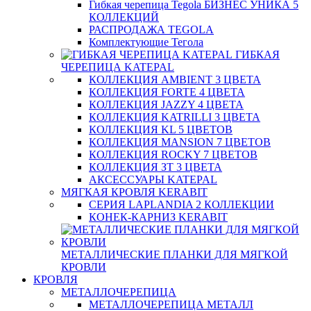
Гибкая черепица Tegola БИЗНЕС УНИКА 5
КОЛЛЕКЦИЙ
РАСПРОДАЖА TEGOLA
Комплектующие Тегола
ГИБКАЯ
ЧЕРЕПИЦА KATEPAL
КОЛЛЕКЦИЯ AMBIENT 3 ЦВЕТА
КОЛЛЕКЦИЯ FORTE 4 ЦВЕТА
КОЛЛЕКЦИЯ JAZZY 4 ЦВЕТА
КОЛЛЕКЦИЯ KATRILLI 3 ЦВЕТА
КОЛЛЕКЦИЯ KL 5 ЦВЕТОВ
КОЛЛЕКЦИЯ MANSION 7 ЦВЕТОВ
КОЛЛЕКЦИЯ ROCKY 7 ЦВЕТОВ
КОЛЛЕКЦИЯ ЗТ 3 ЦВЕТА
АКСЕССУАРЫ KATEPAL
МЯГКАЯ КРОВЛЯ KERABIT
СЕРИЯ LAPLANDIA 2 КОЛЛЕКЦИИ
КОНЕК-КАРНИЗ KERABIT
МЕТАЛЛИЧЕСКИЕ ПЛАНКИ ДЛЯ МЯГКОЙ
КРОВЛИ
КРОВЛЯ
МЕТАЛЛОЧЕРЕПИЦА
МЕТАЛЛОЧЕРЕПИЦА МЕТАЛЛ