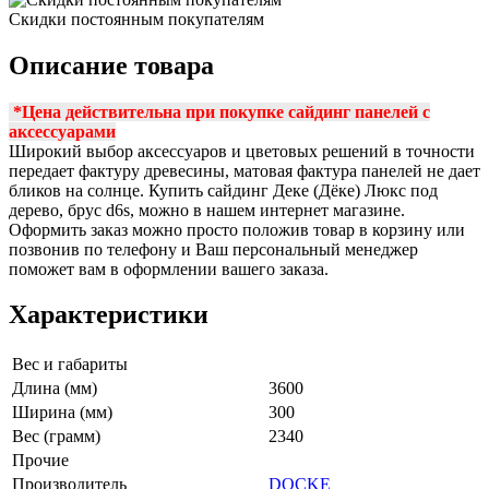
Скидки постоянным покупателям
Описание товара
*Цена действительна при покупке сайдинг панелей с
аксессуарам
и
Широкий выбор аксессуаров и цветовых решений в точности
передает фактуру древесины, матовая фактура панелей не дает
бликов на солнце. Купить сайдинг Деке (Дёке) Люкс под
дерево, брус d6s, можно в нашем интернет магазине.
Оформить заказ можно просто положив товар в корзину или
позвонив по телефону и Ваш персональный менеджер
поможет вам в оформлении вашего заказа.
Характеристики
Вес и габариты
Длина (мм)
3600
Ширина (мм)
300
Вес (грамм)
2340
Прочие
Производитель
DOCKE