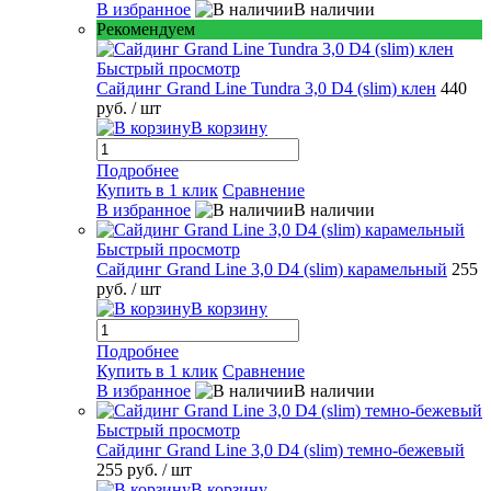
В избранное
В наличии
Рекомендуем
Быстрый просмотр
Сайдинг Grand Line Tundra 3,0 D4 (slim) клен
440
руб.
/ шт
В корзину
Подробнее
Купить в 1 клик
Сравнение
В избранное
В наличии
Быстрый просмотр
Сайдинг Grand Line 3,0 D4 (slim) карамельный
255
руб.
/ шт
В корзину
Подробнее
Купить в 1 клик
Сравнение
В избранное
В наличии
Быстрый просмотр
Сайдинг Grand Line 3,0 D4 (slim) темно-бежевый
255 руб.
/ шт
В корзину