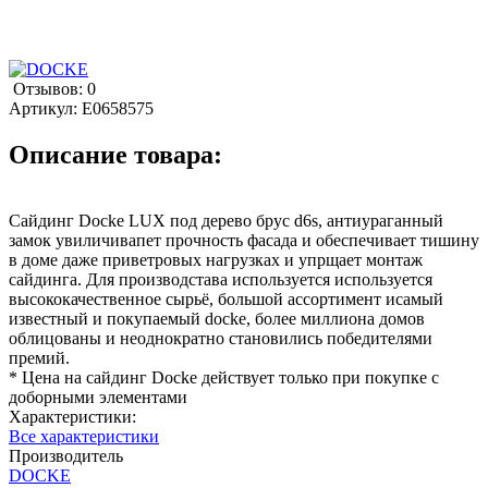
Отзывов: 0
Артикул:
E0658575
Описание товара:
Сайдинг Docke LUX под дерево брус d6s, антиураганный
замок увиличивапет прочность фасада и обеспечивает тишину
в доме даже приветровых нагрузках и упрщает монтаж
сайдинга. Для производстава используется используется
высококачественное сырьё, большой ассортимент исамый
известный и покупаемый docke, более миллиона домов
облицованы и неоднократно становились победителями
премий.
* Цена на сайдинг Docke действует только при покупке с
доборными элементами
Характеристики:
Все характеристики
Производитель
DOCKE