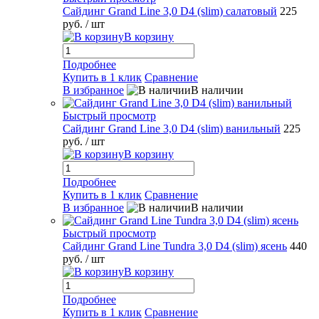
Сайдинг Grand Line 3,0 D4 (slim) салатовый
225
руб.
/ шт
В корзину
Подробнее
Купить в 1 клик
Сравнение
В избранное
В наличии
Быстрый просмотр
Сайдинг Grand Line 3,0 D4 (slim) ванильный
225
руб.
/ шт
В корзину
Подробнее
Купить в 1 клик
Сравнение
В избранное
В наличии
Быстрый просмотр
Сайдинг Grand Line Tundra 3,0 D4 (slim) ясень
440
руб.
/ шт
В корзину
Подробнее
Купить в 1 клик
Сравнение