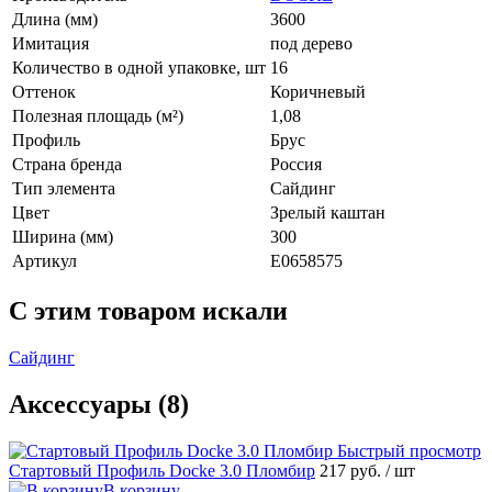
Длина (мм)
3600
Имитация
под дерево
Количество в одной упаковке, шт
16
Оттенок
Коричневый
Полезная площадь (м²)
1,08
Профиль
Брус
Страна бренда
Россия
Тип элемента
Сайдинг
Цвет
Зрелый каштан
Ширина (мм)
300
Артикул
E0658575
C этим товаром искали
Сайдинг
Аксессуары (8)
Быстрый просмотр
Стартовый Профиль Docke 3.0 Пломбир
217 руб.
/ шт
В корзину