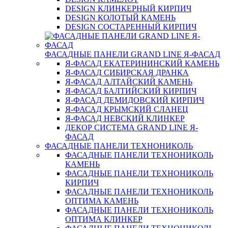
DESIGN КЛИНКЕРНЫЙ КИРПИЧ
DESIGN КОЛОТЫЙ КАМЕНЬ
DESIGN СОСТАРЕННЫЙ КИРПИЧ
ФАСАДНЫЕ ПАНЕЛИ GRAND LINE Я-ФАСАД
Я-ФАСАД ЕКАТЕРИНИНСКИЙ КАМЕНЬ
Я-ФАСАД СИБИРСКАЯ ДРАНКА
Я-ФАСАД АЛТАЙСКИЙ КАМЕНЬ
Я-ФАСАД БАЛТИЙСКИЙ КИРПИЧ
Я-ФАСАД ДЕМИДОВСКИЙ КИРПИЧ
Я-ФАСАД КРЫМСКИЙ СЛАНЕЦ
Я-ФАСАД НЕВСКИЙ КЛИНКЕР
ДЕКОР СИСТЕМА GRAND LINE Я-
ФАСАД
ФАСАДНЫЕ ПАНЕЛИ ТЕХНОНИКОЛЬ
ФАСАДНЫЕ ПАНЕЛИ ТЕХНОНИКОЛЬ
КАМЕНЬ
ФАСАДНЫЕ ПАНЕЛИ ТЕХНОНИКОЛЬ
КИРПИЧ
ФАСАДНЫЕ ПАНЕЛИ ТЕХНОНИКОЛЬ
ОПТИМА КАМЕНЬ
ФАСАДНЫЕ ПАНЕЛИ ТЕХНОНИКОЛЬ
ОПТИМА КЛИНКЕР