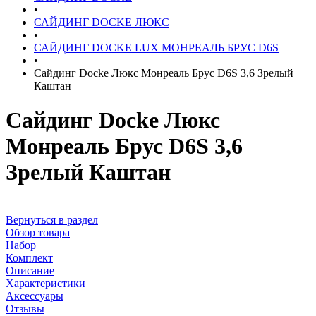
•
САЙДИНГ DOCKE ЛЮКС
•
САЙДИНГ DOCKE LUX МОНРЕАЛЬ БРУС D6S
•
Сайдинг Docke Люкс Монреаль Брус D6S 3,6 Зрелый
Каштан
Сайдинг Docke Люкс
Монреаль Брус D6S 3,6
Зрелый Каштан
Вернуться в раздел
Обзор товара
Набор
Комплект
Описание
Характеристики
Аксессуары
Отзывы