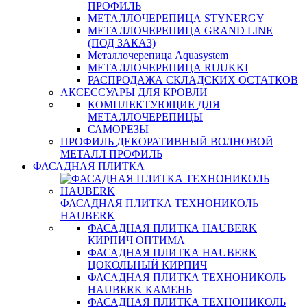
ПРОФИЛЬ
МЕТАЛЛОЧЕРЕПИЦА STYNERGY
МЕТАЛЛОЧЕРЕПИЦА GRAND LINE
(ПОД ЗАКАЗ)
Металлочерепица Aquasystem
МЕТАЛЛОЧЕРЕПИЦА RUUKKI
РАСПРОДАЖА СКЛАДСКИХ ОСТАТКОВ
АКСЕССУАРЫ ДЛЯ КРОВЛИ
КОМПЛЕКТУЮЩИЕ ДЛЯ
МЕТАЛЛОЧЕРЕПИЦЫ
САМОРЕЗЫ
ПРОФИЛЬ ДЕКОРАТИВНЫЙ ВОЛНОВОЙ
МЕТАЛЛ ПРОФИЛЬ
ФАСАДНАЯ ПЛИТКА
ФАСАДНАЯ ПЛИТКА ТЕХНОНИКОЛЬ
HAUBERK
ФАСАДНАЯ ПЛИТКА HAUBERK
КИРПИЧ ОПТИМА
ФАСАДНАЯ ПЛИТКА HAUBERK
ЦОКОЛЬНЫЙ КИРПИЧ
ФАСАДНАЯ ПЛИТКА ТЕХНОНИКОЛЬ
HAUBERK КАМЕНЬ
ФАСАДНАЯ ПЛИТКА ТЕХНОНИКОЛЬ