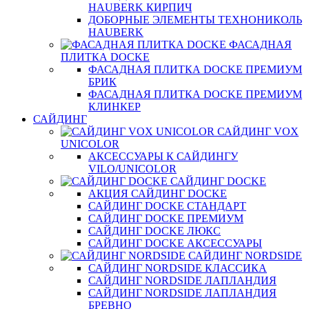
HAUBERK КИРПИЧ
ДОБОРНЫЕ ЭЛЕМЕНТЫ ТЕХНОНИКОЛЬ
HAUBERK
ФАСАДНАЯ
ПЛИТКА DOCKE
ФАСАДНАЯ ПЛИТКА DOCKE ПРЕМИУМ
БРИК
ФАСАДНАЯ ПЛИТКА DOCKE ПРЕМИУМ
КЛИНКЕР
САЙДИНГ
САЙДИНГ VOX
UNICOLOR
АКСЕССУАРЫ К САЙДИНГУ
VILO/UNICOLOR
САЙДИНГ DOCKE
АКЦИЯ САЙДИНГ DOCKE
САЙДИНГ DOCKE СТАНДАРТ
САЙДИНГ DOCKE ПРЕМИУМ
САЙДИНГ DOCKE ЛЮКС
САЙДИНГ DOCKE АКСЕССУАРЫ
САЙДИНГ NORDSIDE
САЙДИНГ NORDSIDE КЛАССИКА
САЙДИНГ NORDSIDE ЛАПЛАНДИЯ
САЙДИНГ NORDSIDE ЛАПЛАНДИЯ
БРЕВНО