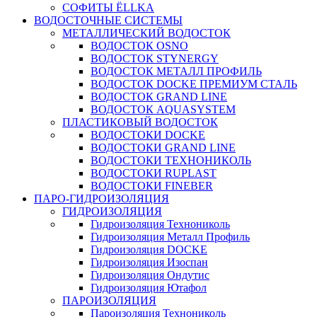
СОФИТЫ ЁLLKA
ВОДОСТОЧНЫЕ СИСТЕМЫ
МЕТАЛЛИЧЕСКИЙ ВОДОСТОК
ВОДОСТОК OSNO
ВОДОСТОК STYNERGY
ВОДОСТОК МЕТАЛЛ ПРОФИЛЬ
ВОДОСТОК DOCKE ПРЕМИУМ СТАЛЬ
ВОДОСТОК GRAND LINE
ВОДОСТОК AQUASYSTEM
ПЛАСТИКОВЫЙ ВОДОСТОК
ВОДОСТОКИ DOCKE
ВОДОСТОКИ GRAND LINE
ВОДОСТОКИ ТЕХНОНИКОЛЬ
ВОДОСТОКИ RUPLAST
ВОДОСТОКИ FINEBER
ПАРО-ГИДРОИЗОЛЯЦИЯ
ГИДРОИЗОЛЯЦИЯ
Гидроизоляция Технониколь
Гидроизоляция Металл Профиль
Гидроизоляция DOCKE
Гидроизоляция Изоспан
Гидроизоляция Ондутис
Гидроизоляция Ютафол
ПАРОИЗОЛЯЦИЯ
Пароизоляция Технониколь