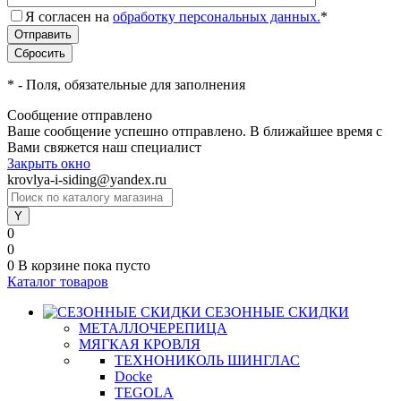
Я согласен на
обработку персональных данных.
*
*
- Поля, обязательные для заполнения
Сообщение отправлено
Ваше сообщение успешно отправлено. В ближайшее время с
Вами свяжется наш специалист
Закрыть окно
krovlya-i-siding@yandex.ru
0
0
0
В корзине
пока пусто
Каталог товаров
СЕЗОННЫЕ СКИДКИ
МЕТАЛЛОЧЕРЕПИЦА
МЯГКАЯ КРОВЛЯ
ТЕХНОНИКОЛЬ ШИНГЛАС
Docke
TEGOLA