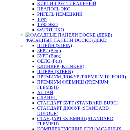
КИРПИЧ РУСТИКАЛЬНЫЙ
НЕАПОЛЬ ЭКО
РИГЕЛЬ НЕМЕЦКИЙ
ТУФ
ТУФ ЭКО
ФАГОТ ЭКО
ФАСАДНЫЕ ПАНЕЛИ DOCKE (ДЕКЕ)
ШТЕЙН (STEIN)
БЕРГ (Berg)
БУРГ (Burg)
ФЕЛС (Fels)
КЛИНКЕР (KLINKER)
ШТЕРН (STERN)
ПРЕМИУМ ДЮФУР (PREMIUM DUFOUR)
ПРЕМИУМ ФЛЕМИШ (PREMIUM
FLEMISH)
АЛТАЙ
СЛАНЕЦ
СТАНДАРТ БУРГ (STANDARD BURG)
СТАНДАРТ ДЮФУР (STANDARD
DUFOUR)
СТАНДАРТ ФЛЕМИШ (STANDARD
FLEMISH)
КОМПЛЕКТУЮЩИЕ ДЛЯ ФАСАДНЫХ