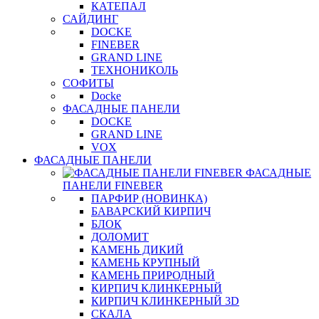
КАТЕПАЛ
САЙДИНГ
DOCKE
FINEBER
GRAND LINE
ТЕХНОНИКОЛЬ
СОФИТЫ
Docke
ФАСАДНЫЕ ПАНЕЛИ
DOCKE
GRAND LINE
VOX
ФАСАДНЫЕ ПАНЕЛИ
ФАСАДНЫЕ
ПАНЕЛИ FINEBER
ПАРФИР (НОВИНКА)
БАВАРСКИЙ КИРПИЧ
БЛОК
ДОЛОМИТ
КАМЕНЬ ДИКИЙ
КАМЕНЬ КРУПНЫЙ
КАМЕНЬ ПРИРОДНЫЙ
КИРПИЧ КЛИНКЕРНЫЙ
КИРПИЧ КЛИНКЕРНЫЙ 3D
СКАЛА