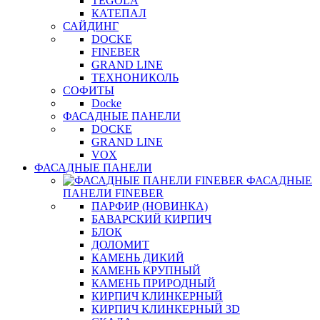
TEGOLA
КАТЕПАЛ
САЙДИНГ
DOCKE
FINEBER
GRAND LINE
ТЕХНОНИКОЛЬ
СОФИТЫ
Docke
ФАСАДНЫЕ ПАНЕЛИ
DOCKE
GRAND LINE
VOX
ФАСАДНЫЕ ПАНЕЛИ
ФАСАДНЫЕ
ПАНЕЛИ FINEBER
ПАРФИР (НОВИНКА)
БАВАРСКИЙ КИРПИЧ
БЛОК
ДОЛОМИТ
КАМЕНЬ ДИКИЙ
КАМЕНЬ КРУПНЫЙ
КАМЕНЬ ПРИРОДНЫЙ
КИРПИЧ КЛИНКЕРНЫЙ
КИРПИЧ КЛИНКЕРНЫЙ 3D