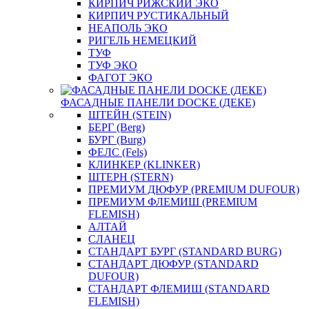
КИРПИЧ РИЖСКИЙ ЭКО
КИРПИЧ РУСТИКАЛЬНЫЙ
НЕАПОЛЬ ЭКО
РИГЕЛЬ НЕМЕЦКИЙ
ТУФ
ТУФ ЭКО
ФАГОТ ЭКО
ФАСАДНЫЕ ПАНЕЛИ DOCKE (ДЕКЕ)
ШТЕЙН (STEIN)
БЕРГ (Berg)
БУРГ (Burg)
ФЕЛС (Fels)
КЛИНКЕР (KLINKER)
ШТЕРН (STERN)
ПРЕМИУМ ДЮФУР (PREMIUM DUFOUR)
ПРЕМИУМ ФЛЕМИШ (PREMIUM
FLEMISH)
АЛТАЙ
СЛАНЕЦ
СТАНДАРТ БУРГ (STANDARD BURG)
СТАНДАРТ ДЮФУР (STANDARD
DUFOUR)
СТАНДАРТ ФЛЕМИШ (STANDARD
FLEMISH)