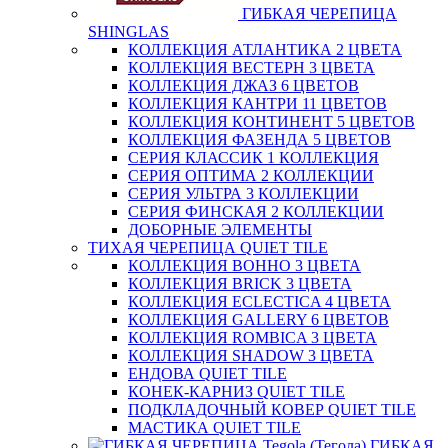
ГИБКАЯ ЧЕРЕПИЦА
SHINGLAS
КОЛЛЕКЦИЯ АТЛАНТИКА 2 ЦВЕТА
КОЛЛЕКЦИЯ ВЕСТЕРН 3 ЦВЕТА
КОЛЛЕКЦИЯ ДЖАЗ 6 ЦВЕТОВ
КОЛЛЕКЦИЯ КАНТРИ 11 ЦВЕТОВ
КОЛЛЕКЦИЯ КОНТИНЕНТ 5 ЦВЕТОВ
КОЛЛЕКЦИЯ ФАЗЕНДА 5 ЦВЕТОВ
СЕРИЯ КЛАССИК 1 КОЛЛЕКЦИЯ
СЕРИЯ ОПТИМА 2 КОЛЛЕКЦИИ
СЕРИЯ УЛЬТРА 3 КОЛЛЕКЦИИ
СЕРИЯ ФИНСКАЯ 2 КОЛЛЕКЦИИ
ДОБОРНЫЕ ЭЛЕМЕНТЫ
ТИХАЯ ЧЕРЕПИЦА QUIET TILE
КОЛЛЕКЦИЯ BOHHO 3 ЦВЕТА
КОЛЛЕКЦИЯ BRICK 3 ЦВЕТА
КОЛЛЕКЦИЯ ECLECTICA 4 ЦВЕТА
КОЛЛЕКЦИЯ GALLERY 6 ЦВЕТОВ
КОЛЛЕКЦИЯ ROMBICA 3 ЦВЕТА
КОЛЛЕКЦИЯ SHADOW 3 ЦВЕТА
ЕНДОВА QUIET TILE
КОНЕК-КАРНИЗ QUIET TILE
ПОДКЛАДОЧНЫЙ КОВЕР QUIET TILE
МАСТИКА QUIET TILE
ГИБКАЯ