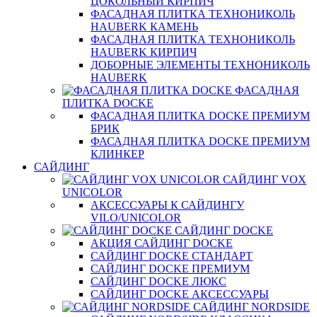
ЦОКОЛЬНЫЙ КИРПИЧ
ФАСАДНАЯ ПЛИТКА ТЕХНОНИКОЛЬ
HAUBERK КАМЕНЬ
ФАСАДНАЯ ПЛИТКА ТЕХНОНИКОЛЬ
HAUBERK КИРПИЧ
ДОБОРНЫЕ ЭЛЕМЕНТЫ ТЕХНОНИКОЛЬ
HAUBERK
ФАСАДНАЯ
ПЛИТКА DOCKE
ФАСАДНАЯ ПЛИТКА DOCKE ПРЕМИУМ
БРИК
ФАСАДНАЯ ПЛИТКА DOCKE ПРЕМИУМ
КЛИНКЕР
САЙДИНГ
САЙДИНГ VOX
UNICOLOR
АКСЕССУАРЫ К САЙДИНГУ
VILO/UNICOLOR
САЙДИНГ DOCKE
АКЦИЯ САЙДИНГ DOCKE
САЙДИНГ DOCKE СТАНДАРТ
САЙДИНГ DOCKE ПРЕМИУМ
САЙДИНГ DOCKE ЛЮКС
САЙДИНГ DOCKE АКСЕССУАРЫ
САЙДИНГ NORDSIDE