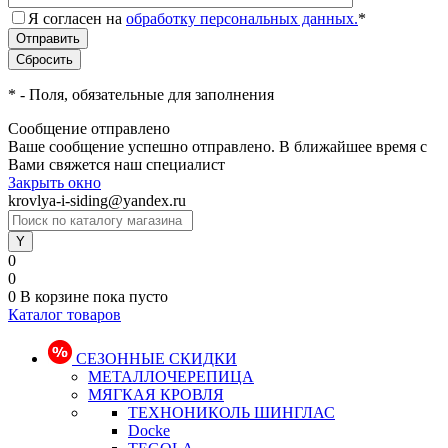
Я согласен на
обработку персональных данных.
*
*
- Поля, обязательные для заполнения
Сообщение отправлено
Ваше сообщение успешно отправлено. В ближайшее время с
Вами свяжется наш специалист
Закрыть окно
krovlya-i-siding@yandex.ru
0
0
0
В корзине
пока пусто
Каталог товаров
СЕЗОННЫЕ СКИДКИ
МЕТАЛЛОЧЕРЕПИЦА
МЯГКАЯ КРОВЛЯ
ТЕХНОНИКОЛЬ ШИНГЛАС
Docke