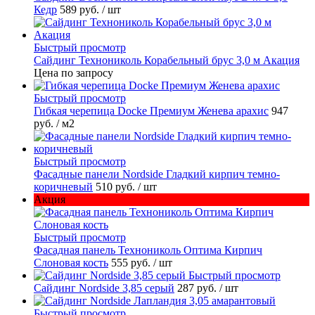
Кедр
589 руб.
/ шт
Быстрый просмотр
Сайдинг Технониколь Корабельный брус 3,0 м Акация
Цена по запросу
Быстрый просмотр
Гибкая черепица Docke Премиум Женева арахис
947
руб.
/ м2
Быстрый просмотр
Фасадные панели Nordside Гладкий кирпич темно-
коричневый
510 руб.
/ шт
Акция
Быстрый просмотр
Фасадная панель Технониколь Оптима Кирпич
Слоновая кость
555 руб.
/ шт
Быстрый просмотр
Сайдинг Nordside 3,85 серый
287 руб.
/ шт
Быстрый просмотр