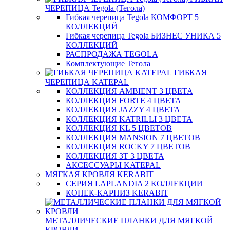
ЧЕРЕПИЦА Tegola (Тегола)
Гибкая черепица Tegola КОМФОРТ 5
КОЛЛЕКЦИЙ
Гибкая черепица Tegola БИЗНЕС УНИКА 5
КОЛЛЕКЦИЙ
РАСПРОДАЖА TEGOLA
Комплектующие Тегола
ГИБКАЯ
ЧЕРЕПИЦА KATEPAL
КОЛЛЕКЦИЯ AMBIENT 3 ЦВЕТА
КОЛЛЕКЦИЯ FORTE 4 ЦВЕТА
КОЛЛЕКЦИЯ JAZZY 4 ЦВЕТА
КОЛЛЕКЦИЯ KATRILLI 3 ЦВЕТА
КОЛЛЕКЦИЯ KL 5 ЦВЕТОВ
КОЛЛЕКЦИЯ MANSION 7 ЦВЕТОВ
КОЛЛЕКЦИЯ ROCKY 7 ЦВЕТОВ
КОЛЛЕКЦИЯ ЗТ 3 ЦВЕТА
АКСЕССУАРЫ KATEPAL
МЯГКАЯ КРОВЛЯ KERABIT
СЕРИЯ LAPLANDIA 2 КОЛЛЕКЦИИ
КОНЕК-КАРНИЗ KERABIT
МЕТАЛЛИЧЕСКИЕ ПЛАНКИ ДЛЯ МЯГКОЙ
КРОВЛИ