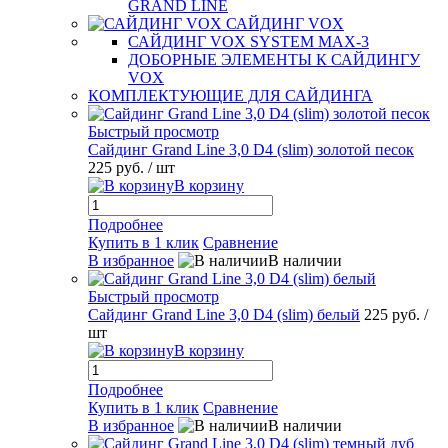
GRAND LINE
САЙДИНГ VOX
САЙДИНГ VOX SYSTEM MAX-3
ДОБОРНЫЕ ЭЛЕМЕНТЫ К САЙДИНГУ
VOX
КОМПЛЕКТУЮЩИЕ ДЛЯ САЙДИНГА
Быстрый просмотр
Сайдинг Grand Line 3,0 D4 (slim) золотой песок
225 руб.
/ шт
В корзину
Подробнее
Купить в 1 клик
Сравнение
В избранное
В наличии
Быстрый просмотр
Сайдинг Grand Line 3,0 D4 (slim) белый
225 руб.
/
шт
В корзину
Подробнее
Купить в 1 клик
Сравнение
В избранное
В наличии