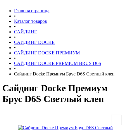
Главная страница
•
Каталог товаров
•
САЙДИНГ
•
САЙДИНГ DOCKE
•
САЙДИНГ DOCKE ПРЕМИУМ
•
САЙДИНГ DOCKE PREMIUM BRUS D6S
•
Сайдинг Docke Премиум Брус D6S Светлый клен
Сайдинг Docke Премиум
Брус D6S Светлый клен