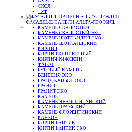
СКАЛА
СКОЛ
ТУФ
ФАСАДНЫЕ ПАНЕЛИ АЛЬТА-ПРОФИЛЬ
КАМЕНЬ СКАЛИСТЫЙ
КАМЕНЬ СКАЛИСТЫЙ ЭКО
КАМЕНЬ ШОТЛАНДИЯ ЭКО
КАМЕНЬ ШОТЛАНДСКИЙ
КИРПИЧ
КИРПИЧ КЛИНКЕРНЫЙ
КИРПИЧ РИЖСКИЙ
ФАГОТ
БУТОВЫЙ КАМЕНЬ
ВЕНЕЦИЯ ЭКО
ГРАНД КАНЬОН ЭКО
ГРАНИТ
ГРАНИТ ЭКО
КАМЕНЬ
КАМЕНЬ НЕАПОЛИТАНСКИЙ
КАМЕНЬ ПРАЖСКИЙ
КАМЕНЬ ФЛОРЕНТИЙСКИЙ
КАНЬОН
КИРПИЧ АНТИК
КИРПИЧ АНТИК ЭКО