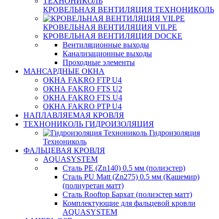
КРОВЕЛЬНАЯ ВЕНТИЛЯЦИЯ ТЕХНОНИКОЛЬ
КРОВЕЛЬНАЯ ВЕНТИЛЯЦИЯ VILPE
КРОВЕЛЬНАЯ ВЕНТИЛЯЦИЯ DOCKE
Вентиляционные выходы
Канализационные выходы
Проходные элементы
МАНСАРДНЫЕ ОКНА
ОКНА FAKRO FTP U4
ОКНА FAKRO FTS U2
ОКНА FAKRO FTS U4
ОКНА FAKRO PTP U4
НАПЛАВЛЯЕМАЯ КРОВЛЯ
ТЕХНОНИКОЛЬ ГИДРОИЗОЛЯЦИЯ
Гидроизоляция
Технониколь
ФАЛЬЦЕВАЯ КРОВЛЯ
AQUASYSTEM
Сталь PE (Zn140) 0.5 мм (полиэстер)
Сталь PU Matt (Zn275) 0.5 мм (Кашемир)
(полиуретан матт)
Сталь Rooftop Бархат (полиэстер матт)
Комплектующие для фальцевой кровли
AQUASYSTEM