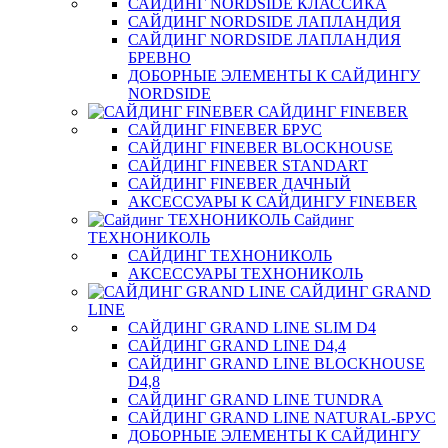
САЙДИНГ NORDSIDE КЛАССИКА
САЙДИНГ NORDSIDE ЛАПЛАНДИЯ
САЙДИНГ NORDSIDE ЛАПЛАНДИЯ
БРЕВНО
ДОБОРНЫЕ ЭЛЕМЕНТЫ К САЙДИНГУ
NORDSIDE
САЙДИНГ FINEBER
САЙДИНГ FINEBER БРУС
САЙДИНГ FINEBER BLOCKHOUSE
САЙДИНГ FINEBER STANDART
САЙДИНГ FINEBER ДАЧНЫЙ
АКСЕССУАРЫ К САЙДИНГУ FINEBER
Сайдинг
ТЕХНОНИКОЛЬ
САЙДИНГ ТЕХНОНИКОЛЬ
АКСЕССУАРЫ ТЕХНОНИКОЛЬ
САЙДИНГ GRAND
LINE
САЙДИНГ GRAND LINE SLIM D4
САЙДИНГ GRAND LINE D4,4
САЙДИНГ GRAND LINE BLOCKHOUSE
D4,8
САЙДИНГ GRAND LINE TUNDRA
САЙДИНГ GRAND LINE NATURAL-БРУС
ДОБОРНЫЕ ЭЛЕМЕНТЫ К САЙДИНГУ