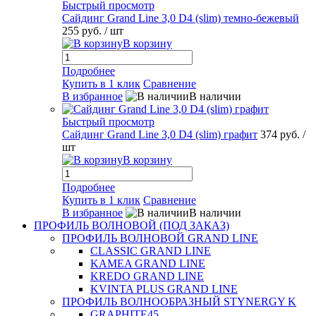
Быстрый просмотр
Сайдинг Grand Line 3,0 D4 (slim) темно-бежевый
255 руб.
/ шт
В корзину
Подробнее
Купить в 1 клик
Сравнение
В избранное
В наличии
Быстрый просмотр
Сайдинг Grand Line 3,0 D4 (slim) графит
374 руб.
/
шт
В корзину
Подробнее
Купить в 1 клик
Сравнение
В избранное
В наличии
ПРОФИЛЬ ВОЛНОВОЙ (ПОД ЗАКАЗ)
ПРОФИЛЬ ВОЛНОВОЙ GRAND LINE
CLASSIC GRAND LINE
KAMEA GRAND LINE
KREDO GRAND LINE
KVINTA PLUS GRAND LINE
ПРОФИЛЬ ВОЛНООБРАЗНЫЙ STYNERGY K
GRAPHITE45