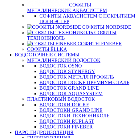
СОФИТЫ
МЕТАЛЛИЧЕСКИЕ АКВАСИСТЕМ
СОФИТЫ АКВАСИСТЕМ С ПОКРЫТИЕМ
ПОЛИЭСТЕР
СОФИТЫ NORDSIDE
СОФИТЫ
ТЕХНОНИКОЛЬ
СОФИТЫ FINEBER
СОФИТЫ ЁLLKA
ВОДОСТОЧНЫЕ СИСТЕМЫ
МЕТАЛЛИЧЕСКИЙ ВОДОСТОК
ВОДОСТОК OSNO
ВОДОСТОК STYNERGY
ВОДОСТОК МЕТАЛЛ ПРОФИЛЬ
ВОДОСТОК DOCKE ПРЕМИУМ СТАЛЬ
ВОДОСТОК GRAND LINE
ВОДОСТОК AQUASYSTEM
ПЛАСТИКОВЫЙ ВОДОСТОК
ВОДОСТОКИ DOCKE
ВОДОСТОКИ GRAND LINE
ВОДОСТОКИ ТЕХНОНИКОЛЬ
ВОДОСТОКИ RUPLAST
ВОДОСТОКИ FINEBER
ПАРО-ГИДРОИЗОЛЯЦИЯ
ГИДРОИЗОЛЯЦИЯ