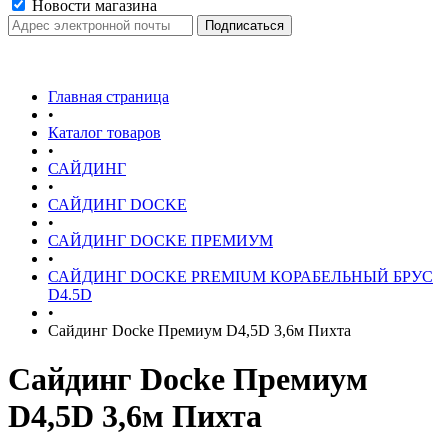
Новости магазина
Главная страница
•
Каталог товаров
•
САЙДИНГ
•
САЙДИНГ DOCKE
•
САЙДИНГ DOCKE ПРЕМИУМ
•
САЙДИНГ DOCKE PREMIUM КОРАБЕЛЬНЫЙ БРУС
D4.5D
•
Сайдинг Docke Премиум D4,5D 3,6м Пихта
Сайдинг Docke Премиум
D4,5D 3,6м Пихта