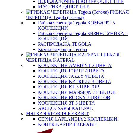
ПОДКЛАДОЧНЫЙ КОВЕР QUIET TILE
МАСТИКА QUIET TILE
ГИБКАЯ
ЧЕРЕПИЦА Tegola (Тегола)
Гибкая черепица Tegola КОМФОРТ 5
КОЛЛЕКЦИЙ
Гибкая черепица Tegola БИЗНЕС УНИКА 5
КОЛЛЕКЦИЙ
РАСПРОДАЖА TEGOLA
Комплектующие Тегола
ГИБКАЯ
ЧЕРЕПИЦА KATEPAL
КОЛЛЕКЦИЯ AMBIENT 3 ЦВЕТА
КОЛЛЕКЦИЯ FORTE 4 ЦВЕТА
КОЛЛЕКЦИЯ JAZZY 4 ЦВЕТА
КОЛЛЕКЦИЯ KATRILLI 3 ЦВЕТА
КОЛЛЕКЦИЯ KL 5 ЦВЕТОВ
КОЛЛЕКЦИЯ MANSION 7 ЦВЕТОВ
КОЛЛЕКЦИЯ ROCKY 7 ЦВЕТОВ
КОЛЛЕКЦИЯ ЗТ 3 ЦВЕТА
АКСЕССУАРЫ KATEPAL
МЯГКАЯ КРОВЛЯ KERABIT
СЕРИЯ LAPLANDIA 2 КОЛЛЕКЦИИ
КОНЕК-КАРНИЗ KERABIT