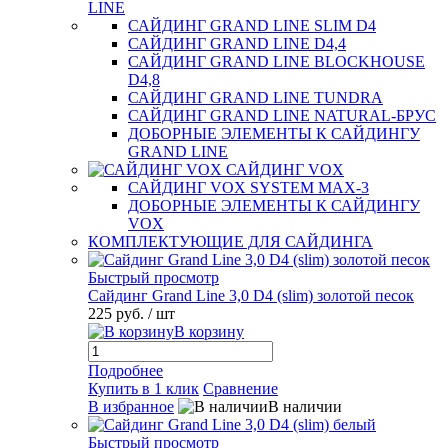
LINE
САЙДИНГ GRAND LINE SLIM D4
САЙДИНГ GRAND LINE D4,4
САЙДИНГ GRAND LINE BLOCKHOUSE
D4,8
САЙДИНГ GRAND LINE TUNDRA
САЙДИНГ GRAND LINE NATURAL-БРУС
ДОБОРНЫЕ ЭЛЕМЕНТЫ К САЙДИНГУ
GRAND LINE
САЙДИНГ VOX
САЙДИНГ VOX SYSTEM MAX-3
ДОБОРНЫЕ ЭЛЕМЕНТЫ К САЙДИНГУ
VOX
КОМПЛЕКТУЮЩИЕ ДЛЯ САЙДИНГА
Быстрый просмотр
Сайдинг Grand Line 3,0 D4 (slim) золотой песок
225 руб.
/ шт
В корзину
Подробнее
Купить в 1 клик
Сравнение
В избранное
В наличии
Быстрый просмотр