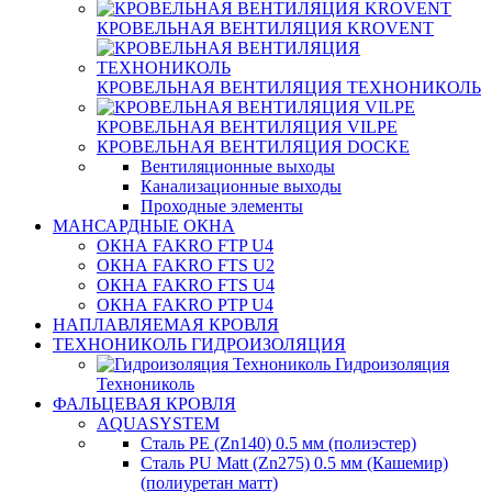
КРОВЕЛЬНАЯ ВЕНТИЛЯЦИЯ KROVENT
КРОВЕЛЬНАЯ ВЕНТИЛЯЦИЯ ТЕХНОНИКОЛЬ
КРОВЕЛЬНАЯ ВЕНТИЛЯЦИЯ VILPE
КРОВЕЛЬНАЯ ВЕНТИЛЯЦИЯ DOCKE
Вентиляционные выходы
Канализационные выходы
Проходные элементы
МАНСАРДНЫЕ ОКНА
ОКНА FAKRO FTP U4
ОКНА FAKRO FTS U2
ОКНА FAKRO FTS U4
ОКНА FAKRO PTP U4
НАПЛАВЛЯЕМАЯ КРОВЛЯ
ТЕХНОНИКОЛЬ ГИДРОИЗОЛЯЦИЯ
Гидроизоляция
Технониколь
ФАЛЬЦЕВАЯ КРОВЛЯ
AQUASYSTEM
Сталь PE (Zn140) 0.5 мм (полиэстер)
Сталь PU Matt (Zn275) 0.5 мм (Кашемир)
(полиуретан матт)