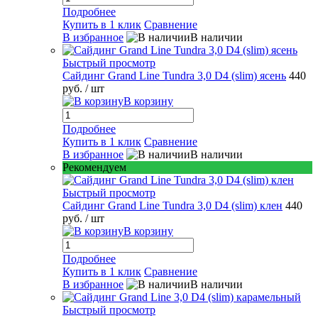
Подробнее
Купить в 1 клик
Сравнение
В избранное
В наличии
Быстрый просмотр
Сайдинг Grand Line Tundra 3,0 D4 (slim) ясень
440
руб.
/ шт
В корзину
Подробнее
Купить в 1 клик
Сравнение
В избранное
В наличии
Рекомендуем
Быстрый просмотр
Сайдинг Grand Line Tundra 3,0 D4 (slim) клен
440
руб.
/ шт
В корзину
Подробнее
Купить в 1 клик
Сравнение
В избранное
В наличии
Быстрый просмотр