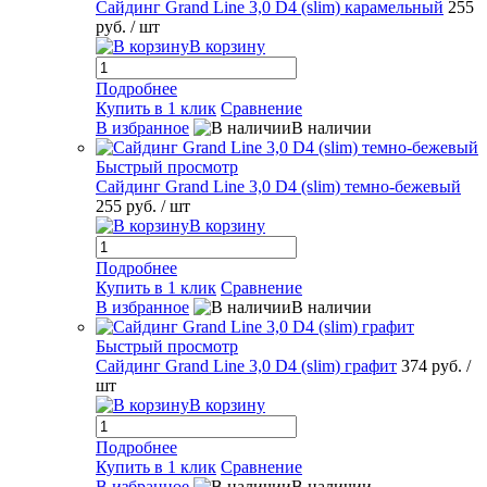
Сайдинг Grand Line 3,0 D4 (slim) карамельный
255
руб.
/ шт
В корзину
Подробнее
Купить в 1 клик
Сравнение
В избранное
В наличии
Быстрый просмотр
Сайдинг Grand Line 3,0 D4 (slim) темно-бежевый
255 руб.
/ шт
В корзину
Подробнее
Купить в 1 клик
Сравнение
В избранное
В наличии
Быстрый просмотр
Сайдинг Grand Line 3,0 D4 (slim) графит
374 руб.
/
шт
В корзину
Подробнее
Купить в 1 клик
Сравнение
В избранное
В наличии