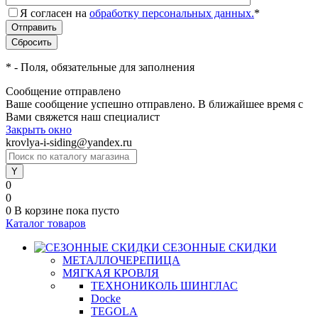
Я согласен на
обработку персональных данных.
*
*
- Поля, обязательные для заполнения
Сообщение отправлено
Ваше сообщение успешно отправлено. В ближайшее время с
Вами свяжется наш специалист
Закрыть окно
krovlya-i-siding@yandex.ru
0
0
0
В корзине
пока пусто
Каталог товаров
СЕЗОННЫЕ СКИДКИ
МЕТАЛЛОЧЕРЕПИЦА
МЯГКАЯ КРОВЛЯ
ТЕХНОНИКОЛЬ ШИНГЛАС
Docke
TEGOLA