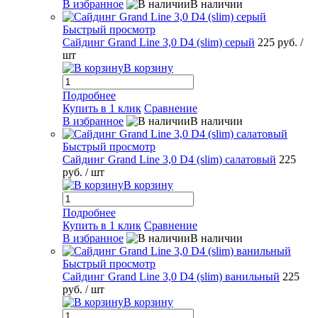
В избранное
В наличии
Быстрый просмотр
Сайдинг Grand Line 3,0 D4 (slim) серый
225 руб.
/
шт
В корзину
Подробнее
Купить в 1 клик
Сравнение
В избранное
В наличии
Быстрый просмотр
Сайдинг Grand Line 3,0 D4 (slim) салатовый
225
руб.
/ шт
В корзину
Подробнее
Купить в 1 клик
Сравнение
В избранное
В наличии
Быстрый просмотр
Сайдинг Grand Line 3,0 D4 (slim) ванильный
225
руб.
/ шт
В корзину