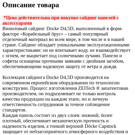
Описание товара
*Цена действительна при покупке сайдинг панелей с
аксессуарам
и
Виниловый сайдинг Docke D4,5D, выполненный в форм-
факторе «Корабельный брус» – самый популярный
отделочный материал во всем мире, в том числе и в нашей
стране. Сайдинг обладает уникальными эксплуатационными
характеристиками: он не впитывает воду, не взаимодействует
с огнем, не выцветает под солнечными лучами. Панели и
софиты оснащены прочными замками с двойным загибом,
обеспечивающими надежную защиту от ветра и дождя.
Коллекция сайдинга Docke D4,5D производится на
современном европейском оборудовании по технологии
коэкструзии. Процесс изготовления ZEITech ® запатентован
производителем, он подразумевает не только контроль
качества продукции на каждом этапе, но и личную
ответственность сотрудников за точное соблюдение
стандартов.
Каждая панель состоит из двух слоев: нижний, более
плотный, обеспечивает механическую прочность и
надежность изделия, а тонкий верхний Döcke Capstock
защищает от неблагоприятного атмосферного воздействия и