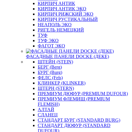
КИРПИЧ АНТИК
КИРПИЧ АНТИК ЭКО
КИРПИЧ РИЖСКИЙ ЭКО
КИРПИЧ РУСТИКАЛЬНЫЙ
НЕАПОЛЬ ЭКО
РИГЕЛЬ НЕМЕЦКИЙ
ТУФ
ТУФ ЭКО
ФАГОТ ЭКО
ФАСАДНЫЕ ПАНЕЛИ DOCKE (ДЕКЕ)
ШТЕЙН (STEIN)
БЕРГ (Berg)
БУРГ (Burg)
ФЕЛС (Fels)
КЛИНКЕР (KLINKER)
ШТЕРН (STERN)
ПРЕМИУМ ДЮФУР (PREMIUM DUFOUR)
ПРЕМИУМ ФЛЕМИШ (PREMIUM
FLEMISH)
АЛТАЙ
СЛАНЕЦ
СТАНДАРТ БУРГ (STANDARD BURG)
СТАНДАРТ ДЮФУР (STANDARD
DUFOUR)