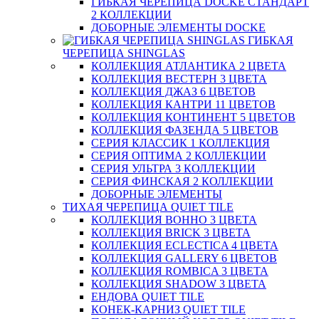
ГИБКАЯ ЧЕРЕПИЦА DOCKE СТАНДАРТ
2 КОЛЛЕКЦИИ
ДОБОРНЫЕ ЭЛЕМЕНТЫ DOCKE
ГИБКАЯ
ЧЕРЕПИЦА SHINGLAS
КОЛЛЕКЦИЯ АТЛАНТИКА 2 ЦВЕТА
КОЛЛЕКЦИЯ ВЕСТЕРН 3 ЦВЕТА
КОЛЛЕКЦИЯ ДЖАЗ 6 ЦВЕТОВ
КОЛЛЕКЦИЯ КАНТРИ 11 ЦВЕТОВ
КОЛЛЕКЦИЯ КОНТИНЕНТ 5 ЦВЕТОВ
КОЛЛЕКЦИЯ ФАЗЕНДА 5 ЦВЕТОВ
СЕРИЯ КЛАССИК 1 КОЛЛЕКЦИЯ
СЕРИЯ ОПТИМА 2 КОЛЛЕКЦИИ
СЕРИЯ УЛЬТРА 3 КОЛЛЕКЦИИ
СЕРИЯ ФИНСКАЯ 2 КОЛЛЕКЦИИ
ДОБОРНЫЕ ЭЛЕМЕНТЫ
ТИХАЯ ЧЕРЕПИЦА QUIET TILE
КОЛЛЕКЦИЯ BOHHO 3 ЦВЕТА
КОЛЛЕКЦИЯ BRICK 3 ЦВЕТА
КОЛЛЕКЦИЯ ECLECTICA 4 ЦВЕТА
КОЛЛЕКЦИЯ GALLERY 6 ЦВЕТОВ
КОЛЛЕКЦИЯ ROMBICA 3 ЦВЕТА
КОЛЛЕКЦИЯ SHADOW 3 ЦВЕТА
ЕНДОВА QUIET TILE
КОНЕК-КАРНИЗ QUIET TILE