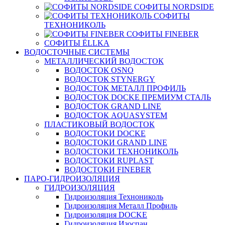
СОФИТЫ NORDSIDE
СОФИТЫ
ТЕХНОНИКОЛЬ
СОФИТЫ FINEBER
СОФИТЫ ЁLLKA
ВОДОСТОЧНЫЕ СИСТЕМЫ
МЕТАЛЛИЧЕСКИЙ ВОДОСТОК
ВОДОСТОК OSNO
ВОДОСТОК STYNERGY
ВОДОСТОК МЕТАЛЛ ПРОФИЛЬ
ВОДОСТОК DOCKE ПРЕМИУМ СТАЛЬ
ВОДОСТОК GRAND LINE
ВОДОСТОК AQUASYSTEM
ПЛАСТИКОВЫЙ ВОДОСТОК
ВОДОСТОКИ DOCKE
ВОДОСТОКИ GRAND LINE
ВОДОСТОКИ ТЕХНОНИКОЛЬ
ВОДОСТОКИ RUPLAST
ВОДОСТОКИ FINEBER
ПАРО-ГИДРОИЗОЛЯЦИЯ
ГИДРОИЗОЛЯЦИЯ
Гидроизоляция Технониколь
Гидроизоляция Металл Профиль
Гидроизоляция DOCKE
Гидроизоляция Изоспан