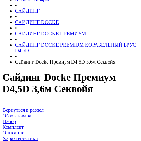
•
САЙДИНГ
•
САЙДИНГ DOCKE
•
САЙДИНГ DOCKE ПРЕМИУМ
•
САЙДИНГ DOCKE PREMIUM КОРАБЕЛЬНЫЙ БРУС
D4.5D
•
Сайдинг Docke Премиум D4,5D 3,6м Секвойя
Сайдинг Docke Премиум
D4,5D 3,6м Секвойя
Вернуться в раздел
Обзор товара
Набор
Комплект
Описание
Характеристики