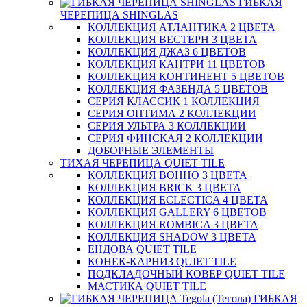
ГИБКАЯ
ЧЕРЕПИЦА SHINGLAS
КОЛЛЕКЦИЯ АТЛАНТИКА 2 ЦВЕТА
КОЛЛЕКЦИЯ ВЕСТЕРН 3 ЦВЕТА
КОЛЛЕКЦИЯ ДЖАЗ 6 ЦВЕТОВ
КОЛЛЕКЦИЯ КАНТРИ 11 ЦВЕТОВ
КОЛЛЕКЦИЯ КОНТИНЕНТ 5 ЦВЕТОВ
КОЛЛЕКЦИЯ ФАЗЕНДА 5 ЦВЕТОВ
СЕРИЯ КЛАССИК 1 КОЛЛЕКЦИЯ
СЕРИЯ ОПТИМА 2 КОЛЛЕКЦИИ
СЕРИЯ УЛЬТРА 3 КОЛЛЕКЦИИ
СЕРИЯ ФИНСКАЯ 2 КОЛЛЕКЦИИ
ДОБОРНЫЕ ЭЛЕМЕНТЫ
ТИХАЯ ЧЕРЕПИЦА QUIET TILE
КОЛЛЕКЦИЯ BOHHO 3 ЦВЕТА
КОЛЛЕКЦИЯ BRICK 3 ЦВЕТА
КОЛЛЕКЦИЯ ECLECTICA 4 ЦВЕТА
КОЛЛЕКЦИЯ GALLERY 6 ЦВЕТОВ
КОЛЛЕКЦИЯ ROMBICA 3 ЦВЕТА
КОЛЛЕКЦИЯ SHADOW 3 ЦВЕТА
ЕНДОВА QUIET TILE
КОНЕК-КАРНИЗ QUIET TILE
ПОДКЛАДОЧНЫЙ КОВЕР QUIET TILE
МАСТИКА QUIET TILE
ГИБКАЯ