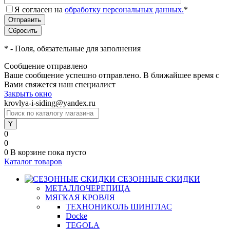
Я согласен на
обработку персональных данных.
*
*
- Поля, обязательные для заполнения
Сообщение отправлено
Ваше сообщение успешно отправлено. В ближайшее время с
Вами свяжется наш специалист
Закрыть окно
krovlya-i-siding@yandex.ru
0
0
0
В корзине
пока пусто
Каталог товаров
СЕЗОННЫЕ СКИДКИ
МЕТАЛЛОЧЕРЕПИЦА
МЯГКАЯ КРОВЛЯ
ТЕХНОНИКОЛЬ ШИНГЛАС
Docke
TEGOLA