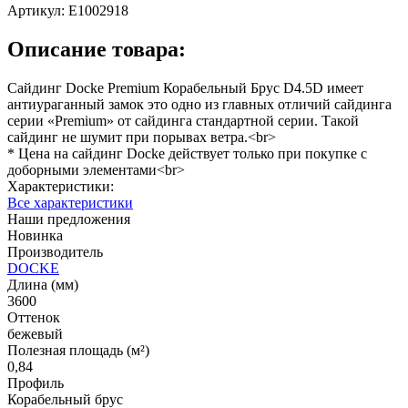
Артикул:
E1002918
Описание товара:
Сайдинг Docke Premium Корабельный Брус D4.5D имеет
антиураганный замок это одно из главных отличий сайдинга
серии «Premium» от сайдинга стандартной серии. Такой
сайдинг не шумит при порывах ветра.<br>
* Цена на сайдинг Docke действует только при покупке с
доборными элементами<br>
Характеристики:
Все характеристики
Наши предложения
Новинка
Производитель
DOCKE
Длина (мм)
3600
Оттенок
бежевый
Полезная площадь (м²)
0,84
Профиль
Корабельный брус