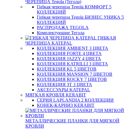
ЧЕРЕПИЦА Tegola (Тегола)
Гибкая черепица Tegola КОМФОРТ 5
КОЛЛЕКЦИЙ
Гибкая черепица Tegola БИЗНЕС УНИКА 5
КОЛЛЕКЦИЙ
РАСПРОДАЖА TEGOLA
Комплектующие Тегола
ГИБКАЯ
ЧЕРЕПИЦА KATEPAL
КОЛЛЕКЦИЯ AMBIENT 3 ЦВЕТА
КОЛЛЕКЦИЯ FORTE 4 ЦВЕТА
КОЛЛЕКЦИЯ JAZZY 4 ЦВЕТА
КОЛЛЕКЦИЯ KATRILLI 3 ЦВЕТА
КОЛЛЕКЦИЯ KL 5 ЦВЕТОВ
КОЛЛЕКЦИЯ MANSION 7 ЦВЕТОВ
КОЛЛЕКЦИЯ ROCKY 7 ЦВЕТОВ
КОЛЛЕКЦИЯ ЗТ 3 ЦВЕТА
АКСЕССУАРЫ KATEPAL
МЯГКАЯ КРОВЛЯ KERABIT
СЕРИЯ LAPLANDIA 2 КОЛЛЕКЦИИ
КОНЕК-КАРНИЗ KERABIT
МЕТАЛЛИЧЕСКИЕ ПЛАНКИ ДЛЯ МЯГКОЙ
КРОВЛИ