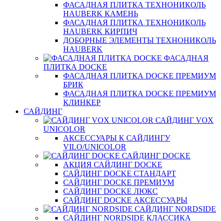
ФАСАДНАЯ ПЛИТКА ТЕХНОНИКОЛЬ
HAUBERK КАМЕНЬ
ФАСАДНАЯ ПЛИТКА ТЕХНОНИКОЛЬ
HAUBERK КИРПИЧ
ДОБОРНЫЕ ЭЛЕМЕНТЫ ТЕХНОНИКОЛЬ
HAUBERK
ФАСАДНАЯ
ПЛИТКА DOCKE
ФАСАДНАЯ ПЛИТКА DOCKE ПРЕМИУМ
БРИК
ФАСАДНАЯ ПЛИТКА DOCKE ПРЕМИУМ
КЛИНКЕР
САЙДИНГ
САЙДИНГ VOX
UNICOLOR
АКСЕССУАРЫ К САЙДИНГУ
VILO/UNICOLOR
САЙДИНГ DOCKE
АКЦИЯ САЙДИНГ DOCKE
САЙДИНГ DOCKE СТАНДАРТ
САЙДИНГ DOCKE ПРЕМИУМ
САЙДИНГ DOCKE ЛЮКС
САЙДИНГ DOCKE АКСЕССУАРЫ
САЙДИНГ NORDSIDE
САЙДИНГ NORDSIDE КЛАССИКА