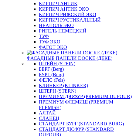
КИРПИЧ АНТИК
КИРПИЧ АНТИК ЭКО
КИРПИЧ РИЖСКИЙ ЭКО
КИРПИЧ РУСТИКАЛЬНЫЙ
НЕАПОЛЬ ЭКО
РИГЕЛЬ НЕМЕЦКИЙ
ТУФ
ТУФ ЭКО
ФАГОТ ЭКО
ФАСАДНЫЕ ПАНЕЛИ DOCKE (ДЕКЕ)
ШТЕЙН (STEIN)
БЕРГ (Berg)
БУРГ (Burg)
ФЕЛС (Fels)
КЛИНКЕР (KLINKER)
ШТЕРН (STERN)
ПРЕМИУМ ДЮФУР (PREMIUM DUFOUR)
ПРЕМИУМ ФЛЕМИШ (PREMIUM
FLEMISH)
АЛТАЙ
СЛАНЕЦ
СТАНДАРТ БУРГ (STANDARD BURG)
СТАНДАРТ ДЮФУР (STANDARD
DUFOUR)