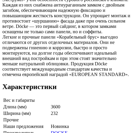
Каждая из них снабжена антиураганным замком с двойным
загибом, обеспечивающим надежную фиксацию и
повышающим жесткость конструкции. Он упрощает монтаж и
противостоит «шуршанию» фасада даже при очень сильном
ветре. Döcke — это первый сайдинг, в котором замками
оснащены не только сами панели, но и соффиты.
Легкие и прочные панели «Корабельный брус» выгодно
отличаются от других отделочных материалов. Они не
подвержены гниению и коррозии, быстро и просто
монтируются, на долгие годы обеспечивают идеальный
внешний вид постройкам и при этом стоят значительно
меньше натуральной облицовки. Продукция Döcke
соответствует международным стандартам качества и
отмечена европейской наградой «EUROPEAN STANDARD».
Характеристики
Вес и габариты
Длина (мм)
3600
Ширина (мм)
232
Прочие
Наши предложения
Новинка
Производитель
DOCKE