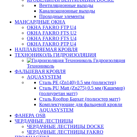
Вентиляционные выходы
Канализационные выходы
Проходные элементы
МАНСАРДНЫЕ ОКНА
ОКНА FAKRO FTP U4
ОКНА FAKRO FTS U2
ОКНА FAKRO FTS U4
ОКНА FAKRO PTP U4
НАПЛАВЛЯЕМАЯ КРОВЛЯ
ТЕХНОНИКОЛЬ ГИДРОИЗОЛЯЦИЯ
Гидроизоляция
Технониколь
ФАЛЬЦЕВАЯ КРОВЛЯ
AQUASYSTEM
Сталь PE (Zn140) 0.5 мм (полиэстер)
Сталь PU Matt (Zn275) 0.5 мм (Кашемир)
(полиуретан матт)
Сталь Rooftop Бархат (полиэстер матт)
Комплектующие для фальцевой кровли
AQUASYSTEM
ФАНЕРА OSB
ЧЕРДАЧНЫЕ ЛЕСТНИЦЫ
ЧЕРДАЧНЫЕ ЛЕСТНИЦЫ DOCKE
ЧЕРДАЧНЫЕ ЛЕСТНИЦЫ FAKRO