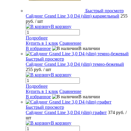
Быстрый просмотр
Сайдинг Grand Line 3,0 D4 (slim) карамельный
255
руб.
/ шт
В корзину
Подробнее
Купить в 1 клик
Сравнение
В избранное
В наличии
Быстрый просмотр
Сайдинг Grand Line 3,0 D4 (slim) темно-бежевый
255 руб.
/ шт
В корзину
Подробнее
Купить в 1 клик
Сравнение
В избранное
В наличии
Быстрый просмотр
Сайдинг Grand Line 3,0 D4 (slim) графит
374 руб.
/
шт
В корзину