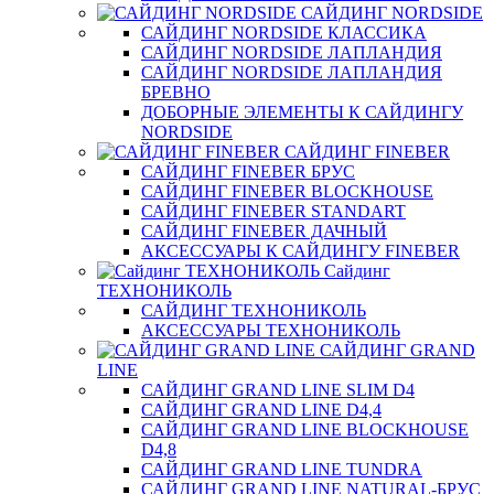
САЙДИНГ NORDSIDE
САЙДИНГ NORDSIDE КЛАССИКА
САЙДИНГ NORDSIDE ЛАПЛАНДИЯ
САЙДИНГ NORDSIDE ЛАПЛАНДИЯ
БРЕВНО
ДОБОРНЫЕ ЭЛЕМЕНТЫ К САЙДИНГУ
NORDSIDE
САЙДИНГ FINEBER
САЙДИНГ FINEBER БРУС
САЙДИНГ FINEBER BLOCKHOUSE
САЙДИНГ FINEBER STANDART
САЙДИНГ FINEBER ДАЧНЫЙ
АКСЕССУАРЫ К САЙДИНГУ FINEBER
Сайдинг
ТЕХНОНИКОЛЬ
САЙДИНГ ТЕХНОНИКОЛЬ
АКСЕССУАРЫ ТЕХНОНИКОЛЬ
САЙДИНГ GRAND
LINE
САЙДИНГ GRAND LINE SLIM D4
САЙДИНГ GRAND LINE D4,4
САЙДИНГ GRAND LINE BLOCKHOUSE
D4,8
САЙДИНГ GRAND LINE TUNDRA
САЙДИНГ GRAND LINE NATURAL-БРУС