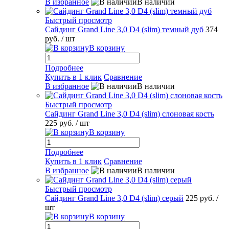
В избранное
В наличии
Быстрый просмотр
Сайдинг Grand Line 3,0 D4 (slim) темный дуб
374
руб.
/ шт
В корзину
Подробнее
Купить в 1 клик
Сравнение
В избранное
В наличии
Быстрый просмотр
Сайдинг Grand Line 3,0 D4 (slim) слоновая кость
225 руб.
/ шт
В корзину
Подробнее
Купить в 1 клик
Сравнение
В избранное
В наличии
Быстрый просмотр
Сайдинг Grand Line 3,0 D4 (slim) серый
225 руб.
/
шт
В корзину