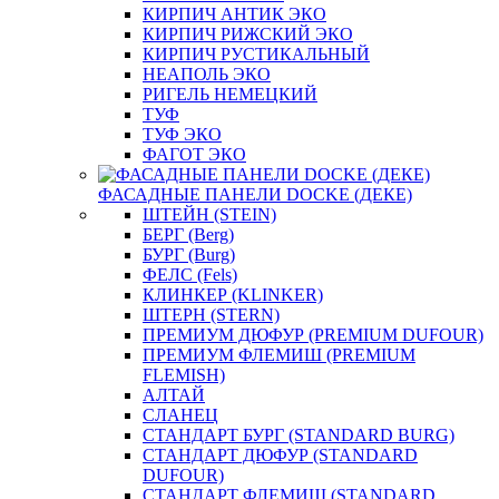
КИРПИЧ АНТИК ЭКО
КИРПИЧ РИЖСКИЙ ЭКО
КИРПИЧ РУСТИКАЛЬНЫЙ
НЕАПОЛЬ ЭКО
РИГЕЛЬ НЕМЕЦКИЙ
ТУФ
ТУФ ЭКО
ФАГОТ ЭКО
ФАСАДНЫЕ ПАНЕЛИ DOCKE (ДЕКЕ)
ШТЕЙН (STEIN)
БЕРГ (Berg)
БУРГ (Burg)
ФЕЛС (Fels)
КЛИНКЕР (KLINKER)
ШТЕРН (STERN)
ПРЕМИУМ ДЮФУР (PREMIUM DUFOUR)
ПРЕМИУМ ФЛЕМИШ (PREMIUM
FLEMISH)
АЛТАЙ
СЛАНЕЦ
СТАНДАРТ БУРГ (STANDARD BURG)
СТАНДАРТ ДЮФУР (STANDARD
DUFOUR)
СТАНДАРТ ФЛЕМИШ (STANDARD