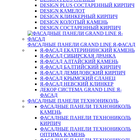
DESIGN PLUS СОСТАРЕННЫЙ КИРПИЧ
DESIGN КАМЕЛОТ
DESIGN КЛИНКЕРНЫЙ КИРПИЧ
DESIGN КОЛОТЫЙ КАМЕНЬ
DESIGN СОСТАРЕННЫЙ КИРПИЧ
ФАСАДНЫЕ ПАНЕЛИ GRAND LINE Я-ФАСАД
Я-ФАСАД ЕКАТЕРИНИНСКИЙ КАМЕНЬ
Я-ФАСАД СИБИРСКАЯ ДРАНКА
Я-ФАСАД АЛТАЙСКИЙ КАМЕНЬ
Я-ФАСАД БАЛТИЙСКИЙ КИРПИЧ
Я-ФАСАД ДЕМИДОВСКИЙ КИРПИЧ
Я-ФАСАД КРЫМСКИЙ СЛАНЕЦ
Я-ФАСАД НЕВСКИЙ КЛИНКЕР
ДЕКОР СИСТЕМА GRAND LINE Я-
ФАСАД
ФАСАДНЫЕ ПАНЕЛИ ТЕХНОНИКОЛЬ
ФАСАДНЫЕ ПАНЕЛИ ТЕХНОНИКОЛЬ
КАМЕНЬ
ФАСАДНЫЕ ПАНЕЛИ ТЕХНОНИКОЛЬ
КИРПИЧ
ФАСАДНЫЕ ПАНЕЛИ ТЕХНОНИКОЛЬ
ОПТИМА КАМЕНЬ