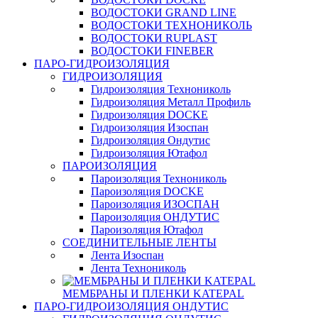
ВОДОСТОКИ GRAND LINE
ВОДОСТОКИ ТЕХНОНИКОЛЬ
ВОДОСТОКИ RUPLAST
ВОДОСТОКИ FINEBER
ПАРО-ГИДРОИЗОЛЯЦИЯ
ГИДРОИЗОЛЯЦИЯ
Гидроизоляция Технониколь
Гидроизоляция Металл Профиль
Гидроизоляция DOCKE
Гидроизоляция Изоспан
Гидроизоляция Ондутис
Гидроизоляция Ютафол
ПАРОИЗОЛЯЦИЯ
Пароизоляция Технониколь
Пароизоляция DOCKE
Пароизоляция ИЗОСПАН
Пароизоляция ОНДУТИС
Пароизоляция Ютафол
СОЕДИНИТЕЛЬНЫЕ ЛЕНТЫ
Лента Изоспан
Лента Технониколь
МЕМБРАНЫ И ПЛЕНКИ KATEPAL
ПАРО-ГИДРОИЗОЛЯЦИЯ ОНДУТИС