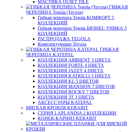
МАСТИКА QUIET TILE
ГИБКАЯ
ЧЕРЕПИЦА Tegola (Тегола)
Гибкая черепица Tegola КОМФОРТ 5
КОЛЛЕКЦИЙ
Гибкая черепица Tegola БИЗНЕС УНИКА 5
КОЛЛЕКЦИЙ
РАСПРОДАЖА TEGOLA
Комплектующие Тегола
ГИБКАЯ
ЧЕРЕПИЦА KATEPAL
КОЛЛЕКЦИЯ AMBIENT 3 ЦВЕТА
КОЛЛЕКЦИЯ FORTE 4 ЦВЕТА
КОЛЛЕКЦИЯ JAZZY 4 ЦВЕТА
КОЛЛЕКЦИЯ KATRILLI 3 ЦВЕТА
КОЛЛЕКЦИЯ KL 5 ЦВЕТОВ
КОЛЛЕКЦИЯ MANSION 7 ЦВЕТОВ
КОЛЛЕКЦИЯ ROCKY 7 ЦВЕТОВ
КОЛЛЕКЦИЯ ЗТ 3 ЦВЕТА
АКСЕССУАРЫ KATEPAL
МЯГКАЯ КРОВЛЯ KERABIT
СЕРИЯ LAPLANDIA 2 КОЛЛЕКЦИИ
КОНЕК-КАРНИЗ KERABIT