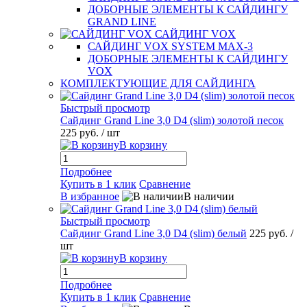
ДОБОРНЫЕ ЭЛЕМЕНТЫ К САЙДИНГУ
GRAND LINE
САЙДИНГ VOX
САЙДИНГ VOX SYSTEM MAX-3
ДОБОРНЫЕ ЭЛЕМЕНТЫ К САЙДИНГУ
VOX
КОМПЛЕКТУЮЩИЕ ДЛЯ САЙДИНГА
Быстрый просмотр
Сайдинг Grand Line 3,0 D4 (slim) золотой песок
225 руб.
/ шт
В корзину
Подробнее
Купить в 1 клик
Сравнение
В избранное
В наличии
Быстрый просмотр
Сайдинг Grand Line 3,0 D4 (slim) белый
225 руб.
/
шт
В корзину
Подробнее
Купить в 1 клик
Сравнение