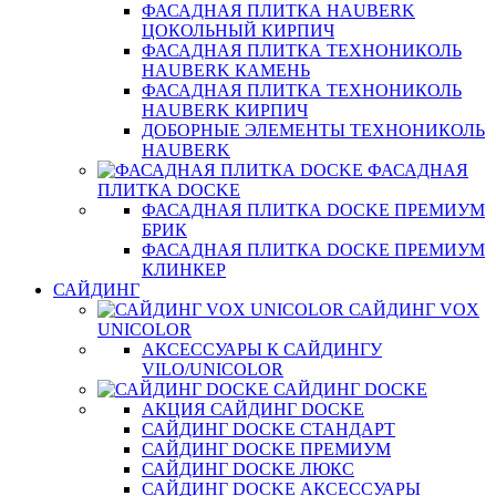
ФАСАДНАЯ ПЛИТКА HAUBERK
ЦОКОЛЬНЫЙ КИРПИЧ
ФАСАДНАЯ ПЛИТКА ТЕХНОНИКОЛЬ
HAUBERK КАМЕНЬ
ФАСАДНАЯ ПЛИТКА ТЕХНОНИКОЛЬ
HAUBERK КИРПИЧ
ДОБОРНЫЕ ЭЛЕМЕНТЫ ТЕХНОНИКОЛЬ
HAUBERK
ФАСАДНАЯ
ПЛИТКА DOCKE
ФАСАДНАЯ ПЛИТКА DOCKE ПРЕМИУМ
БРИК
ФАСАДНАЯ ПЛИТКА DOCKE ПРЕМИУМ
КЛИНКЕР
САЙДИНГ
САЙДИНГ VOX
UNICOLOR
АКСЕССУАРЫ К САЙДИНГУ
VILO/UNICOLOR
САЙДИНГ DOCKE
АКЦИЯ САЙДИНГ DOCKE
САЙДИНГ DOCKE СТАНДАРТ
САЙДИНГ DOCKE ПРЕМИУМ
САЙДИНГ DOCKE ЛЮКС
САЙДИНГ DOCKE АКСЕССУАРЫ