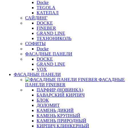
Docke
TEGOLA
КАТЕПАЛ
САЙДИНГ
DOCKE
FINEBER
GRAND LINE
ТЕХНОНИКОЛЬ
СОФИТЫ
Docke
ФАСАДНЫЕ ПАНЕЛИ
DOCKE
GRAND LINE
VOX
ФАСАДНЫЕ ПАНЕЛИ
ФАСАДНЫЕ
ПАНЕЛИ FINEBER
ПАРФИР (НОВИНКА)
БАВАРСКИЙ КИРПИЧ
БЛОК
ДОЛОМИТ
КАМЕНЬ ДИКИЙ
КАМЕНЬ КРУПНЫЙ
КАМЕНЬ ПРИРОДНЫЙ
КИРПИЧ КЛИНКЕРНЫЙ