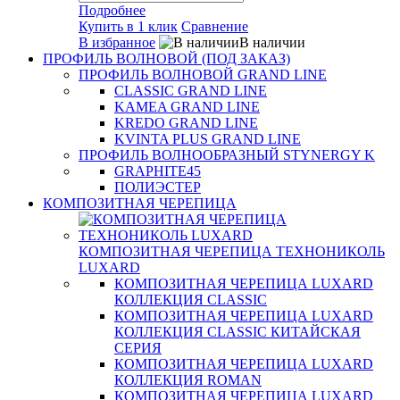
Подробнее
Купить в 1 клик
Сравнение
В избранное
В наличии
ПРОФИЛЬ ВОЛНОВОЙ (ПОД ЗАКАЗ)
ПРОФИЛЬ ВОЛНОВОЙ GRAND LINE
CLASSIC GRAND LINE
KAMEA GRAND LINE
KREDO GRAND LINE
KVINTA PLUS GRAND LINE
ПРОФИЛЬ ВОЛНООБРАЗНЫЙ STYNERGY K
GRAPHITE45
ПОЛИЭСТЕР
КОМПОЗИТНАЯ ЧЕРЕПИЦА
КОМПОЗИТНАЯ ЧЕРЕПИЦА ТЕХНОНИКОЛЬ
LUXARD
КОМПОЗИТНАЯ ЧЕРЕПИЦА LUXARD
КОЛЛЕКЦИЯ CLASSIC
КОМПОЗИТНАЯ ЧЕРЕПИЦА LUXARD
КОЛЛЕКЦИЯ CLASSIC КИТАЙСКАЯ
СЕРИЯ
КОМПОЗИТНАЯ ЧЕРЕПИЦА LUXARD
КОЛЛЕКЦИЯ ROMAN
КОМПОЗИТНАЯ ЧЕРЕПИЦА LUXARD