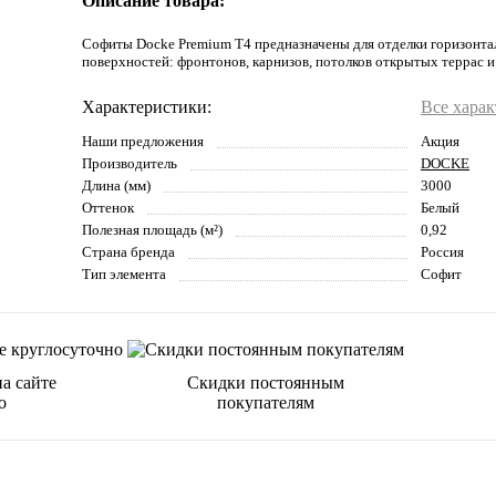
Описание товара:
Софиты Docke Premium T4 предназначены для отделки горизонт
поверхностей: фронтонов, карнизов, потолков открытых террас и
Характеристики:
Все хара
Наши предложения
Акция
Производитель
DOCKE
Длина (мм)
3000
Оттенок
Белый
Полезная площадь (м²)
0,92
Страна бренда
Россия
Тип элемента
Софит
а сайте
Скидки постоянным
о
покупателям