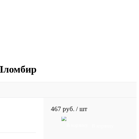
 Пломбир
467 руб.
/ шт
В корзину