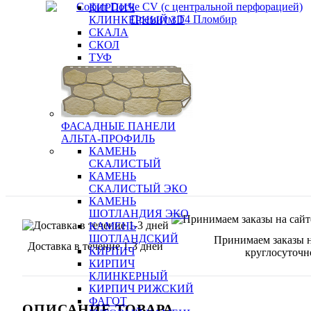
КИРПИЧ
КЛИНКЕРНЫЙ 3D
СКАЛА
СКОЛ
ТУФ
ФАСАДНЫЕ ПАНЕЛИ
АЛЬТА-ПРОФИЛЬ
КАМЕНЬ
СКАЛИСТЫЙ
КАМЕНЬ
СКАЛИСТЫЙ ЭКО
КАМЕНЬ
ШОТЛАНДИЯ ЭКО
КАМЕНЬ
ШОТЛАНДСКИЙ
Принимаем заказы н
Доставка в течение 1-3 дней
КИРПИЧ
круглосуточн
КИРПИЧ
КЛИНКЕРНЫЙ
КИРПИЧ РИЖСКИЙ
ФАГОТ
ОПИСАНИЕ ТОВАРА