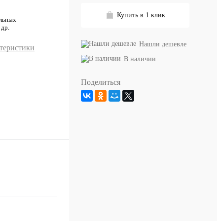
Купить в 1 клик
альных
 др.
Нашли дешевле
ктеристики
В наличии
Поделиться