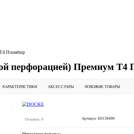
 Т4 Пломбир
ной перфорацией) Премиум Т4
ХАРАКТЕРИСТИКИ
АКСЕССУАРЫ
ПОХОЖИЕ ТОВАРЫ
Артикул:
E0130496
Отзывов: 0