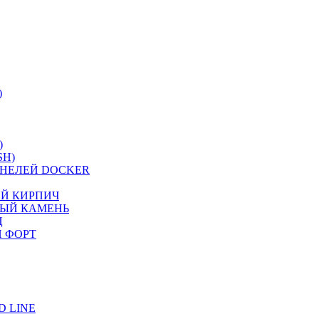
)
)
SH)
НЕЛЕЙ DOCKER
ИЙ КИРПИЧ
НЫЙ КАМЕНЬ
Ц
 ФОРТ
 LINE