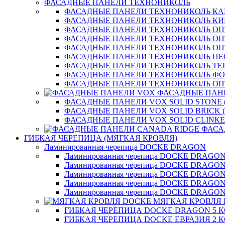
ФАСАДНЫЕ ПАНЕЛИ ТЕХНОНИКОЛЬ
ФАСАДНЫЕ ПАНЕЛИ ТЕХНОНИКОЛЬ К
ФАСАДНЫЕ ПАНЕЛИ ТЕХНОНИКОЛЬ КИ
ФАСАДНЫЕ ПАНЕЛИ ТЕХНОНИКОЛЬ О
ФАСАДНЫЕ ПАНЕЛИ ТЕХНОНИКОЛЬ ОП
ФАСАДНЫЕ ПАНЕЛИ ТЕХНОНИКОЛЬ О
ФАСАДНЫЕ ПАНЕЛИ ТЕХНОНИКОЛЬ П
ФАСАДНЫЕ ПАНЕЛИ ТЕХНОНИКОЛЬ ТЕ
ФАСАДНЫЕ ПАНЕЛИ ТЕХНОНИКОЛЬ Ф
ФАСАДНЫЕ ПАНЕЛИ ТЕХНОНИКОЛЬ ОП
ФАСАДНЫЕ ПАН
ФАСАДНЫЕ ПАНЕЛИ VOX SOLID STONE 
ФАСАДНЫЕ ПАНЕЛИ VOX SOLID BRICK 
ФАСАДНЫЕ ПАНЕЛИ VOX SOLID CLINКE
ФАСА
ГИБКАЯ ЧЕРЕПИЦА (МЯГКАЯ КРОВЛЯ)
Ламинированная черепица DOCKE DRAGON
Ламинированная черепица DOCKE DRAGO
Ламинированная черепица DOCKE DRAGO
Ламинированная черепица DOCKE DRAG
Ламинированная черепица DOCKE DRAG
Ламинированная черепица DOCKE DRAGO
МЯГКАЯ КРОВЛЯ
ГИБКАЯ ЧЕРЕПИЦА DOCKE DRAGON 5 
ГИБКАЯ ЧЕРЕПИЦА DOCKE ЕВРАЗИЯ 2 