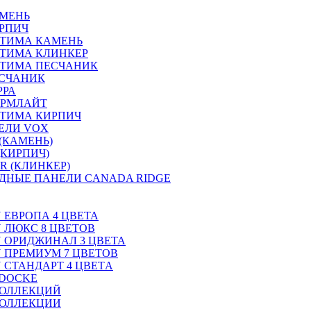
АМЕНЬ
РПИЧ
ПТИМА КАМЕНЬ
ТИМА КЛИНКЕР
ПТИМА ПЕСЧАНИК
ЕСЧАНИК
РРА
ОРМЛАЙТ
ТИМА КИРПИЧ
ЕЛИ VOX
(КАМЕНЬ)
(КИРПИЧ)
R (КЛИНКЕР)
ДНЫЕ ПАНЕЛИ CANADA RIDGE
N ЕВРОПА 4 ЦВЕТА
N ЛЮКС 8 ЦВЕТОВ
ON ОРИДЖИНАЛ 3 ЦВЕТА
ON ПРЕМИУМ 7 ЦВЕТОВ
N СТАНДАРТ 4 ЦВЕТA
 DOCKE
КОЛЛЕКЦИЙ
КОЛЛЕКЦИИ