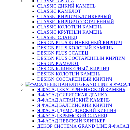
CLASSIC СКАЛА
CLASSIC ДИКИЙ КАМЕНЬ
CLASSIC КАМЕЛОТ
CLASSIC КИРПИЧ КЛИНКЕРНЫЙ
CLASSIC КИРПИЧ СОСТАРЕННЫЙ
CLASSIC КОЛОТЫЙ КАМЕНЬ
CLASSIC КРУПНЫЙ КАМЕНЬ
CLASSIC СЛАНЕЦ
DESIGN PLUS КЛИНКЕРНЫЙ КИРПИЧ
DESIGN PLUS КОЛОТЫЙ КАМЕНЬ
DESIGN PLUS СЛАНЕЦ
DESIGN PLUS СОСТАРЕННЫЙ КИРПИЧ
DESIGN КАМЕЛОТ
DESIGN КЛИНКЕРНЫЙ КИРПИЧ
DESIGN КОЛОТЫЙ КАМЕНЬ
DESIGN СОСТАРЕННЫЙ КИРПИЧ
Я-ФАСАД ЕКАТЕРИНИНСКИЙ КАМЕНЬ
Я-ФАСАД СИБИРСКАЯ ДРАНКА
Я-ФАСАД АЛТАЙСКИЙ КАМЕНЬ
Я-ФАСАД БАЛТИЙСКИЙ КИРПИЧ
Я-ФАСАД ДЕМИДОВСКИЙ КИРПИЧ
Я-ФАСАД КРЫМСКИЙ СЛАНЕЦ
Я-ФАСАД НЕВСКИЙ КЛИНКЕР
ДЕКОР СИСТЕМА GRAND LINE Я-ФАСАД