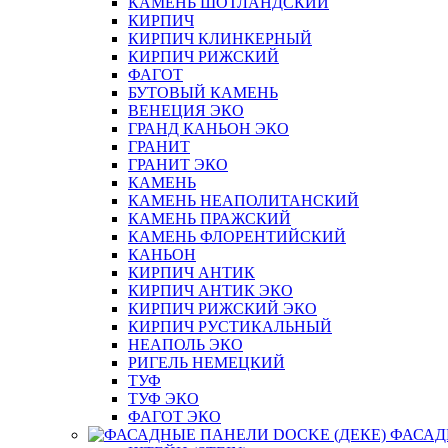
КАМЕНЬ ШОТЛАНДСКИЙ
КИРПИЧ
КИРПИЧ КЛИНКЕРНЫЙ
КИРПИЧ РИЖСКИЙ
ФАГОТ
БУТОВЫЙ КАМЕНЬ
ВЕНЕЦИЯ ЭКО
ГРАНД КАНЬОН ЭКО
ГРАНИТ
ГРАНИТ ЭКО
КАМЕНЬ
КАМЕНЬ НЕАПОЛИТАНСКИЙ
КАМЕНЬ ПРАЖСКИЙ
КАМЕНЬ ФЛОРЕНТИЙСКИЙ
КАНЬОН
КИРПИЧ АНТИК
КИРПИЧ АНТИК ЭКО
КИРПИЧ РИЖСКИЙ ЭКО
КИРПИЧ РУСТИКАЛЬНЫЙ
НЕАПОЛЬ ЭКО
РИГЕЛЬ НЕМЕЦКИЙ
ТУФ
ТУФ ЭКО
ФАГОТ ЭКО
ФАСАД