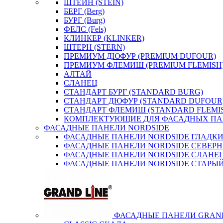
ШТЕЙН (STEIN)
БЕРГ (Berg)
БУРГ (Burg)
ФЕЛС (Fels)
КЛИНКЕР (KLINKER)
ШТЕРН (STERN)
ПРЕМИУМ ДЮФУР (PREMIUM DUFOUR)
ПРЕМИУМ ФЛЕМИШ (PREMIUM FLEMISH
АЛТАЙ
СЛАНЕЦ
СТАНДАРТ БУРГ (STANDARD BURG)
СТАНДАРТ ДЮФУР (STANDARD DUFOUR
СТАНДАРТ ФЛЕМИШ (STANDARD FLEMI
КОМПЛЕКТУЮЩИЕ ДЛЯ ФАСАДНЫХ ПА
ФАСАДНЫЕ ПАНЕЛИ NORDSIDE
ФАСАДНЫЕ ПАНЕЛИ NORDSIDE ГЛАДК
ФАСАДНЫЕ ПАНЕЛИ NORDSIDE СЕВЕР
ФАСАДНЫЕ ПАНЕЛИ NORDSIDE СЛАНЕ
ФАСАДНЫЕ ПАНЕЛИ NORDSIDE СТАРЫЙ
ФАСАДНЫЕ ПАНЕЛИ GRAND