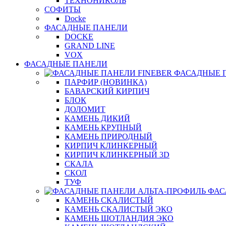
ТЕХНОНИКОЛЬ
СОФИТЫ
Docke
ФАСАДНЫЕ ПАНЕЛИ
DOCKE
GRAND LINE
VOX
ФАСАДНЫЕ ПАНЕЛИ
ФАСАДНЫЕ 
ПАРФИР (НОВИНКА)
БАВАРСКИЙ КИРПИЧ
БЛОК
ДОЛОМИТ
КАМЕНЬ ДИКИЙ
КАМЕНЬ КРУПНЫЙ
КАМЕНЬ ПРИРОДНЫЙ
КИРПИЧ КЛИНКЕРНЫЙ
КИРПИЧ КЛИНКЕРНЫЙ 3D
СКАЛА
СКОЛ
ТУФ
ФАС
КАМЕНЬ СКАЛИСТЫЙ
КАМЕНЬ СКАЛИСТЫЙ ЭКО
КАМЕНЬ ШОТЛАНДИЯ ЭКО