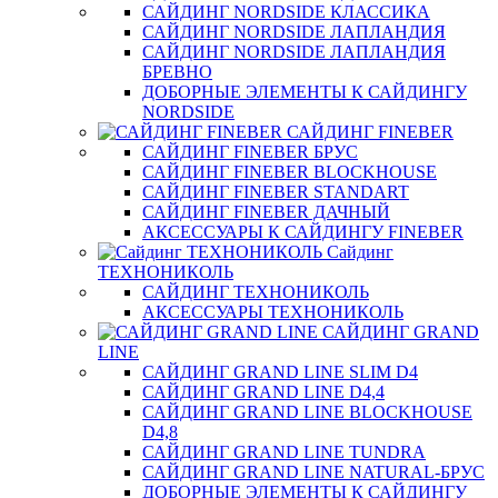
САЙДИНГ NORDSIDE КЛАССИКА
САЙДИНГ NORDSIDE ЛАПЛАНДИЯ
САЙДИНГ NORDSIDE ЛАПЛАНДИЯ
БРЕВНО
ДОБОРНЫЕ ЭЛЕМЕНТЫ К САЙДИНГУ
NORDSIDE
САЙДИНГ FINEBER
САЙДИНГ FINEBER БРУС
САЙДИНГ FINEBER BLOCKHOUSE
САЙДИНГ FINEBER STANDART
САЙДИНГ FINEBER ДАЧНЫЙ
АКСЕССУАРЫ К САЙДИНГУ FINEBER
Сайдинг
ТЕХНОНИКОЛЬ
САЙДИНГ ТЕХНОНИКОЛЬ
АКСЕССУАРЫ ТЕХНОНИКОЛЬ
САЙДИНГ GRAND
LINE
САЙДИНГ GRAND LINE SLIM D4
САЙДИНГ GRAND LINE D4,4
САЙДИНГ GRAND LINE BLOCKHOUSE
D4,8
САЙДИНГ GRAND LINE TUNDRA
САЙДИНГ GRAND LINE NATURAL-БРУС
ДОБОРНЫЕ ЭЛЕМЕНТЫ К САЙДИНГУ