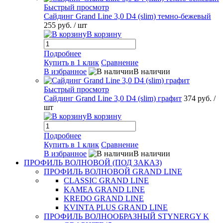
Быстрый просмотр
Сайдинг Grand Line 3,0 D4 (slim) темно-бежевый
255 руб.
/ шт
В корзину
Подробнее
Купить в 1 клик
Сравнение
В избранное
В наличии
Быстрый просмотр
Сайдинг Grand Line 3,0 D4 (slim) графит
374 руб.
/
шт
В корзину
Подробнее
Купить в 1 клик
Сравнение
В избранное
В наличии
ПРОФИЛЬ ВОЛНОВОЙ (ПОД ЗАКАЗ)
ПРОФИЛЬ ВОЛНОВОЙ GRAND LINE
CLASSIC GRAND LINE
KAMEA GRAND LINE
KREDO GRAND LINE
KVINTA PLUS GRAND LINE
ПРОФИЛЬ ВОЛНООБРАЗНЫЙ STYNERGY K