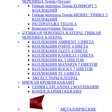
ЧЕРЕПИЦА Tegola (Тегола)
Гибкая черепица Tegola КОМФОРТ 5
КОЛЛЕКЦИЙ
Гибкая черепица Tegola БИЗНЕС УНИКА 5
КОЛЛЕКЦИЙ
РАСПРОДАЖА TEGOLA
Комплектующие Тегола
ГИБКАЯ
ЧЕРЕПИЦА KATEPAL
КОЛЛЕКЦИЯ AMBIENT 3 ЦВЕТА
КОЛЛЕКЦИЯ FORTE 4 ЦВЕТА
КОЛЛЕКЦИЯ JAZZY 4 ЦВЕТА
КОЛЛЕКЦИЯ KATRILLI 3 ЦВЕТА
КОЛЛЕКЦИЯ KL 5 ЦВЕТОВ
КОЛЛЕКЦИЯ MANSION 7 ЦВЕТОВ
КОЛЛЕКЦИЯ ROCKY 7 ЦВЕТОВ
КОЛЛЕКЦИЯ ЗТ 3 ЦВЕТА
АКСЕССУАРЫ KATEPAL
МЯГКАЯ КРОВЛЯ KERABIT
СЕРИЯ LAPLANDIA 2 КОЛЛЕКЦИИ
КОНЕК-КАРНИЗ KERABIT
МЕТАЛЛИЧЕСКИЕ