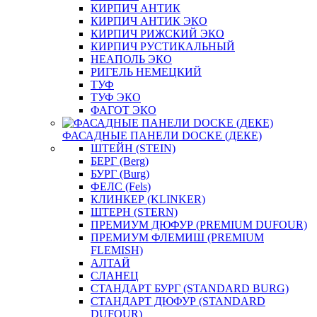
КИРПИЧ АНТИК
КИРПИЧ АНТИК ЭКО
КИРПИЧ РИЖСКИЙ ЭКО
КИРПИЧ РУСТИКАЛЬНЫЙ
НЕАПОЛЬ ЭКО
РИГЕЛЬ НЕМЕЦКИЙ
ТУФ
ТУФ ЭКО
ФАГОТ ЭКО
ФАСАДНЫЕ ПАНЕЛИ DOCKE (ДЕКЕ)
ШТЕЙН (STEIN)
БЕРГ (Berg)
БУРГ (Burg)
ФЕЛС (Fels)
КЛИНКЕР (KLINKER)
ШТЕРН (STERN)
ПРЕМИУМ ДЮФУР (PREMIUM DUFOUR)
ПРЕМИУМ ФЛЕМИШ (PREMIUM
FLEMISH)
АЛТАЙ
СЛАНЕЦ
СТАНДАРТ БУРГ (STANDARD BURG)
СТАНДАРТ ДЮФУР (STANDARD
DUFOUR)