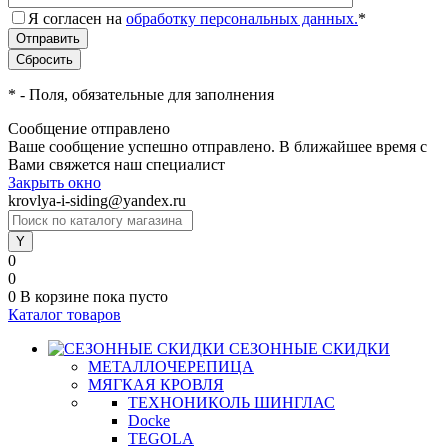
Я согласен на
обработку персональных данных.
*
*
- Поля, обязательные для заполнения
Сообщение отправлено
Ваше сообщение успешно отправлено. В ближайшее время с
Вами свяжется наш специалист
Закрыть окно
krovlya-i-siding@yandex.ru
0
0
0
В корзине
пока пусто
Каталог товаров
СЕЗОННЫЕ СКИДКИ
МЕТАЛЛОЧЕРЕПИЦА
МЯГКАЯ КРОВЛЯ
ТЕХНОНИКОЛЬ ШИНГЛАС
Docke
TEGOLA