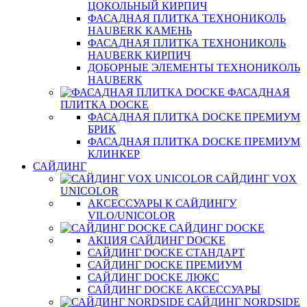
ЦОКОЛЬНЫЙ КИРПИЧ
ФАСАДНАЯ ПЛИТКА ТЕХНОНИКОЛЬ
HAUBERK КАМЕНЬ
ФАСАДНАЯ ПЛИТКА ТЕХНОНИКОЛЬ
HAUBERK КИРПИЧ
ДОБОРНЫЕ ЭЛЕМЕНТЫ ТЕХНОНИКОЛЬ
HAUBERK
ФАСАДНАЯ
ПЛИТКА DOCKE
ФАСАДНАЯ ПЛИТКА DOCKE ПРЕМИУМ
БРИК
ФАСАДНАЯ ПЛИТКА DOCKE ПРЕМИУМ
КЛИНКЕР
САЙДИНГ
САЙДИНГ VOX
UNICOLOR
АКСЕССУАРЫ К САЙДИНГУ
VILO/UNICOLOR
САЙДИНГ DOCKE
АКЦИЯ САЙДИНГ DOCKE
САЙДИНГ DOCKE СТАНДАРТ
САЙДИНГ DOCKE ПРЕМИУМ
САЙДИНГ DOCKE ЛЮКС
САЙДИНГ DOCKE АКСЕССУАРЫ
САЙДИНГ NORDSIDE