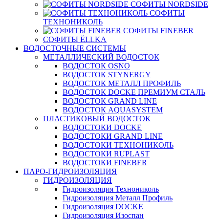
СОФИТЫ NORDSIDE
СОФИТЫ
ТЕХНОНИКОЛЬ
СОФИТЫ FINEBER
СОФИТЫ ЁLLKA
ВОДОСТОЧНЫЕ СИСТЕМЫ
МЕТАЛЛИЧЕСКИЙ ВОДОСТОК
ВОДОСТОК OSNO
ВОДОСТОК STYNERGY
ВОДОСТОК МЕТАЛЛ ПРОФИЛЬ
ВОДОСТОК DOCKE ПРЕМИУМ СТАЛЬ
ВОДОСТОК GRAND LINE
ВОДОСТОК AQUASYSTEM
ПЛАСТИКОВЫЙ ВОДОСТОК
ВОДОСТОКИ DOCKE
ВОДОСТОКИ GRAND LINE
ВОДОСТОКИ ТЕХНОНИКОЛЬ
ВОДОСТОКИ RUPLAST
ВОДОСТОКИ FINEBER
ПАРО-ГИДРОИЗОЛЯЦИЯ
ГИДРОИЗОЛЯЦИЯ
Гидроизоляция Технониколь
Гидроизоляция Металл Профиль
Гидроизоляция DOCKE
Гидроизоляция Изоспан