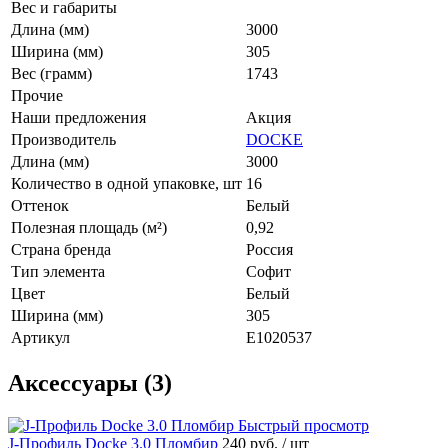
Вес и габариты
Длина (мм)
3000
Ширина (мм)
305
Вес (грамм)
1743
Прочие
Наши предложения
Акция
Производитель
DOCKE
Длина (мм)
3000
Количество в одной упаковке, шт
16
Оттенок
Белый
Полезная площадь (м²)
0,92
Страна бренда
Россия
Тип элемента
Софит
Цвет
Белый
Ширина (мм)
305
Артикул
E1020537
Аксессуары (3)
Быстрый просмотр
J-Профиль Docke 3.0 Пломбир
240 руб.
/ шт