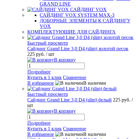
GRAND LINE
САЙДИНГ VOX
САЙДИНГ VOX SYSTEM MAX-3
ДОБОРНЫЕ ЭЛЕМЕНТЫ К САЙДИНГУ
VOX
КОМПЛЕКТУЮЩИЕ ДЛЯ САЙДИНГА
Быстрый просмотр
Сайдинг Grand Line 3,0 D4 (slim) золотой песок
225 руб.
/ шт
В корзину
Подробнее
Купить в 1 клик
Сравнение
В избранное
В наличии
Быстрый просмотр
Сайдинг Grand Line 3,0 D4 (slim) белый
225 руб.
/
шт
В корзину
Подробнее
Купить в 1 клик
Сравнение
В избранное
В наличии