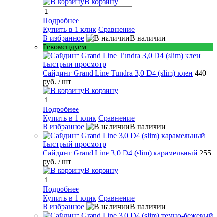
В корзину
Подробнее
Купить в 1 клик
Сравнение
В избранное
В наличии
Рекомендуем
Быстрый просмотр
Сайдинг Grand Line Tundra 3,0 D4 (slim) клен
440
руб.
/ шт
В корзину
Подробнее
Купить в 1 клик
Сравнение
В избранное
В наличии
Быстрый просмотр
Сайдинг Grand Line 3,0 D4 (slim) карамельный
255
руб.
/ шт
В корзину
Подробнее
Купить в 1 клик
Сравнение
В избранное
В наличии