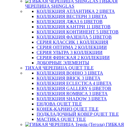
ГИБКАЯ
ЧЕРЕПИЦА SHINGLAS
КОЛЛЕКЦИЯ АТЛАНТИКА 2 ЦВЕТА
КОЛЛЕКЦИЯ ВЕСТЕРН 3 ЦВЕТА
КОЛЛЕКЦИЯ ДЖАЗ 6 ЦВЕТОВ
КОЛЛЕКЦИЯ КАНТРИ 11 ЦВЕТОВ
КОЛЛЕКЦИЯ КОНТИНЕНТ 5 ЦВЕТОВ
КОЛЛЕКЦИЯ ФАЗЕНДА 5 ЦВЕТОВ
СЕРИЯ КЛАССИК 1 КОЛЛЕКЦИЯ
СЕРИЯ ОПТИМА 2 КОЛЛЕКЦИИ
СЕРИЯ УЛЬТРА 3 КОЛЛЕКЦИИ
СЕРИЯ ФИНСКАЯ 2 КОЛЛЕКЦИИ
ДОБОРНЫЕ ЭЛЕМЕНТЫ
ТИХАЯ ЧЕРЕПИЦА QUIET TILE
КОЛЛЕКЦИЯ BOHHO 3 ЦВЕТА
КОЛЛЕКЦИЯ BRICK 3 ЦВЕТА
КОЛЛЕКЦИЯ ECLECTICA 4 ЦВЕТА
КОЛЛЕКЦИЯ GALLERY 6 ЦВЕТОВ
КОЛЛЕКЦИЯ ROMBICA 3 ЦВЕТА
КОЛЛЕКЦИЯ SHADOW 3 ЦВЕТА
ЕНДОВА QUIET TILE
КОНЕК-КАРНИЗ QUIET TILE
ПОДКЛАДОЧНЫЙ КОВЕР QUIET TILE
МАСТИКА QUIET TILE
ГИБКАЯ