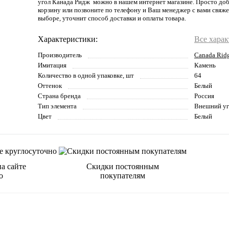
угол Канада Ридж можно в нашем интернет магазине. Просто доб
корзину или позвоните по телефону и Ваш менеджер с вами свяже
выборе, уточнит способ доставки и оплаты товара.
Характеристики:
Все хара
Производитель
Canada Rid
Имитация
Камень
Количество в одной упаковке, шт
64
Оттенок
Белый
Страна бренда
Россия
Тип элемента
Внешний уг
Цвет
Белый
а сайте
Скидки постоянным
о
покупателям