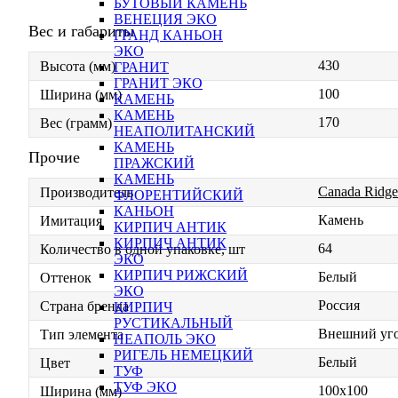
БУТОВЫЙ КАМЕНЬ
ВЕНЕЦИЯ ЭКО
Вес и габариты
ГРАНД КАНЬОН
ЭКО
430
Высота (мм)
ГРАНИТ
ГРАНИТ ЭКО
100
Ширина (мм)
КАМЕНЬ
КАМЕНЬ
170
Вес (грамм)
НЕАПОЛИТАНСКИЙ
КАМЕНЬ
Прочие
ПРАЖСКИЙ
КАМЕНЬ
Canada Ridge
Производитель
ФЛОРЕНТИЙСКИЙ
КАНЬОН
Камень
Имитация
КИРПИЧ АНТИК
КИРПИЧ АНТИК
64
Количество в одной упаковке, шт
ЭКО
КИРПИЧ РИЖСКИЙ
Белый
Оттенок
ЭКО
Россия
Страна бренда
КИРПИЧ
РУСТИКАЛЬНЫЙ
Внешний уг
Тип элемента
НЕАПОЛЬ ЭКО
РИГЕЛЬ НЕМЕЦКИЙ
Белый
Цвет
ТУФ
ТУФ ЭКО
100х100
Ширина (мм)