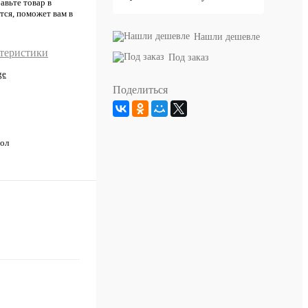
авьте товар в
тся, поможет вам в
Нашли дешевле
ктеристики
Под заказ
ge
Поделиться
ол