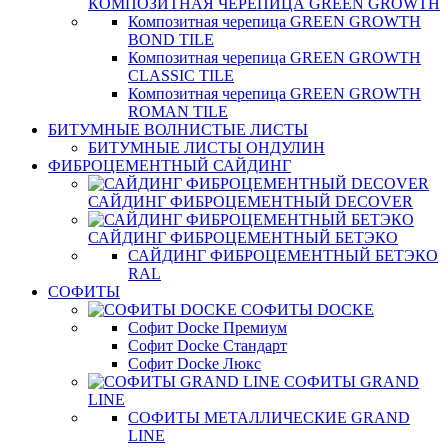
КОМПОЗИТНАЯ ЧЕРЕПИЦА GREEN GROWTH
Композитная черепица GREEN GROWTH
BOND TILE
Композитная черепица GREEN GROWTH
CLASSIC TILE
Композитная черепица GREEN GROWTH
ROMAN TILE
БИТУМНЫЕ ВОЛНИСТЫЕ ЛИСТЫ
БИТУМНЫЕ ЛИСТЫ ОНДУЛИН
ФИБРОЦЕМЕНТНЫЙ САЙДИНГ
САЙДИНГ ФИБРОЦЕМЕНТНЫЙ DECOVER
САЙДИНГ ФИБРОЦЕМЕНТНЫЙ БЕТЭКО
САЙДИНГ ФИБРОЦЕМЕНТНЫЙ БЕТЭКО
RAL
СОФИТЫ
СОФИТЫ DOCKE
Софит Docke Премиум
Софит Docke Стандарт
Софит Docke Люкс
СОФИТЫ GRAND
LINE
СОФИТЫ МЕТАЛЛИЧЕСКИЕ GRAND
LINE