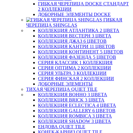
ГИБКАЯ ЧЕРЕПИЦА DOCKE СТАНДАРТ
2 КОЛЛЕКЦИИ
ДОБОРНЫЕ ЭЛЕМЕНТЫ DOCKE
ГИБКАЯ
ЧЕРЕПИЦА SHINGLAS
КОЛЛЕКЦИЯ АТЛАНТИКА 2 ЦВЕТА
КОЛЛЕКЦИЯ ВЕСТЕРН 3 ЦВЕТА
КОЛЛЕКЦИЯ ДЖАЗ 6 ЦВЕТОВ
КОЛЛЕКЦИЯ КАНТРИ 11 ЦВЕТОВ
КОЛЛЕКЦИЯ КОНТИНЕНТ 5 ЦВЕТОВ
КОЛЛЕКЦИЯ ФАЗЕНДА 5 ЦВЕТОВ
СЕРИЯ КЛАССИК 1 КОЛЛЕКЦИЯ
СЕРИЯ ОПТИМА 2 КОЛЛЕКЦИИ
СЕРИЯ УЛЬТРА 3 КОЛЛЕКЦИИ
СЕРИЯ ФИНСКАЯ 2 КОЛЛЕКЦИИ
ДОБОРНЫЕ ЭЛЕМЕНТЫ
ТИХАЯ ЧЕРЕПИЦА QUIET TILE
КОЛЛЕКЦИЯ BOHHO 3 ЦВЕТА
КОЛЛЕКЦИЯ BRICK 3 ЦВЕТА
КОЛЛЕКЦИЯ ECLECTICA 4 ЦВЕТА
КОЛЛЕКЦИЯ GALLERY 6 ЦВЕТОВ
КОЛЛЕКЦИЯ ROMBICA 3 ЦВЕТА
КОЛЛЕКЦИЯ SHADOW 3 ЦВЕТА
ЕНДОВА QUIET TILE
КОНЕК-КАРНИЗ QUIET TILE