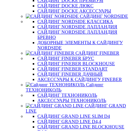
САЙДИНГ DOCKE ПРЕМИУМ
САЙДИНГ DOCKE ЛЮКС
САЙДИНГ DOCKE АКСЕССУАРЫ
САЙДИНГ NORDSIDE
САЙДИНГ NORDSIDE КЛАССИКА
САЙДИНГ NORDSIDE ЛАПЛАНДИЯ
САЙДИНГ NORDSIDE ЛАПЛАНДИЯ
БРЕВНО
ДОБОРНЫЕ ЭЛЕМЕНТЫ К САЙДИНГУ
NORDSIDE
САЙДИНГ FINEBER
САЙДИНГ FINEBER БРУС
САЙДИНГ FINEBER BLOCKHOUSE
САЙДИНГ FINEBER STANDART
САЙДИНГ FINEBER ДАЧНЫЙ
АКСЕССУАРЫ К САЙДИНГУ FINEBER
Сайдинг
ТЕХНОНИКОЛЬ
САЙДИНГ ТЕХНОНИКОЛЬ
АКСЕССУАРЫ ТЕХНОНИКОЛЬ
САЙДИНГ GRAND
LINE
САЙДИНГ GRAND LINE SLIM D4
САЙДИНГ GRAND LINE D4,4
САЙДИНГ GRAND LINE BLOCKHOUSE