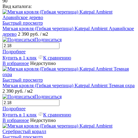
90
Вид каталога:
Быстрый просмотр
Мягкая кровля (Гибкая черепица) Katepal Ambient Аравийское
дерево
2 390 руб.
/ м2
Подписаться
Подробнее
Купить в 1 клик
К сравнению
В избранное
Недоступно
Быстрый просмотр
Мягкая кровля (Гибкая черепица) Katepal Ambient Темная охра
2 390 руб.
/ м2
Подписаться
Подробнее
Купить в 1 клик
К сравнению
В избранное
Недоступно
Быстрый просмотр