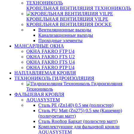
КРОВЕЛЬНАЯ ВЕНТИЛЯЦИЯ ТЕХНОНИКОЛЬ
КРОВЕЛЬНАЯ ВЕНТИЛЯЦИЯ VILPE
КРОВЕЛЬНАЯ ВЕНТИЛЯЦИЯ DOCKE
Вентиляционные выходы
Канализационные выходы
Проходные элементы
МАНСАРДНЫЕ ОКНА
ОКНА FAKRO FTP U4
ОКНА FAKRO FTS U2
ОКНА FAKRO FTS U4
ОКНА FAKRO PTP U4
НАПЛАВЛЯЕМАЯ КРОВЛЯ
ТЕХНОНИКОЛЬ ГИДРОИЗОЛЯЦИЯ
Гидроизоляция
Технониколь
ФАЛЬЦЕВАЯ КРОВЛЯ
AQUASYSTEM
Сталь PE (Zn140) 0.5 мм (полиэстер)
Сталь PU Matt (Zn275) 0.5 мм (Кашемир)
(полиуретан матт)
Сталь Rooftop Бархат (полиэстер матт)
Комплектующие для фальцевой кровли
AQUASYSTEM