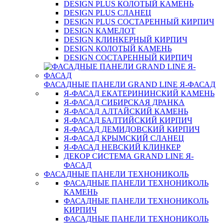
DESIGN PLUS КОЛОТЫЙ КАМЕНЬ
DESIGN PLUS СЛАНЕЦ
DESIGN PLUS СОСТАРЕННЫЙ КИРПИЧ
DESIGN КАМЕЛОТ
DESIGN КЛИНКЕРНЫЙ КИРПИЧ
DESIGN КОЛОТЫЙ КАМЕНЬ
DESIGN СОСТАРЕННЫЙ КИРПИЧ
ФАСАДНЫЕ ПАНЕЛИ GRAND LINE Я-ФАСАД
Я-ФАСАД ЕКАТЕРИНИНСКИЙ КАМЕНЬ
Я-ФАСАД СИБИРСКАЯ ДРАНКА
Я-ФАСАД АЛТАЙСКИЙ КАМЕНЬ
Я-ФАСАД БАЛТИЙСКИЙ КИРПИЧ
Я-ФАСАД ДЕМИДОВСКИЙ КИРПИЧ
Я-ФАСАД КРЫМСКИЙ СЛАНЕЦ
Я-ФАСАД НЕВСКИЙ КЛИНКЕР
ДЕКОР СИСТЕМА GRAND LINE Я-
ФАСАД
ФАСАДНЫЕ ПАНЕЛИ ТЕХНОНИКОЛЬ
ФАСАДНЫЕ ПАНЕЛИ ТЕХНОНИКОЛЬ
КАМЕНЬ
ФАСАДНЫЕ ПАНЕЛИ ТЕХНОНИКОЛЬ
КИРПИЧ
ФАСАДНЫЕ ПАНЕЛИ ТЕХНОНИКОЛЬ