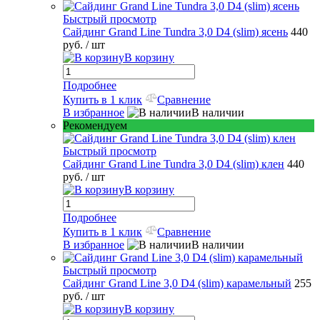
Быстрый просмотр
Сайдинг Grand Line Tundra 3,0 D4 (slim) ясень
440
руб.
/ шт
В корзину
Подробнее
Купить в 1 клик
Сравнение
В избранное
В наличии
Рекомендуем
Быстрый просмотр
Сайдинг Grand Line Tundra 3,0 D4 (slim) клен
440
руб.
/ шт
В корзину
Подробнее
Купить в 1 клик
Сравнение
В избранное
В наличии
Быстрый просмотр
Сайдинг Grand Line 3,0 D4 (slim) карамельный
255
руб.
/ шт
В корзину