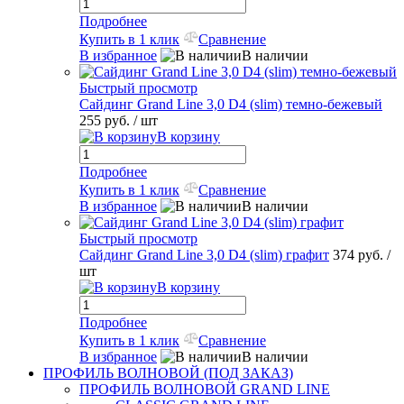
Подробнее
Купить в 1 клик
Сравнение
В избранное
В наличии
Быстрый просмотр
Сайдинг Grand Line 3,0 D4 (slim) темно-бежевый
255 руб.
/ шт
В корзину
Подробнее
Купить в 1 клик
Сравнение
В избранное
В наличии
Быстрый просмотр
Сайдинг Grand Line 3,0 D4 (slim) графит
374 руб.
/
шт
В корзину
Подробнее
Купить в 1 клик
Сравнение
В избранное
В наличии
ПРОФИЛЬ ВОЛНОВОЙ (ПОД ЗАКАЗ)
ПРОФИЛЬ ВОЛНОВОЙ GRAND LINE