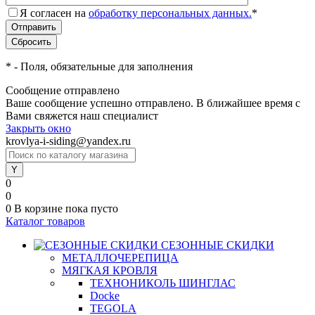
Я согласен на
обработку персональных данных.
*
*
- Поля, обязательные для заполнения
Сообщение отправлено
Ваше сообщение успешно отправлено. В ближайшее время с
Вами свяжется наш специалист
Закрыть окно
krovlya-i-siding@yandex.ru
0
0
0
В корзине
пока пусто
Каталог товаров
СЕЗОННЫЕ СКИДКИ
МЕТАЛЛОЧЕРЕПИЦА
МЯГКАЯ КРОВЛЯ
ТЕХНОНИКОЛЬ ШИНГЛАС
Docke
TEGOLA