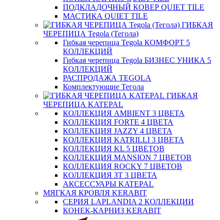
ПОДКЛАДОЧНЫЙ КОВЕР QUIET TILE
МАСТИКА QUIET TILE
ГИБКАЯ
ЧЕРЕПИЦА Tegola (Тегола)
Гибкая черепица Tegola КОМФОРТ 5
КОЛЛЕКЦИЙ
Гибкая черепица Tegola БИЗНЕС УНИКА 5
КОЛЛЕКЦИЙ
РАСПРОДАЖА TEGOLA
Комплектующие Тегола
ГИБКАЯ
ЧЕРЕПИЦА KATEPAL
КОЛЛЕКЦИЯ AMBIENT 3 ЦВЕТА
КОЛЛЕКЦИЯ FORTE 4 ЦВЕТА
КОЛЛЕКЦИЯ JAZZY 4 ЦВЕТА
КОЛЛЕКЦИЯ KATRILLI 3 ЦВЕТА
КОЛЛЕКЦИЯ KL 5 ЦВЕТОВ
КОЛЛЕКЦИЯ MANSION 7 ЦВЕТОВ
КОЛЛЕКЦИЯ ROCKY 7 ЦВЕТОВ
КОЛЛЕКЦИЯ ЗТ 3 ЦВЕТА
АКСЕССУАРЫ KATEPAL
МЯГКАЯ КРОВЛЯ KERABIT
СЕРИЯ LAPLANDIA 2 КОЛЛЕКЦИИ
КОНЕК-КАРНИЗ KERABIT