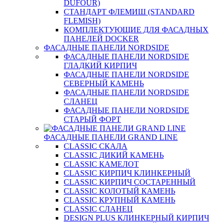
DUFOUR)
СТАНДАРТ ФЛЕМИШ (STANDARD
FLEMISH)
КОМПЛЕКТУЮЩИЕ ДЛЯ ФАСАДНЫХ
ПАНЕЛЕЙ DOCKER
ФАСАДНЫЕ ПАНЕЛИ NORDSIDE
ФАСАДНЫЕ ПАНЕЛИ NORDSIDE
ГЛАДКИЙ КИРПИЧ
ФАСАДНЫЕ ПАНЕЛИ NORDSIDE
СЕВЕРНЫЙ КАМЕНЬ
ФАСАДНЫЕ ПАНЕЛИ NORDSIDE
СЛАНЕЦ
ФАСАДНЫЕ ПАНЕЛИ NORDSIDE
СТАРЫЙ ФОРТ
ФАСАДНЫЕ ПАНЕЛИ GRAND LINE
CLASSIC СКАЛА
CLASSIC ДИКИЙ КАМЕНЬ
CLASSIC КАМЕЛОТ
CLASSIC КИРПИЧ КЛИНКЕРНЫЙ
CLASSIC КИРПИЧ СОСТАРЕННЫЙ
CLASSIC КОЛОТЫЙ КАМЕНЬ
CLASSIC КРУПНЫЙ КАМЕНЬ
CLASSIC СЛАНЕЦ
DESIGN PLUS КЛИНКЕРНЫЙ КИРПИЧ