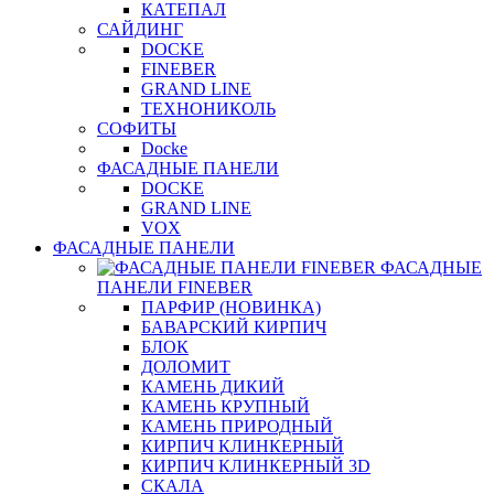
КАТЕПАЛ
САЙДИНГ
DOCKE
FINEBER
GRAND LINE
ТЕХНОНИКОЛЬ
СОФИТЫ
Docke
ФАСАДНЫЕ ПАНЕЛИ
DOCKE
GRAND LINE
VOX
ФАСАДНЫЕ ПАНЕЛИ
ФАСАДНЫЕ
ПАНЕЛИ FINEBER
ПАРФИР (НОВИНКА)
БАВАРСКИЙ КИРПИЧ
БЛОК
ДОЛОМИТ
КАМЕНЬ ДИКИЙ
КАМЕНЬ КРУПНЫЙ
КАМЕНЬ ПРИРОДНЫЙ
КИРПИЧ КЛИНКЕРНЫЙ
КИРПИЧ КЛИНКЕРНЫЙ 3D
СКАЛА