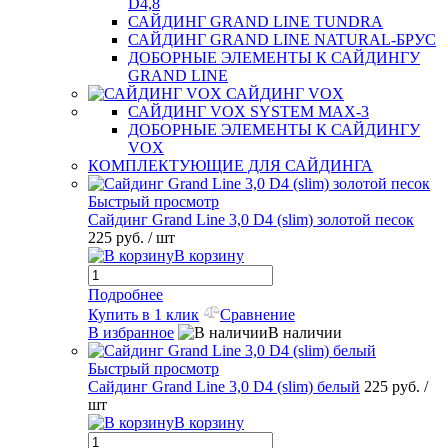
D4,8
САЙДИНГ GRAND LINE TUNDRA
САЙДИНГ GRAND LINE NATURAL-БРУС
ДОБОРНЫЕ ЭЛЕМЕНТЫ К САЙДИНГУ
GRAND LINE
САЙДИНГ VOX
САЙДИНГ VOX SYSTEM MAX-3
ДОБОРНЫЕ ЭЛЕМЕНТЫ К САЙДИНГУ
VOX
КОМПЛЕКТУЮЩИЕ ДЛЯ САЙДИНГА
Быстрый просмотр
Сайдинг Grand Line 3,0 D4 (slim) золотой песок
225 руб.
/ шт
В корзину
Подробнее
Купить в 1 клик
Сравнение
В избранное
В наличии
Быстрый просмотр
Сайдинг Grand Line 3,0 D4 (slim) белый
225 руб.
/
шт
В корзину