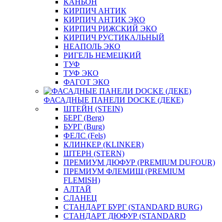
КАНЬОН
КИРПИЧ АНТИК
КИРПИЧ АНТИК ЭКО
КИРПИЧ РИЖСКИЙ ЭКО
КИРПИЧ РУСТИКАЛЬНЫЙ
НЕАПОЛЬ ЭКО
РИГЕЛЬ НЕМЕЦКИЙ
ТУФ
ТУФ ЭКО
ФАГОТ ЭКО
ФАСАДНЫЕ ПАНЕЛИ DOCKE (ДЕКЕ)
ШТЕЙН (STEIN)
БЕРГ (Berg)
БУРГ (Burg)
ФЕЛС (Fels)
КЛИНКЕР (KLINKER)
ШТЕРН (STERN)
ПРЕМИУМ ДЮФУР (PREMIUM DUFOUR)
ПРЕМИУМ ФЛЕМИШ (PREMIUM
FLEMISH)
АЛТАЙ
СЛАНЕЦ
СТАНДАРТ БУРГ (STANDARD BURG)
СТАНДАРТ ДЮФУР (STANDARD