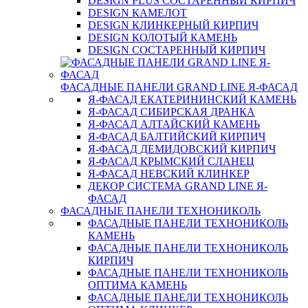
DESIGN PLUS СОСТАРЕННЫЙ КИРПИЧ
DESIGN КАМЕЛОТ
DESIGN КЛИНКЕРНЫЙ КИРПИЧ
DESIGN КОЛОТЫЙ КАМЕНЬ
DESIGN СОСТАРЕННЫЙ КИРПИЧ
ФАСАДНЫЕ ПАНЕЛИ GRAND LINE Я-ФАСАД
Я-ФАСАД ЕКАТЕРИНИНСКИЙ КАМЕНЬ
Я-ФАСАД СИБИРСКАЯ ДРАНКА
Я-ФАСАД АЛТАЙСКИЙ КАМЕНЬ
Я-ФАСАД БАЛТИЙСКИЙ КИРПИЧ
Я-ФАСАД ДЕМИДОВСКИЙ КИРПИЧ
Я-ФАСАД КРЫМСКИЙ СЛАНЕЦ
Я-ФАСАД НЕВСКИЙ КЛИНКЕР
ДЕКОР СИСТЕМА GRAND LINE Я-
ФАСАД
ФАСАДНЫЕ ПАНЕЛИ ТЕХНОНИКОЛЬ
ФАСАДНЫЕ ПАНЕЛИ ТЕХНОНИКОЛЬ
КАМЕНЬ
ФАСАДНЫЕ ПАНЕЛИ ТЕХНОНИКОЛЬ
КИРПИЧ
ФАСАДНЫЕ ПАНЕЛИ ТЕХНОНИКОЛЬ
ОПТИМА КАМЕНЬ
ФАСАДНЫЕ ПАНЕЛИ ТЕХНОНИКОЛЬ