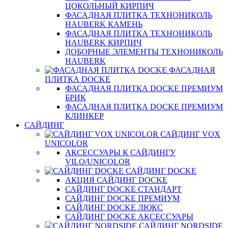
ЦОКОЛЬНЫЙ КИРПИЧ
ФАСАДНАЯ ПЛИТКА ТЕХНОНИКОЛЬ
HAUBERK КАМЕНЬ
ФАСАДНАЯ ПЛИТКА ТЕХНОНИКОЛЬ
HAUBERK КИРПИЧ
ДОБОРНЫЕ ЭЛЕМЕНТЫ ТЕХНОНИКОЛЬ
HAUBERK
ФАСАДНАЯ
ПЛИТКА DOCKE
ФАСАДНАЯ ПЛИТКА DOCKE ПРЕМИУМ
БРИК
ФАСАДНАЯ ПЛИТКА DOCKE ПРЕМИУМ
КЛИНКЕР
САЙДИНГ
САЙДИНГ VOX
UNICOLOR
АКСЕССУАРЫ К САЙДИНГУ
VILO/UNICOLOR
САЙДИНГ DOCKE
АКЦИЯ САЙДИНГ DOCKE
САЙДИНГ DOCKE СТАНДАРТ
САЙДИНГ DOCKE ПРЕМИУМ
САЙДИНГ DOCKE ЛЮКС
САЙДИНГ DOCKE АКСЕССУАРЫ
САЙДИНГ NORDSIDE