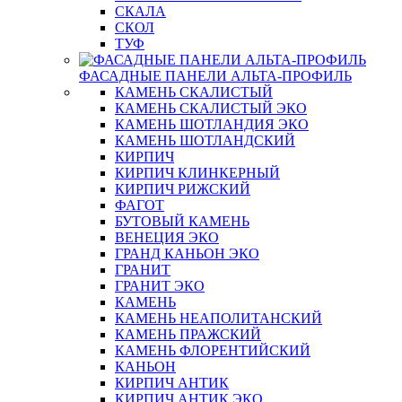
СКАЛА
СКОЛ
ТУФ
ФАСАДНЫЕ ПАНЕЛИ АЛЬТА-ПРОФИЛЬ
КАМЕНЬ СКАЛИСТЫЙ
КАМЕНЬ СКАЛИСТЫЙ ЭКО
КАМЕНЬ ШОТЛАНДИЯ ЭКО
КАМЕНЬ ШОТЛАНДСКИЙ
КИРПИЧ
КИРПИЧ КЛИНКЕРНЫЙ
КИРПИЧ РИЖСКИЙ
ФАГОТ
БУТОВЫЙ КАМЕНЬ
ВЕНЕЦИЯ ЭКО
ГРАНД КАНЬОН ЭКО
ГРАНИТ
ГРАНИТ ЭКО
КАМЕНЬ
КАМЕНЬ НЕАПОЛИТАНСКИЙ
КАМЕНЬ ПРАЖСКИЙ
КАМЕНЬ ФЛОРЕНТИЙСКИЙ
КАНЬОН
КИРПИЧ АНТИК
КИРПИЧ АНТИК ЭКО