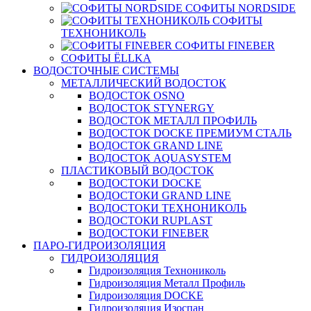
СОФИТЫ NORDSIDE
СОФИТЫ
ТЕХНОНИКОЛЬ
СОФИТЫ FINEBER
СОФИТЫ ЁLLKA
ВОДОСТОЧНЫЕ СИСТЕМЫ
МЕТАЛЛИЧЕСКИЙ ВОДОСТОК
ВОДОСТОК OSNO
ВОДОСТОК STYNERGY
ВОДОСТОК МЕТАЛЛ ПРОФИЛЬ
ВОДОСТОК DOCKE ПРЕМИУМ СТАЛЬ
ВОДОСТОК GRAND LINE
ВОДОСТОК AQUASYSTEM
ПЛАСТИКОВЫЙ ВОДОСТОК
ВОДОСТОКИ DOCKE
ВОДОСТОКИ GRAND LINE
ВОДОСТОКИ ТЕХНОНИКОЛЬ
ВОДОСТОКИ RUPLAST
ВОДОСТОКИ FINEBER
ПАРО-ГИДРОИЗОЛЯЦИЯ
ГИДРОИЗОЛЯЦИЯ
Гидроизоляция Технониколь
Гидроизоляция Металл Профиль
Гидроизоляция DOCKE
Гидроизоляция Изоспан