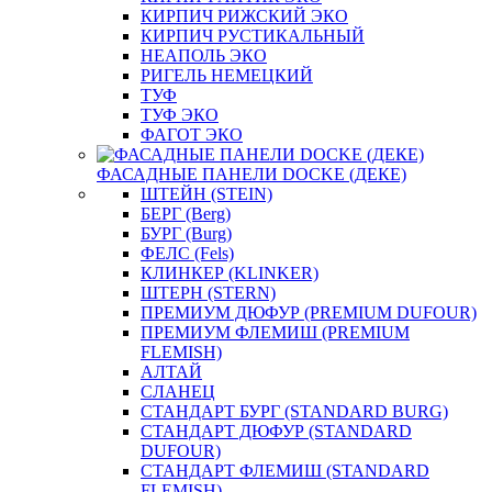
КИРПИЧ РИЖСКИЙ ЭКО
КИРПИЧ РУСТИКАЛЬНЫЙ
НЕАПОЛЬ ЭКО
РИГЕЛЬ НЕМЕЦКИЙ
ТУФ
ТУФ ЭКО
ФАГОТ ЭКО
ФАСАДНЫЕ ПАНЕЛИ DOCKE (ДЕКЕ)
ШТЕЙН (STEIN)
БЕРГ (Berg)
БУРГ (Burg)
ФЕЛС (Fels)
КЛИНКЕР (KLINKER)
ШТЕРН (STERN)
ПРЕМИУМ ДЮФУР (PREMIUM DUFOUR)
ПРЕМИУМ ФЛЕМИШ (PREMIUM
FLEMISH)
АЛТАЙ
СЛАНЕЦ
СТАНДАРТ БУРГ (STANDARD BURG)
СТАНДАРТ ДЮФУР (STANDARD
DUFOUR)
СТАНДАРТ ФЛЕМИШ (STANDARD
FLEMISH)