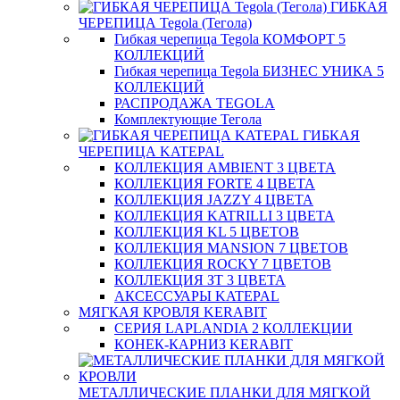
ГИБКАЯ
ЧЕРЕПИЦА Tegola (Тегола)
Гибкая черепица Tegola КОМФОРТ 5
КОЛЛЕКЦИЙ
Гибкая черепица Tegola БИЗНЕС УНИКА 5
КОЛЛЕКЦИЙ
РАСПРОДАЖА TEGOLA
Комплектующие Тегола
ГИБКАЯ
ЧЕРЕПИЦА KATEPAL
КОЛЛЕКЦИЯ AMBIENT 3 ЦВЕТА
КОЛЛЕКЦИЯ FORTE 4 ЦВЕТА
КОЛЛЕКЦИЯ JAZZY 4 ЦВЕТА
КОЛЛЕКЦИЯ KATRILLI 3 ЦВЕТА
КОЛЛЕКЦИЯ KL 5 ЦВЕТОВ
КОЛЛЕКЦИЯ MANSION 7 ЦВЕТОВ
КОЛЛЕКЦИЯ ROCKY 7 ЦВЕТОВ
КОЛЛЕКЦИЯ ЗТ 3 ЦВЕТА
АКСЕССУАРЫ KATEPAL
МЯГКАЯ КРОВЛЯ KERABIT
СЕРИЯ LAPLANDIA 2 КОЛЛЕКЦИИ
КОНЕК-КАРНИЗ KERABIT
МЕТАЛЛИЧЕСКИЕ ПЛАНКИ ДЛЯ МЯГКОЙ