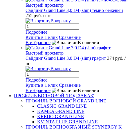
Быстрый просмотр
Сайдинг Grand Line 3,0 D4 (slim) темно-бежевый
255 руб.
/ шт
В корзину
Подробнее
Купить в 1 клик
Сравнение
В избранное
В наличии
Быстрый просмотр
Сайдинг Grand Line 3,0 D4 (slim) графит
374 руб.
/
шт
В корзину
Подробнее
Купить в 1 клик
Сравнение
В избранное
В наличии
ПРОФИЛЬ ВОЛНОВОЙ (ПОД ЗАКАЗ)
ПРОФИЛЬ ВОЛНОВОЙ GRAND LINE
CLASSIC GRAND LINE
KAMEA GRAND LINE
KREDO GRAND LINE
KVINTA PLUS GRAND LINE
ПРОФИЛЬ ВОЛНООБРАЗНЫЙ STYNERGY K