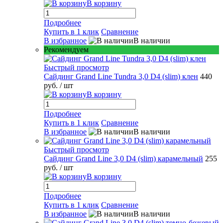
В корзину
Подробнее
Купить в 1 клик
Сравнение
В избранное
В наличии
Рекомендуем
Быстрый просмотр
Сайдинг Grand Line Tundra 3,0 D4 (slim) клен
440
руб.
/ шт
В корзину
Подробнее
Купить в 1 клик
Сравнение
В избранное
В наличии
Быстрый просмотр
Сайдинг Grand Line 3,0 D4 (slim) карамельный
255
руб.
/ шт
В корзину
Подробнее
Купить в 1 клик
Сравнение
В избранное
В наличии