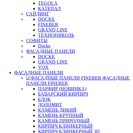
TEGOLA
КАТЕПАЛ
САЙДИНГ
DOCKE
FINEBER
GRAND LINE
ТЕХНОНИКОЛЬ
СОФИТЫ
Docke
ФАСАДНЫЕ ПАНЕЛИ
DOCKE
GRAND LINE
VOX
ФАСАДНЫЕ ПАНЕЛИ
ФАСАДНЫЕ
ПАНЕЛИ FINEBER
ПАРФИР (НОВИНКА)
БАВАРСКИЙ КИРПИЧ
БЛОК
ДОЛОМИТ
КАМЕНЬ ДИКИЙ
КАМЕНЬ КРУПНЫЙ
КАМЕНЬ ПРИРОДНЫЙ
КИРПИЧ КЛИНКЕРНЫЙ
КИРПИЧ КЛИНКЕРНЫЙ 3D