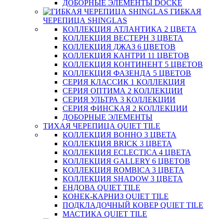
ДОБОРНЫЕ ЭЛЕМЕНТЫ DOCKE
ГИБКАЯ
ЧЕРЕПИЦА SHINGLAS
КОЛЛЕКЦИЯ АТЛАНТИКА 2 ЦВЕТА
КОЛЛЕКЦИЯ ВЕСТЕРН 3 ЦВЕТА
КОЛЛЕКЦИЯ ДЖАЗ 6 ЦВЕТОВ
КОЛЛЕКЦИЯ КАНТРИ 11 ЦВЕТОВ
КОЛЛЕКЦИЯ КОНТИНЕНТ 5 ЦВЕТОВ
КОЛЛЕКЦИЯ ФАЗЕНДА 5 ЦВЕТОВ
СЕРИЯ КЛАССИК 1 КОЛЛЕКЦИЯ
СЕРИЯ ОПТИМА 2 КОЛЛЕКЦИИ
СЕРИЯ УЛЬТРА 3 КОЛЛЕКЦИИ
СЕРИЯ ФИНСКАЯ 2 КОЛЛЕКЦИИ
ДОБОРНЫЕ ЭЛЕМЕНТЫ
ТИХАЯ ЧЕРЕПИЦА QUIET TILE
КОЛЛЕКЦИЯ BOHHO 3 ЦВЕТА
КОЛЛЕКЦИЯ BRICK 3 ЦВЕТА
КОЛЛЕКЦИЯ ECLECTICA 4 ЦВЕТА
КОЛЛЕКЦИЯ GALLERY 6 ЦВЕТОВ
КОЛЛЕКЦИЯ ROMBICA 3 ЦВЕТА
КОЛЛЕКЦИЯ SHADOW 3 ЦВЕТА
ЕНДОВА QUIET TILE
КОНЕК-КАРНИЗ QUIET TILE
ПОДКЛАДОЧНЫЙ КОВЕР QUIET TILE
МАСТИКА QUIET TILE