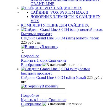
GRAND LINE
САЙДИНГ VOX
САЙДИНГ VOX SYSTEM MAX-3
ДОБОРНЫЕ ЭЛЕМЕНТЫ К САЙДИНГУ
VOX
КОМПЛЕКТУЮЩИЕ ДЛЯ САЙДИНГА
Быстрый просмотр
Сайдинг Grand Line 3,0 D4 (slim) золотой песок
225 руб.
/ шт
В корзину
Подробнее
Купить в 1 клик
Сравнение
В избранное
В наличии
Быстрый просмотр
Сайдинг Grand Line 3,0 D4 (slim) белый
225 руб.
/
шт
В корзину
Подробнее
Купить в 1 клик
Сравнение
В избранное
В наличии