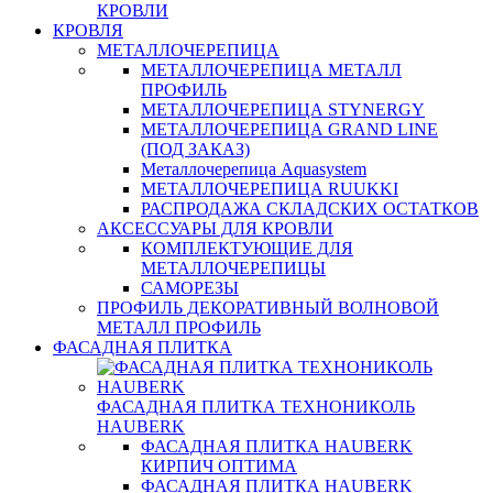
КРОВЛИ
КРОВЛЯ
МЕТАЛЛОЧЕРЕПИЦА
МЕТАЛЛОЧЕРЕПИЦА МЕТАЛЛ
ПРОФИЛЬ
МЕТАЛЛОЧЕРЕПИЦА STYNERGY
МЕТАЛЛОЧЕРЕПИЦА GRAND LINE
(ПОД ЗАКАЗ)
Металлочерепица Aquasystem
МЕТАЛЛОЧЕРЕПИЦА RUUKKI
РАСПРОДАЖА СКЛАДСКИХ ОСТАТКОВ
АКСЕССУАРЫ ДЛЯ КРОВЛИ
КОМПЛЕКТУЮЩИЕ ДЛЯ
МЕТАЛЛОЧЕРЕПИЦЫ
САМОРЕЗЫ
ПРОФИЛЬ ДЕКОРАТИВНЫЙ ВОЛНОВОЙ
МЕТАЛЛ ПРОФИЛЬ
ФАСАДНАЯ ПЛИТКА
ФАСАДНАЯ ПЛИТКА ТЕХНОНИКОЛЬ
HAUBERK
ФАСАДНАЯ ПЛИТКА HAUBERK
КИРПИЧ ОПТИМА
ФАСАДНАЯ ПЛИТКА HAUBERK