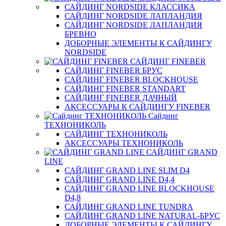
САЙДИНГ NORDSIDE КЛАССИКА
САЙДИНГ NORDSIDE ЛАПЛАНДИЯ
САЙДИНГ NORDSIDE ЛАПЛАНДИЯ
БРЕВНО
ДОБОРНЫЕ ЭЛЕМЕНТЫ К САЙДИНГУ
NORDSIDE
САЙДИНГ FINEBER
САЙДИНГ FINEBER БРУС
САЙДИНГ FINEBER BLOCKHOUSE
САЙДИНГ FINEBER STANDART
САЙДИНГ FINEBER ДАЧНЫЙ
АКСЕССУАРЫ К САЙДИНГУ FINEBER
Сайдинг
ТЕХНОНИКОЛЬ
САЙДИНГ ТЕХНОНИКОЛЬ
АКСЕССУАРЫ ТЕХНОНИКОЛЬ
САЙДИНГ GRAND
LINE
САЙДИНГ GRAND LINE SLIM D4
САЙДИНГ GRAND LINE D4,4
САЙДИНГ GRAND LINE BLOCKHOUSE
D4,8
САЙДИНГ GRAND LINE TUNDRA
САЙДИНГ GRAND LINE NATURAL-БРУС
ДОБОРНЫЕ ЭЛЕМЕНТЫ К САЙДИНГУ