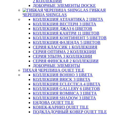
2 КОЛЛЕКЦИИ
ДОБОРНЫЕ ЭЛЕМЕНТЫ DOCKE
ГИБКАЯ
ЧЕРЕПИЦА SHINGLAS
КОЛЛЕКЦИЯ АТЛАНТИКА 2 ЦВЕТА
КОЛЛЕКЦИЯ ВЕСТЕРН 3 ЦВЕТА
КОЛЛЕКЦИЯ ДЖАЗ 6 ЦВЕТОВ
КОЛЛЕКЦИЯ КАНТРИ 11 ЦВЕТОВ
КОЛЛЕКЦИЯ КОНТИНЕНТ 5 ЦВЕТОВ
КОЛЛЕКЦИЯ ФАЗЕНДА 5 ЦВЕТОВ
СЕРИЯ КЛАССИК 1 КОЛЛЕКЦИЯ
СЕРИЯ ОПТИМА 2 КОЛЛЕКЦИИ
СЕРИЯ УЛЬТРА 3 КОЛЛЕКЦИИ
СЕРИЯ ФИНСКАЯ 2 КОЛЛЕКЦИИ
ДОБОРНЫЕ ЭЛЕМЕНТЫ
ТИХАЯ ЧЕРЕПИЦА QUIET TILE
КОЛЛЕКЦИЯ BOHHO 3 ЦВЕТА
КОЛЛЕКЦИЯ BRICK 3 ЦВЕТА
КОЛЛЕКЦИЯ ECLECTICA 4 ЦВЕТА
КОЛЛЕКЦИЯ GALLERY 6 ЦВЕТОВ
КОЛЛЕКЦИЯ ROMBICA 3 ЦВЕТА
КОЛЛЕКЦИЯ SHADOW 3 ЦВЕТА
ЕНДОВА QUIET TILE
КОНЕК-КАРНИЗ QUIET TILE
ПОДКЛАДОЧНЫЙ КОВЕР QUIET TILE