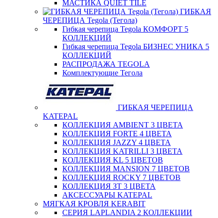
МАСТИКА QUIET TILE
ГИБКАЯ
ЧЕРЕПИЦА Tegola (Тегола)
Гибкая черепица Tegola КОМФОРТ 5
КОЛЛЕКЦИЙ
Гибкая черепица Tegola БИЗНЕС УНИКА 5
КОЛЛЕКЦИЙ
РАСПРОДАЖА TEGOLA
Комплектующие Тегола
ГИБКАЯ ЧЕРЕПИЦА
KATEPAL
КОЛЛЕКЦИЯ AMBIENT 3 ЦВЕТА
КОЛЛЕКЦИЯ FORTE 4 ЦВЕТА
КОЛЛЕКЦИЯ JAZZY 4 ЦВЕТА
КОЛЛЕКЦИЯ KATRILLI 3 ЦВЕТА
КОЛЛЕКЦИЯ KL 5 ЦВЕТОВ
КОЛЛЕКЦИЯ MANSION 7 ЦВЕТОВ
КОЛЛЕКЦИЯ ROCKY 7 ЦВЕТОВ
КОЛЛЕКЦИЯ ЗТ 3 ЦВЕТА
АКСЕССУАРЫ KATEPAL
МЯГКАЯ КРОВЛЯ KERABIT
СЕРИЯ LAPLANDIA 2 КОЛЛЕКЦИИ