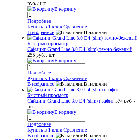
руб.
/ шт
В корзину
Подробнее
Купить в 1 клик
Сравнение
В избранное
В наличии
Быстрый просмотр
Сайдинг Grand Line 3,0 D4 (slim) темно-бежевый
255 руб.
/ шт
В корзину
Подробнее
Купить в 1 клик
Сравнение
В избранное
В наличии
Быстрый просмотр
Сайдинг Grand Line 3,0 D4 (slim) графит
374 руб.
/
шт
В корзину
Подробнее
Купить в 1 клик
Сравнение
В избранное
В наличии