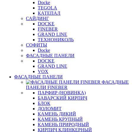
Docke
TEGOLA
КАТЕПАЛ
САЙДИНГ
DOCKE
FINEBER
GRAND LINE
ТЕХНОНИКОЛЬ
СОФИТЫ
Docke
ФАСАДНЫЕ ПАНЕЛИ
DOCKE
GRAND LINE
VOX
ФАСАДНЫЕ ПАНЕЛИ
ФАСАДНЫЕ
ПАНЕЛИ FINEBER
ПАРФИР (НОВИНКА)
БАВАРСКИЙ КИРПИЧ
БЛОК
ДОЛОМИТ
КАМЕНЬ ДИКИЙ
КАМЕНЬ КРУПНЫЙ
КАМЕНЬ ПРИРОДНЫЙ
КИРПИЧ КЛИНКЕРНЫЙ