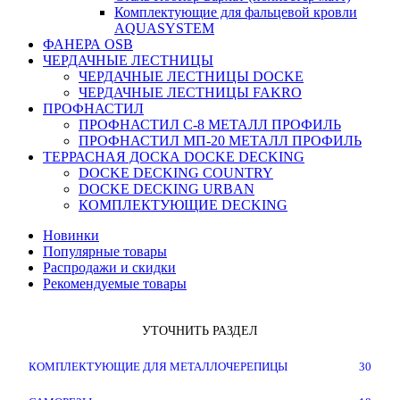
Комплектующие для фальцевой кровли
AQUASYSTEM
ФАНЕРА OSB
ЧЕРДАЧНЫЕ ЛЕСТНИЦЫ
ЧЕРДАЧНЫЕ ЛЕСТНИЦЫ DOCKE
ЧЕРДАЧНЫЕ ЛЕСТНИЦЫ FAKRO
ПРОФНАСТИЛ
ПРОФНАСТИЛ C-8 МЕТАЛЛ ПРОФИЛЬ
ПРОФНАСТИЛ МП-20 МЕТАЛЛ ПРОФИЛЬ
ТЕРРАСНАЯ ДОСКА DOCKE DECKING
DOCKE DECKING COUNTRY
DOCKE DECKING URBAN
КОМПЛЕКТУЮЩИЕ DECKING
Новинки
Популярные товары
Распродажи и скидки
Рекомендуемые товары
УТОЧНИТЬ РАЗДЕЛ
КОМПЛЕКТУЮЩИЕ ДЛЯ МЕТАЛЛОЧЕРЕПИЦЫ
30