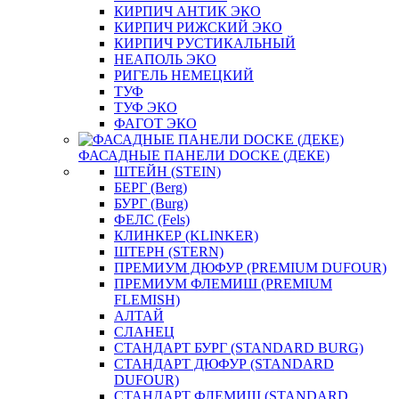
КИРПИЧ АНТИК ЭКО
КИРПИЧ РИЖСКИЙ ЭКО
КИРПИЧ РУСТИКАЛЬНЫЙ
НЕАПОЛЬ ЭКО
РИГЕЛЬ НЕМЕЦКИЙ
ТУФ
ТУФ ЭКО
ФАГОТ ЭКО
ФАСАДНЫЕ ПАНЕЛИ DOCKE (ДЕКЕ)
ШТЕЙН (STEIN)
БЕРГ (Berg)
БУРГ (Burg)
ФЕЛС (Fels)
КЛИНКЕР (KLINKER)
ШТЕРН (STERN)
ПРЕМИУМ ДЮФУР (PREMIUM DUFOUR)
ПРЕМИУМ ФЛЕМИШ (PREMIUM
FLEMISH)
АЛТАЙ
СЛАНЕЦ
СТАНДАРТ БУРГ (STANDARD BURG)
СТАНДАРТ ДЮФУР (STANDARD
DUFOUR)
СТАНДАРТ ФЛЕМИШ (STANDARD