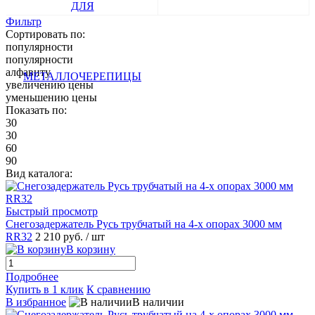
МЕТАЛЛОЧЕРЕПИЦЫ
Фильтр
Сортировать по:
популярности
популярности
алфавиту
увеличению цены
уменьшению цены
Показать по:
30
30
60
90
Вид каталога:
Быстрый просмотр
Снегозадержатель Русь трубчатый на 4-х опорах 3000 мм
RR32
2 210 руб.
/ шт
В корзину
Подробнее
Купить в 1 клик
К сравнению
В избранное
В наличии