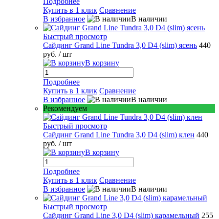
Подробнее
Купить в 1 клик
Сравнение
В избранное
В наличии
Быстрый просмотр
Сайдинг Grand Line Tundra 3,0 D4 (slim) ясень
440
руб.
/ шт
В корзину
Подробнее
Купить в 1 клик
Сравнение
В избранное
В наличии
Рекомендуем
Быстрый просмотр
Сайдинг Grand Line Tundra 3,0 D4 (slim) клен
440
руб.
/ шт
В корзину
Подробнее
Купить в 1 клик
Сравнение
В избранное
В наличии
Быстрый просмотр
Сайдинг Grand Line 3,0 D4 (slim) карамельный
255