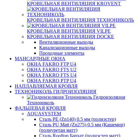
КРОВЕЛЬНАЯ ВЕНТИЛЯЦИЯ KROVENT
КРОВЕЛЬНАЯ ВЕНТИЛЯЦИЯ ТЕХНОНИКОЛЬ
КРОВЕЛЬНАЯ ВЕНТИЛЯЦИЯ VILPE
КРОВЕЛЬНАЯ ВЕНТИЛЯЦИЯ DOCKE
Вентиляционные выходы
Канализационные выходы
Проходные элементы
МАНСАРДНЫЕ ОКНА
ОКНА FAKRO FTP U4
ОКНА FAKRO FTS U2
ОКНА FAKRO FTS U4
ОКНА FAKRO PTP U4
НАПЛАВЛЯЕМАЯ КРОВЛЯ
ТЕХНОНИКОЛЬ ГИДРОИЗОЛЯЦИЯ
Гидроизоляция
Технониколь
ФАЛЬЦЕВАЯ КРОВЛЯ
AQUASYSTEM
Сталь PE (Zn140) 0.5 мм (полиэстер)
Сталь PU Matt (Zn275) 0.5 мм (Кашемир)
(полиуретан матт)
Сталь Rooftop Бархат (полиэстер матт)