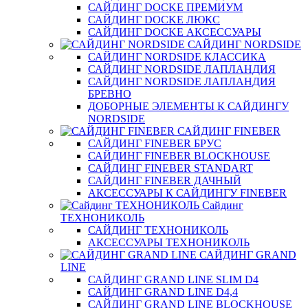
САЙДИНГ DOCKE ПРЕМИУМ
САЙДИНГ DOCKE ЛЮКС
САЙДИНГ DOCKE АКСЕССУАРЫ
САЙДИНГ NORDSIDE
САЙДИНГ NORDSIDE КЛАССИКА
САЙДИНГ NORDSIDE ЛАПЛАНДИЯ
САЙДИНГ NORDSIDE ЛАПЛАНДИЯ
БРЕВНО
ДОБОРНЫЕ ЭЛЕМЕНТЫ К САЙДИНГУ
NORDSIDE
САЙДИНГ FINEBER
САЙДИНГ FINEBER БРУС
САЙДИНГ FINEBER BLOCKHOUSE
САЙДИНГ FINEBER STANDART
САЙДИНГ FINEBER ДАЧНЫЙ
АКСЕССУАРЫ К САЙДИНГУ FINEBER
Сайдинг
ТЕХНОНИКОЛЬ
САЙДИНГ ТЕХНОНИКОЛЬ
АКСЕССУАРЫ ТЕХНОНИКОЛЬ
САЙДИНГ GRAND
LINE
САЙДИНГ GRAND LINE SLIM D4
САЙДИНГ GRAND LINE D4,4
САЙДИНГ GRAND LINE BLOCKHOUSE