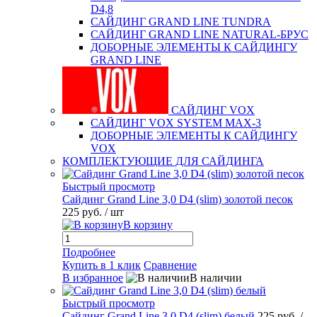
D4,8
САЙДИНГ GRAND LINE TUNDRA
САЙДИНГ GRAND LINE NATURAL-БРУС
ДОБОРНЫЕ ЭЛЕМЕНТЫ К САЙДИНГУ
GRAND LINE
САЙДИНГ VOX
САЙДИНГ VOX SYSTEM MAX-3
ДОБОРНЫЕ ЭЛЕМЕНТЫ К САЙДИНГУ
VOX
КОМПЛЕКТУЮЩИЕ ДЛЯ САЙДИНГА
Быстрый просмотр
Сайдинг Grand Line 3,0 D4 (slim) золотой песок
225 руб.
/ шт
В корзину
Подробнее
Купить в 1 клик
Сравнение
В избранное
В наличии
Быстрый просмотр
Сайдинг Grand Line 3,0 D4 (slim) белый
225 руб.
/