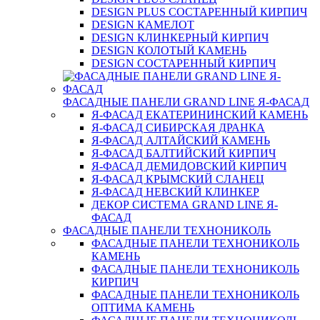
DESIGN PLUS СОСТАРЕННЫЙ КИРПИЧ
DESIGN КАМЕЛОТ
DESIGN КЛИНКЕРНЫЙ КИРПИЧ
DESIGN КОЛОТЫЙ КАМЕНЬ
DESIGN СОСТАРЕННЫЙ КИРПИЧ
ФАСАДНЫЕ ПАНЕЛИ GRAND LINE Я-ФАСАД
Я-ФАСАД ЕКАТЕРИНИНСКИЙ КАМЕНЬ
Я-ФАСАД СИБИРСКАЯ ДРАНКА
Я-ФАСАД АЛТАЙСКИЙ КАМЕНЬ
Я-ФАСАД БАЛТИЙСКИЙ КИРПИЧ
Я-ФАСАД ДЕМИДОВСКИЙ КИРПИЧ
Я-ФАСАД КРЫМСКИЙ СЛАНЕЦ
Я-ФАСАД НЕВСКИЙ КЛИНКЕР
ДЕКОР СИСТЕМА GRAND LINE Я-
ФАСАД
ФАСАДНЫЕ ПАНЕЛИ ТЕХНОНИКОЛЬ
ФАСАДНЫЕ ПАНЕЛИ ТЕХНОНИКОЛЬ
КАМЕНЬ
ФАСАДНЫЕ ПАНЕЛИ ТЕХНОНИКОЛЬ
КИРПИЧ
ФАСАДНЫЕ ПАНЕЛИ ТЕХНОНИКОЛЬ
ОПТИМА КАМЕНЬ