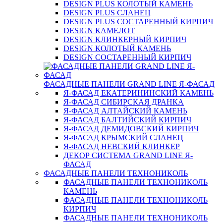
DESIGN PLUS КОЛОТЫЙ КАМЕНЬ
DESIGN PLUS СЛАНЕЦ
DESIGN PLUS СОСТАРЕННЫЙ КИРПИЧ
DESIGN КАМЕЛОТ
DESIGN КЛИНКЕРНЫЙ КИРПИЧ
DESIGN КОЛОТЫЙ КАМЕНЬ
DESIGN СОСТАРЕННЫЙ КИРПИЧ
ФАСАДНЫЕ ПАНЕЛИ GRAND LINE Я-ФАСАД
Я-ФАСАД ЕКАТЕРИНИНСКИЙ КАМЕНЬ
Я-ФАСАД СИБИРСКАЯ ДРАНКА
Я-ФАСАД АЛТАЙСКИЙ КАМЕНЬ
Я-ФАСАД БАЛТИЙСКИЙ КИРПИЧ
Я-ФАСАД ДЕМИДОВСКИЙ КИРПИЧ
Я-ФАСАД КРЫМСКИЙ СЛАНЕЦ
Я-ФАСАД НЕВСКИЙ КЛИНКЕР
ДЕКОР СИСТЕМА GRAND LINE Я-
ФАСАД
ФАСАДНЫЕ ПАНЕЛИ ТЕХНОНИКОЛЬ
ФАСАДНЫЕ ПАНЕЛИ ТЕХНОНИКОЛЬ
КАМЕНЬ
ФАСАДНЫЕ ПАНЕЛИ ТЕХНОНИКОЛЬ
КИРПИЧ
ФАСАДНЫЕ ПАНЕЛИ ТЕХНОНИКОЛЬ