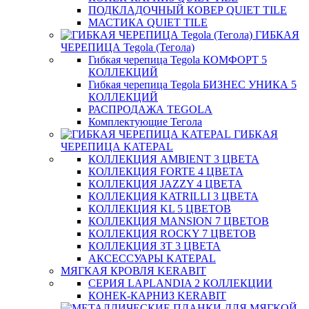
ПОДКЛАДОЧНЫЙ КОВЕР QUIET TILE
МАСТИКА QUIET TILE
ГИБКАЯ
ЧЕРЕПИЦА Tegola (Тегола)
Гибкая черепица Tegola КОМФОРТ 5
КОЛЛЕКЦИЙ
Гибкая черепица Tegola БИЗНЕС УНИКА 5
КОЛЛЕКЦИЙ
РАСПРОДАЖА TEGOLA
Комплектующие Тегола
ГИБКАЯ
ЧЕРЕПИЦА KATEPAL
КОЛЛЕКЦИЯ AMBIENT 3 ЦВЕТА
КОЛЛЕКЦИЯ FORTE 4 ЦВЕТА
КОЛЛЕКЦИЯ JAZZY 4 ЦВЕТА
КОЛЛЕКЦИЯ KATRILLI 3 ЦВЕТА
КОЛЛЕКЦИЯ KL 5 ЦВЕТОВ
КОЛЛЕКЦИЯ MANSION 7 ЦВЕТОВ
КОЛЛЕКЦИЯ ROCKY 7 ЦВЕТОВ
КОЛЛЕКЦИЯ ЗТ 3 ЦВЕТА
АКСЕССУАРЫ KATEPAL
МЯГКАЯ КРОВЛЯ KERABIT
СЕРИЯ LAPLANDIA 2 КОЛЛЕКЦИИ
КОНЕК-КАРНИЗ KERABIT