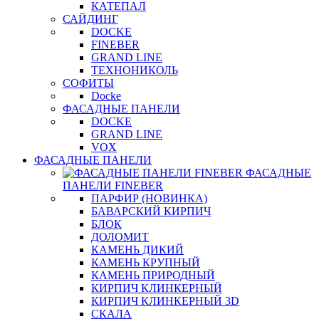
КАТЕПАЛ
САЙДИНГ
DOCKE
FINEBER
GRAND LINE
ТЕХНОНИКОЛЬ
СОФИТЫ
Docke
ФАСАДНЫЕ ПАНЕЛИ
DOCKE
GRAND LINE
VOX
ФАСАДНЫЕ ПАНЕЛИ
ФАСАДНЫЕ
ПАНЕЛИ FINEBER
ПАРФИР (НОВИНКА)
БАВАРСКИЙ КИРПИЧ
БЛОК
ДОЛОМИТ
КАМЕНЬ ДИКИЙ
КАМЕНЬ КРУПНЫЙ
КАМЕНЬ ПРИРОДНЫЙ
КИРПИЧ КЛИНКЕРНЫЙ
КИРПИЧ КЛИНКЕРНЫЙ 3D
СКАЛА