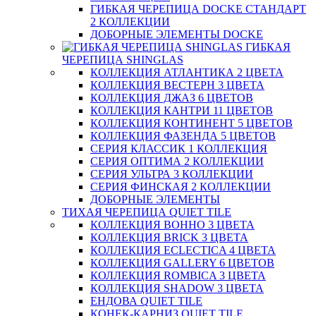
ГИБКАЯ ЧЕРЕПИЦА DOCKE СТАНДАРТ
2 КОЛЛЕКЦИИ
ДОБОРНЫЕ ЭЛЕМЕНТЫ DOCKE
ГИБКАЯ
ЧЕРЕПИЦА SHINGLAS
КОЛЛЕКЦИЯ АТЛАНТИКА 2 ЦВЕТА
КОЛЛЕКЦИЯ ВЕСТЕРН 3 ЦВЕТА
КОЛЛЕКЦИЯ ДЖАЗ 6 ЦВЕТОВ
КОЛЛЕКЦИЯ КАНТРИ 11 ЦВЕТОВ
КОЛЛЕКЦИЯ КОНТИНЕНТ 5 ЦВЕТОВ
КОЛЛЕКЦИЯ ФАЗЕНДА 5 ЦВЕТОВ
СЕРИЯ КЛАССИК 1 КОЛЛЕКЦИЯ
СЕРИЯ ОПТИМА 2 КОЛЛЕКЦИИ
СЕРИЯ УЛЬТРА 3 КОЛЛЕКЦИИ
СЕРИЯ ФИНСКАЯ 2 КОЛЛЕКЦИИ
ДОБОРНЫЕ ЭЛЕМЕНТЫ
ТИХАЯ ЧЕРЕПИЦА QUIET TILE
КОЛЛЕКЦИЯ BOHHO 3 ЦВЕТА
КОЛЛЕКЦИЯ BRICK 3 ЦВЕТА
КОЛЛЕКЦИЯ ECLECTICA 4 ЦВЕТА
КОЛЛЕКЦИЯ GALLERY 6 ЦВЕТОВ
КОЛЛЕКЦИЯ ROMBICA 3 ЦВЕТА
КОЛЛЕКЦИЯ SHADOW 3 ЦВЕТА
ЕНДОВА QUIET TILE
КОНЕК-КАРНИЗ QUIET TILE