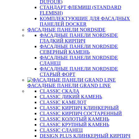
DUFOUR)
СТАНДАРТ ФЛЕМИШ (STANDARD
FLEMISH)
КОМПЛЕКТУЮЩИЕ ДЛЯ ФАСАДНЫХ
ПАНЕЛЕЙ DOCKER
ФАСАДНЫЕ ПАНЕЛИ NORDSIDE
ФАСАДНЫЕ ПАНЕЛИ NORDSIDE
ГЛАДКИЙ КИРПИЧ
ФАСАДНЫЕ ПАНЕЛИ NORDSIDE
СЕВЕРНЫЙ КАМЕНЬ
ФАСАДНЫЕ ПАНЕЛИ NORDSIDE
СЛАНЕЦ
ФАСАДНЫЕ ПАНЕЛИ NORDSIDE
СТАРЫЙ ФОРТ
ФАСАДНЫЕ ПАНЕЛИ GRAND LINE
CLASSIC СКАЛА
CLASSIC ДИКИЙ КАМЕНЬ
CLASSIC КАМЕЛОТ
CLASSIC КИРПИЧ КЛИНКЕРНЫЙ
CLASSIC КИРПИЧ СОСТАРЕННЫЙ
CLASSIC КОЛОТЫЙ КАМЕНЬ
CLASSIC КРУПНЫЙ КАМЕНЬ
CLASSIC СЛАНЕЦ
DESIGN PLUS КЛИНКЕРНЫЙ КИРПИЧ