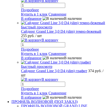
В корзину
Подробнее
Купить в 1 клик
Сравнение
В избранное
В наличии
Быстрый просмотр
Сайдинг Grand Line 3,0 D4 (slim) темно-бежевый
255 руб.
/ шт
В корзину
Подробнее
Купить в 1 клик
Сравнение
В избранное
В наличии
Быстрый просмотр
Сайдинг Grand Line 3,0 D4 (slim) графит
374 руб.
/
шт
В корзину
Подробнее
Купить в 1 клик
Сравнение
В избранное
В наличии
ПРОФИЛЬ ВОЛНОВОЙ (ПОД ЗАКАЗ)
ПРОФИЛЬ ВОЛНОВОЙ GRAND LINE