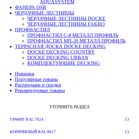
AQUASYSTEM
ФАНЕРА OSB
ЧЕРДАЧНЫЕ ЛЕСТНИЦЫ
ЧЕРДАЧНЫЕ ЛЕСТНИЦЫ DOCKE
ЧЕРДАЧНЫЕ ЛЕСТНИЦЫ FAKRO
ПРОФНАСТИЛ
ПРОФНАСТИЛ C-8 МЕТАЛЛ ПРОФИЛЬ
ПРОФНАСТИЛ МП-20 МЕТАЛЛ ПРОФИЛЬ
ТЕРРАСНАЯ ДОСКА DOCKE DECKING
DOCKE DECKING COUNTRY
DOCKE DECKING URBAN
КОМПЛЕКТУЮЩИЕ DECKING
Новинки
Популярные товары
Распродажи и скидки
Рекомендуемые товары
УТОЧНИТЬ РАЗДЕЛ
ГРАФИТ RAL 7024
13
КОРИЧНЕВЫЙ RAL 8017
13