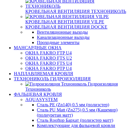
КРОВЕЛЬНАЯ ВЕНТИЛЯЦИЯ ТЕХНОНИКОЛЬ
КРОВЕЛЬНАЯ ВЕНТИЛЯЦИЯ VILPE
КРОВЕЛЬНАЯ ВЕНТИЛЯЦИЯ DOCKE
Вентиляционные выходы
Канализационные выходы
Проходные элементы
МАНСАРДНЫЕ ОКНА
ОКНА FAKRO FTP U4
ОКНА FAKRO FTS U2
ОКНА FAKRO FTS U4
ОКНА FAKRO PTP U4
НАПЛАВЛЯЕМАЯ КРОВЛЯ
ТЕХНОНИКОЛЬ ГИДРОИЗОЛЯЦИЯ
Гидроизоляция
Технониколь
ФАЛЬЦЕВАЯ КРОВЛЯ
AQUASYSTEM
Сталь PE (Zn140) 0.5 мм (полиэстер)
Сталь PU Matt (Zn275) 0.5 мм (Кашемир)
(полиуретан матт)
Сталь Rooftop Бархат (полиэстер матт)
Комплектующие для фальцевой кровли