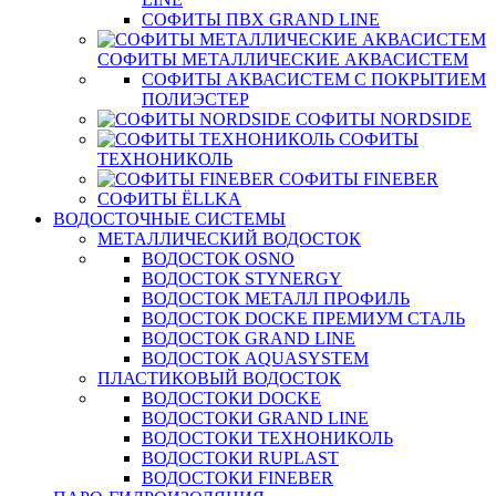
СОФИТЫ ПВХ GRAND LINE
СОФИТЫ МЕТАЛЛИЧЕСКИЕ АКВАСИСТЕМ
СОФИТЫ АКВАСИСТЕМ С ПОКРЫТИЕМ
ПОЛИЭСТЕР
СОФИТЫ NORDSIDE
СОФИТЫ
ТЕХНОНИКОЛЬ
СОФИТЫ FINEBER
СОФИТЫ ЁLLKA
ВОДОСТОЧНЫЕ СИСТЕМЫ
МЕТАЛЛИЧЕСКИЙ ВОДОСТОК
ВОДОСТОК OSNO
ВОДОСТОК STYNERGY
ВОДОСТОК МЕТАЛЛ ПРОФИЛЬ
ВОДОСТОК DOCKE ПРЕМИУМ СТАЛЬ
ВОДОСТОК GRAND LINE
ВОДОСТОК AQUASYSTEM
ПЛАСТИКОВЫЙ ВОДОСТОК
ВОДОСТОКИ DOCKE
ВОДОСТОКИ GRAND LINE
ВОДОСТОКИ ТЕХНОНИКОЛЬ
ВОДОСТОКИ RUPLAST
ВОДОСТОКИ FINEBER