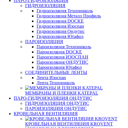
ПАРО-ГИДРОИЗОЛЯЦИЯ
ГИДРОИЗОЛЯЦИЯ
Гидроизоляция Технониколь
Гидроизоляция Металл Профиль
Гидроизоляция DOCKE
Гидроизоляция Изоспан
Гидроизоляция Ондутис
Гидроизоляция Ютафол
ПАРОИЗОЛЯЦИЯ
Пароизоляция Технониколь
Пароизоляция DOCKE
Пароизоляция ИЗОСПАН
Пароизоляция ОНДУТИС
Пароизоляция Ютафол
СОЕДИНИТЕЛЬНЫЕ ЛЕНТЫ
Лента Изоспан
Лента Технониколь
МЕМБРАНЫ И ПЛЕНКИ KATEPAL
ПАРО-ГИДРОИЗОЛЯЦИЯ ОНДУТИС
ГИДРОИЗОЛЯЦИЯ ОНДУТИС
ПАРОИЗОЛЯЦИЯ ОНДУТИС
КРОВЕЛЬНАЯ ВЕНТИЛЯЦИЯ
КРОВЕЛЬНАЯ ВЕНТИЛЯЦИЯ KROVENT