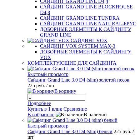
САЙДИНГ GRAND LINE D4,4
САЙДИНГ GRAND LINE BLOCKHOUSE
D4,8
САЙДИНГ GRAND LINE TUNDRA
САЙДИНГ GRAND LINE NATURAL-БРУС
ДОБОРНЫЕ ЭЛЕМЕНТЫ К САЙДИНГУ
GRAND LINE
САЙДИНГ VOX
САЙДИНГ VOX SYSTEM MAX-3
ДОБОРНЫЕ ЭЛЕМЕНТЫ К САЙДИНГУ
VOX
КОМПЛЕКТУЮЩИЕ ДЛЯ САЙДИНГА
Быстрый просмотр
Сайдинг Grand Line 3,0 D4 (slim) золотой песок
225 руб.
/ шт
В корзину
Подробнее
Купить в 1 клик
Сравнение
В избранное
В наличии
Быстрый просмотр
Сайдинг Grand Line 3,0 D4 (slim) белый
225 руб.
/
шт