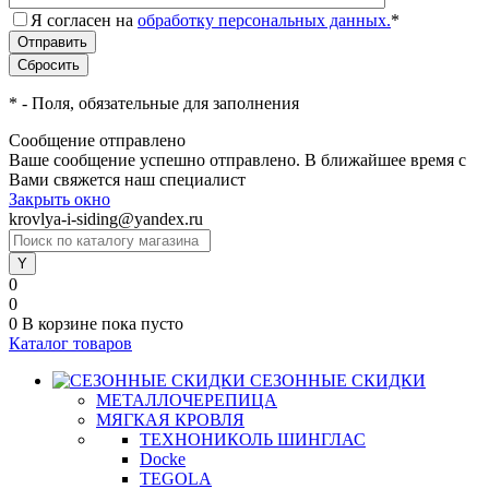
Я согласен на
обработку персональных данных.
*
*
- Поля, обязательные для заполнения
Сообщение отправлено
Ваше сообщение успешно отправлено. В ближайшее время с
Вами свяжется наш специалист
Закрыть окно
krovlya-i-siding@yandex.ru
0
0
0
В корзине
пока пусто
Каталог товаров
СЕЗОННЫЕ СКИДКИ
МЕТАЛЛОЧЕРЕПИЦА
МЯГКАЯ КРОВЛЯ
ТЕХНОНИКОЛЬ ШИНГЛАС
Docke
TEGOLA