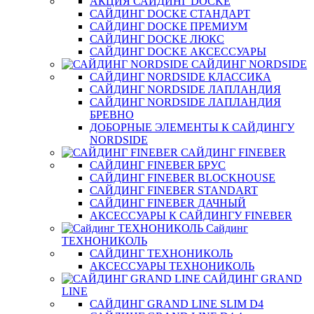
АКЦИЯ САЙДИНГ DOCKE
САЙДИНГ DOCKE СТАНДАРТ
САЙДИНГ DOCKE ПРЕМИУМ
САЙДИНГ DOCKE ЛЮКС
САЙДИНГ DOCKE АКСЕССУАРЫ
САЙДИНГ NORDSIDE
САЙДИНГ NORDSIDE КЛАССИКА
САЙДИНГ NORDSIDE ЛАПЛАНДИЯ
САЙДИНГ NORDSIDE ЛАПЛАНДИЯ
БРЕВНО
ДОБОРНЫЕ ЭЛЕМЕНТЫ К САЙДИНГУ
NORDSIDE
САЙДИНГ FINEBER
САЙДИНГ FINEBER БРУС
САЙДИНГ FINEBER BLOCKHOUSE
САЙДИНГ FINEBER STANDART
САЙДИНГ FINEBER ДАЧНЫЙ
АКСЕССУАРЫ К САЙДИНГУ FINEBER
Сайдинг
ТЕХНОНИКОЛЬ
САЙДИНГ ТЕХНОНИКОЛЬ
АКСЕССУАРЫ ТЕХНОНИКОЛЬ
САЙДИНГ GRAND
LINE
САЙДИНГ GRAND LINE SLIM D4