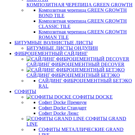
КОМПОЗИТНАЯ ЧЕРЕПИЦА GREEN GROWTH
Композитная черепица GREEN GROWTH
BOND TILE
Композитная черепица GREEN GROWTH
CLASSIC TILE
Композитная черепица GREEN GROWTH
ROMAN TILE
БИТУМНЫЕ ВОЛНИСТЫЕ ЛИСТЫ
БИТУМНЫЕ ЛИСТЫ ОНДУЛИН
ФИБРОЦЕМЕНТНЫЙ САЙДИНГ
САЙДИНГ ФИБРОЦЕМЕНТНЫЙ DECOVER
САЙДИНГ ФИБРОЦЕМЕНТНЫЙ БЕТЭКО
САЙДИНГ ФИБРОЦЕМЕНТНЫЙ БЕТЭКО
RAL
СОФИТЫ
СОФИТЫ DOCKE
Софит Docke Премиум
Софит Docke Стандарт
Софит Docke Люкс
СОФИТЫ GRAND
LINE
СОФИТЫ МЕТАЛЛИЧЕСКИЕ GRAND
LINE