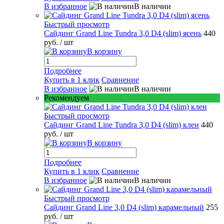
В избранное
В наличии
Быстрый просмотр
Сайдинг Grand Line Tundra 3,0 D4 (slim) ясень
440
руб.
/ шт
В корзину
Подробнее
Купить в 1 клик
Сравнение
В избранное
В наличии
Рекомендуем
Быстрый просмотр
Сайдинг Grand Line Tundra 3,0 D4 (slim) клен
440
руб.
/ шт
В корзину
Подробнее
Купить в 1 клик
Сравнение
В избранное
В наличии
Быстрый просмотр
Сайдинг Grand Line 3,0 D4 (slim) карамельный
255
руб.
/ шт