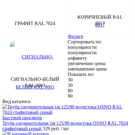
КОРИЧНЕВЫЙ RAL
ГРАФИТ RAL 7024
8017
Фильтр
Сортировать по:
популярности
популярности
алфавиту
увеличению цены
уменьшению цены
Показать по:
СИГНАЛЬНО-БЕЛЫЙ
30
30
RAL 9003
60
90
Вид каталога:
Быстрый просмотр
Труба соединительная 1м 125/90 водостока OSNO RAL 7024
графитовый серый
529 руб.
/ шт
В корзину