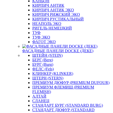
КАНЬОН
КИРПИЧ АНТИК
КИРПИЧ АНТИК ЭКО
КИРПИЧ РИЖСКИЙ ЭКО
КИРПИЧ РУСТИКАЛЬНЫЙ
НЕАПОЛЬ ЭКО
РИГЕЛЬ НЕМЕЦКИЙ
ТУФ
ТУФ ЭКО
ФАГОТ ЭКО
ФАСАДНЫЕ ПАНЕЛИ DOCKE (ДЕКЕ)
ШТЕЙН (STEIN)
БЕРГ (Berg)
БУРГ (Burg)
ФЕЛС (Fels)
КЛИНКЕР (KLINKER)
ШТЕРН (STERN)
ПРЕМИУМ ДЮФУР (PREMIUM DUFOUR)
ПРЕМИУМ ФЛЕМИШ (PREMIUM
FLEMISH)
АЛТАЙ
СЛАНЕЦ
СТАНДАРТ БУРГ (STANDARD BURG)
СТАНДАРТ ДЮФУР (STANDARD