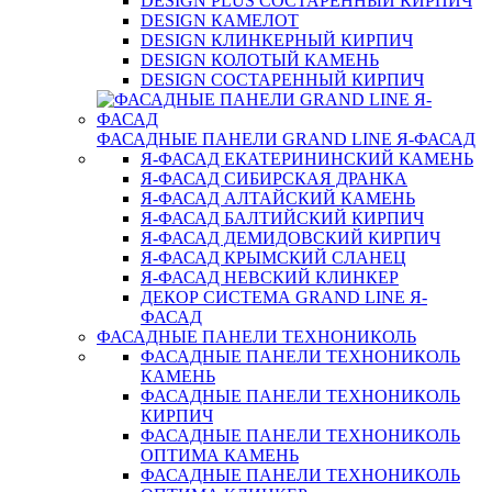
DESIGN PLUS СОСТАРЕННЫЙ КИРПИЧ
DESIGN КАМЕЛОТ
DESIGN КЛИНКЕРНЫЙ КИРПИЧ
DESIGN КОЛОТЫЙ КАМЕНЬ
DESIGN СОСТАРЕННЫЙ КИРПИЧ
ФАСАДНЫЕ ПАНЕЛИ GRAND LINE Я-ФАСАД
Я-ФАСАД ЕКАТЕРИНИНСКИЙ КАМЕНЬ
Я-ФАСАД СИБИРСКАЯ ДРАНКА
Я-ФАСАД АЛТАЙСКИЙ КАМЕНЬ
Я-ФАСАД БАЛТИЙСКИЙ КИРПИЧ
Я-ФАСАД ДЕМИДОВСКИЙ КИРПИЧ
Я-ФАСАД КРЫМСКИЙ СЛАНЕЦ
Я-ФАСАД НЕВСКИЙ КЛИНКЕР
ДЕКОР СИСТЕМА GRAND LINE Я-
ФАСАД
ФАСАДНЫЕ ПАНЕЛИ ТЕХНОНИКОЛЬ
ФАСАДНЫЕ ПАНЕЛИ ТЕХНОНИКОЛЬ
КАМЕНЬ
ФАСАДНЫЕ ПАНЕЛИ ТЕХНОНИКОЛЬ
КИРПИЧ
ФАСАДНЫЕ ПАНЕЛИ ТЕХНОНИКОЛЬ
ОПТИМА КАМЕНЬ
ФАСАДНЫЕ ПАНЕЛИ ТЕХНОНИКОЛЬ