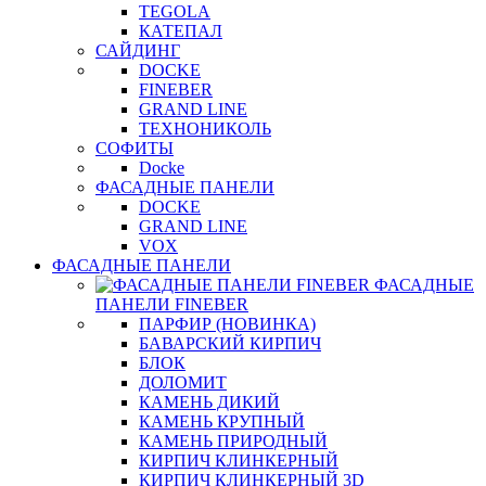
TEGOLA
КАТЕПАЛ
САЙДИНГ
DOCKE
FINEBER
GRAND LINE
ТЕХНОНИКОЛЬ
СОФИТЫ
Docke
ФАСАДНЫЕ ПАНЕЛИ
DOCKE
GRAND LINE
VOX
ФАСАДНЫЕ ПАНЕЛИ
ФАСАДНЫЕ
ПАНЕЛИ FINEBER
ПАРФИР (НОВИНКА)
БАВАРСКИЙ КИРПИЧ
БЛОК
ДОЛОМИТ
КАМЕНЬ ДИКИЙ
КАМЕНЬ КРУПНЫЙ
КАМЕНЬ ПРИРОДНЫЙ
КИРПИЧ КЛИНКЕРНЫЙ
КИРПИЧ КЛИНКЕРНЫЙ 3D