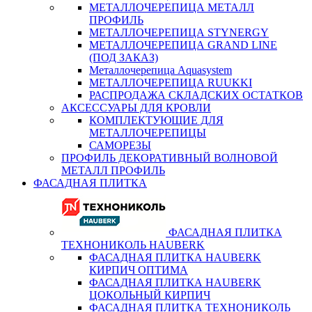
МЕТАЛЛОЧЕРЕПИЦА МЕТАЛЛ
ПРОФИЛЬ
МЕТАЛЛОЧЕРЕПИЦА STYNERGY
МЕТАЛЛОЧЕРЕПИЦА GRAND LINE
(ПОД ЗАКАЗ)
Металлочерепица Aquasystem
МЕТАЛЛОЧЕРЕПИЦА RUUKKI
РАСПРОДАЖА СКЛАДСКИХ ОСТАТКОВ
АКСЕССУАРЫ ДЛЯ КРОВЛИ
КОМПЛЕКТУЮЩИЕ ДЛЯ
МЕТАЛЛОЧЕРЕПИЦЫ
САМОРЕЗЫ
ПРОФИЛЬ ДЕКОРАТИВНЫЙ ВОЛНОВОЙ
МЕТАЛЛ ПРОФИЛЬ
ФАСАДНАЯ ПЛИТКА
ФАСАДНАЯ ПЛИТКА
ТЕХНОНИКОЛЬ HAUBERK
ФАСАДНАЯ ПЛИТКА HAUBERK
КИРПИЧ ОПТИМА
ФАСАДНАЯ ПЛИТКА HAUBERK
ЦОКОЛЬНЫЙ КИРПИЧ
ФАСАДНАЯ ПЛИТКА ТЕХНОНИКОЛЬ