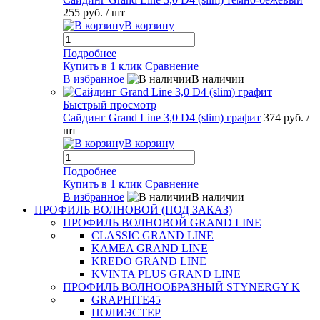
255 руб.
/ шт
В корзину
Подробнее
Купить в 1 клик
Сравнение
В избранное
В наличии
Быстрый просмотр
Сайдинг Grand Line 3,0 D4 (slim) графит
374 руб.
/
шт
В корзину
Подробнее
Купить в 1 клик
Сравнение
В избранное
В наличии
ПРОФИЛЬ ВОЛНОВОЙ (ПОД ЗАКАЗ)
ПРОФИЛЬ ВОЛНОВОЙ GRAND LINE
CLASSIC GRAND LINE
KAMEA GRAND LINE
KREDO GRAND LINE
KVINTA PLUS GRAND LINE
ПРОФИЛЬ ВОЛНООБРАЗНЫЙ STYNERGY K
GRAPHITE45
ПОЛИЭСТЕР