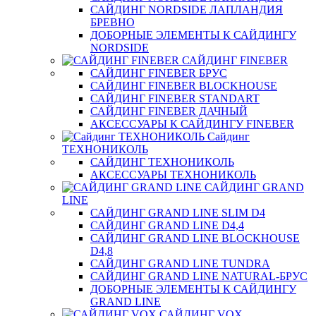
САЙДИНГ NORDSIDE ЛАПЛАНДИЯ
БРЕВНО
ДОБОРНЫЕ ЭЛЕМЕНТЫ К САЙДИНГУ
NORDSIDE
САЙДИНГ FINEBER
САЙДИНГ FINEBER БРУС
САЙДИНГ FINEBER BLOCKHOUSE
САЙДИНГ FINEBER STANDART
САЙДИНГ FINEBER ДАЧНЫЙ
АКСЕССУАРЫ К САЙДИНГУ FINEBER
Сайдинг
ТЕХНОНИКОЛЬ
САЙДИНГ ТЕХНОНИКОЛЬ
АКСЕССУАРЫ ТЕХНОНИКОЛЬ
САЙДИНГ GRAND
LINE
САЙДИНГ GRAND LINE SLIM D4
САЙДИНГ GRAND LINE D4,4
САЙДИНГ GRAND LINE BLOCKHOUSE
D4,8
САЙДИНГ GRAND LINE TUNDRA
САЙДИНГ GRAND LINE NATURAL-БРУС
ДОБОРНЫЕ ЭЛЕМЕНТЫ К САЙДИНГУ
GRAND LINE
САЙДИНГ VOX