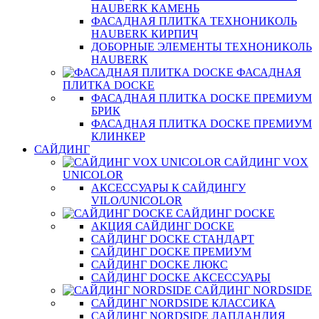
HAUBERK КАМЕНЬ
ФАСАДНАЯ ПЛИТКА ТЕХНОНИКОЛЬ
HAUBERK КИРПИЧ
ДОБОРНЫЕ ЭЛЕМЕНТЫ ТЕХНОНИКОЛЬ
HAUBERK
ФАСАДНАЯ
ПЛИТКА DOCKE
ФАСАДНАЯ ПЛИТКА DOCKE ПРЕМИУМ
БРИК
ФАСАДНАЯ ПЛИТКА DOCKE ПРЕМИУМ
КЛИНКЕР
САЙДИНГ
САЙДИНГ VOX
UNICOLOR
АКСЕССУАРЫ К САЙДИНГУ
VILO/UNICOLOR
САЙДИНГ DOCKE
АКЦИЯ САЙДИНГ DOCKE
САЙДИНГ DOCKE СТАНДАРТ
САЙДИНГ DOCKE ПРЕМИУМ
САЙДИНГ DOCKE ЛЮКС
САЙДИНГ DOCKE АКСЕССУАРЫ
САЙДИНГ NORDSIDE
САЙДИНГ NORDSIDE КЛАССИКА
САЙДИНГ NORDSIDE ЛАПЛАНДИЯ