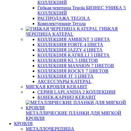
КОЛЛЕКЦИЙ
Гибкая черепица Tegola БИЗНЕС УНИКА 5
КОЛЛЕКЦИЙ
РАСПРОДАЖА TEGOLA
Комплектующие Тегола
ГИБКАЯ
ЧЕРЕПИЦА KATEPAL
КОЛЛЕКЦИЯ AMBIENT 3 ЦВЕТА
КОЛЛЕКЦИЯ FORTE 4 ЦВЕТА
КОЛЛЕКЦИЯ JAZZY 4 ЦВЕТА
КОЛЛЕКЦИЯ KATRILLI 3 ЦВЕТА
КОЛЛЕКЦИЯ KL 5 ЦВЕТОВ
КОЛЛЕКЦИЯ MANSION 7 ЦВЕТОВ
КОЛЛЕКЦИЯ ROCKY 7 ЦВЕТОВ
КОЛЛЕКЦИЯ ЗТ 3 ЦВЕТА
АКСЕССУАРЫ KATEPAL
МЯГКАЯ КРОВЛЯ KERABIT
СЕРИЯ LAPLANDIA 2 КОЛЛЕКЦИИ
КОНЕК-КАРНИЗ KERABIT
МЕТАЛЛИЧЕСКИЕ ПЛАНКИ ДЛЯ МЯГКОЙ
КРОВЛИ
КРОВЛЯ
МЕТАЛЛОЧЕРЕПИЦА