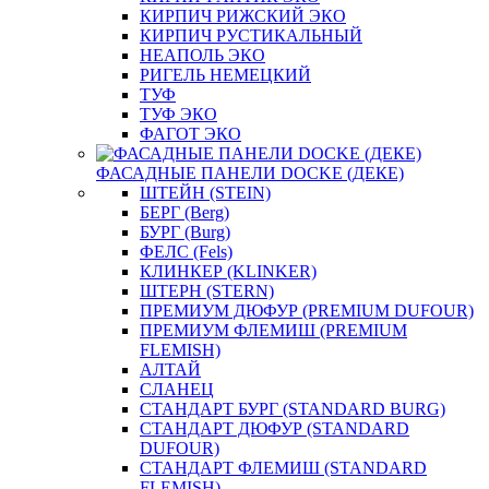
КИРПИЧ РИЖСКИЙ ЭКО
КИРПИЧ РУСТИКАЛЬНЫЙ
НЕАПОЛЬ ЭКО
РИГЕЛЬ НЕМЕЦКИЙ
ТУФ
ТУФ ЭКО
ФАГОТ ЭКО
ФАСАДНЫЕ ПАНЕЛИ DOCKE (ДЕКЕ)
ШТЕЙН (STEIN)
БЕРГ (Berg)
БУРГ (Burg)
ФЕЛС (Fels)
КЛИНКЕР (KLINKER)
ШТЕРН (STERN)
ПРЕМИУМ ДЮФУР (PREMIUM DUFOUR)
ПРЕМИУМ ФЛЕМИШ (PREMIUM
FLEMISH)
АЛТАЙ
СЛАНЕЦ
СТАНДАРТ БУРГ (STANDARD BURG)
СТАНДАРТ ДЮФУР (STANDARD
DUFOUR)
СТАНДАРТ ФЛЕМИШ (STANDARD
FLEMISH)