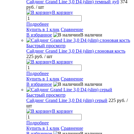
Сайдинг Grand Line 3,0 D4 (slim) темный дуб
374
руб.
/ шт
В корзину
Подробнее
Купить в 1 клик
Сравнение
В избранное
В наличии
Быстрый просмотр
Сайдинг Grand Line 3,0 D4 (slim) слоновая кость
225 руб.
/ шт
В корзину
Подробнее
Купить в 1 клик
Сравнение
В избранное
В наличии
Быстрый просмотр
Сайдинг Grand Line 3,0 D4 (slim) серый
225 руб.
/
шт
В корзину
Подробнее
Купить в 1 клик
Сравнение
В избранное
В наличии