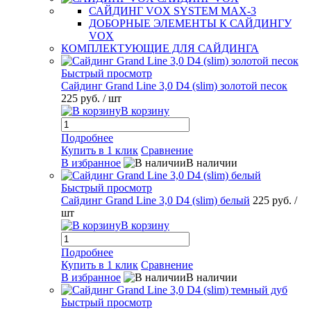
САЙДИНГ VOX SYSTEM MAX-3
ДОБОРНЫЕ ЭЛЕМЕНТЫ К САЙДИНГУ
VOX
КОМПЛЕКТУЮЩИЕ ДЛЯ САЙДИНГА
Быстрый просмотр
Сайдинг Grand Line 3,0 D4 (slim) золотой песок
225 руб.
/ шт
В корзину
Подробнее
Купить в 1 клик
Сравнение
В избранное
В наличии
Быстрый просмотр
Сайдинг Grand Line 3,0 D4 (slim) белый
225 руб.
/
шт
В корзину
Подробнее
Купить в 1 клик
Сравнение
В избранное
В наличии
Быстрый просмотр