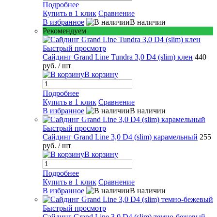
Подробнее
Купить в 1 клик
Сравнение
В избранное
В наличии
Рекомендуем
Быстрый просмотр
Сайдинг Grand Line Tundra 3,0 D4 (slim) клен
440
руб.
/ шт
В корзину
Подробнее
Купить в 1 клик
Сравнение
В избранное
В наличии
Быстрый просмотр
Сайдинг Grand Line 3,0 D4 (slim) карамельный
255
руб.
/ шт
В корзину
Подробнее
Купить в 1 клик
Сравнение
В избранное
В наличии
Быстрый просмотр
Сайдинг Grand Line 3,0 D4 (slim) темно-бежевый