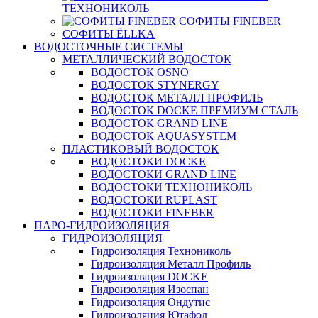
ТЕХНОНИКОЛЬ
СОФИТЫ FINEBER
СОФИТЫ ЁLLKA
ВОДОСТОЧНЫЕ СИСТЕМЫ
МЕТАЛЛИЧЕСКИЙ ВОДОСТОК
ВОДОСТОК OSNO
ВОДОСТОК STYNERGY
ВОДОСТОК МЕТАЛЛ ПРОФИЛЬ
ВОДОСТОК DOCKE ПРЕМИУМ СТАЛЬ
ВОДОСТОК GRAND LINE
ВОДОСТОК AQUASYSTEM
ПЛАСТИКОВЫЙ ВОДОСТОК
ВОДОСТОКИ DOCKE
ВОДОСТОКИ GRAND LINE
ВОДОСТОКИ ТЕХНОНИКОЛЬ
ВОДОСТОКИ RUPLAST
ВОДОСТОКИ FINEBER
ПАРО-ГИДРОИЗОЛЯЦИЯ
ГИДРОИЗОЛЯЦИЯ
Гидроизоляция Технониколь
Гидроизоляция Металл Профиль
Гидроизоляция DOCKE
Гидроизоляция Изоспан
Гидроизоляция Ондутис
Гидроизоляция Ютафол