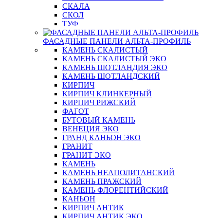
СКАЛА
СКОЛ
ТУФ
ФАСАДНЫЕ ПАНЕЛИ АЛЬТА-ПРОФИЛЬ
КАМЕНЬ СКАЛИСТЫЙ
КАМЕНЬ СКАЛИСТЫЙ ЭКО
КАМЕНЬ ШОТЛАНДИЯ ЭКО
КАМЕНЬ ШОТЛАНДСКИЙ
КИРПИЧ
КИРПИЧ КЛИНКЕРНЫЙ
КИРПИЧ РИЖСКИЙ
ФАГОТ
БУТОВЫЙ КАМЕНЬ
ВЕНЕЦИЯ ЭКО
ГРАНД КАНЬОН ЭКО
ГРАНИТ
ГРАНИТ ЭКО
КАМЕНЬ
КАМЕНЬ НЕАПОЛИТАНСКИЙ
КАМЕНЬ ПРАЖСКИЙ
КАМЕНЬ ФЛОРЕНТИЙСКИЙ
КАНЬОН
КИРПИЧ АНТИК
КИРПИЧ АНТИК ЭКО