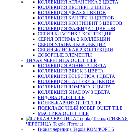
КОЛЛЕКЦИЯ АТЛАНТИКА 2 ЦВЕТА
КОЛЛЕКЦИЯ ВЕСТЕРН 3 ЦВЕТА
КОЛЛЕКЦИЯ ДЖАЗ 6 ЦВЕТОВ
КОЛЛЕКЦИЯ КАНТРИ 11 ЦВЕТОВ
КОЛЛЕКЦИЯ КОНТИНЕНТ 5 ЦВЕТОВ
КОЛЛЕКЦИЯ ФАЗЕНДА 5 ЦВЕТОВ
СЕРИЯ КЛАССИК 1 КОЛЛЕКЦИЯ
СЕРИЯ ОПТИМА 2 КОЛЛЕКЦИИ
СЕРИЯ УЛЬТРА 3 КОЛЛЕКЦИИ
СЕРИЯ ФИНСКАЯ 2 КОЛЛЕКЦИИ
ДОБОРНЫЕ ЭЛЕМЕНТЫ
ТИХАЯ ЧЕРЕПИЦА QUIET TILE
КОЛЛЕКЦИЯ BOHHO 3 ЦВЕТА
КОЛЛЕКЦИЯ BRICK 3 ЦВЕТА
КОЛЛЕКЦИЯ ECLECTICA 4 ЦВЕТА
КОЛЛЕКЦИЯ GALLERY 6 ЦВЕТОВ
КОЛЛЕКЦИЯ ROMBICA 3 ЦВЕТА
КОЛЛЕКЦИЯ SHADOW 3 ЦВЕТА
ЕНДОВА QUIET TILE
КОНЕК-КАРНИЗ QUIET TILE
ПОДКЛАДОЧНЫЙ КОВЕР QUIET TILE
МАСТИКА QUIET TILE
ГИБКАЯ
ЧЕРЕПИЦА Tegola (Тегола)
Гибкая черепица Tegola КОМФОРТ 5