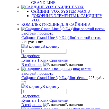
GRAND LINE
САЙДИНГ VOX
САЙДИНГ VOX SYSTEM MAX-3
ДОБОРНЫЕ ЭЛЕМЕНТЫ К САЙДИНГУ
VOX
КОМПЛЕКТУЮЩИЕ ДЛЯ САЙДИНГА
Быстрый просмотр
Сайдинг Grand Line 3,0 D4 (slim) золотой песок
225 руб.
/ шт
В корзину
Подробнее
Купить в 1 клик
Сравнение
В избранное
В наличии
Быстрый просмотр
Сайдинг Grand Line 3,0 D4 (slim) белый
225 руб.
/
шт
В корзину
Подробнее
Купить в 1 клик
Сравнение
В избранное
В наличии