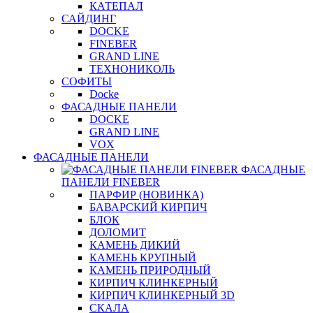
КАТЕПАЛ
САЙДИНГ
DOCKE
FINEBER
GRAND LINE
ТЕХНОНИКОЛЬ
СОФИТЫ
Docke
ФАСАДНЫЕ ПАНЕЛИ
DOCKE
GRAND LINE
VOX
ФАСАДНЫЕ ПАНЕЛИ
ФАСАДНЫЕ
ПАНЕЛИ FINEBER
ПАРФИР (НОВИНКА)
БАВАРСКИЙ КИРПИЧ
БЛОК
ДОЛОМИТ
КАМЕНЬ ДИКИЙ
КАМЕНЬ КРУПНЫЙ
КАМЕНЬ ПРИРОДНЫЙ
КИРПИЧ КЛИНКЕРНЫЙ
КИРПИЧ КЛИНКЕРНЫЙ 3D
СКАЛА