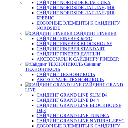
САЙДИНГ NORDSIDE КЛАССИКА
САЙДИНГ NORDSIDE ЛАПЛАНДИЯ
САЙДИНГ NORDSIDE ЛАПЛАНДИЯ
БРЕВНО
ДОБОРНЫЕ ЭЛЕМЕНТЫ К САЙДИНГУ
NORDSIDE
САЙДИНГ FINEBER
САЙДИНГ FINEBER БРУС
САЙДИНГ FINEBER BLOCKHOUSE
САЙДИНГ FINEBER STANDART
САЙДИНГ FINEBER ДАЧНЫЙ
АКСЕССУАРЫ К САЙДИНГУ FINEBER
Сайдинг
ТЕХНОНИКОЛЬ
САЙДИНГ ТЕХНОНИКОЛЬ
АКСЕССУАРЫ ТЕХНОНИКОЛЬ
САЙДИНГ GRAND
LINE
САЙДИНГ GRAND LINE SLIM D4
САЙДИНГ GRAND LINE D4,4
САЙДИНГ GRAND LINE BLOCKHOUSE
D4,8
САЙДИНГ GRAND LINE TUNDRA
САЙДИНГ GRAND LINE NATURAL-БРУС
ДОБОРНЫЕ ЭЛЕМЕНТЫ К САЙДИНГУ