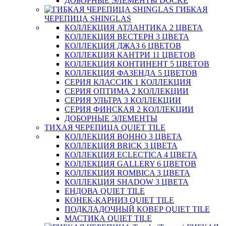
ДОБОРНЫЕ ЭЛЕМЕНТЫ DOCKE
ГИБКАЯ
ЧЕРЕПИЦА SHINGLAS
КОЛЛЕКЦИЯ АТЛАНТИКА 2 ЦВЕТА
КОЛЛЕКЦИЯ ВЕСТЕРН 3 ЦВЕТА
КОЛЛЕКЦИЯ ДЖАЗ 6 ЦВЕТОВ
КОЛЛЕКЦИЯ КАНТРИ 11 ЦВЕТОВ
КОЛЛЕКЦИЯ КОНТИНЕНТ 5 ЦВЕТОВ
КОЛЛЕКЦИЯ ФАЗЕНДА 5 ЦВЕТОВ
СЕРИЯ КЛАССИК 1 КОЛЛЕКЦИЯ
СЕРИЯ ОПТИМА 2 КОЛЛЕКЦИИ
СЕРИЯ УЛЬТРА 3 КОЛЛЕКЦИИ
СЕРИЯ ФИНСКАЯ 2 КОЛЛЕКЦИИ
ДОБОРНЫЕ ЭЛЕМЕНТЫ
ТИХАЯ ЧЕРЕПИЦА QUIET TILE
КОЛЛЕКЦИЯ BOHHO 3 ЦВЕТА
КОЛЛЕКЦИЯ BRICK 3 ЦВЕТА
КОЛЛЕКЦИЯ ECLECTICA 4 ЦВЕТА
КОЛЛЕКЦИЯ GALLERY 6 ЦВЕТОВ
КОЛЛЕКЦИЯ ROMBICA 3 ЦВЕТА
КОЛЛЕКЦИЯ SHADOW 3 ЦВЕТА
ЕНДОВА QUIET TILE
КОНЕК-КАРНИЗ QUIET TILE
ПОДКЛАДОЧНЫЙ КОВЕР QUIET TILE
МАСТИКА QUIET TILE