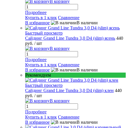
В корзину
Подробнее
Купить в 1 клик
Сравнение
В избранное
В наличии
Быстрый просмотр
Сайдинг Grand Line Tundra 3,0 D4 (slim) ясень
440
руб.
/ шт
В корзину
Подробнее
Купить в 1 клик
Сравнение
В избранное
В наличии
Рекомендуем
Быстрый просмотр
Сайдинг Grand Line Tundra 3,0 D4 (slim) клен
440
руб.
/ шт
В корзину
Подробнее
Купить в 1 клик
Сравнение
В избранное
В наличии