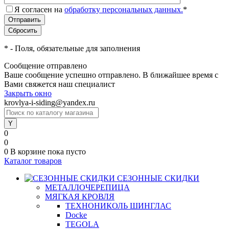
Я согласен на
обработку персональных данных.
*
*
- Поля, обязательные для заполнения
Сообщение отправлено
Ваше сообщение успешно отправлено. В ближайшее время с
Вами свяжется наш специалист
Закрыть окно
krovlya-i-siding@yandex.ru
0
0
0
В корзине
пока пусто
Каталог товаров
СЕЗОННЫЕ СКИДКИ
МЕТАЛЛОЧЕРЕПИЦА
МЯГКАЯ КРОВЛЯ
ТЕХНОНИКОЛЬ ШИНГЛАС
Docke
TEGOLA