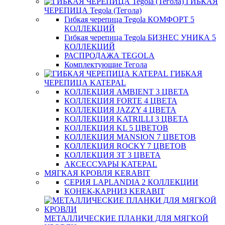
ГИБКАЯ
ЧЕРЕПИЦА Tegola (Тегола)
Гибкая черепица Tegola КОМФОРТ 5
КОЛЛЕКЦИЙ
Гибкая черепица Tegola БИЗНЕС УНИКА 5
КОЛЛЕКЦИЙ
РАСПРОДАЖА TEGOLA
Комплектующие Тегола
ГИБКАЯ
ЧЕРЕПИЦА KATEPAL
КОЛЛЕКЦИЯ AMBIENT 3 ЦВЕТА
КОЛЛЕКЦИЯ FORTE 4 ЦВЕТА
КОЛЛЕКЦИЯ JAZZY 4 ЦВЕТА
КОЛЛЕКЦИЯ KATRILLI 3 ЦВЕТА
КОЛЛЕКЦИЯ KL 5 ЦВЕТОВ
КОЛЛЕКЦИЯ MANSION 7 ЦВЕТОВ
КОЛЛЕКЦИЯ ROCKY 7 ЦВЕТОВ
КОЛЛЕКЦИЯ ЗТ 3 ЦВЕТА
АКСЕССУАРЫ KATEPAL
МЯГКАЯ КРОВЛЯ KERABIT
СЕРИЯ LAPLANDIA 2 КОЛЛЕКЦИИ
КОНЕК-КАРНИЗ KERABIT
МЕТАЛЛИЧЕСКИЕ ПЛАНКИ ДЛЯ МЯГКОЙ