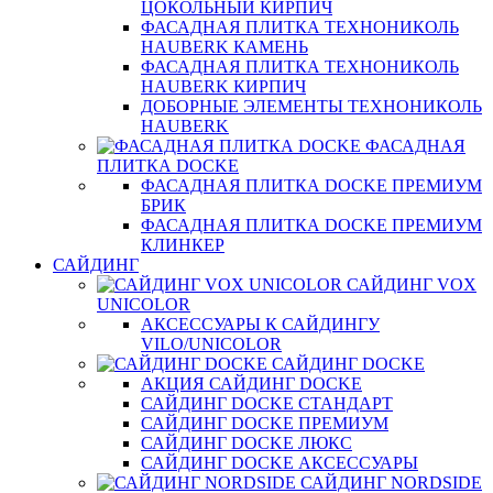
ЦОКОЛЬНЫЙ КИРПИЧ
ФАСАДНАЯ ПЛИТКА ТЕХНОНИКОЛЬ
HAUBERK КАМЕНЬ
ФАСАДНАЯ ПЛИТКА ТЕХНОНИКОЛЬ
HAUBERK КИРПИЧ
ДОБОРНЫЕ ЭЛЕМЕНТЫ ТЕХНОНИКОЛЬ
HAUBERK
ФАСАДНАЯ
ПЛИТКА DOCKE
ФАСАДНАЯ ПЛИТКА DOCKE ПРЕМИУМ
БРИК
ФАСАДНАЯ ПЛИТКА DOCKE ПРЕМИУМ
КЛИНКЕР
САЙДИНГ
САЙДИНГ VOX
UNICOLOR
АКСЕССУАРЫ К САЙДИНГУ
VILO/UNICOLOR
САЙДИНГ DOCKE
АКЦИЯ САЙДИНГ DOCKE
САЙДИНГ DOCKE СТАНДАРТ
САЙДИНГ DOCKE ПРЕМИУМ
САЙДИНГ DOCKE ЛЮКС
САЙДИНГ DOCKE АКСЕССУАРЫ
САЙДИНГ NORDSIDE