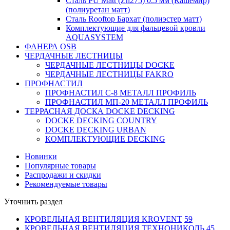
Сталь PU Matt (Zn275) 0.5 мм (Кашемир)
(полиуретан матт)
Сталь Rooftop Бархат (полиэстер матт)
Комплектующие для фальцевой кровли
AQUASYSTEM
ФАНЕРА OSB
ЧЕРДАЧНЫЕ ЛЕСТНИЦЫ
ЧЕРДАЧНЫЕ ЛЕСТНИЦЫ DOCKE
ЧЕРДАЧНЫЕ ЛЕСТНИЦЫ FAKRO
ПРОФНАСТИЛ
ПРОФНАСТИЛ C-8 МЕТАЛЛ ПРОФИЛЬ
ПРОФНАСТИЛ МП-20 МЕТАЛЛ ПРОФИЛЬ
ТЕРРАСНАЯ ДОСКА DOCKE DECKING
DOCKE DECKING COUNTRY
DOCKE DECKING URBAN
КОМПЛЕКТУЮЩИЕ DECKING
Новинки
Популярные товары
Распродажи и скидки
Рекомендуемые товары
Уточнить раздел
КРОВЕЛЬНАЯ ВЕНТИЛЯЦИЯ KROVENT
59
КРОВЕЛЬНАЯ ВЕНТИЛЯЦИЯ ТЕХНОНИКОЛЬ
45