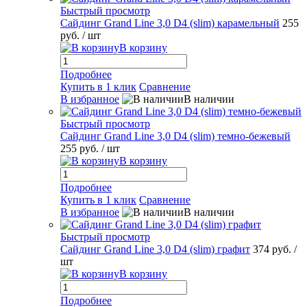
Быстрый просмотр
Сайдинг Grand Line 3,0 D4 (slim) карамельный
255
руб.
/ шт
В корзину
Подробнее
Купить в 1 клик
Сравнение
В избранное
В наличии
Быстрый просмотр
Сайдинг Grand Line 3,0 D4 (slim) темно-бежевый
255 руб.
/ шт
В корзину
Подробнее
Купить в 1 клик
Сравнение
В избранное
В наличии
Быстрый просмотр
Сайдинг Grand Line 3,0 D4 (slim) графит
374 руб.
/
шт
В корзину
Подробнее