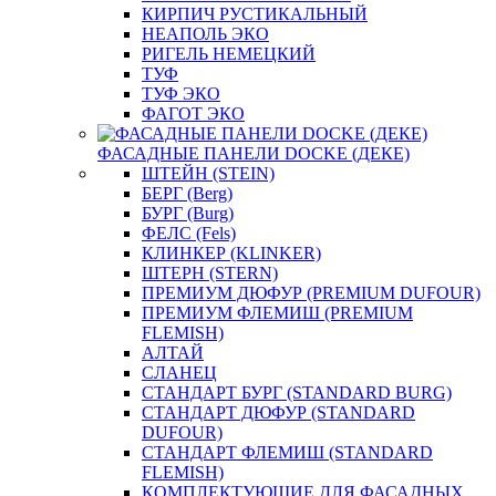
КИРПИЧ РУСТИКАЛЬНЫЙ
НЕАПОЛЬ ЭКО
РИГЕЛЬ НЕМЕЦКИЙ
ТУФ
ТУФ ЭКО
ФАГОТ ЭКО
ФАСАДНЫЕ ПАНЕЛИ DOCKE (ДЕКЕ)
ШТЕЙН (STEIN)
БЕРГ (Berg)
БУРГ (Burg)
ФЕЛС (Fels)
КЛИНКЕР (KLINKER)
ШТЕРН (STERN)
ПРЕМИУМ ДЮФУР (PREMIUM DUFOUR)
ПРЕМИУМ ФЛЕМИШ (PREMIUM
FLEMISH)
АЛТАЙ
СЛАНЕЦ
СТАНДАРТ БУРГ (STANDARD BURG)
СТАНДАРТ ДЮФУР (STANDARD
DUFOUR)
СТАНДАРТ ФЛЕМИШ (STANDARD
FLEMISH)
КОМПЛЕКТУЮЩИЕ ДЛЯ ФАСАДНЫХ