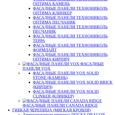
ОПТИМА КАМЕНЬ
ФАСАДНЫЕ ПАНЕЛИ ТЕХНОНИКОЛЬ
ОПТИМА КЛИНКЕР
ФАСАДНЫЕ ПАНЕЛИ ТЕХНОНИКОЛЬ
ОПТИМА ПЕСЧАНИК
ФАСАДНЫЕ ПАНЕЛИ ТЕХНОНИКОЛЬ
ПЕСЧАНИК
ФАСАДНЫЕ ПАНЕЛИ ТЕХНОНИКОЛЬ
ТЕРРА
ФАСАДНЫЕ ПАНЕЛИ ТЕХНОНИКОЛЬ
ФОРМЛАЙТ
ФАСАДНЫЕ ПАНЕЛИ ТЕХНОНИКОЛЬ
ОПТИМА КИРПИЧ
ФАСАДНЫЕ
ПАНЕЛИ VOX
ФАСАДНЫЕ ПАНЕЛИ VOX SOLID
STONE (КАМЕНЬ)
ФАСАДНЫЕ ПАНЕЛИ VOX SOLID BRICK
(КИРПИЧ)
ФАСАДНЫЕ ПАНЕЛИ VOX SOLID
CLINКER (КЛИНКЕР)
ФАСАДНЫЕ ПАНЕЛИ CANADA RIDGE
ГИБКАЯ ЧЕРЕПИЦА (МЯГКАЯ КРОВЛЯ)
Ламинированная черепица DOCKE DRAGON