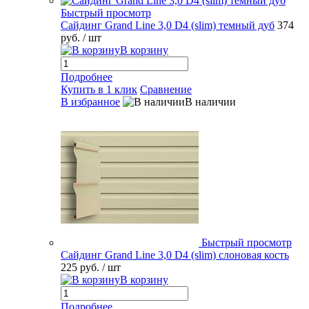
Быстрый просмотр
Сайдинг Grand Line 3,0 D4 (slim) темный дуб
374
руб.
/ шт
В корзину
Подробнее
Купить в 1 клик
Сравнение
В избранное
В наличии
Быстрый просмотр
Сайдинг Grand Line 3,0 D4 (slim) слоновая кость
225 руб.
/ шт
В корзину
Подробнее