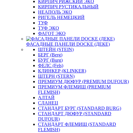
КИРПИЧ РИЖСКИЙ ЭКО
КИРПИЧ РУСТИКАЛЬНЫЙ
НЕАПОЛЬ ЭКО
РИГЕЛЬ НЕМЕЦКИЙ
ТУФ
ТУФ ЭКО
ФАГОТ ЭКО
ФАСАДНЫЕ ПАНЕЛИ DOCKE (ДЕКЕ)
ШТЕЙН (STEIN)
БЕРГ (Berg)
БУРГ (Burg)
ФЕЛС (Fels)
КЛИНКЕР (KLINKER)
ШТЕРН (STERN)
ПРЕМИУМ ДЮФУР (PREMIUM DUFOUR)
ПРЕМИУМ ФЛЕМИШ (PREMIUM
FLEMISH)
АЛТАЙ
СЛАНЕЦ
СТАНДАРТ БУРГ (STANDARD BURG)
СТАНДАРТ ДЮФУР (STANDARD
DUFOUR)
СТАНДАРТ ФЛЕМИШ (STANDARD
FLEMISH)