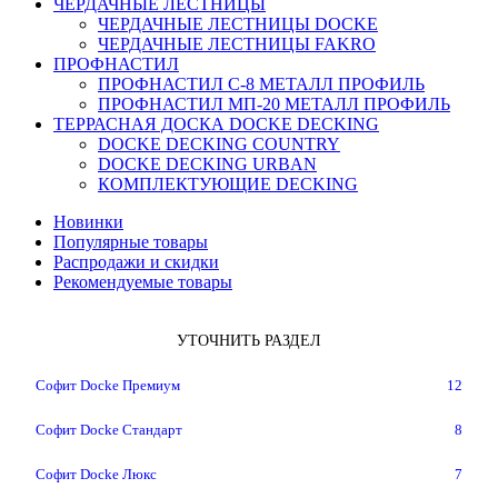
ЧЕРДАЧНЫЕ ЛЕСТНИЦЫ
ЧЕРДАЧНЫЕ ЛЕСТНИЦЫ DOCKE
ЧЕРДАЧНЫЕ ЛЕСТНИЦЫ FAKRO
ПРОФНАСТИЛ
ПРОФНАСТИЛ C-8 МЕТАЛЛ ПРОФИЛЬ
ПРОФНАСТИЛ МП-20 МЕТАЛЛ ПРОФИЛЬ
ТЕРРАСНАЯ ДОСКА DOCKE DECKING
DOCKE DECKING COUNTRY
DOCKE DECKING URBAN
КОМПЛЕКТУЮЩИЕ DECKING
Новинки
Популярные товары
Распродажи и скидки
Рекомендуемые товары
УТОЧНИТЬ РАЗДЕЛ
Софит Docke Премиум
12
Софит Docke Стандарт
8
Софит Docke Люкс
7