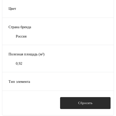
Цвет
Белый
Графит
Страна бренда
Шоколад
Россия
Полезная площадь (м²)
0,92
Тип элемента
Софит
Показать
Сбросить