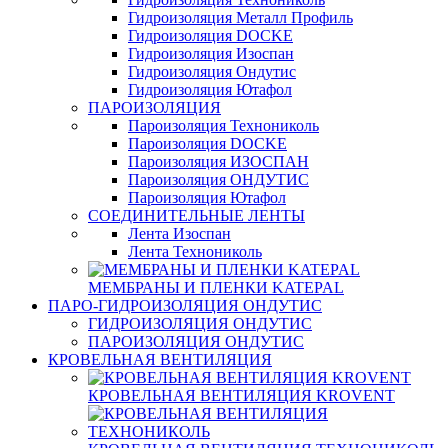
Гидроизоляция Металл Профиль
Гидроизоляция DOCKE
Гидроизоляция Изоспан
Гидроизоляция Ондутис
Гидроизоляция Ютафол
ПАРОИЗОЛЯЦИЯ
Пароизоляция Технониколь
Пароизоляция DOCKE
Пароизоляция ИЗОСПАН
Пароизоляция ОНДУТИС
Пароизоляция Ютафол
СОЕДИНИТЕЛЬНЫЕ ЛЕНТЫ
Лента Изоспан
Лента Технониколь
МЕМБРАНЫ И ПЛЕНКИ KATEPAL
ПАРО-ГИДРОИЗОЛЯЦИЯ ОНДУТИС
ГИДРОИЗОЛЯЦИЯ ОНДУТИС
ПАРОИЗОЛЯЦИЯ ОНДУТИС
КРОВЕЛЬНАЯ ВЕНТИЛЯЦИЯ
КРОВЕЛЬНАЯ ВЕНТИЛЯЦИЯ KROVENT