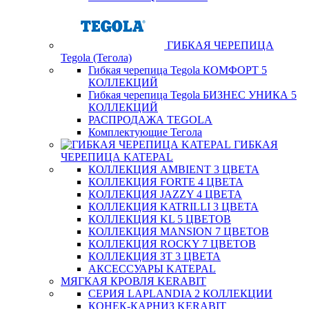
ГИБКАЯ ЧЕРЕПИЦА
Tegola (Тегола)
Гибкая черепица Tegola КОМФОРТ 5
КОЛЛЕКЦИЙ
Гибкая черепица Tegola БИЗНЕС УНИКА 5
КОЛЛЕКЦИЙ
РАСПРОДАЖА TEGOLA
Комплектующие Тегола
ГИБКАЯ
ЧЕРЕПИЦА KATEPAL
КОЛЛЕКЦИЯ AMBIENT 3 ЦВЕТА
КОЛЛЕКЦИЯ FORTE 4 ЦВЕТА
КОЛЛЕКЦИЯ JAZZY 4 ЦВЕТА
КОЛЛЕКЦИЯ KATRILLI 3 ЦВЕТА
КОЛЛЕКЦИЯ KL 5 ЦВЕТОВ
КОЛЛЕКЦИЯ MANSION 7 ЦВЕТОВ
КОЛЛЕКЦИЯ ROCKY 7 ЦВЕТОВ
КОЛЛЕКЦИЯ ЗТ 3 ЦВЕТА
АКСЕССУАРЫ KATEPAL
МЯГКАЯ КРОВЛЯ KERABIT
СЕРИЯ LAPLANDIA 2 КОЛЛЕКЦИИ
КОНЕК-КАРНИЗ KERABIT