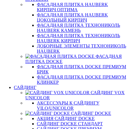
ФАСАДНАЯ ПЛИТКА HAUBERK
КИРПИЧ ОПТИМА
ФАСАДНАЯ ПЛИТКА HAUBERK
ЦОКОЛЬНЫЙ КИРПИЧ
ФАСАДНАЯ ПЛИТКА ТЕХНОНИКОЛЬ
HAUBERK КАМЕНЬ
ФАСАДНАЯ ПЛИТКА ТЕХНОНИКОЛЬ
HAUBERK КИРПИЧ
ДОБОРНЫЕ ЭЛЕМЕНТЫ ТЕХНОНИКОЛЬ
HAUBERK
ФАСАДНАЯ
ПЛИТКА DOCKE
ФАСАДНАЯ ПЛИТКА DOCKE ПРЕМИУМ
БРИК
ФАСАДНАЯ ПЛИТКА DOCKE ПРЕМИУМ
КЛИНКЕР
САЙДИНГ
САЙДИНГ VOX
UNICOLOR
АКСЕССУАРЫ К САЙДИНГУ
VILO/UNICOLOR
САЙДИНГ DOCKE
АКЦИЯ САЙДИНГ DOCKE
САЙДИНГ DOCKE СТАНДАРТ
САЙДИНГ DOCKE ПРЕМИУМ