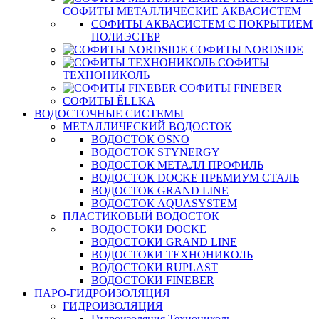
СОФИТЫ МЕТАЛЛИЧЕСКИЕ АКВАСИСТЕМ
СОФИТЫ АКВАСИСТЕМ С ПОКРЫТИЕМ
ПОЛИЭСТЕР
СОФИТЫ NORDSIDE
СОФИТЫ
ТЕХНОНИКОЛЬ
СОФИТЫ FINEBER
СОФИТЫ ЁLLKA
ВОДОСТОЧНЫЕ СИСТЕМЫ
МЕТАЛЛИЧЕСКИЙ ВОДОСТОК
ВОДОСТОК OSNO
ВОДОСТОК STYNERGY
ВОДОСТОК МЕТАЛЛ ПРОФИЛЬ
ВОДОСТОК DOCKE ПРЕМИУМ СТАЛЬ
ВОДОСТОК GRAND LINE
ВОДОСТОК AQUASYSTEM
ПЛАСТИКОВЫЙ ВОДОСТОК
ВОДОСТОКИ DOCKE
ВОДОСТОКИ GRAND LINE
ВОДОСТОКИ ТЕХНОНИКОЛЬ
ВОДОСТОКИ RUPLAST
ВОДОСТОКИ FINEBER
ПАРО-ГИДРОИЗОЛЯЦИЯ
ГИДРОИЗОЛЯЦИЯ
Гидроизоляция Технониколь