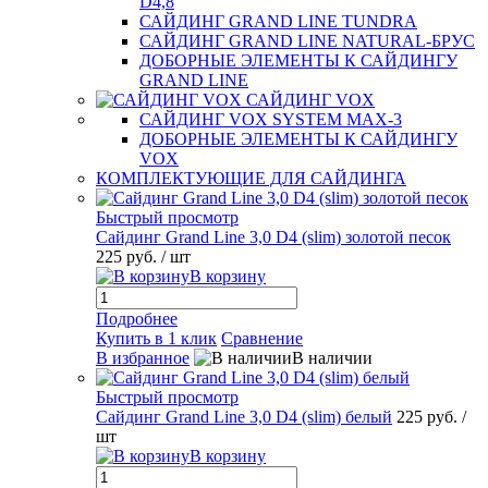
D4,8
САЙДИНГ GRAND LINE TUNDRA
САЙДИНГ GRAND LINE NATURAL-БРУС
ДОБОРНЫЕ ЭЛЕМЕНТЫ К САЙДИНГУ
GRAND LINE
САЙДИНГ VOX
САЙДИНГ VOX SYSTEM MAX-3
ДОБОРНЫЕ ЭЛЕМЕНТЫ К САЙДИНГУ
VOX
КОМПЛЕКТУЮЩИЕ ДЛЯ САЙДИНГА
Быстрый просмотр
Сайдинг Grand Line 3,0 D4 (slim) золотой песок
225 руб.
/ шт
В корзину
Подробнее
Купить в 1 клик
Сравнение
В избранное
В наличии
Быстрый просмотр
Сайдинг Grand Line 3,0 D4 (slim) белый
225 руб.
/
шт
В корзину