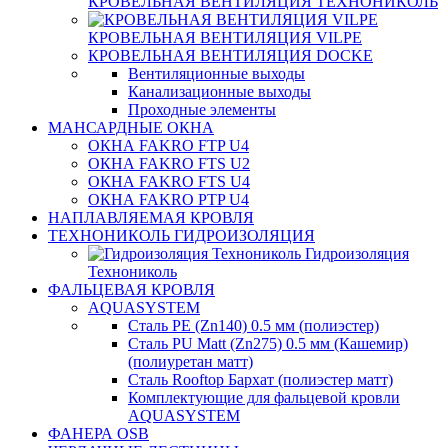
КРОВЕЛЬНАЯ ВЕНТИЛЯЦИЯ ТЕХНОНИКОЛЬ
КРОВЕЛЬНАЯ ВЕНТИЛЯЦИЯ VILPE
КРОВЕЛЬНАЯ ВЕНТИЛЯЦИЯ DOCKE
Вентиляционные выходы
Канализационные выходы
Проходные элементы
МАНСАРДНЫЕ ОКНА
ОКНА FAKRO FTP U4
ОКНА FAKRO FTS U2
ОКНА FAKRO FTS U4
ОКНА FAKRO PTP U4
НАПЛАВЛЯЕМАЯ КРОВЛЯ
ТЕХНОНИКОЛЬ ГИДРОИЗОЛЯЦИЯ
Гидроизоляция
Технониколь
ФАЛЬЦЕВАЯ КРОВЛЯ
AQUASYSTEM
Сталь PE (Zn140) 0.5 мм (полиэстер)
Сталь PU Matt (Zn275) 0.5 мм (Кашемир)
(полиуретан матт)
Сталь Rooftop Бархат (полиэстер матт)
Комплектующие для фальцевой кровли
AQUASYSTEM
ФАНЕРА OSB