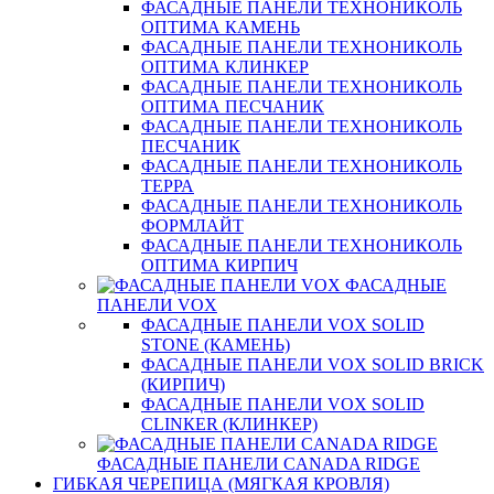
ФАСАДНЫЕ ПАНЕЛИ ТЕХНОНИКОЛЬ
ОПТИМА КАМЕНЬ
ФАСАДНЫЕ ПАНЕЛИ ТЕХНОНИКОЛЬ
ОПТИМА КЛИНКЕР
ФАСАДНЫЕ ПАНЕЛИ ТЕХНОНИКОЛЬ
ОПТИМА ПЕСЧАНИК
ФАСАДНЫЕ ПАНЕЛИ ТЕХНОНИКОЛЬ
ПЕСЧАНИК
ФАСАДНЫЕ ПАНЕЛИ ТЕХНОНИКОЛЬ
ТЕРРА
ФАСАДНЫЕ ПАНЕЛИ ТЕХНОНИКОЛЬ
ФОРМЛАЙТ
ФАСАДНЫЕ ПАНЕЛИ ТЕХНОНИКОЛЬ
ОПТИМА КИРПИЧ
ФАСАДНЫЕ
ПАНЕЛИ VOX
ФАСАДНЫЕ ПАНЕЛИ VOX SOLID
STONE (КАМЕНЬ)
ФАСАДНЫЕ ПАНЕЛИ VOX SOLID BRICK
(КИРПИЧ)
ФАСАДНЫЕ ПАНЕЛИ VOX SOLID
CLINКER (КЛИНКЕР)
ФАСАДНЫЕ ПАНЕЛИ CANADA RIDGE
ГИБКАЯ ЧЕРЕПИЦА (МЯГКАЯ КРОВЛЯ)