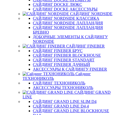
САЙДИНГ DOCKE ЛЮКС
САЙДИНГ DOCKE АКСЕССУАРЫ
САЙДИНГ NORDSIDE
САЙДИНГ NORDSIDE КЛАССИКА
САЙДИНГ NORDSIDE ЛАПЛАНДИЯ
САЙДИНГ NORDSIDE ЛАПЛАНДИЯ
БРЕВНО
ДОБОРНЫЕ ЭЛЕМЕНТЫ К САЙДИНГУ
NORDSIDE
САЙДИНГ FINEBER
САЙДИНГ FINEBER БРУС
САЙДИНГ FINEBER BLOCKHOUSE
САЙДИНГ FINEBER STANDART
САЙДИНГ FINEBER ДАЧНЫЙ
АКСЕССУАРЫ К САЙДИНГУ FINEBER
Сайдинг
ТЕХНОНИКОЛЬ
САЙДИНГ ТЕХНОНИКОЛЬ
АКСЕССУАРЫ ТЕХНОНИКОЛЬ
САЙДИНГ GRAND
LINE
САЙДИНГ GRAND LINE SLIM D4
САЙДИНГ GRAND LINE D4,4
САЙДИНГ GRAND LINE BLOCKHOUSE