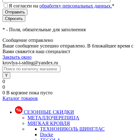
Я согласен на
обработку персональных данных.
*
*
- Поля, обязательные для заполнения
Сообщение отправлено
Ваше сообщение успешно отправлено. В ближайшее время с
Вами свяжется наш специалист
Закрыть окно
krovlya-i-siding@yandex.ru
0
0
0
В корзине
пока пусто
Каталог товаров
СЕЗОННЫЕ СКИДКИ
МЕТАЛЛОЧЕРЕПИЦА
МЯГКАЯ КРОВЛЯ
ТЕХНОНИКОЛЬ ШИНГЛАС
Docke