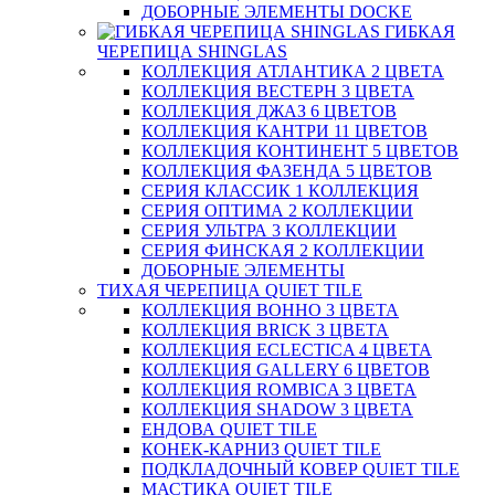
ДОБОРНЫЕ ЭЛЕМЕНТЫ DOCKE
ГИБКАЯ
ЧЕРЕПИЦА SHINGLAS
КОЛЛЕКЦИЯ АТЛАНТИКА 2 ЦВЕТА
КОЛЛЕКЦИЯ ВЕСТЕРН 3 ЦВЕТА
КОЛЛЕКЦИЯ ДЖАЗ 6 ЦВЕТОВ
КОЛЛЕКЦИЯ КАНТРИ 11 ЦВЕТОВ
КОЛЛЕКЦИЯ КОНТИНЕНТ 5 ЦВЕТОВ
КОЛЛЕКЦИЯ ФАЗЕНДА 5 ЦВЕТОВ
СЕРИЯ КЛАССИК 1 КОЛЛЕКЦИЯ
СЕРИЯ ОПТИМА 2 КОЛЛЕКЦИИ
СЕРИЯ УЛЬТРА 3 КОЛЛЕКЦИИ
СЕРИЯ ФИНСКАЯ 2 КОЛЛЕКЦИИ
ДОБОРНЫЕ ЭЛЕМЕНТЫ
ТИХАЯ ЧЕРЕПИЦА QUIET TILE
КОЛЛЕКЦИЯ BOHHO 3 ЦВЕТА
КОЛЛЕКЦИЯ BRICK 3 ЦВЕТА
КОЛЛЕКЦИЯ ECLECTICA 4 ЦВЕТА
КОЛЛЕКЦИЯ GALLERY 6 ЦВЕТОВ
КОЛЛЕКЦИЯ ROMBICA 3 ЦВЕТА
КОЛЛЕКЦИЯ SHADOW 3 ЦВЕТА
ЕНДОВА QUIET TILE
КОНЕК-КАРНИЗ QUIET TILE
ПОДКЛАДОЧНЫЙ КОВЕР QUIET TILE
МАСТИКА QUIET TILE