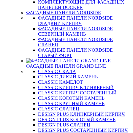
КОМПЛЕКТУЮЩИЕ ДЛЯ ФАСАДНЫХ
ПАНЕЛЕЙ DOCKER
ФАСАДНЫЕ ПАНЕЛИ NORDSIDE
ФАСАДНЫЕ ПАНЕЛИ NORDSIDE
ГЛАДКИЙ КИРПИЧ
ФАСАДНЫЕ ПАНЕЛИ NORDSIDE
СЕВЕРНЫЙ КАМЕНЬ
ФАСАДНЫЕ ПАНЕЛИ NORDSIDE
СЛАНЕЦ
ФАСАДНЫЕ ПАНЕЛИ NORDSIDE
СТАРЫЙ ФОРТ
ФАСАДНЫЕ ПАНЕЛИ GRAND LINE
CLASSIC СКАЛА
CLASSIC ДИКИЙ КАМЕНЬ
CLASSIC КАМЕЛОТ
CLASSIC КИРПИЧ КЛИНКЕРНЫЙ
CLASSIC КИРПИЧ СОСТАРЕННЫЙ
CLASSIC КОЛОТЫЙ КАМЕНЬ
CLASSIC КРУПНЫЙ КАМЕНЬ
CLASSIC СЛАНЕЦ
DESIGN PLUS КЛИНКЕРНЫЙ КИРПИЧ
DESIGN PLUS КОЛОТЫЙ КАМЕНЬ
DESIGN PLUS СЛАНЕЦ
DESIGN PLUS СОСТАРЕННЫЙ КИРПИЧ