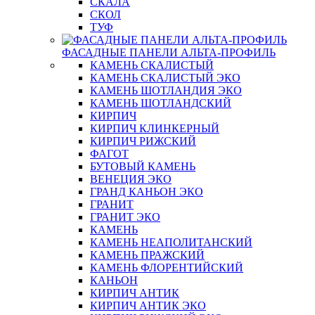
СКАЛА
СКОЛ
ТУФ
ФАСАДНЫЕ ПАНЕЛИ АЛЬТА-ПРОФИЛЬ
КАМЕНЬ СКАЛИСТЫЙ
КАМЕНЬ СКАЛИСТЫЙ ЭКО
КАМЕНЬ ШОТЛАНДИЯ ЭКО
КАМЕНЬ ШОТЛАНДСКИЙ
КИРПИЧ
КИРПИЧ КЛИНКЕРНЫЙ
КИРПИЧ РИЖСКИЙ
ФАГОТ
БУТОВЫЙ КАМЕНЬ
ВЕНЕЦИЯ ЭКО
ГРАНД КАНЬОН ЭКО
ГРАНИТ
ГРАНИТ ЭКО
КАМЕНЬ
КАМЕНЬ НЕАПОЛИТАНСКИЙ
КАМЕНЬ ПРАЖСКИЙ
КАМЕНЬ ФЛОРЕНТИЙСКИЙ
КАНЬОН
КИРПИЧ АНТИК
КИРПИЧ АНТИК ЭКО