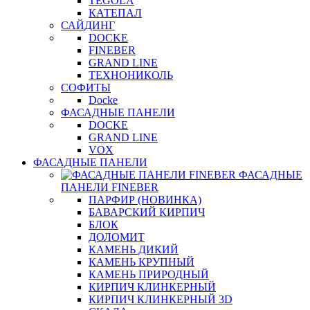
TEGOLA
КАТЕПАЛ
САЙДИНГ
DOCKE
FINEBER
GRAND LINE
ТЕХНОНИКОЛЬ
СОФИТЫ
Docke
ФАСАДНЫЕ ПАНЕЛИ
DOCKE
GRAND LINE
VOX
ФАСАДНЫЕ ПАНЕЛИ
ФАСАДНЫЕ
ПАНЕЛИ FINEBER
ПАРФИР (НОВИНКА)
БАВАРСКИЙ КИРПИЧ
БЛОК
ДОЛОМИТ
КАМЕНЬ ДИКИЙ
КАМЕНЬ КРУПНЫЙ
КАМЕНЬ ПРИРОДНЫЙ
КИРПИЧ КЛИНКЕРНЫЙ
КИРПИЧ КЛИНКЕРНЫЙ 3D