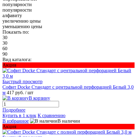
популярности
популярности
алфавиту
увеличению цены
уменьшению цены
Показать по:
30
30
60
90
Вид каталога:
Акция
Быстрый просмотр
Софит Docke Стандарт с центральной перфорацией Белый 3,0
м
417 руб.
/ шт
В корзину
Подробнее
Купить в 1 клик
К сравнению
В избранное
В наличии
Акция