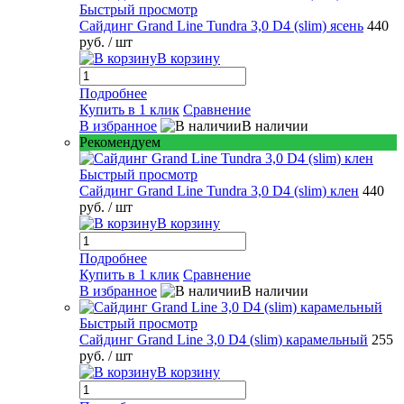
Быстрый просмотр
Сайдинг Grand Line Tundra 3,0 D4 (slim) ясень
440
руб.
/ шт
В корзину
Подробнее
Купить в 1 клик
Сравнение
В избранное
В наличии
Рекомендуем
Быстрый просмотр
Сайдинг Grand Line Tundra 3,0 D4 (slim) клен
440
руб.
/ шт
В корзину
Подробнее
Купить в 1 клик
Сравнение
В избранное
В наличии
Быстрый просмотр
Сайдинг Grand Line 3,0 D4 (slim) карамельный
255
руб.
/ шт
В корзину