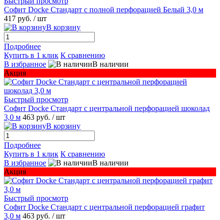
Быстрый просмотр
Софит Docke Стандарт с полной перфорацией Белый 3,0 м
417 руб.
/ шт
В корзину
Подробнее
Купить в 1 клик
К сравнению
В избранное
В наличии
Акция
Быстрый просмотр
Софит Docke Стандарт с центральной перфорацией шоколад
3,0 м
463 руб.
/ шт
В корзину
Подробнее
Купить в 1 клик
К сравнению
В избранное
В наличии
Акция
Быстрый просмотр
Софит Docke Стандарт с центральной перфорацией графит
3,0 м
463 руб.
/ шт