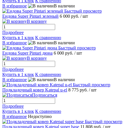
Купить в 1 клик
К сравнению
В избранное
В наличии
Быстрый просмотр
Ендова Super Pintari зеленый
6 000 руб.
/ шт
В корзину
Подробнее
Купить в 1 клик
К сравнению
В избранное
В наличии
Быстрый просмотр
Ендова Super Pintari дюна
6 000 руб.
/ шт
В корзину
Подробнее
Купить в 1 клик
К сравнению
В избранное
В наличии
Быстрый просмотр
Подкладочный ковер Katepal u-el
8 775 руб.
/ шт
Подписаться
Подробнее
Купить в 1 клик
К сравнению
В избранное
Недоступно
Быстрый просмотр
Подкладочный ковер Katepal super base
11 808 руб.
/ шт