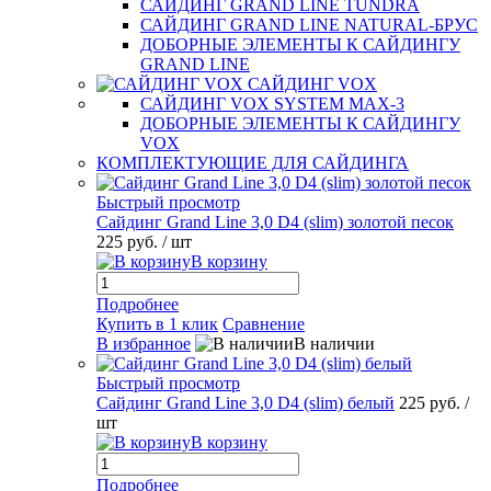
САЙДИНГ GRAND LINE TUNDRA
САЙДИНГ GRAND LINE NATURAL-БРУС
ДОБОРНЫЕ ЭЛЕМЕНТЫ К САЙДИНГУ
GRAND LINE
САЙДИНГ VOX
САЙДИНГ VOX SYSTEM MAX-3
ДОБОРНЫЕ ЭЛЕМЕНТЫ К САЙДИНГУ
VOX
КОМПЛЕКТУЮЩИЕ ДЛЯ САЙДИНГА
Быстрый просмотр
Сайдинг Grand Line 3,0 D4 (slim) золотой песок
225 руб.
/ шт
В корзину
Подробнее
Купить в 1 клик
Сравнение
В избранное
В наличии
Быстрый просмотр
Сайдинг Grand Line 3,0 D4 (slim) белый
225 руб.
/
шт
В корзину
Подробнее