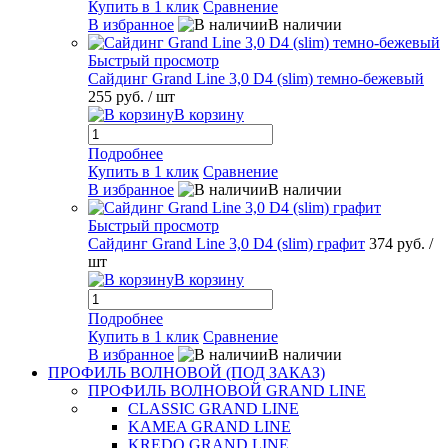
Купить в 1 клик
Сравнение
В избранное
В наличии
Быстрый просмотр
Сайдинг Grand Line 3,0 D4 (slim) темно-бежевый
255 руб.
/ шт
В корзину
Подробнее
Купить в 1 клик
Сравнение
В избранное
В наличии
Быстрый просмотр
Сайдинг Grand Line 3,0 D4 (slim) графит
374 руб.
/
шт
В корзину
Подробнее
Купить в 1 клик
Сравнение
В избранное
В наличии
ПРОФИЛЬ ВОЛНОВОЙ (ПОД ЗАКАЗ)
ПРОФИЛЬ ВОЛНОВОЙ GRAND LINE
CLASSIC GRAND LINE
KAMEA GRAND LINE
KREDO GRAND LINE