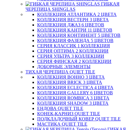
ГИБКАЯ
ЧЕРЕПИЦА SHINGLAS
КОЛЛЕКЦИЯ АТЛАНТИКА 2 ЦВЕТА
КОЛЛЕКЦИЯ ВЕСТЕРН 3 ЦВЕТА
КОЛЛЕКЦИЯ ДЖАЗ 6 ЦВЕТОВ
КОЛЛЕКЦИЯ КАНТРИ 11 ЦВЕТОВ
КОЛЛЕКЦИЯ КОНТИНЕНТ 5 ЦВЕТОВ
КОЛЛЕКЦИЯ ФАЗЕНДА 5 ЦВЕТОВ
СЕРИЯ КЛАССИК 1 КОЛЛЕКЦИЯ
СЕРИЯ ОПТИМА 2 КОЛЛЕКЦИИ
СЕРИЯ УЛЬТРА 3 КОЛЛЕКЦИИ
СЕРИЯ ФИНСКАЯ 2 КОЛЛЕКЦИИ
ДОБОРНЫЕ ЭЛЕМЕНТЫ
ТИХАЯ ЧЕРЕПИЦА QUIET TILE
КОЛЛЕКЦИЯ BOHHO 3 ЦВЕТА
КОЛЛЕКЦИЯ BRICK 3 ЦВЕТА
КОЛЛЕКЦИЯ ECLECTICA 4 ЦВЕТА
КОЛЛЕКЦИЯ GALLERY 6 ЦВЕТОВ
КОЛЛЕКЦИЯ ROMBICA 3 ЦВЕТА
КОЛЛЕКЦИЯ SHADOW 3 ЦВЕТА
ЕНДОВА QUIET TILE
КОНЕК-КАРНИЗ QUIET TILE
ПОДКЛАДОЧНЫЙ КОВЕР QUIET TILE
МАСТИКА QUIET TILE
ГИБКАЯ