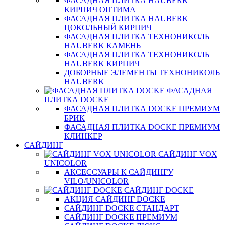
ФАСАДНАЯ ПЛИТКА HAUBERK
КИРПИЧ ОПТИМА
ФАСАДНАЯ ПЛИТКА HAUBERK
ЦОКОЛЬНЫЙ КИРПИЧ
ФАСАДНАЯ ПЛИТКА ТЕХНОНИКОЛЬ
HAUBERK КАМЕНЬ
ФАСАДНАЯ ПЛИТКА ТЕХНОНИКОЛЬ
HAUBERK КИРПИЧ
ДОБОРНЫЕ ЭЛЕМЕНТЫ ТЕХНОНИКОЛЬ
HAUBERK
ФАСАДНАЯ
ПЛИТКА DOCKE
ФАСАДНАЯ ПЛИТКА DOCKE ПРЕМИУМ
БРИК
ФАСАДНАЯ ПЛИТКА DOCKE ПРЕМИУМ
КЛИНКЕР
САЙДИНГ
САЙДИНГ VOX
UNICOLOR
АКСЕССУАРЫ К САЙДИНГУ
VILO/UNICOLOR
САЙДИНГ DOCKE
АКЦИЯ САЙДИНГ DOCKE
САЙДИНГ DOCKE СТАНДАРТ
САЙДИНГ DOCKE ПРЕМИУМ