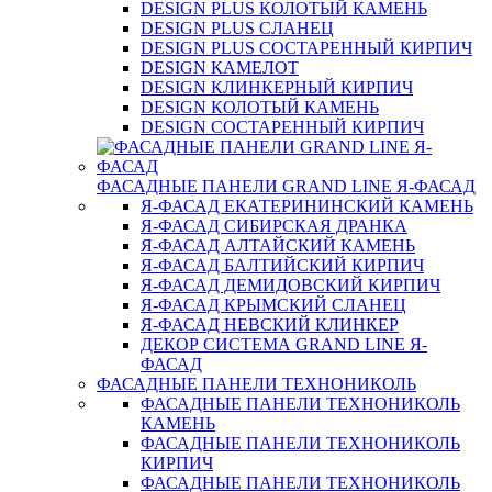
DESIGN PLUS КОЛОТЫЙ КАМЕНЬ
DESIGN PLUS СЛАНЕЦ
DESIGN PLUS СОСТАРЕННЫЙ КИРПИЧ
DESIGN КАМЕЛОТ
DESIGN КЛИНКЕРНЫЙ КИРПИЧ
DESIGN КОЛОТЫЙ КАМЕНЬ
DESIGN СОСТАРЕННЫЙ КИРПИЧ
ФАСАДНЫЕ ПАНЕЛИ GRAND LINE Я-ФАСАД
Я-ФАСАД ЕКАТЕРИНИНСКИЙ КАМЕНЬ
Я-ФАСАД СИБИРСКАЯ ДРАНКА
Я-ФАСАД АЛТАЙСКИЙ КАМЕНЬ
Я-ФАСАД БАЛТИЙСКИЙ КИРПИЧ
Я-ФАСАД ДЕМИДОВСКИЙ КИРПИЧ
Я-ФАСАД КРЫМСКИЙ СЛАНЕЦ
Я-ФАСАД НЕВСКИЙ КЛИНКЕР
ДЕКОР СИСТЕМА GRAND LINE Я-
ФАСАД
ФАСАДНЫЕ ПАНЕЛИ ТЕХНОНИКОЛЬ
ФАСАДНЫЕ ПАНЕЛИ ТЕХНОНИКОЛЬ
КАМЕНЬ
ФАСАДНЫЕ ПАНЕЛИ ТЕХНОНИКОЛЬ
КИРПИЧ
ФАСАДНЫЕ ПАНЕЛИ ТЕХНОНИКОЛЬ