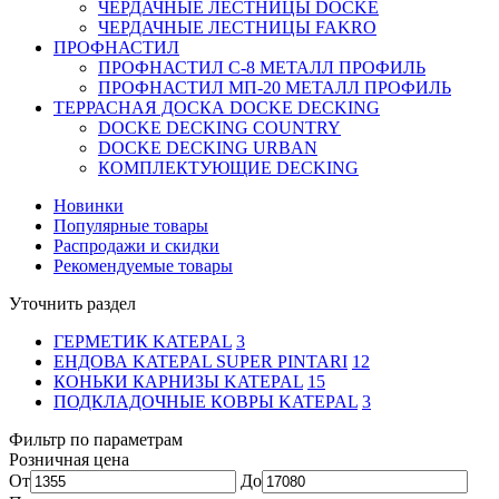
ЧЕРДАЧНЫЕ ЛЕСТНИЦЫ DOCKE
ЧЕРДАЧНЫЕ ЛЕСТНИЦЫ FAKRO
ПРОФНАСТИЛ
ПРОФНАСТИЛ C-8 МЕТАЛЛ ПРОФИЛЬ
ПРОФНАСТИЛ МП-20 МЕТАЛЛ ПРОФИЛЬ
ТЕРРАСНАЯ ДОСКА DOCKE DECKING
DOCKE DECKING COUNTRY
DOCKE DECKING URBAN
КОМПЛЕКТУЮЩИЕ DECKING
Новинки
Популярные товары
Распродажи и скидки
Рекомендуемые товары
Уточнить раздел
ГЕРМЕТИК KATEPAL
3
ЕНДОВА KATEPAL SUPER PINTARI
12
КОНЬКИ КАРНИЗЫ KATEPAL
15
ПОДКЛАДОЧНЫЕ КОВРЫ KATEPAL
3
Фильтр по параметрам
Розничная цена
От
До