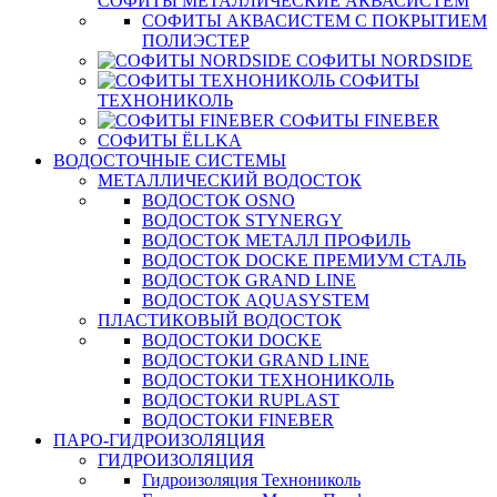
СОФИТЫ МЕТАЛЛИЧЕСКИЕ АКВАСИСТЕМ
СОФИТЫ АКВАСИСТЕМ С ПОКРЫТИЕМ
ПОЛИЭСТЕР
СОФИТЫ NORDSIDE
СОФИТЫ
ТЕХНОНИКОЛЬ
СОФИТЫ FINEBER
СОФИТЫ ЁLLKA
ВОДОСТОЧНЫЕ СИСТЕМЫ
МЕТАЛЛИЧЕСКИЙ ВОДОСТОК
ВОДОСТОК OSNO
ВОДОСТОК STYNERGY
ВОДОСТОК МЕТАЛЛ ПРОФИЛЬ
ВОДОСТОК DOCKE ПРЕМИУМ СТАЛЬ
ВОДОСТОК GRAND LINE
ВОДОСТОК AQUASYSTEM
ПЛАСТИКОВЫЙ ВОДОСТОК
ВОДОСТОКИ DOCKE
ВОДОСТОКИ GRAND LINE
ВОДОСТОКИ ТЕХНОНИКОЛЬ
ВОДОСТОКИ RUPLAST
ВОДОСТОКИ FINEBER
ПАРО-ГИДРОИЗОЛЯЦИЯ
ГИДРОИЗОЛЯЦИЯ
Гидроизоляция Технониколь