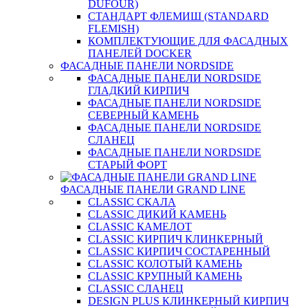
DUFOUR)
СТАНДАРТ ФЛЕМИШ (STANDARD
FLEMISH)
КОМПЛЕКТУЮЩИЕ ДЛЯ ФАСАДНЫХ
ПАНЕЛЕЙ DOCKER
ФАСАДНЫЕ ПАНЕЛИ NORDSIDE
ФАСАДНЫЕ ПАНЕЛИ NORDSIDE
ГЛАДКИЙ КИРПИЧ
ФАСАДНЫЕ ПАНЕЛИ NORDSIDE
СЕВЕРНЫЙ КАМЕНЬ
ФАСАДНЫЕ ПАНЕЛИ NORDSIDE
СЛАНЕЦ
ФАСАДНЫЕ ПАНЕЛИ NORDSIDE
СТАРЫЙ ФОРТ
ФАСАДНЫЕ ПАНЕЛИ GRAND LINE
CLASSIC СКАЛА
CLASSIC ДИКИЙ КАМЕНЬ
CLASSIC КАМЕЛОТ
CLASSIC КИРПИЧ КЛИНКЕРНЫЙ
CLASSIC КИРПИЧ СОСТАРЕННЫЙ
CLASSIC КОЛОТЫЙ КАМЕНЬ
CLASSIC КРУПНЫЙ КАМЕНЬ
CLASSIC СЛАНЕЦ
DESIGN PLUS КЛИНКЕРНЫЙ КИРПИЧ