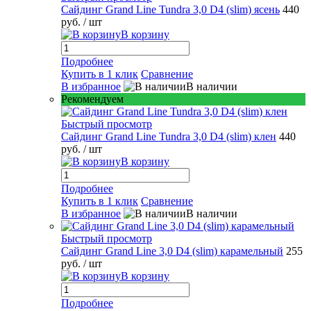
Сайдинг Grand Line Tundra 3,0 D4 (slim) ясень
440
руб.
/ шт
В корзину
Подробнее
Купить в 1 клик
Сравнение
В избранное
В наличии
Рекомендуем
Быстрый просмотр
Сайдинг Grand Line Tundra 3,0 D4 (slim) клен
440
руб.
/ шт
В корзину
Подробнее
Купить в 1 клик
Сравнение
В избранное
В наличии
Быстрый просмотр
Сайдинг Grand Line 3,0 D4 (slim) карамельный
255
руб.
/ шт
В корзину
Подробнее