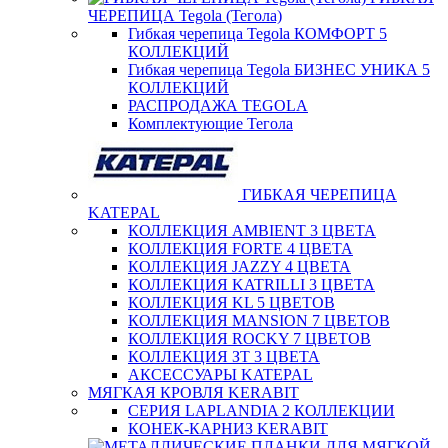
ЧЕРЕПИЦА Tegola (Тегола)
Гибкая черепица Tegola КОМФОРТ 5
КОЛЛЕКЦИЙ
Гибкая черепица Tegola БИЗНЕС УНИКА 5
КОЛЛЕКЦИЙ
РАСПРОДАЖА TEGOLA
Комплектующие Тегола
ГИБКАЯ ЧЕРЕПИЦА
KATEPAL
КОЛЛЕКЦИЯ AMBIENT 3 ЦВЕТА
КОЛЛЕКЦИЯ FORTE 4 ЦВЕТА
КОЛЛЕКЦИЯ JAZZY 4 ЦВЕТА
КОЛЛЕКЦИЯ KATRILLI 3 ЦВЕТА
КОЛЛЕКЦИЯ KL 5 ЦВЕТОВ
КОЛЛЕКЦИЯ MANSION 7 ЦВЕТОВ
КОЛЛЕКЦИЯ ROCKY 7 ЦВЕТОВ
КОЛЛЕКЦИЯ ЗТ 3 ЦВЕТА
АКСЕССУАРЫ KATEPAL
МЯГКАЯ КРОВЛЯ KERABIT
СЕРИЯ LAPLANDIA 2 КОЛЛЕКЦИИ
КОНЕК-КАРНИЗ KERABIT