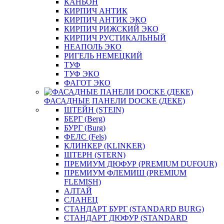
КАНЬОН
КИРПИЧ АНТИК
КИРПИЧ АНТИК ЭКО
КИРПИЧ РИЖСКИЙ ЭКО
КИРПИЧ РУСТИКАЛЬНЫЙ
НЕАПОЛЬ ЭКО
РИГЕЛЬ НЕМЕЦКИЙ
ТУФ
ТУФ ЭКО
ФАГОТ ЭКО
ФАСАДНЫЕ ПАНЕЛИ DOCKE (ДЕКЕ)
ШТЕЙН (STEIN)
БЕРГ (Berg)
БУРГ (Burg)
ФЕЛС (Fels)
КЛИНКЕР (KLINKER)
ШТЕРН (STERN)
ПРЕМИУМ ДЮФУР (PREMIUM DUFOUR)
ПРЕМИУМ ФЛЕМИШ (PREMIUM
FLEMISH)
АЛТАЙ
СЛАНЕЦ
СТАНДАРТ БУРГ (STANDARD BURG)
СТАНДАРТ ДЮФУР (STANDARD