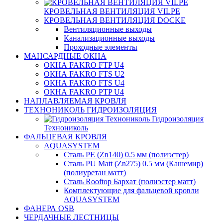
КРОВЕЛЬНАЯ ВЕНТИЛЯЦИЯ VILPE
КРОВЕЛЬНАЯ ВЕНТИЛЯЦИЯ DOCKE
Вентиляционные выходы
Канализационные выходы
Проходные элементы
МАНСАРДНЫЕ ОКНА
ОКНА FAKRO FTP U4
ОКНА FAKRO FTS U2
ОКНА FAKRO FTS U4
ОКНА FAKRO PTP U4
НАПЛАВЛЯЕМАЯ КРОВЛЯ
ТЕХНОНИКОЛЬ ГИДРОИЗОЛЯЦИЯ
Гидроизоляция
Технониколь
ФАЛЬЦЕВАЯ КРОВЛЯ
AQUASYSTEM
Сталь PE (Zn140) 0.5 мм (полиэстер)
Сталь PU Matt (Zn275) 0.5 мм (Кашемир)
(полиуретан матт)
Сталь Rooftop Бархат (полиэстер матт)
Комплектующие для фальцевой кровли
AQUASYSTEM
ФАНЕРА OSB
ЧЕРДАЧНЫЕ ЛЕСТНИЦЫ