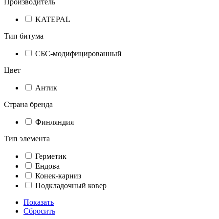
Производитель
KATEPAL
Тип битума
СБС-модифицированный
Цвет
Антик
Страна бренда
Финляндия
Тип элемента
Герметик
Ендова
Конек-карниз
Подкладочный ковер
Показать
Сбросить