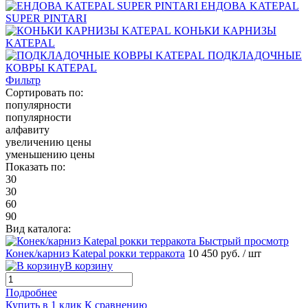
ЕНДОВА KATEPAL
SUPER PINTARI
КОНЬКИ КАРНИЗЫ
KATEPAL
ПОДКЛАДОЧНЫЕ
КОВРЫ KATEPAL
Фильтр
Сортировать по:
популярности
популярности
алфавиту
увеличению цены
уменьшению цены
Показать по:
30
30
60
90
Вид каталога:
Быстрый просмотр
Конек/карниз Katepal рокки терракота
10 450 руб.
/ шт
В корзину
Подробнее
Купить в 1 клик
К сравнению