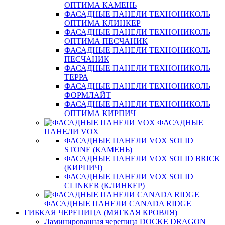
ОПТИМА КАМЕНЬ
ФАСАДНЫЕ ПАНЕЛИ ТЕХНОНИКОЛЬ
ОПТИМА КЛИНКЕР
ФАСАДНЫЕ ПАНЕЛИ ТЕХНОНИКОЛЬ
ОПТИМА ПЕСЧАНИК
ФАСАДНЫЕ ПАНЕЛИ ТЕХНОНИКОЛЬ
ПЕСЧАНИК
ФАСАДНЫЕ ПАНЕЛИ ТЕХНОНИКОЛЬ
ТЕРРА
ФАСАДНЫЕ ПАНЕЛИ ТЕХНОНИКОЛЬ
ФОРМЛАЙТ
ФАСАДНЫЕ ПАНЕЛИ ТЕХНОНИКОЛЬ
ОПТИМА КИРПИЧ
ФАСАДНЫЕ
ПАНЕЛИ VOX
ФАСАДНЫЕ ПАНЕЛИ VOX SOLID
STONE (КАМЕНЬ)
ФАСАДНЫЕ ПАНЕЛИ VOX SOLID BRICK
(КИРПИЧ)
ФАСАДНЫЕ ПАНЕЛИ VOX SOLID
CLINКER (КЛИНКЕР)
ФАСАДНЫЕ ПАНЕЛИ CANADA RIDGE
ГИБКАЯ ЧЕРЕПИЦА (МЯГКАЯ КРОВЛЯ)
Ламинированная черепица DOCKE DRAGON