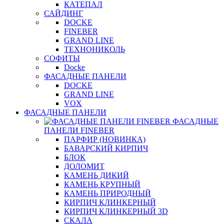
КАТЕПАЛ
САЙДИНГ
DOCKE
FINEBER
GRAND LINE
ТЕХНОНИКОЛЬ
СОФИТЫ
Docke
ФАСАДНЫЕ ПАНЕЛИ
DOCKE
GRAND LINE
VOX
ФАСАДНЫЕ ПАНЕЛИ
ФАСАДНЫЕ
ПАНЕЛИ FINEBER
ПАРФИР (НОВИНКА)
БАВАРСКИЙ КИРПИЧ
БЛОК
ДОЛОМИТ
КАМЕНЬ ДИКИЙ
КАМЕНЬ КРУПНЫЙ
КАМЕНЬ ПРИРОДНЫЙ
КИРПИЧ КЛИНКЕРНЫЙ
КИРПИЧ КЛИНКЕРНЫЙ 3D
СКАЛА