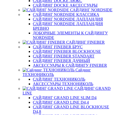
САЙДИНГ DOCKE ЛЮКС
САЙДИНГ DOCKE АКСЕССУАРЫ
САЙДИНГ NORDSIDE
САЙДИНГ NORDSIDE КЛАССИКА
САЙДИНГ NORDSIDE ЛАПЛАНДИЯ
САЙДИНГ NORDSIDE ЛАПЛАНДИЯ
БРЕВНО
ДОБОРНЫЕ ЭЛЕМЕНТЫ К САЙДИНГУ
NORDSIDE
САЙДИНГ FINEBER
САЙДИНГ FINEBER БРУС
САЙДИНГ FINEBER BLOCKHOUSE
САЙДИНГ FINEBER STANDART
САЙДИНГ FINEBER ДАЧНЫЙ
АКСЕССУАРЫ К САЙДИНГУ FINEBER
Сайдинг
ТЕХНОНИКОЛЬ
САЙДИНГ ТЕХНОНИКОЛЬ
АКСЕССУАРЫ ТЕХНОНИКОЛЬ
САЙДИНГ GRAND
LINE
САЙДИНГ GRAND LINE SLIM D4
САЙДИНГ GRAND LINE D4,4
САЙДИНГ GRAND LINE BLOCKHOUSE
D4,8