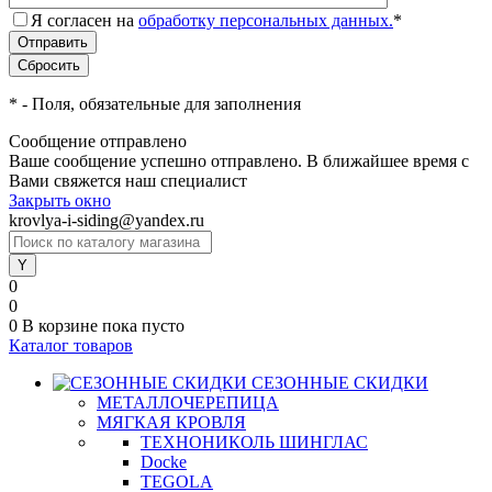
Я согласен на
обработку персональных данных.
*
*
- Поля, обязательные для заполнения
Сообщение отправлено
Ваше сообщение успешно отправлено. В ближайшее время с
Вами свяжется наш специалист
Закрыть окно
krovlya-i-siding@yandex.ru
0
0
0
В корзине
пока пусто
Каталог товаров
СЕЗОННЫЕ СКИДКИ
МЕТАЛЛОЧЕРЕПИЦА
МЯГКАЯ КРОВЛЯ
ТЕХНОНИКОЛЬ ШИНГЛАС
Docke
TEGOLA