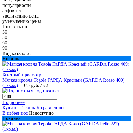
популярности
алфавиту
увеличению цены
уменьшению цены
Показать по:
30
30
60
90
Вид каталога:
Новинка
Быстрый просмотр
Мягкая кровля Tegola ГАРДА Красный (GARDA Rosso 409)
(1кв.м.)
1 075 руб.
/ м2
Подписаться
Подробнее
Купить в 1 клик
К сравнению
В избранное
Недоступно
Новинка