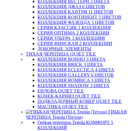
КОЛЛЕКЦИЯ ВЕСТЕРН 3 ЦВЕТА
КОЛЛЕКЦИЯ ДЖАЗ 6 ЦВЕТОВ
КОЛЛЕКЦИЯ КАНТРИ 11 ЦВЕТОВ
КОЛЛЕКЦИЯ КОНТИНЕНТ 5 ЦВЕТОВ
КОЛЛЕКЦИЯ ФАЗЕНДА 5 ЦВЕТОВ
СЕРИЯ КЛАССИК 1 КОЛЛЕКЦИЯ
СЕРИЯ ОПТИМА 2 КОЛЛЕКЦИИ
СЕРИЯ УЛЬТРА 3 КОЛЛЕКЦИИ
СЕРИЯ ФИНСКАЯ 2 КОЛЛЕКЦИИ
ДОБОРНЫЕ ЭЛЕМЕНТЫ
ТИХАЯ ЧЕРЕПИЦА QUIET TILE
КОЛЛЕКЦИЯ BOHHO 3 ЦВЕТА
КОЛЛЕКЦИЯ BRICK 3 ЦВЕТА
КОЛЛЕКЦИЯ ECLECTICA 4 ЦВЕТА
КОЛЛЕКЦИЯ GALLERY 6 ЦВЕТОВ
КОЛЛЕКЦИЯ ROMBICA 3 ЦВЕТА
КОЛЛЕКЦИЯ SHADOW 3 ЦВЕТА
ЕНДОВА QUIET TILE
КОНЕК-КАРНИЗ QUIET TILE
ПОДКЛАДОЧНЫЙ КОВЕР QUIET TILE
МАСТИКА QUIET TILE
ГИБКАЯ
ЧЕРЕПИЦА Tegola (Тегола)
Гибкая черепица Tegola КОМФОРТ 5
КОЛЛЕКЦИЙ