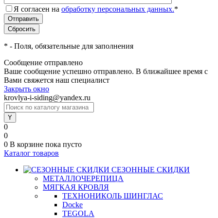
Я согласен на
обработку персональных данных.
*
*
- Поля, обязательные для заполнения
Сообщение отправлено
Ваше сообщение успешно отправлено. В ближайшее время с
Вами свяжется наш специалист
Закрыть окно
krovlya-i-siding@yandex.ru
0
0
0
В корзине
пока пусто
Каталог товаров
СЕЗОННЫЕ СКИДКИ
МЕТАЛЛОЧЕРЕПИЦА
МЯГКАЯ КРОВЛЯ
ТЕХНОНИКОЛЬ ШИНГЛАС
Docke
TEGOLA