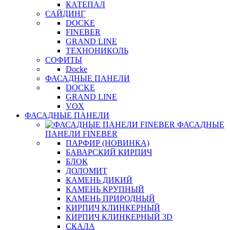
КАТЕПАЛ
САЙДИНГ
DOCKE
FINEBER
GRAND LINE
ТЕХНОНИКОЛЬ
СОФИТЫ
Docke
ФАСАДНЫЕ ПАНЕЛИ
DOCKE
GRAND LINE
VOX
ФАСАДНЫЕ ПАНЕЛИ
ФАСАДНЫЕ
ПАНЕЛИ FINEBER
ПАРФИР (НОВИНКА)
БАВАРСКИЙ КИРПИЧ
БЛОК
ДОЛОМИТ
КАМЕНЬ ДИКИЙ
КАМЕНЬ КРУПНЫЙ
КАМЕНЬ ПРИРОДНЫЙ
КИРПИЧ КЛИНКЕРНЫЙ
КИРПИЧ КЛИНКЕРНЫЙ 3D
СКАЛА