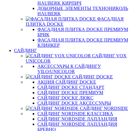
HAUBERK КИРПИЧ
ДОБОРНЫЕ ЭЛЕМЕНТЫ ТЕХНОНИКОЛЬ
HAUBERK
ФАСАДНАЯ
ПЛИТКА DOCKE
ФАСАДНАЯ ПЛИТКА DOCKE ПРЕМИУМ
БРИК
ФАСАДНАЯ ПЛИТКА DOCKE ПРЕМИУМ
КЛИНКЕР
САЙДИНГ
САЙДИНГ VOX
UNICOLOR
АКСЕССУАРЫ К САЙДИНГУ
VILO/UNICOLOR
САЙДИНГ DOCKE
АКЦИЯ САЙДИНГ DOCKE
САЙДИНГ DOCKE СТАНДАРТ
САЙДИНГ DOCKE ПРЕМИУМ
САЙДИНГ DOCKE ЛЮКС
САЙДИНГ DOCKE АКСЕССУАРЫ
САЙДИНГ NORDSIDE
САЙДИНГ NORDSIDE КЛАССИКА
САЙДИНГ NORDSIDE ЛАПЛАНДИЯ
САЙДИНГ NORDSIDE ЛАПЛАНДИЯ
БРЕВНО