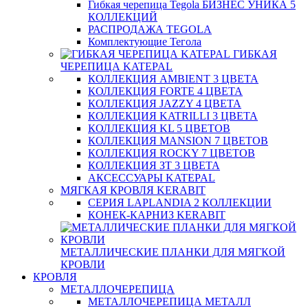
Гибкая черепица Tegola БИЗНЕС УНИКА 5
КОЛЛЕКЦИЙ
РАСПРОДАЖА TEGOLA
Комплектующие Тегола
ГИБКАЯ
ЧЕРЕПИЦА KATEPAL
КОЛЛЕКЦИЯ AMBIENT 3 ЦВЕТА
КОЛЛЕКЦИЯ FORTE 4 ЦВЕТА
КОЛЛЕКЦИЯ JAZZY 4 ЦВЕТА
КОЛЛЕКЦИЯ KATRILLI 3 ЦВЕТА
КОЛЛЕКЦИЯ KL 5 ЦВЕТОВ
КОЛЛЕКЦИЯ MANSION 7 ЦВЕТОВ
КОЛЛЕКЦИЯ ROCKY 7 ЦВЕТОВ
КОЛЛЕКЦИЯ ЗТ 3 ЦВЕТА
АКСЕССУАРЫ KATEPAL
МЯГКАЯ КРОВЛЯ KERABIT
СЕРИЯ LAPLANDIA 2 КОЛЛЕКЦИИ
КОНЕК-КАРНИЗ KERABIT
МЕТАЛЛИЧЕСКИЕ ПЛАНКИ ДЛЯ МЯГКОЙ
КРОВЛИ
КРОВЛЯ
МЕТАЛЛОЧЕРЕПИЦА
МЕТАЛЛОЧЕРЕПИЦА МЕТАЛЛ