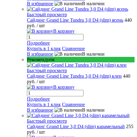
В избранное
В наличии
Быстрый просмотр
Сайдинг Grand Line Tundra 3,0 D4 (slim) ясень
440
руб.
/ шт
В корзину
Подробнее
Купить в 1 клик
Сравнение
В избранное
В наличии
Рекомендуем
Быстрый просмотр
Сайдинг Grand Line Tundra 3,0 D4 (slim) клен
440
руб.
/ шт
В корзину
Подробнее
Купить в 1 клик
Сравнение
В избранное
В наличии
Быстрый просмотр
Сайдинг Grand Line 3,0 D4 (slim) карамельный
255
руб.
/ шт