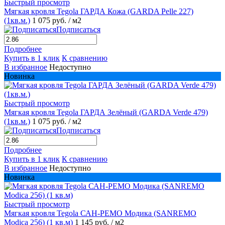
Быстрый просмотр
Мягкая кровля Tegola ГАРДА Кожа (GARDA Pelle 227)
(1кв.м.)
1 075 руб.
/ м2
Подписаться
Подробнее
Купить в 1 клик
К сравнению
В избранное
Недоступно
Новинка
Быстрый просмотр
Мягкая кровля Tegola ГАРДА Зелёный (GARDA Verde 479)
(1кв.м.)
1 075 руб.
/ м2
Подписаться
Подробнее
Купить в 1 клик
К сравнению
В избранное
Недоступно
Новинка
Быстрый просмотр
Мягкая кровля Tegola САН-РЕМО Модика (SANREMO
Modica 256) (1 кв.м)
1 145 руб.
/ м2