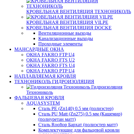
КРОВЕЛЬНАЯ ВЕНТИЛЯЦИЯ ТЕХНОНИКОЛЬ
КРОВЕЛЬНАЯ ВЕНТИЛЯЦИЯ VILPE
КРОВЕЛЬНАЯ ВЕНТИЛЯЦИЯ DOCKE
Вентиляционные выходы
Канализационные выходы
Проходные элементы
МАНСАРДНЫЕ ОКНА
ОКНА FAKRO FTP U4
ОКНА FAKRO FTS U2
ОКНА FAKRO FTS U4
ОКНА FAKRO PTP U4
НАПЛАВЛЯЕМАЯ КРОВЛЯ
ТЕХНОНИКОЛЬ ГИДРОИЗОЛЯЦИЯ
Гидроизоляция
Технониколь
ФАЛЬЦЕВАЯ КРОВЛЯ
AQUASYSTEM
Сталь PE (Zn140) 0.5 мм (полиэстер)
Сталь PU Matt (Zn275) 0.5 мм (Кашемир)
(полиуретан матт)
Сталь Rooftop Бархат (полиэстер матт)
Комплектующие для фальцевой кровли