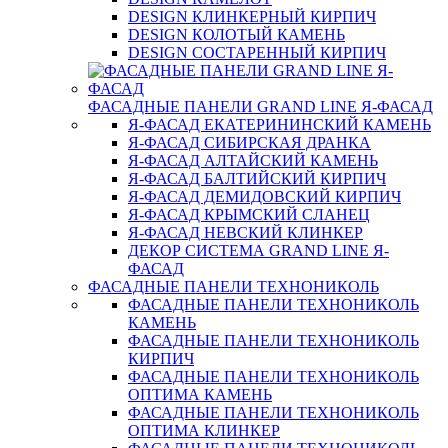
DESIGN КЛИНКЕРНЫЙ КИРПИЧ
DESIGN КОЛОТЫЙ КАМЕНЬ
DESIGN СОСТАРЕННЫЙ КИРПИЧ
ФАСАДНЫЕ ПАНЕЛИ GRAND LINE Я-ФАСАД
Я-ФАСАД ЕКАТЕРИНИНСКИЙ КАМЕНЬ
Я-ФАСАД СИБИРСКАЯ ДРАНКА
Я-ФАСАД АЛТАЙСКИЙ КАМЕНЬ
Я-ФАСАД БАЛТИЙСКИЙ КИРПИЧ
Я-ФАСАД ДЕМИДОВСКИЙ КИРПИЧ
Я-ФАСАД КРЫМСКИЙ СЛАНЕЦ
Я-ФАСАД НЕВСКИЙ КЛИНКЕР
ДЕКОР СИСТЕМА GRAND LINE Я-
ФАСАД
ФАСАДНЫЕ ПАНЕЛИ ТЕХНОНИКОЛЬ
ФАСАДНЫЕ ПАНЕЛИ ТЕХНОНИКОЛЬ
КАМЕНЬ
ФАСАДНЫЕ ПАНЕЛИ ТЕХНОНИКОЛЬ
КИРПИЧ
ФАСАДНЫЕ ПАНЕЛИ ТЕХНОНИКОЛЬ
ОПТИМА КАМЕНЬ
ФАСАДНЫЕ ПАНЕЛИ ТЕХНОНИКОЛЬ
ОПТИМА КЛИНКЕР