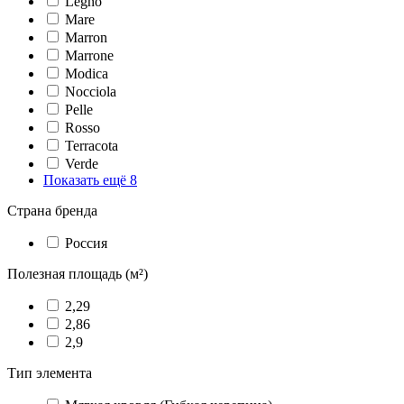
Legno
Mare
Marron
Marrone
Modica
Nocciola
Pelle
Rosso
Terracota
Verde
Показать ещё 8
Страна бренда
Россия
Полезная площадь (м²)
2,29
2,86
2,9
Тип элемента