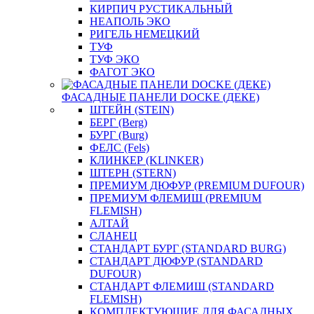
КИРПИЧ РУСТИКАЛЬНЫЙ
НЕАПОЛЬ ЭКО
РИГЕЛЬ НЕМЕЦКИЙ
ТУФ
ТУФ ЭКО
ФАГОТ ЭКО
ФАСАДНЫЕ ПАНЕЛИ DOCKE (ДЕКЕ)
ШТЕЙН (STEIN)
БЕРГ (Berg)
БУРГ (Burg)
ФЕЛС (Fels)
КЛИНКЕР (KLINKER)
ШТЕРН (STERN)
ПРЕМИУМ ДЮФУР (PREMIUM DUFOUR)
ПРЕМИУМ ФЛЕМИШ (PREMIUM
FLEMISH)
АЛТАЙ
СЛАНЕЦ
СТАНДАРТ БУРГ (STANDARD BURG)
СТАНДАРТ ДЮФУР (STANDARD
DUFOUR)
СТАНДАРТ ФЛЕМИШ (STANDARD
FLEMISH)
КОМПЛЕКТУЮЩИЕ ДЛЯ ФАСАДНЫХ