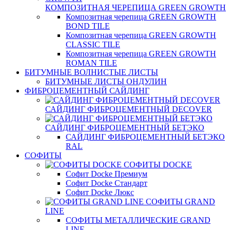
КОМПОЗИТНАЯ ЧЕРЕПИЦА GREEN GROWTH
Композитная черепица GREEN GROWTH
BOND TILE
Композитная черепица GREEN GROWTH
CLASSIC TILE
Композитная черепица GREEN GROWTH
ROMAN TILE
БИТУМНЫЕ ВОЛНИСТЫЕ ЛИСТЫ
БИТУМНЫЕ ЛИСТЫ ОНДУЛИН
ФИБРОЦЕМЕНТНЫЙ САЙДИНГ
САЙДИНГ ФИБРОЦЕМЕНТНЫЙ DECOVER
САЙДИНГ ФИБРОЦЕМЕНТНЫЙ БЕТЭКО
САЙДИНГ ФИБРОЦЕМЕНТНЫЙ БЕТЭКО
RAL
СОФИТЫ
СОФИТЫ DOCKE
Софит Docke Премиум
Софит Docke Стандарт
Софит Docke Люкс
СОФИТЫ GRAND
LINE
СОФИТЫ МЕТАЛЛИЧЕСКИЕ GRAND
LINE