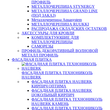
ПРОФИЛЬ
МЕТАЛЛОЧЕРЕПИЦА STYNERGY
МЕТАЛЛОЧЕРЕПИЦА GRAND LINE
(ПОД ЗАКАЗ)
Металлочерепица Aquasystem
МЕТАЛЛОЧЕРЕПИЦА RUUKKI
РАСПРОДАЖА СКЛАДСКИХ ОСТАТКОВ
АКСЕССУАРЫ ДЛЯ КРОВЛИ
КОМПЛЕКТУЮЩИЕ ДЛЯ
МЕТАЛЛОЧЕРЕПИЦЫ
САМОРЕЗЫ
ПРОФИЛЬ ДЕКОРАТИВНЫЙ ВОЛНОВОЙ
МЕТАЛЛ ПРОФИЛЬ
ФАСАДНАЯ ПЛИТКА
ФАСАДНАЯ ПЛИТКА ТЕХНОНИКОЛЬ
HAUBERK
ФАСАДНАЯ ПЛИТКА HAUBERK
КИРПИЧ ОПТИМА
ФАСАДНАЯ ПЛИТКА HAUBERK
ЦОКОЛЬНЫЙ КИРПИЧ
ФАСАДНАЯ ПЛИТКА ТЕХНОНИКОЛЬ
HAUBERK КАМЕНЬ
ФАСАДНАЯ ПЛИТКА ТЕХНОНИКОЛЬ