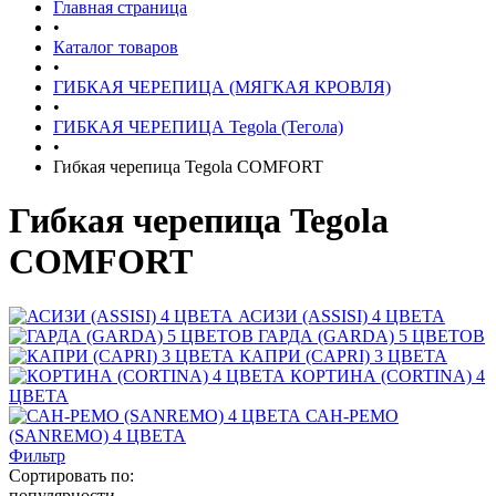
Главная страница
•
Каталог товаров
•
ГИБКАЯ ЧЕРЕПИЦА (МЯГКАЯ КРОВЛЯ)
•
ГИБКАЯ ЧЕРЕПИЦА Tegola (Тегола)
•
Гибкая черепица Tegola COMFORT
Гибкая черепица Tegola
COMFORT
АСИЗИ (ASSISI) 4 ЦВЕТА
ГАРДА (GARDA) 5 ЦВЕТОВ
КАПРИ (CAPRI) 3 ЦВЕТА
КОРТИНА (CORTINA) 4
ЦВЕТА
САН-РЕМО
(SANREMO) 4 ЦВЕТА
Фильтр
Сортировать по:
популярности