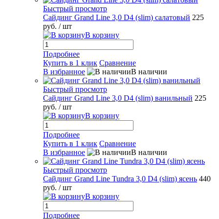
Быстрый просмотр
Сайдинг Grand Line 3,0 D4 (slim) салатовый
225
руб.
/ шт
В корзину
Подробнее
Купить в 1 клик
Сравнение
В избранное
В наличии
Быстрый просмотр
Сайдинг Grand Line 3,0 D4 (slim) ванильный
225
руб.
/ шт
В корзину
Подробнее
Купить в 1 клик
Сравнение
В избранное
В наличии
Быстрый просмотр
Сайдинг Grand Line Tundra 3,0 D4 (slim) ясень
440
руб.
/ шт
В корзину
Подробнее