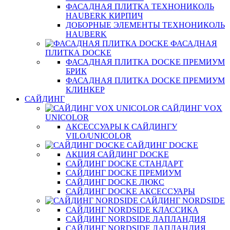
ФАСАДНАЯ ПЛИТКА ТЕХНОНИКОЛЬ
HAUBERK КИРПИЧ
ДОБОРНЫЕ ЭЛЕМЕНТЫ ТЕХНОНИКОЛЬ
HAUBERK
ФАСАДНАЯ
ПЛИТКА DOCKE
ФАСАДНАЯ ПЛИТКА DOCKE ПРЕМИУМ
БРИК
ФАСАДНАЯ ПЛИТКА DOCKE ПРЕМИУМ
КЛИНКЕР
САЙДИНГ
САЙДИНГ VOX
UNICOLOR
АКСЕССУАРЫ К САЙДИНГУ
VILO/UNICOLOR
САЙДИНГ DOCKE
АКЦИЯ САЙДИНГ DOCKE
САЙДИНГ DOCKE СТАНДАРТ
САЙДИНГ DOCKE ПРЕМИУМ
САЙДИНГ DOCKE ЛЮКС
САЙДИНГ DOCKE АКСЕССУАРЫ
САЙДИНГ NORDSIDE
САЙДИНГ NORDSIDE КЛАССИКА
САЙДИНГ NORDSIDE ЛАПЛАНДИЯ
САЙДИНГ NORDSIDE ЛАПЛАНДИЯ