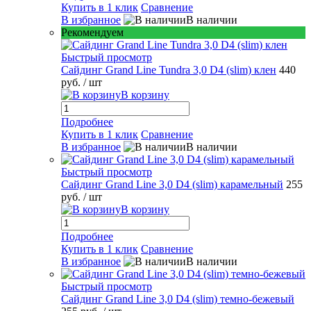
Купить в 1 клик
Сравнение
В избранное
В наличии
Рекомендуем
Быстрый просмотр
Сайдинг Grand Line Tundra 3,0 D4 (slim) клен
440
руб.
/ шт
В корзину
Подробнее
Купить в 1 клик
Сравнение
В избранное
В наличии
Быстрый просмотр
Сайдинг Grand Line 3,0 D4 (slim) карамельный
255
руб.
/ шт
В корзину
Подробнее
Купить в 1 клик
Сравнение
В избранное
В наличии
Быстрый просмотр
Сайдинг Grand Line 3,0 D4 (slim) темно-бежевый