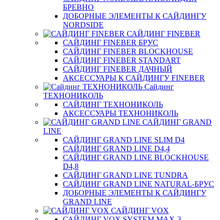
БРЕВНО
ДОБОРНЫЕ ЭЛЕМЕНТЫ К САЙДИНГУ
NORDSIDE
САЙДИНГ FINEBER
САЙДИНГ FINEBER БРУС
САЙДИНГ FINEBER BLOCKHOUSE
САЙДИНГ FINEBER STANDART
САЙДИНГ FINEBER ДАЧНЫЙ
АКСЕССУАРЫ К САЙДИНГУ FINEBER
Сайдинг
ТЕХНОНИКОЛЬ
САЙДИНГ ТЕХНОНИКОЛЬ
АКСЕССУАРЫ ТЕХНОНИКОЛЬ
САЙДИНГ GRAND
LINE
САЙДИНГ GRAND LINE SLIM D4
САЙДИНГ GRAND LINE D4,4
САЙДИНГ GRAND LINE BLOCKHOUSE
D4,8
САЙДИНГ GRAND LINE TUNDRA
САЙДИНГ GRAND LINE NATURAL-БРУС
ДОБОРНЫЕ ЭЛЕМЕНТЫ К САЙДИНГУ
GRAND LINE
САЙДИНГ VOX
САЙДИНГ VOX SYSTEM MAX-3