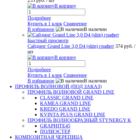
255 руб.
/ шт
В корзину
Подробнее
Купить в 1 клик
Сравнение
В избранное
В наличии
Быстрый просмотр
Сайдинг Grand Line 3,0 D4 (slim) графит
374 руб.
/
шт
В корзину
Подробнее
Купить в 1 клик
Сравнение
В избранное
В наличии
ПРОФИЛЬ ВОЛНОВОЙ (ПОД ЗАКАЗ)
ПРОФИЛЬ ВОЛНОВОЙ GRAND LINE
CLASSIC GRAND LINE
KAMEA GRAND LINE
KREDO GRAND LINE
KVINTA PLUS GRAND LINE
ПРОФИЛЬ ВОЛНООБРАЗНЫЙ STYNERGY K
GRAPHITE45
ПОЛИЭСТЕР
КОМПОЗИТНАЯ ЧЕРЕПИЦА