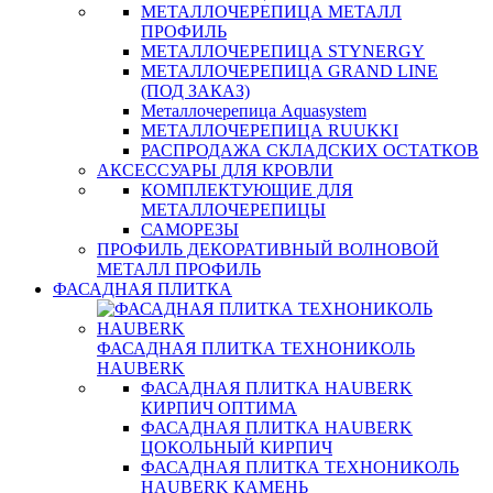
МЕТАЛЛОЧЕРЕПИЦА МЕТАЛЛ
ПРОФИЛЬ
МЕТАЛЛОЧЕРЕПИЦА STYNERGY
МЕТАЛЛОЧЕРЕПИЦА GRAND LINE
(ПОД ЗАКАЗ)
Металлочерепица Aquasystem
МЕТАЛЛОЧЕРЕПИЦА RUUKKI
РАСПРОДАЖА СКЛАДСКИХ ОСТАТКОВ
АКСЕССУАРЫ ДЛЯ КРОВЛИ
КОМПЛЕКТУЮЩИЕ ДЛЯ
МЕТАЛЛОЧЕРЕПИЦЫ
САМОРЕЗЫ
ПРОФИЛЬ ДЕКОРАТИВНЫЙ ВОЛНОВОЙ
МЕТАЛЛ ПРОФИЛЬ
ФАСАДНАЯ ПЛИТКА
ФАСАДНАЯ ПЛИТКА ТЕХНОНИКОЛЬ
HAUBERK
ФАСАДНАЯ ПЛИТКА HAUBERK
КИРПИЧ ОПТИМА
ФАСАДНАЯ ПЛИТКА HAUBERK
ЦОКОЛЬНЫЙ КИРПИЧ
ФАСАДНАЯ ПЛИТКА ТЕХНОНИКОЛЬ
HAUBERK КАМЕНЬ