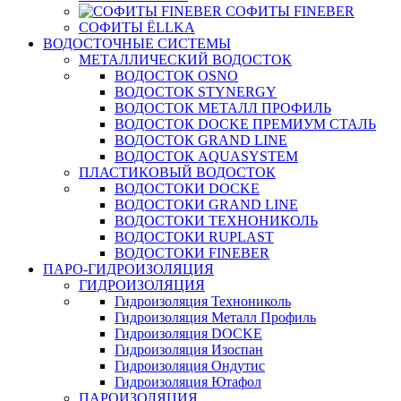
СОФИТЫ FINEBER
СОФИТЫ ЁLLKA
ВОДОСТОЧНЫЕ СИСТЕМЫ
МЕТАЛЛИЧЕСКИЙ ВОДОСТОК
ВОДОСТОК OSNO
ВОДОСТОК STYNERGY
ВОДОСТОК МЕТАЛЛ ПРОФИЛЬ
ВОДОСТОК DOCKE ПРЕМИУМ СТАЛЬ
ВОДОСТОК GRAND LINE
ВОДОСТОК AQUASYSTEM
ПЛАСТИКОВЫЙ ВОДОСТОК
ВОДОСТОКИ DOCKE
ВОДОСТОКИ GRAND LINE
ВОДОСТОКИ ТЕХНОНИКОЛЬ
ВОДОСТОКИ RUPLAST
ВОДОСТОКИ FINEBER
ПАРО-ГИДРОИЗОЛЯЦИЯ
ГИДРОИЗОЛЯЦИЯ
Гидроизоляция Технониколь
Гидроизоляция Металл Профиль
Гидроизоляция DOCKE
Гидроизоляция Изоспан
Гидроизоляция Ондутис
Гидроизоляция Ютафол
ПАРОИЗОЛЯЦИЯ