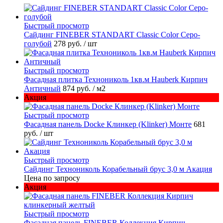
Быстрый просмотр
Cайдинг FINEBER STANDART Classic Color Серо-
голубой
278 руб.
/ шт
Быстрый просмотр
Фасадная плитка Технониколь 1кв.м Hauberk Кирпич
Античный
874 руб.
/ м2
Акция
Быстрый просмотр
Фасадная панель Docke Клинкер (Klinker) Монте
681
руб.
/ шт
Быстрый просмотр
Сайдинг Технониколь Корабельный брус 3,0 м Акация
Цена по запросу
Акция
Быстрый просмотр
Фасадная панель FINEBER Коллекция Кирпич