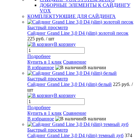
ДОБОРНЫЕ ЭЛЕМЕНТЫ К САЙДИНГУ
VOX
КОМПЛЕКТУЮЩИЕ ДЛЯ САЙДИНГА
Быстрый просмотр
Сайдинг Grand Line 3,0 D4 (slim) золотой песок
225 руб.
/ шт
В корзину
Подробнее
Купить в 1 клик
Сравнение
В избранное
В наличии
Быстрый просмотр
Сайдинг Grand Line 3,0 D4 (slim) белый
225 руб.
/
шт
В корзину
Подробнее
Купить в 1 клик
Сравнение
В избранное
В наличии
Быстрый просмотр
Сайдинг Grand Line 3,0 D4 (slim) темный дуб
374