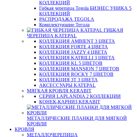
КОЛЛЕКЦИЙ
Гибкая черепица Tegola БИЗНЕС УНИКА 5
КОЛЛЕКЦИЙ
РАСПРОДАЖА TEGOLA
Комплектующие Тегола
ГИБКАЯ
ЧЕРЕПИЦА KATEPAL
КОЛЛЕКЦИЯ AMBIENT 3 ЦВЕТА
КОЛЛЕКЦИЯ FORTE 4 ЦВЕТА
КОЛЛЕКЦИЯ JAZZY 4 ЦВЕТА
КОЛЛЕКЦИЯ KATRILLI 3 ЦВЕТА
КОЛЛЕКЦИЯ KL 5 ЦВЕТОВ
КОЛЛЕКЦИЯ MANSION 7 ЦВЕТОВ
КОЛЛЕКЦИЯ ROCKY 7 ЦВЕТОВ
КОЛЛЕКЦИЯ ЗТ 3 ЦВЕТА
АКСЕССУАРЫ KATEPAL
МЯГКАЯ КРОВЛЯ KERABIT
СЕРИЯ LAPLANDIA 2 КОЛЛЕКЦИИ
КОНЕК-КАРНИЗ KERABIT
МЕТАЛЛИЧЕСКИЕ ПЛАНКИ ДЛЯ МЯГКОЙ
КРОВЛИ
КРОВЛЯ
МЕТАЛЛОЧЕРЕПИЦА