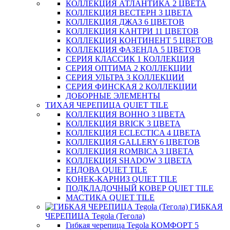
КОЛЛЕКЦИЯ АТЛАНТИКА 2 ЦВЕТА
КОЛЛЕКЦИЯ ВЕСТЕРН 3 ЦВЕТА
КОЛЛЕКЦИЯ ДЖАЗ 6 ЦВЕТОВ
КОЛЛЕКЦИЯ КАНТРИ 11 ЦВЕТОВ
КОЛЛЕКЦИЯ КОНТИНЕНТ 5 ЦВЕТОВ
КОЛЛЕКЦИЯ ФАЗЕНДА 5 ЦВЕТОВ
СЕРИЯ КЛАССИК 1 КОЛЛЕКЦИЯ
СЕРИЯ ОПТИМА 2 КОЛЛЕКЦИИ
СЕРИЯ УЛЬТРА 3 КОЛЛЕКЦИИ
СЕРИЯ ФИНСКАЯ 2 КОЛЛЕКЦИИ
ДОБОРНЫЕ ЭЛЕМЕНТЫ
ТИХАЯ ЧЕРЕПИЦА QUIET TILE
КОЛЛЕКЦИЯ BOHHO 3 ЦВЕТА
КОЛЛЕКЦИЯ BRICK 3 ЦВЕТА
КОЛЛЕКЦИЯ ECLECTICA 4 ЦВЕТА
КОЛЛЕКЦИЯ GALLERY 6 ЦВЕТОВ
КОЛЛЕКЦИЯ ROMBICA 3 ЦВЕТА
КОЛЛЕКЦИЯ SHADOW 3 ЦВЕТА
ЕНДОВА QUIET TILE
КОНЕК-КАРНИЗ QUIET TILE
ПОДКЛАДОЧНЫЙ КОВЕР QUIET TILE
МАСТИКА QUIET TILE
ГИБКАЯ
ЧЕРЕПИЦА Tegola (Тегола)
Гибкая черепица Tegola КОМФОРТ 5