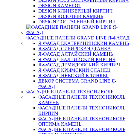
DESIGN PLUS СОСТАРЕННЫЙ КИРПИЧ
DESIGN КАМЕЛОТ
DESIGN КЛИНКЕРНЫЙ КИРПИЧ
DESIGN КОЛОТЫЙ КАМЕНЬ
DESIGN СОСТАРЕННЫЙ КИРПИЧ
ФАСАДНЫЕ ПАНЕЛИ GRAND LINE Я-ФАСАД
Я-ФАСАД ЕКАТЕРИНИНСКИЙ КАМЕНЬ
Я-ФАСАД СИБИРСКАЯ ДРАНКА
Я-ФАСАД АЛТАЙСКИЙ КАМЕНЬ
Я-ФАСАД БАЛТИЙСКИЙ КИРПИЧ
Я-ФАСАД ДЕМИДОВСКИЙ КИРПИЧ
Я-ФАСАД КРЫМСКИЙ СЛАНЕЦ
Я-ФАСАД НЕВСКИЙ КЛИНКЕР
ДЕКОР СИСТЕМА GRAND LINE Я-
ФАСАД
ФАСАДНЫЕ ПАНЕЛИ ТЕХНОНИКОЛЬ
ФАСАДНЫЕ ПАНЕЛИ ТЕХНОНИКОЛЬ
КАМЕНЬ
ФАСАДНЫЕ ПАНЕЛИ ТЕХНОНИКОЛЬ
КИРПИЧ
ФАСАДНЫЕ ПАНЕЛИ ТЕХНОНИКОЛЬ
ОПТИМА КАМЕНЬ
ФАСАДНЫЕ ПАНЕЛИ ТЕХНОНИКОЛЬ