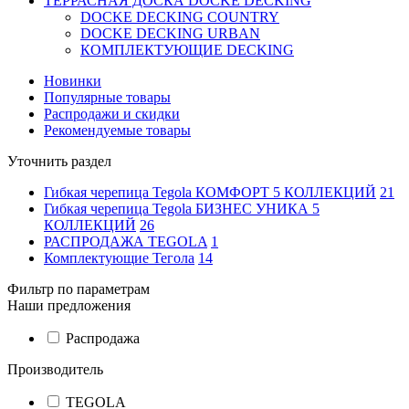
ТЕРРАСНАЯ ДОСКА DOCKE DECKING
DOCKE DECKING COUNTRY
DOCKE DECKING URBAN
КОМПЛЕКТУЮЩИЕ DECKING
Новинки
Популярные товары
Распродажи и скидки
Рекомендуемые товары
Уточнить раздел
Гибкая черепица Tegola КОМФОРТ 5 КОЛЛЕКЦИЙ
21
Гибкая черепица Tegola БИЗНЕС УНИКА 5
КОЛЛЕКЦИЙ
26
РАСПРОДАЖА TEGOLA
1
Комплектующие Тегола
14
Фильтр по параметрам
Наши предложения
Распродажа
Производитель
TEGOLA