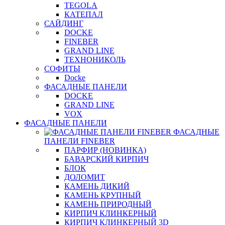
TEGOLA
КАТЕПАЛ
САЙДИНГ
DOCKE
FINEBER
GRAND LINE
ТЕХНОНИКОЛЬ
СОФИТЫ
Docke
ФАСАДНЫЕ ПАНЕЛИ
DOCKE
GRAND LINE
VOX
ФАСАДНЫЕ ПАНЕЛИ
ФАСАДНЫЕ
ПАНЕЛИ FINEBER
ПАРФИР (НОВИНКА)
БАВАРСКИЙ КИРПИЧ
БЛОК
ДОЛОМИТ
КАМЕНЬ ДИКИЙ
КАМЕНЬ КРУПНЫЙ
КАМЕНЬ ПРИРОДНЫЙ
КИРПИЧ КЛИНКЕРНЫЙ
КИРПИЧ КЛИНКЕРНЫЙ 3D