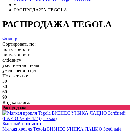
•
РАСПРОДАЖА TEGOLA
РАСПРОДАЖА TEGOLA
Фильтр
Сортировать по:
популярности
популярности
алфавиту
увеличению цены
уменьшению цены
Показать по:
30
30
60
90
Вид каталога:
Распродажа
Быстрый просмотр
Мягкая кровля Tegola БИЗНЕС УНИКА ЛАЦИО Зелёный