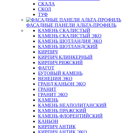
СКАЛА
СКОЛ
ТУФ
ФАСАДНЫЕ ПАНЕЛИ АЛЬТА-ПРОФИЛЬ
КАМЕНЬ СКАЛИСТЫЙ
КАМЕНЬ СКАЛИСТЫЙ ЭКО
КАМЕНЬ ШОТЛАНДИЯ ЭКО
КАМЕНЬ ШОТЛАНДСКИЙ
КИРПИЧ
КИРПИЧ КЛИНКЕРНЫЙ
КИРПИЧ РИЖСКИЙ
ФАГОТ
БУТОВЫЙ КАМЕНЬ
ВЕНЕЦИЯ ЭКО
ГРАНД КАНЬОН ЭКО
ГРАНИТ
ГРАНИТ ЭКО
КАМЕНЬ
КАМЕНЬ НЕАПОЛИТАНСКИЙ
КАМЕНЬ ПРАЖСКИЙ
КАМЕНЬ ФЛОРЕНТИЙСКИЙ
КАНЬОН
КИРПИЧ АНТИК
КИРПИЧ АНТИК ЭКО