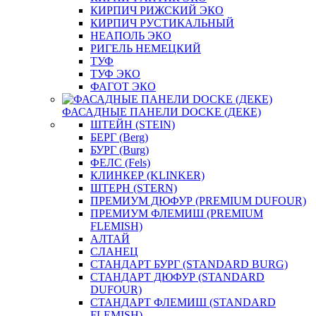
КИРПИЧ РИЖСКИЙ ЭКО
КИРПИЧ РУСТИКАЛЬНЫЙ
НЕАПОЛЬ ЭКО
РИГЕЛЬ НЕМЕЦКИЙ
ТУФ
ТУФ ЭКО
ФАГОТ ЭКО
ФАСАДНЫЕ ПАНЕЛИ DOCKE (ДЕКЕ)
ШТЕЙН (STEIN)
БЕРГ (Berg)
БУРГ (Burg)
ФЕЛС (Fels)
КЛИНКЕР (KLINKER)
ШТЕРН (STERN)
ПРЕМИУМ ДЮФУР (PREMIUM DUFOUR)
ПРЕМИУМ ФЛЕМИШ (PREMIUM
FLEMISH)
АЛТАЙ
СЛАНЕЦ
СТАНДАРТ БУРГ (STANDARD BURG)
СТАНДАРТ ДЮФУР (STANDARD
DUFOUR)
СТАНДАРТ ФЛЕМИШ (STANDARD
FLEMISH)