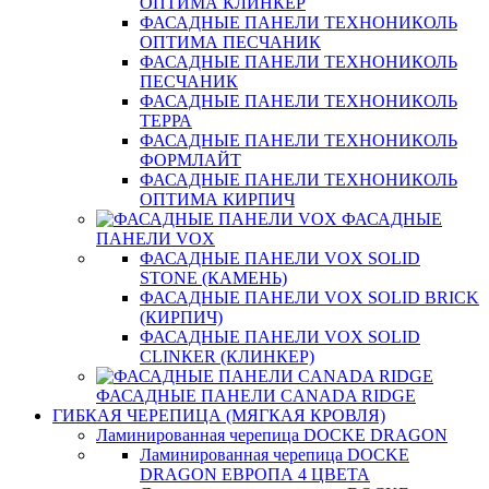
ОПТИМА КЛИНКЕР
ФАСАДНЫЕ ПАНЕЛИ ТЕХНОНИКОЛЬ
ОПТИМА ПЕСЧАНИК
ФАСАДНЫЕ ПАНЕЛИ ТЕХНОНИКОЛЬ
ПЕСЧАНИК
ФАСАДНЫЕ ПАНЕЛИ ТЕХНОНИКОЛЬ
ТЕРРА
ФАСАДНЫЕ ПАНЕЛИ ТЕХНОНИКОЛЬ
ФОРМЛАЙТ
ФАСАДНЫЕ ПАНЕЛИ ТЕХНОНИКОЛЬ
ОПТИМА КИРПИЧ
ФАСАДНЫЕ
ПАНЕЛИ VOX
ФАСАДНЫЕ ПАНЕЛИ VOX SOLID
STONE (КАМЕНЬ)
ФАСАДНЫЕ ПАНЕЛИ VOX SOLID BRICK
(КИРПИЧ)
ФАСАДНЫЕ ПАНЕЛИ VOX SOLID
CLINКER (КЛИНКЕР)
ФАСАДНЫЕ ПАНЕЛИ CANADA RIDGE
ГИБКАЯ ЧЕРЕПИЦА (МЯГКАЯ КРОВЛЯ)
Ламинированная черепица DOCKE DRAGON
Ламинированная черепица DOCKE
DRAGON ЕВРОПА 4 ЦВЕТА