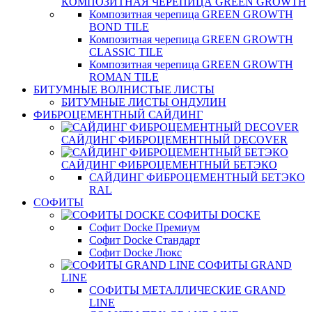
КОМПОЗИТНАЯ ЧЕРЕПИЦА GREEN GROWTH
Композитная черепица GREEN GROWTH
BOND TILE
Композитная черепица GREEN GROWTH
CLASSIC TILE
Композитная черепица GREEN GROWTH
ROMAN TILE
БИТУМНЫЕ ВОЛНИСТЫЕ ЛИСТЫ
БИТУМНЫЕ ЛИСТЫ ОНДУЛИН
ФИБРОЦЕМЕНТНЫЙ САЙДИНГ
САЙДИНГ ФИБРОЦЕМЕНТНЫЙ DECOVER
САЙДИНГ ФИБРОЦЕМЕНТНЫЙ БЕТЭКО
САЙДИНГ ФИБРОЦЕМЕНТНЫЙ БЕТЭКО
RAL
СОФИТЫ
СОФИТЫ DOCKE
Софит Docke Премиум
Софит Docke Стандарт
Софит Docke Люкс
СОФИТЫ GRAND
LINE
СОФИТЫ МЕТАЛЛИЧЕСКИЕ GRAND
LINE