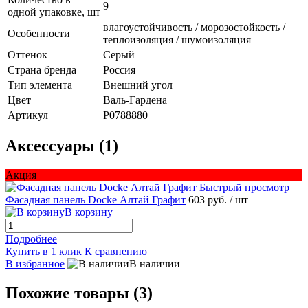
9
одной упаковке, шт
влагоустойчивость / морозостойкость /
Особенности
теплоизоляция / шумоизоляция
Оттенок
Серый
Страна бренда
Россия
Тип элемента
Внешний угол
Цвет
Валь-Гардена
Артикул
P0788880
Аксессуары (1)
Акция
Быстрый просмотр
Фасадная панель Docke Алтай Графит
603 руб.
/ шт
В корзину
Подробнее
Купить в 1 клик
К сравнению
В избранное
В наличии
Похожие товары (3)