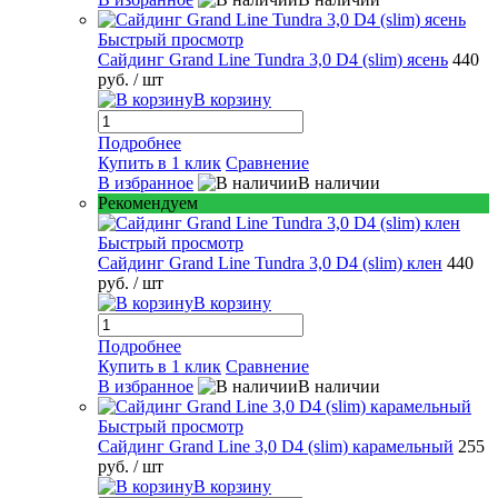
Быстрый просмотр
Сайдинг Grand Line Tundra 3,0 D4 (slim) ясень
440
руб.
/ шт
В корзину
Подробнее
Купить в 1 клик
Сравнение
В избранное
В наличии
Рекомендуем
Быстрый просмотр
Сайдинг Grand Line Tundra 3,0 D4 (slim) клен
440
руб.
/ шт
В корзину
Подробнее
Купить в 1 клик
Сравнение
В избранное
В наличии
Быстрый просмотр
Сайдинг Grand Line 3,0 D4 (slim) карамельный
255
руб.
/ шт
В корзину