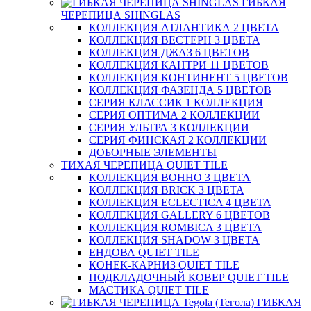
ГИБКАЯ
ЧЕРЕПИЦА SHINGLAS
КОЛЛЕКЦИЯ АТЛАНТИКА 2 ЦВЕТА
КОЛЛЕКЦИЯ ВЕСТЕРН 3 ЦВЕТА
КОЛЛЕКЦИЯ ДЖАЗ 6 ЦВЕТОВ
КОЛЛЕКЦИЯ КАНТРИ 11 ЦВЕТОВ
КОЛЛЕКЦИЯ КОНТИНЕНТ 5 ЦВЕТОВ
КОЛЛЕКЦИЯ ФАЗЕНДА 5 ЦВЕТОВ
СЕРИЯ КЛАССИК 1 КОЛЛЕКЦИЯ
СЕРИЯ ОПТИМА 2 КОЛЛЕКЦИИ
СЕРИЯ УЛЬТРА 3 КОЛЛЕКЦИИ
СЕРИЯ ФИНСКАЯ 2 КОЛЛЕКЦИИ
ДОБОРНЫЕ ЭЛЕМЕНТЫ
ТИХАЯ ЧЕРЕПИЦА QUIET TILE
КОЛЛЕКЦИЯ BOHHO 3 ЦВЕТА
КОЛЛЕКЦИЯ BRICK 3 ЦВЕТА
КОЛЛЕКЦИЯ ECLECTICA 4 ЦВЕТА
КОЛЛЕКЦИЯ GALLERY 6 ЦВЕТОВ
КОЛЛЕКЦИЯ ROMBICA 3 ЦВЕТА
КОЛЛЕКЦИЯ SHADOW 3 ЦВЕТА
ЕНДОВА QUIET TILE
КОНЕК-КАРНИЗ QUIET TILE
ПОДКЛАДОЧНЫЙ КОВЕР QUIET TILE
МАСТИКА QUIET TILE
ГИБКАЯ