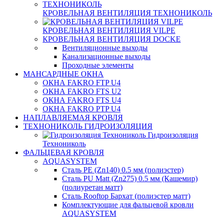
КРОВЕЛЬНАЯ ВЕНТИЛЯЦИЯ ТЕХНОНИКОЛЬ
КРОВЕЛЬНАЯ ВЕНТИЛЯЦИЯ VILPE
КРОВЕЛЬНАЯ ВЕНТИЛЯЦИЯ DOCKE
Вентиляционные выходы
Канализационные выходы
Проходные элементы
МАНСАРДНЫЕ ОКНА
ОКНА FAKRO FTP U4
ОКНА FAKRO FTS U2
ОКНА FAKRO FTS U4
ОКНА FAKRO PTP U4
НАПЛАВЛЯЕМАЯ КРОВЛЯ
ТЕХНОНИКОЛЬ ГИДРОИЗОЛЯЦИЯ
Гидроизоляция
Технониколь
ФАЛЬЦЕВАЯ КРОВЛЯ
AQUASYSTEM
Сталь PE (Zn140) 0.5 мм (полиэстер)
Сталь PU Matt (Zn275) 0.5 мм (Кашемир)
(полиуретан матт)
Сталь Rooftop Бархат (полиэстер матт)
Комплектующие для фальцевой кровли
AQUASYSTEM