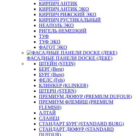
КИРПИЧ АНТИК
КИРПИЧ АНТИК ЭКО
КИРПИЧ РИЖСКИЙ ЭКО
КИРПИЧ РУСТИКАЛЬНЫЙ
НЕАПОЛЬ ЭКО
РИГЕЛЬ НЕМЕЦКИЙ
ТУФ
ТУФ ЭКО
ФАГОТ ЭКО
ФАСАДНЫЕ ПАНЕЛИ DOCKE (ДЕКЕ)
ШТЕЙН (STEIN)
БЕРГ (Berg)
БУРГ (Burg)
ФЕЛС (Fels)
КЛИНКЕР (KLINKER)
ШТЕРН (STERN)
ПРЕМИУМ ДЮФУР (PREMIUM DUFOUR)
ПРЕМИУМ ФЛЕМИШ (PREMIUM
FLEMISH)
АЛТАЙ
СЛАНЕЦ
СТАНДАРТ БУРГ (STANDARD BURG)
СТАНДАРТ ДЮФУР (STANDARD
DUFOUR)