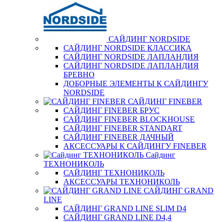
САЙДИНГ NORDSIDE
САЙДИНГ NORDSIDE КЛАССИКА
САЙДИНГ NORDSIDE ЛАПЛАНДИЯ
САЙДИНГ NORDSIDE ЛАПЛАНДИЯ
БРЕВНО
ДОБОРНЫЕ ЭЛЕМЕНТЫ К САЙДИНГУ
NORDSIDE
САЙДИНГ FINEBER
САЙДИНГ FINEBER БРУС
САЙДИНГ FINEBER BLOCKHOUSE
САЙДИНГ FINEBER STANDART
САЙДИНГ FINEBER ДАЧНЫЙ
АКСЕССУАРЫ К САЙДИНГУ FINEBER
Сайдинг
ТЕХНОНИКОЛЬ
САЙДИНГ ТЕХНОНИКОЛЬ
АКСЕССУАРЫ ТЕХНОНИКОЛЬ
САЙДИНГ GRAND
LINE
САЙДИНГ GRAND LINE SLIM D4
САЙДИНГ GRAND LINE D4,4