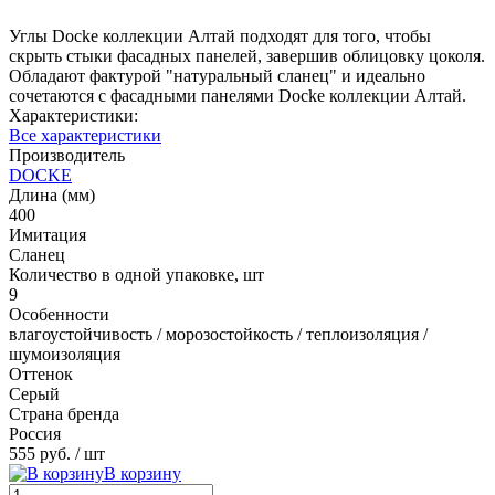
Углы Docke коллекции Алтай подходят для того, чтобы
скрыть стыки фасадных панелей, завершив облицовку цоколя.
Обладают фактурой "натуральный сланец" и идеально
сочетаются с фасадными панелями Docke коллекции Алтай.
Характеристики:
Все характеристики
Производитель
DOCKE
Длина (мм)
400
Имитация
Сланец
Количество в одной упаковке, шт
9
Особенности
влагоустойчивость / морозостойкость / теплоизоляция /
шумоизоляция
Оттенок
Серый
Страна бренда
Россия
555 руб.
/ шт
В корзину