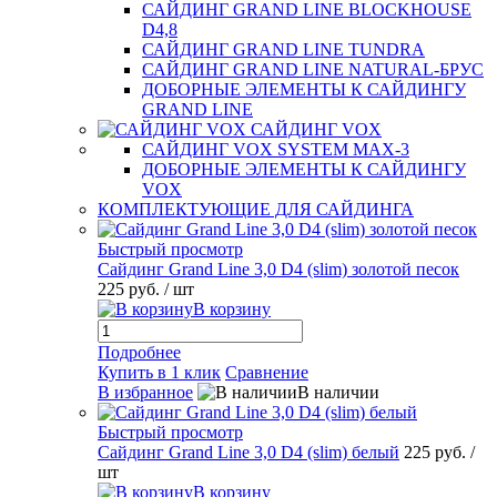
САЙДИНГ GRAND LINE BLOCKHOUSE
D4,8
САЙДИНГ GRAND LINE TUNDRA
САЙДИНГ GRAND LINE NATURAL-БРУС
ДОБОРНЫЕ ЭЛЕМЕНТЫ К САЙДИНГУ
GRAND LINE
САЙДИНГ VOX
САЙДИНГ VOX SYSTEM MAX-3
ДОБОРНЫЕ ЭЛЕМЕНТЫ К САЙДИНГУ
VOX
КОМПЛЕКТУЮЩИЕ ДЛЯ САЙДИНГА
Быстрый просмотр
Сайдинг Grand Line 3,0 D4 (slim) золотой песок
225 руб.
/ шт
В корзину
Подробнее
Купить в 1 клик
Сравнение
В избранное
В наличии
Быстрый просмотр
Сайдинг Grand Line 3,0 D4 (slim) белый
225 руб.
/
шт
В корзину