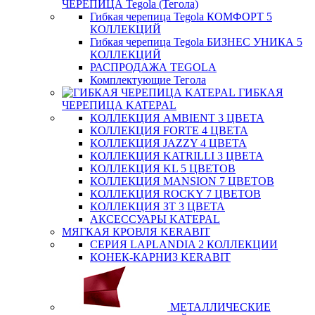
ЧЕРЕПИЦА Tegola (Тегола)
Гибкая черепица Tegola КОМФОРТ 5
КОЛЛЕКЦИЙ
Гибкая черепица Tegola БИЗНЕС УНИКА 5
КОЛЛЕКЦИЙ
РАСПРОДАЖА TEGOLA
Комплектующие Тегола
ГИБКАЯ
ЧЕРЕПИЦА KATEPAL
КОЛЛЕКЦИЯ AMBIENT 3 ЦВЕТА
КОЛЛЕКЦИЯ FORTE 4 ЦВЕТА
КОЛЛЕКЦИЯ JAZZY 4 ЦВЕТА
КОЛЛЕКЦИЯ KATRILLI 3 ЦВЕТА
КОЛЛЕКЦИЯ KL 5 ЦВЕТОВ
КОЛЛЕКЦИЯ MANSION 7 ЦВЕТОВ
КОЛЛЕКЦИЯ ROCKY 7 ЦВЕТОВ
КОЛЛЕКЦИЯ ЗТ 3 ЦВЕТА
АКСЕССУАРЫ KATEPAL
МЯГКАЯ КРОВЛЯ KERABIT
СЕРИЯ LAPLANDIA 2 КОЛЛЕКЦИИ
КОНЕК-КАРНИЗ KERABIT
МЕТАЛЛИЧЕСКИЕ