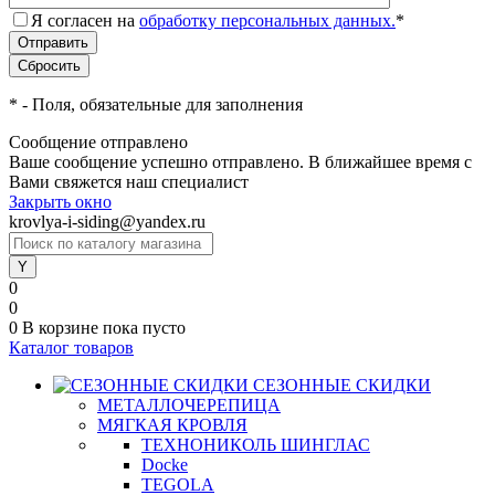
Я согласен на
обработку персональных данных.
*
*
- Поля, обязательные для заполнения
Сообщение отправлено
Ваше сообщение успешно отправлено. В ближайшее время с
Вами свяжется наш специалист
Закрыть окно
krovlya-i-siding@yandex.ru
0
0
0
В корзине
пока пусто
Каталог товаров
СЕЗОННЫЕ СКИДКИ
МЕТАЛЛОЧЕРЕПИЦА
МЯГКАЯ КРОВЛЯ
ТЕХНОНИКОЛЬ ШИНГЛАС
Docke
TEGOLA