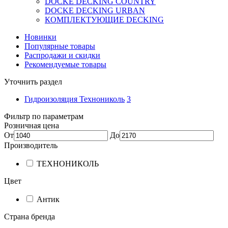
DOCKE DECKING COUNTRY
DOCKE DECKING URBAN
КОМПЛЕКТУЮЩИЕ DECKING
Новинки
Популярные товары
Распродажи и скидки
Рекомендуемые товары
Уточнить раздел
Гидроизоляция Технониколь
3
Фильтр по параметрам
Розничная цена
От
До
Производитель
ТЕХНОНИКОЛЬ
Цвет
Антик
Страна бренда