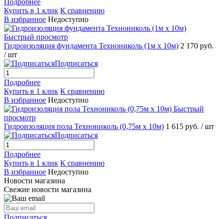
Подробнее
Купить в 1 клик
К сравнению
В избранное
Недоступно
Быстрый просмотр
Гидроизоляция фундамента Технониколь (1м х 10м)
2 170 руб.
/ шт
Подписаться
Подробнее
Купить в 1 клик
К сравнению
В избранное
Недоступно
Быстрый
просмотр
Гидроизоляция пола Технониколь (0,75м х 10м)
1 615 руб.
/ шт
Подписаться
Подробнее
Купить в 1 клик
К сравнению
В избранное
Недоступно
Новости магазина
Свежие новости магазина
Подписаться