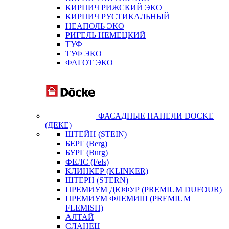
КИРПИЧ РИЖСКИЙ ЭКО
КИРПИЧ РУСТИКАЛЬНЫЙ
НЕАПОЛЬ ЭКО
РИГЕЛЬ НЕМЕЦКИЙ
ТУФ
ТУФ ЭКО
ФАГОТ ЭКО
ФАСАДНЫЕ ПАНЕЛИ DOCKE
(ДЕКЕ)
ШТЕЙН (STEIN)
БЕРГ (Berg)
БУРГ (Burg)
ФЕЛС (Fels)
КЛИНКЕР (KLINKER)
ШТЕРН (STERN)
ПРЕМИУМ ДЮФУР (PREMIUM DUFOUR)
ПРЕМИУМ ФЛЕМИШ (PREMIUM
FLEMISH)
АЛТАЙ
СЛАНЕЦ