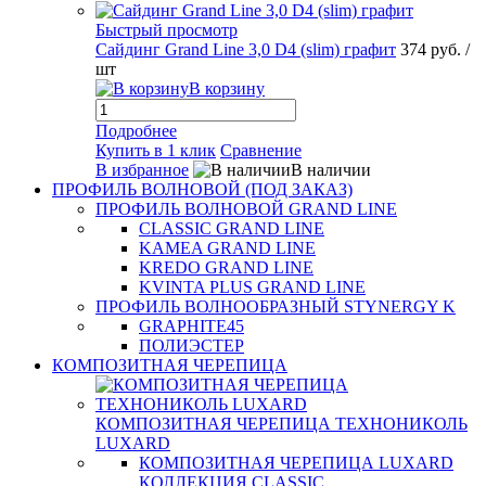
Быстрый просмотр
Сайдинг Grand Line 3,0 D4 (slim) графит
374 руб.
/
шт
В корзину
Подробнее
Купить в 1 клик
Сравнение
В избранное
В наличии
ПРОФИЛЬ ВОЛНОВОЙ (ПОД ЗАКАЗ)
ПРОФИЛЬ ВОЛНОВОЙ GRAND LINE
CLASSIC GRAND LINE
KAMEA GRAND LINE
KREDO GRAND LINE
KVINTA PLUS GRAND LINE
ПРОФИЛЬ ВОЛНООБРАЗНЫЙ STYNERGY K
GRAPHITE45
ПОЛИЭСТЕР
КОМПОЗИТНАЯ ЧЕРЕПИЦА
КОМПОЗИТНАЯ ЧЕРЕПИЦА ТЕХНОНИКОЛЬ
LUXARD
КОМПОЗИТНАЯ ЧЕРЕПИЦА LUXARD
КОЛЛЕКЦИЯ CLASSIC