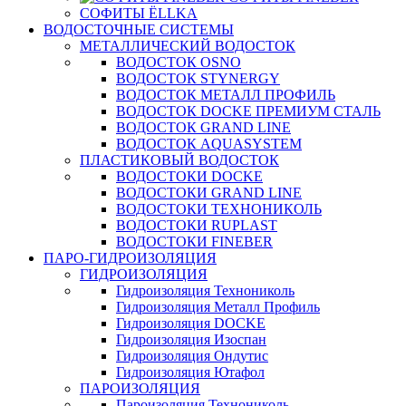
СОФИТЫ ЁLLKA
ВОДОСТОЧНЫЕ СИСТЕМЫ
МЕТАЛЛИЧЕСКИЙ ВОДОСТОК
ВОДОСТОК OSNO
ВОДОСТОК STYNERGY
ВОДОСТОК МЕТАЛЛ ПРОФИЛЬ
ВОДОСТОК DOCKE ПРЕМИУМ СТАЛЬ
ВОДОСТОК GRAND LINE
ВОДОСТОК AQUASYSTEM
ПЛАСТИКОВЫЙ ВОДОСТОК
ВОДОСТОКИ DOCKE
ВОДОСТОКИ GRAND LINE
ВОДОСТОКИ ТЕХНОНИКОЛЬ
ВОДОСТОКИ RUPLAST
ВОДОСТОКИ FINEBER
ПАРО-ГИДРОИЗОЛЯЦИЯ
ГИДРОИЗОЛЯЦИЯ
Гидроизоляция Технониколь
Гидроизоляция Металл Профиль
Гидроизоляция DOCKE
Гидроизоляция Изоспан
Гидроизоляция Ондутис
Гидроизоляция Ютафол
ПАРОИЗОЛЯЦИЯ
Пароизоляция Технониколь