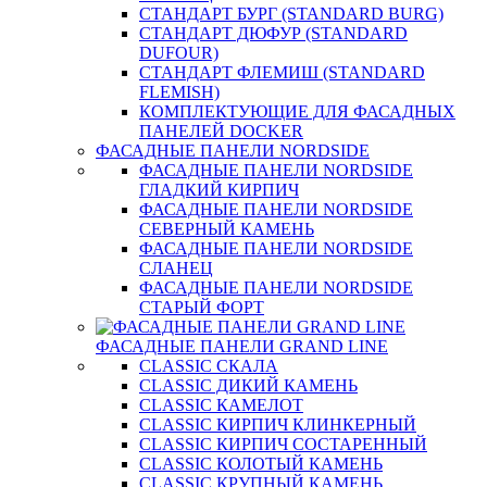
СТАНДАРТ БУРГ (STANDARD BURG)
СТАНДАРТ ДЮФУР (STANDARD
DUFOUR)
СТАНДАРТ ФЛЕМИШ (STANDARD
FLEMISH)
КОМПЛЕКТУЮЩИЕ ДЛЯ ФАСАДНЫХ
ПАНЕЛЕЙ DOCKER
ФАСАДНЫЕ ПАНЕЛИ NORDSIDE
ФАСАДНЫЕ ПАНЕЛИ NORDSIDE
ГЛАДКИЙ КИРПИЧ
ФАСАДНЫЕ ПАНЕЛИ NORDSIDE
СЕВЕРНЫЙ КАМЕНЬ
ФАСАДНЫЕ ПАНЕЛИ NORDSIDE
СЛАНЕЦ
ФАСАДНЫЕ ПАНЕЛИ NORDSIDE
СТАРЫЙ ФОРТ
ФАСАДНЫЕ ПАНЕЛИ GRAND LINE
CLASSIC СКАЛА
CLASSIC ДИКИЙ КАМЕНЬ
CLASSIC КАМЕЛОТ
CLASSIC КИРПИЧ КЛИНКЕРНЫЙ
CLASSIC КИРПИЧ СОСТАРЕННЫЙ
CLASSIC КОЛОТЫЙ КАМЕНЬ
CLASSIC КРУПНЫЙ КАМЕНЬ