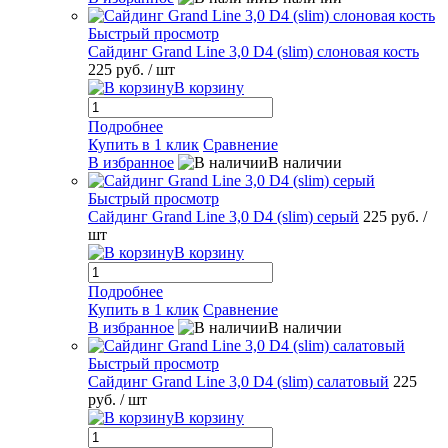
Быстрый просмотр
Сайдинг Grand Line 3,0 D4 (slim) слоновая кость
225 руб.
/ шт
В корзину
Подробнее
Купить в 1 клик
Сравнение
В избранное
В наличии
Быстрый просмотр
Сайдинг Grand Line 3,0 D4 (slim) серый
225 руб.
/
шт
В корзину
Подробнее
Купить в 1 клик
Сравнение
В избранное
В наличии
Быстрый просмотр
Сайдинг Grand Line 3,0 D4 (slim) салатовый
225
руб.
/ шт
В корзину