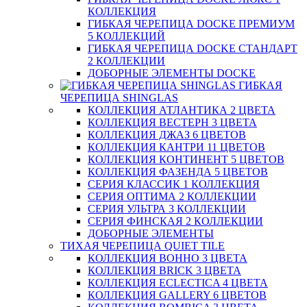
КОЛЛЕКЦИЯ
ГИБКАЯ ЧЕРЕПИЦА DOCKE ПРЕМИУМ
5 КОЛЛЕКЦИЙ
ГИБКАЯ ЧЕРЕПИЦА DOCKE СТАНДАРТ
2 КОЛЛЕКЦИИ
ДОБОРНЫЕ ЭЛЕМЕНТЫ DOCKE
ГИБКАЯ
ЧЕРЕПИЦА SHINGLAS
КОЛЛЕКЦИЯ АТЛАНТИКА 2 ЦВЕТА
КОЛЛЕКЦИЯ ВЕСТЕРН 3 ЦВЕТА
КОЛЛЕКЦИЯ ДЖАЗ 6 ЦВЕТОВ
КОЛЛЕКЦИЯ КАНТРИ 11 ЦВЕТОВ
КОЛЛЕКЦИЯ КОНТИНЕНТ 5 ЦВЕТОВ
КОЛЛЕКЦИЯ ФАЗЕНДА 5 ЦВЕТОВ
СЕРИЯ КЛАССИК 1 КОЛЛЕКЦИЯ
СЕРИЯ ОПТИМА 2 КОЛЛЕКЦИИ
СЕРИЯ УЛЬТРА 3 КОЛЛЕКЦИИ
СЕРИЯ ФИНСКАЯ 2 КОЛЛЕКЦИИ
ДОБОРНЫЕ ЭЛЕМЕНТЫ
ТИХАЯ ЧЕРЕПИЦА QUIET TILE
КОЛЛЕКЦИЯ BOHHO 3 ЦВЕТА
КОЛЛЕКЦИЯ BRICK 3 ЦВЕТА
КОЛЛЕКЦИЯ ECLECTICA 4 ЦВЕТА
КОЛЛЕКЦИЯ GALLERY 6 ЦВЕТОВ