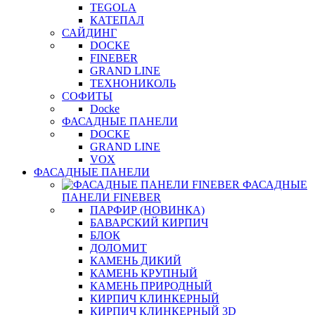
TEGOLA
КАТЕПАЛ
САЙДИНГ
DOCKE
FINEBER
GRAND LINE
ТЕХНОНИКОЛЬ
СОФИТЫ
Docke
ФАСАДНЫЕ ПАНЕЛИ
DOCKE
GRAND LINE
VOX
ФАСАДНЫЕ ПАНЕЛИ
ФАСАДНЫЕ
ПАНЕЛИ FINEBER
ПАРФИР (НОВИНКА)
БАВАРСКИЙ КИРПИЧ
БЛОК
ДОЛОМИТ
КАМЕНЬ ДИКИЙ
КАМЕНЬ КРУПНЫЙ
КАМЕНЬ ПРИРОДНЫЙ
КИРПИЧ КЛИНКЕРНЫЙ
КИРПИЧ КЛИНКЕРНЫЙ 3D