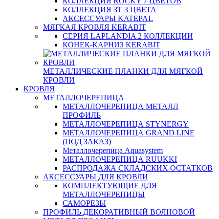
КОЛЛЕКЦИЯ ROCKY 7 ЦВЕТОВ
КОЛЛЕКЦИЯ ЗТ 3 ЦВЕТА
АКСЕССУАРЫ KATEPAL
МЯГКАЯ КРОВЛЯ KERABIT
СЕРИЯ LAPLANDIA 2 КОЛЛЕКЦИИ
КОНЕК-КАРНИЗ KERABIT
МЕТАЛЛИЧЕСКИЕ ПЛАНКИ ДЛЯ МЯГКОЙ
КРОВЛИ
КРОВЛЯ
МЕТАЛЛОЧЕРЕПИЦА
МЕТАЛЛОЧЕРЕПИЦА МЕТАЛЛ
ПРОФИЛЬ
МЕТАЛЛОЧЕРЕПИЦА STYNERGY
МЕТАЛЛОЧЕРЕПИЦА GRAND LINE
(ПОД ЗАКАЗ)
Металлочерепица Aquasystem
МЕТАЛЛОЧЕРЕПИЦА RUUKKI
РАСПРОДАЖА СКЛАДСКИХ ОСТАТКОВ
АКСЕССУАРЫ ДЛЯ КРОВЛИ
КОМПЛЕКТУЮЩИЕ ДЛЯ
МЕТАЛЛОЧЕРЕПИЦЫ
САМОРЕЗЫ
ПРОФИЛЬ ДЕКОРАТИВНЫЙ ВОЛНОВОЙ