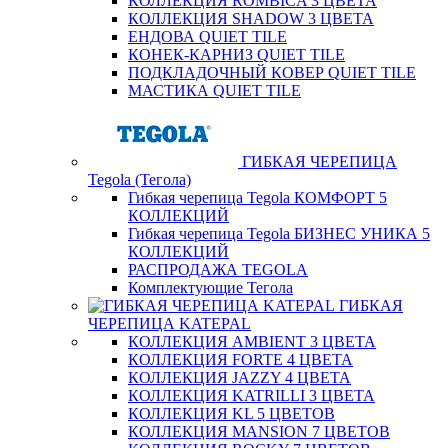
КОЛЛЕКЦИЯ ROMBICA 3 ЦВЕТА
КОЛЛЕКЦИЯ SHADOW 3 ЦВЕТА
ЕНДОВА QUIET TILE
КОНЕК-КАРНИЗ QUIET TILE
ПОДКЛАДОЧНЫЙ КОВЕР QUIET TILE
МАСТИКА QUIET TILE
ГИБКАЯ ЧЕРЕПИЦА
Tegola (Тегола)
Гибкая черепица Tegola КОМФОРТ 5
КОЛЛЕКЦИЙ
Гибкая черепица Tegola БИЗНЕС УНИКА 5
КОЛЛЕКЦИЙ
РАСПРОДАЖА TEGOLA
Комплектующие Тегола
ГИБКАЯ
ЧЕРЕПИЦА KATEPAL
КОЛЛЕКЦИЯ AMBIENT 3 ЦВЕТА
КОЛЛЕКЦИЯ FORTE 4 ЦВЕТА
КОЛЛЕКЦИЯ JAZZY 4 ЦВЕТА
КОЛЛЕКЦИЯ KATRILLI 3 ЦВЕТА
КОЛЛЕКЦИЯ KL 5 ЦВЕТОВ
КОЛЛЕКЦИЯ MANSION 7 ЦВЕТОВ