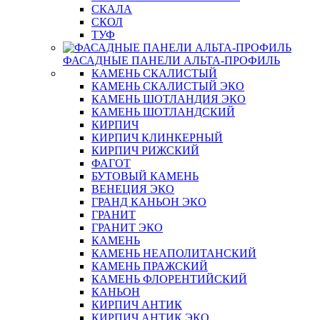
СКАЛА
СКОЛ
ТУФ
ФАСАДНЫЕ ПАНЕЛИ АЛЬТА-ПРОФИЛЬ
КАМЕНЬ СКАЛИСТЫЙ
КАМЕНЬ СКАЛИСТЫЙ ЭКО
КАМЕНЬ ШОТЛАНДИЯ ЭКО
КАМЕНЬ ШОТЛАНДСКИЙ
КИРПИЧ
КИРПИЧ КЛИНКЕРНЫЙ
КИРПИЧ РИЖСКИЙ
ФАГОТ
БУТОВЫЙ КАМЕНЬ
ВЕНЕЦИЯ ЭКО
ГРАНД КАНЬОН ЭКО
ГРАНИТ
ГРАНИТ ЭКО
КАМЕНЬ
КАМЕНЬ НЕАПОЛИТАНСКИЙ
КАМЕНЬ ПРАЖСКИЙ
КАМЕНЬ ФЛОРЕНТИЙСКИЙ
КАНЬОН
КИРПИЧ АНТИК
КИРПИЧ АНТИК ЭКО