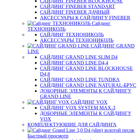
САЙДИНГ FINEBER BLOCKHOUSE
САЙДИНГ FINEBER STANDART
САЙДИНГ FINEBER ДАЧНЫЙ
АКСЕССУАРЫ К САЙДИНГУ FINEBER
Сайдинг
ТЕХНОНИКОЛЬ
САЙДИНГ ТЕХНОНИКОЛЬ
АКСЕССУАРЫ ТЕХНОНИКОЛЬ
САЙДИНГ GRAND
LINE
САЙДИНГ GRAND LINE SLIM D4
САЙДИНГ GRAND LINE D4,4
САЙДИНГ GRAND LINE BLOCKHOUSE
D4,8
САЙДИНГ GRAND LINE TUNDRA
САЙДИНГ GRAND LINE NATURAL-БРУС
ДОБОРНЫЕ ЭЛЕМЕНТЫ К САЙДИНГУ
GRAND LINE
САЙДИНГ VOX
САЙДИНГ VOX SYSTEM MAX-3
ДОБОРНЫЕ ЭЛЕМЕНТЫ К САЙДИНГУ
VOX
КОМПЛЕКТУЮЩИЕ ДЛЯ САЙДИНГА
Быстрый просмотр