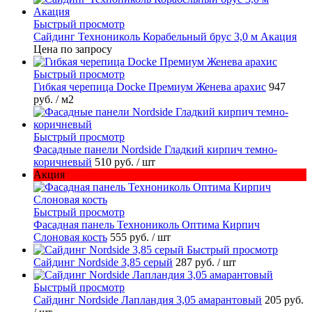
Быстрый просмотр
Сайдинг Технониколь Корабельный брус 3,0 м Акация
Цена по запросу
Быстрый просмотр
Гибкая черепица Docke Премиум Женева арахис
947
руб.
/ м2
Быстрый просмотр
Фасадные панели Nordside Гладкий кирпич темно-
коричневый
510 руб.
/ шт
Акция
Быстрый просмотр
Фасадная панель Технониколь Оптима Кирпич
Слоновая кость
555 руб.
/ шт
Быстрый просмотр
Сайдинг Nordside 3,85 серый
287 руб.
/ шт
Быстрый просмотр
Сайдинг Nordside Лапландия 3,05 амарантовый
205 руб.