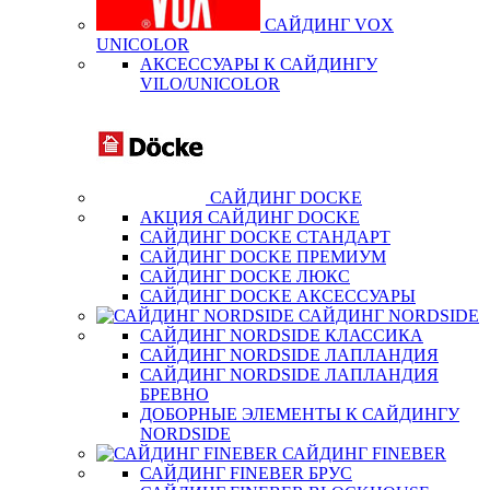
САЙДИНГ VOX
UNICOLOR
АКСЕССУАРЫ К САЙДИНГУ
VILO/UNICOLOR
САЙДИНГ DOCKE
АКЦИЯ САЙДИНГ DOCKE
САЙДИНГ DOCKE СТАНДАРТ
САЙДИНГ DOCKE ПРЕМИУМ
САЙДИНГ DOCKE ЛЮКС
САЙДИНГ DOCKE АКСЕССУАРЫ
САЙДИНГ NORDSIDE
САЙДИНГ NORDSIDE КЛАССИКА
САЙДИНГ NORDSIDE ЛАПЛАНДИЯ
САЙДИНГ NORDSIDE ЛАПЛАНДИЯ
БРЕВНО
ДОБОРНЫЕ ЭЛЕМЕНТЫ К САЙДИНГУ
NORDSIDE
САЙДИНГ FINEBER
САЙДИНГ FINEBER БРУС