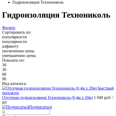
Гидроизоляция Технониколь
Гидроизоляция Технониколь
Фильтр
Сортировать по:
популярности
популярности
алфавиту
увеличению цены
уменьшению цены
Показать по:
30
30
60
90
Вид каталога:
Быстрый
просмотр
Отсечная гидроизоляция Технониколь (0,4м х 20м)
1 040 руб.
/
шт
Подписаться