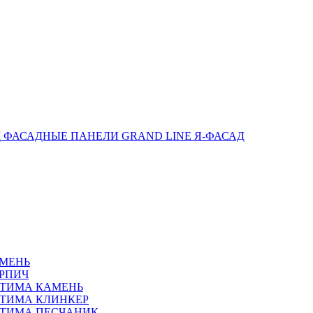
ФАСАДНЫЕ ПАНЕЛИ GRAND LINE Я-ФАСАД
АМЕНЬ
РПИЧ
ПТИМА КАМЕНЬ
ТИМА КЛИНКЕР
ПТИМА ПЕСЧАНИК