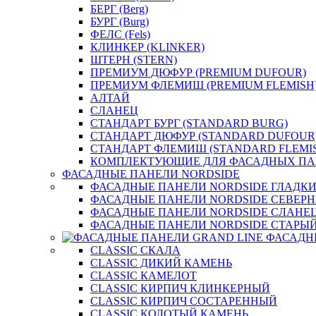
БЕРГ (Berg)
БУРГ (Burg)
ФЕЛС (Fels)
КЛИНКЕР (KLINKER)
ШТЕРН (STERN)
ПРЕМИУМ ДЮФУР (PREMIUM DUFOUR)
ПРЕМИУМ ФЛЕМИШ (PREMIUM FLEMISH
АЛТАЙ
СЛАНЕЦ
СТАНДАРТ БУРГ (STANDARD BURG)
СТАНДАРТ ДЮФУР (STANDARD DUFOUR
СТАНДАРТ ФЛЕМИШ (STANDARD FLEMI
КОМПЛЕКТУЮЩИЕ ДЛЯ ФАСАДНЫХ ПА
ФАСАДНЫЕ ПАНЕЛИ NORDSIDE
ФАСАДНЫЕ ПАНЕЛИ NORDSIDE ГЛАДК
ФАСАДНЫЕ ПАНЕЛИ NORDSIDE СЕВЕР
ФАСАДНЫЕ ПАНЕЛИ NORDSIDE СЛАНЕ
ФАСАДНЫЕ ПАНЕЛИ NORDSIDE СТАРЫЙ
ФАСАДН
CLASSIC СКАЛА
CLASSIC ДИКИЙ КАМЕНЬ
CLASSIC КАМЕЛОТ
CLASSIC КИРПИЧ КЛИНКЕРНЫЙ
CLASSIC КИРПИЧ СОСТАРЕННЫЙ
CLASSIC КОЛОТЫЙ КАМЕНЬ