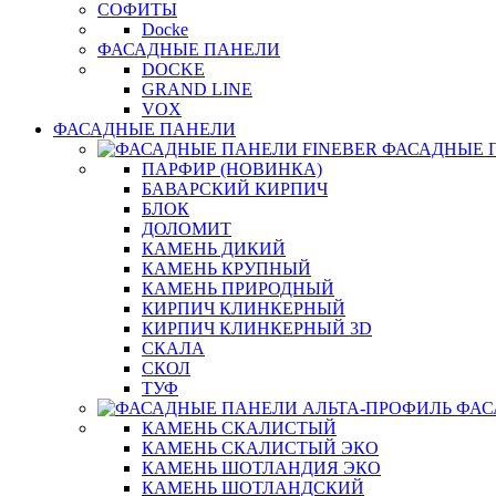
СОФИТЫ
Docke
ФАСАДНЫЕ ПАНЕЛИ
DOCKE
GRAND LINE
VOX
ФАСАДНЫЕ ПАНЕЛИ
ФАСАДНЫЕ 
ПАРФИР (НОВИНКА)
БАВАРСКИЙ КИРПИЧ
БЛОК
ДОЛОМИТ
КАМЕНЬ ДИКИЙ
КАМЕНЬ КРУПНЫЙ
КАМЕНЬ ПРИРОДНЫЙ
КИРПИЧ КЛИНКЕРНЫЙ
КИРПИЧ КЛИНКЕРНЫЙ 3D
СКАЛА
СКОЛ
ТУФ
ФАС
КАМЕНЬ СКАЛИСТЫЙ
КАМЕНЬ СКАЛИСТЫЙ ЭКО
КАМЕНЬ ШОТЛАНДИЯ ЭКО
КАМЕНЬ ШОТЛАНДСКИЙ