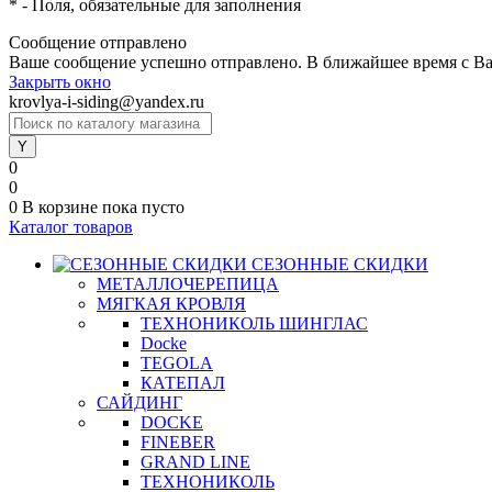
*
- Поля, обязательные для заполнения
Сообщение отправлено
Ваше сообщение успешно отправлено. В ближайшее время с Ва
Закрыть окно
krovlya-i-siding@yandex.ru
0
0
0
В корзине
пока пусто
Каталог товаров
СЕЗОННЫЕ СКИДКИ
МЕТАЛЛОЧЕРЕПИЦА
МЯГКАЯ КРОВЛЯ
ТЕХНОНИКОЛЬ ШИНГЛАС
Docke
TEGOLA
КАТЕПАЛ
САЙДИНГ
DOCKE
FINEBER
GRAND LINE
ТЕХНОНИКОЛЬ