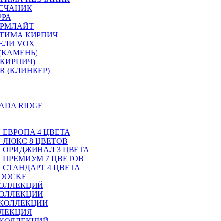
ЕСЧАНИК
РРА
ОРМЛАЙТ
ТИМА КИРПИЧ
ЕЛИ VOX
(КАМЕНЬ)
(КИРПИЧ)
R (КЛИНКЕР)
ADA RIDGE
N ЕВРОПА 4 ЦВЕТА
N ЛЮКС 8 ЦВЕТОВ
ON ОРИДЖИНАЛ 3 ЦВЕТА
ON ПРЕМИУМ 7 ЦВЕТОВ
N СТАНДАРТ 4 ЦВЕТA
 DOCKE
КОЛЛЕКЦИЙ
КОЛЛЕКЦИИ
 КОЛЛЕКЦИИ
ЛЛЕКЦИЯ
 КОЛЛЕКЦИЙ