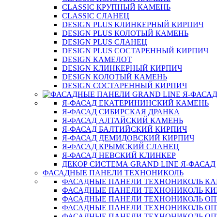
CLASSIC КРУПНЫЙ КАМЕНЬ
CLASSIC СЛАНЕЦ
DESIGN PLUS КЛИНКЕРНЫЙ КИРПИЧ
DESIGN PLUS КОЛОТЫЙ КАМЕНЬ
DESIGN PLUS СЛАНЕЦ
DESIGN PLUS СОСТАРЕННЫЙ КИРПИЧ
DESIGN КАМЕЛОТ
DESIGN КЛИНКЕРНЫЙ КИРПИЧ
DESIGN КОЛОТЫЙ КАМЕНЬ
DESIGN СОСТАРЕННЫЙ КИРПИЧ
Я-ФАСАД ЕКАТЕРИНИНСКИЙ КАМЕНЬ
Я-ФАСАД СИБИРСКАЯ ДРАНКА
Я-ФАСАД АЛТАЙСКИЙ КАМЕНЬ
Я-ФАСАД БАЛТИЙСКИЙ КИРПИЧ
Я-ФАСАД ДЕМИДОВСКИЙ КИРПИЧ
Я-ФАСАД КРЫМСКИЙ СЛАНЕЦ
Я-ФАСАД НЕВСКИЙ КЛИНКЕР
ДЕКОР СИСТЕМА GRAND LINE Я-ФАСАД
ФАСАДНЫЕ ПАНЕЛИ ТЕХНОНИКОЛЬ
ФАСАДНЫЕ ПАНЕЛИ ТЕХНОНИКОЛЬ К
ФАСАДНЫЕ ПАНЕЛИ ТЕХНОНИКОЛЬ КИ
ФАСАДНЫЕ ПАНЕЛИ ТЕХНОНИКОЛЬ О
ФАСАДНЫЕ ПАНЕЛИ ТЕХНОНИКОЛЬ ОП
ФАСАДНЫЕ ПАНЕЛИ ТЕХНОНИКОЛЬ О