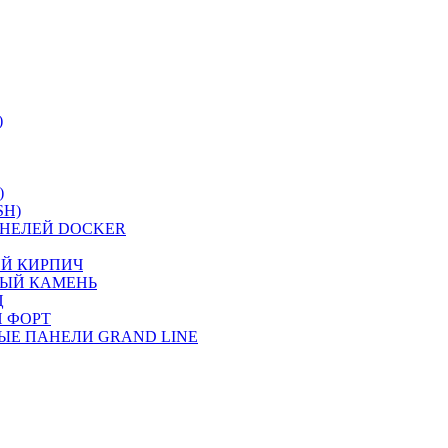
)
)
SH)
НЕЛЕЙ DOCKER
ИЙ КИРПИЧ
НЫЙ КАМЕНЬ
Ц
 ФОРТ
ЫЕ ПАНЕЛИ GRAND LINE