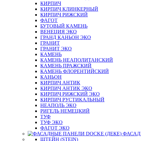
КИРПИЧ
КИРПИЧ КЛИНКЕРНЫЙ
КИРПИЧ РИЖСКИЙ
ФАГОТ
БУТОВЫЙ КАМЕНЬ
ВЕНЕЦИЯ ЭКО
ГРАНД КАНЬОН ЭКО
ГРАНИТ
ГРАНИТ ЭКО
КАМЕНЬ
КАМЕНЬ НЕАПОЛИТАНСКИЙ
КАМЕНЬ ПРАЖСКИЙ
КАМЕНЬ ФЛОРЕНТИЙСКИЙ
КАНЬОН
КИРПИЧ АНТИК
КИРПИЧ АНТИК ЭКО
КИРПИЧ РИЖСКИЙ ЭКО
КИРПИЧ РУСТИКАЛЬНЫЙ
НЕАПОЛЬ ЭКО
РИГЕЛЬ НЕМЕЦКИЙ
ТУФ
ТУФ ЭКО
ФАГОТ ЭКО
ФАСАД
ШТЕЙН (STEIN)