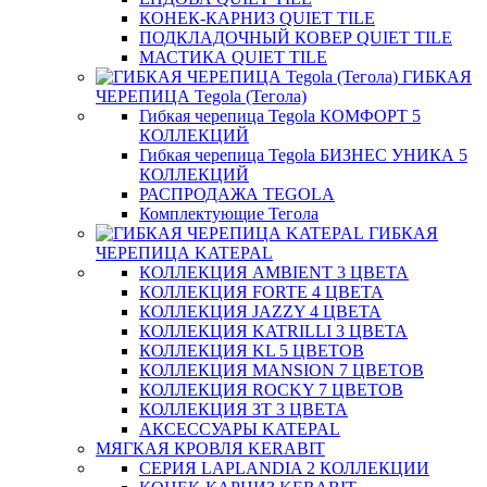
КОНЕК-КАРНИЗ QUIET TILE
ПОДКЛАДОЧНЫЙ КОВЕР QUIET TILE
МАСТИКА QUIET TILE
ГИБКАЯ
ЧЕРЕПИЦА Tegola (Тегола)
Гибкая черепица Tegola КОМФОРТ 5
КОЛЛЕКЦИЙ
Гибкая черепица Tegola БИЗНЕС УНИКА 5
КОЛЛЕКЦИЙ
РАСПРОДАЖА TEGOLA
Комплектующие Тегола
ГИБКАЯ
ЧЕРЕПИЦА KATEPAL
КОЛЛЕКЦИЯ AMBIENT 3 ЦВЕТА
КОЛЛЕКЦИЯ FORTE 4 ЦВЕТА
КОЛЛЕКЦИЯ JAZZY 4 ЦВЕТА
КОЛЛЕКЦИЯ KATRILLI 3 ЦВЕТА
КОЛЛЕКЦИЯ KL 5 ЦВЕТОВ
КОЛЛЕКЦИЯ MANSION 7 ЦВЕТОВ
КОЛЛЕКЦИЯ ROCKY 7 ЦВЕТОВ
КОЛЛЕКЦИЯ ЗТ 3 ЦВЕТА
АКСЕССУАРЫ KATEPAL
МЯГКАЯ КРОВЛЯ KERABIT
СЕРИЯ LAPLANDIA 2 КОЛЛЕКЦИИ