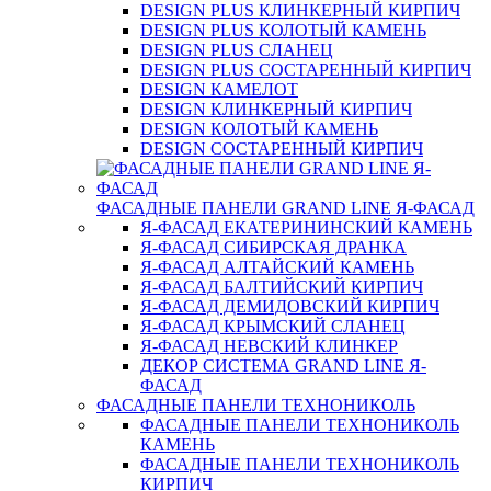
DESIGN PLUS КЛИНКЕРНЫЙ КИРПИЧ
DESIGN PLUS КОЛОТЫЙ КАМЕНЬ
DESIGN PLUS СЛАНЕЦ
DESIGN PLUS СОСТАРЕННЫЙ КИРПИЧ
DESIGN КАМЕЛОТ
DESIGN КЛИНКЕРНЫЙ КИРПИЧ
DESIGN КОЛОТЫЙ КАМЕНЬ
DESIGN СОСТАРЕННЫЙ КИРПИЧ
ФАСАДНЫЕ ПАНЕЛИ GRAND LINE Я-ФАСАД
Я-ФАСАД ЕКАТЕРИНИНСКИЙ КАМЕНЬ
Я-ФАСАД СИБИРСКАЯ ДРАНКА
Я-ФАСАД АЛТАЙСКИЙ КАМЕНЬ
Я-ФАСАД БАЛТИЙСКИЙ КИРПИЧ
Я-ФАСАД ДЕМИДОВСКИЙ КИРПИЧ
Я-ФАСАД КРЫМСКИЙ СЛАНЕЦ
Я-ФАСАД НЕВСКИЙ КЛИНКЕР
ДЕКОР СИСТЕМА GRAND LINE Я-
ФАСАД
ФАСАДНЫЕ ПАНЕЛИ ТЕХНОНИКОЛЬ
ФАСАДНЫЕ ПАНЕЛИ ТЕХНОНИКОЛЬ
КАМЕНЬ
ФАСАДНЫЕ ПАНЕЛИ ТЕХНОНИКОЛЬ
КИРПИЧ