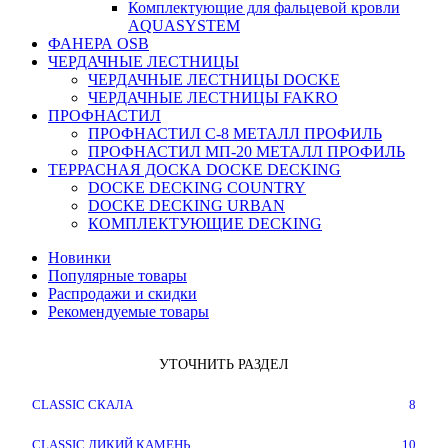
Комплектующие для фальцевой кровли
AQUASYSTEM
ФАНЕРА OSB
ЧЕРДАЧНЫЕ ЛЕСТНИЦЫ
ЧЕРДАЧНЫЕ ЛЕСТНИЦЫ DOCKE
ЧЕРДАЧНЫЕ ЛЕСТНИЦЫ FAKRO
ПРОФНАСТИЛ
ПРОФНАСТИЛ C-8 МЕТАЛЛ ПРОФИЛЬ
ПРОФНАСТИЛ МП-20 МЕТАЛЛ ПРОФИЛЬ
ТЕРРАСНАЯ ДОСКА DOCKE DECKING
DOCKE DECKING COUNTRY
DOCKE DECKING URBAN
КОМПЛЕКТУЮЩИЕ DECKING
Новинки
Популярные товары
Распродажи и скидки
Рекомендуемые товары
УТОЧНИТЬ РАЗДЕЛ
CLASSIC СКАЛА
8
CLASSIC ДИКИЙ КАМЕНЬ
10