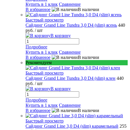
Купить в 1 клик
Сравнение
В избранное
В наличии
Быстрый просмотр
Сайдинг Grand Line Tundra 3,0 D4 (slim) ясень
440
руб.
/ шт
В корзину
Подробнее
Купить в 1 клик
Сравнение
В избранное
В наличии
Рекомендуем
Быстрый просмотр
Сайдинг Grand Line Tundra 3,0 D4 (slim) клен
440
руб.
/ шт
В корзину
Подробнее
Купить в 1 клик
Сравнение
В избранное
В наличии
Быстрый просмотр
Сайдинг Grand Line 3,0 D4 (slim) карамельный
255