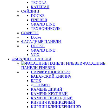
TEGOLA
КАТЕПАЛ
САЙДИНГ
DOCKE
FINEBER
GRAND LINE
ТЕХНОНИКОЛЬ
СОФИТЫ
Docke
ФАСАДНЫЕ ПАНЕЛИ
DOCKE
GRAND LINE
VOX
ФАСАДНЫЕ ПАНЕЛИ
ФАСАДНЫЕ
ПАНЕЛИ FINEBER
ПАРФИР (НОВИНКА)
БАВАРСКИЙ КИРПИЧ
БЛОК
ДОЛОМИТ
КАМЕНЬ ДИКИЙ
КАМЕНЬ КРУПНЫЙ
КАМЕНЬ ПРИРОДНЫЙ
КИРПИЧ КЛИНКЕРНЫЙ
КИРПИЧ КЛИНКЕРНЫЙ 3D