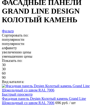
ФАСАДНЫЕ ПАНЕЛИ
GRAND LINE DESIGN
КОЛОТЫЙ КАМЕНЬ
Фильтр
Сортировать по:
популярности
популярности
алфавиту
увеличению цены
уменьшению цены
Показать по:
30
30
60
90
Вид каталога:
Быстрый просмотр
Фасадная панель Design Колотый камень Grand Line
Шоколадный со швом RAL 7006
696 руб.
/ шт