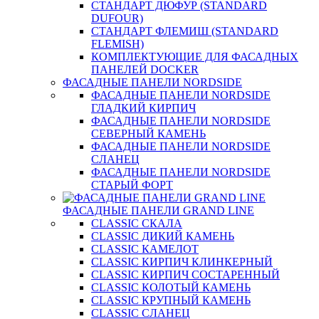
СТАНДАРТ ДЮФУР (STANDARD
DUFOUR)
СТАНДАРТ ФЛЕМИШ (STANDARD
FLEMISH)
КОМПЛЕКТУЮЩИЕ ДЛЯ ФАСАДНЫХ
ПАНЕЛЕЙ DOCKER
ФАСАДНЫЕ ПАНЕЛИ NORDSIDE
ФАСАДНЫЕ ПАНЕЛИ NORDSIDE
ГЛАДКИЙ КИРПИЧ
ФАСАДНЫЕ ПАНЕЛИ NORDSIDE
СЕВЕРНЫЙ КАМЕНЬ
ФАСАДНЫЕ ПАНЕЛИ NORDSIDE
СЛАНЕЦ
ФАСАДНЫЕ ПАНЕЛИ NORDSIDE
СТАРЫЙ ФОРТ
ФАСАДНЫЕ ПАНЕЛИ GRAND LINE
CLASSIC СКАЛА
CLASSIC ДИКИЙ КАМЕНЬ
CLASSIC КАМЕЛОТ
CLASSIC КИРПИЧ КЛИНКЕРНЫЙ
CLASSIC КИРПИЧ СОСТАРЕННЫЙ
CLASSIC КОЛОТЫЙ КАМЕНЬ
CLASSIC КРУПНЫЙ КАМЕНЬ
CLASSIC СЛАНЕЦ