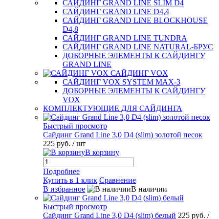
САЙДИНГ GRAND LINE SLIM D4
САЙДИНГ GRAND LINE D4,4
САЙДИНГ GRAND LINE BLOCKHOUSE
D4,8
САЙДИНГ GRAND LINE TUNDRA
САЙДИНГ GRAND LINE NATURAL-БРУС
ДОБОРНЫЕ ЭЛЕМЕНТЫ К САЙДИНГУ
GRAND LINE
САЙДИНГ VOX
САЙДИНГ VOX SYSTEM MAX-3
ДОБОРНЫЕ ЭЛЕМЕНТЫ К САЙДИНГУ
VOX
КОМПЛЕКТУЮЩИЕ ДЛЯ САЙДИНГА
Быстрый просмотр
Сайдинг Grand Line 3,0 D4 (slim) золотой песок
225 руб.
/ шт
В корзину
Подробнее
Купить в 1 клик
Сравнение
В избранное
В наличии
Быстрый просмотр
Сайдинг Grand Line 3,0 D4 (slim) белый
225 руб.
/