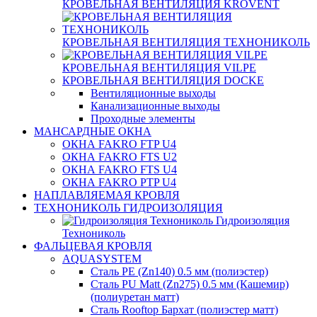
КРОВЕЛЬНАЯ ВЕНТИЛЯЦИЯ KROVENT
КРОВЕЛЬНАЯ ВЕНТИЛЯЦИЯ ТЕХНОНИКОЛЬ
КРОВЕЛЬНАЯ ВЕНТИЛЯЦИЯ VILPE
КРОВЕЛЬНАЯ ВЕНТИЛЯЦИЯ DOCKE
Вентиляционные выходы
Канализационные выходы
Проходные элементы
МАНСАРДНЫЕ ОКНА
ОКНА FAKRO FTP U4
ОКНА FAKRO FTS U2
ОКНА FAKRO FTS U4
ОКНА FAKRO PTP U4
НАПЛАВЛЯЕМАЯ КРОВЛЯ
ТЕХНОНИКОЛЬ ГИДРОИЗОЛЯЦИЯ
Гидроизоляция
Технониколь
ФАЛЬЦЕВАЯ КРОВЛЯ
AQUASYSTEM
Сталь PE (Zn140) 0.5 мм (полиэстер)
Сталь PU Matt (Zn275) 0.5 мм (Кашемир)
(полиуретан матт)
Сталь Rooftop Бархат (полиэстер матт)