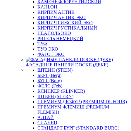
КАМЕНЬ ФЛОРЕНТИЙСКИЙ
КАНЬОН
КИРПИЧ АНТИК
КИРПИЧ АНТИК ЭКО
КИРПИЧ РИЖСКИЙ ЭКО
КИРПИЧ РУСТИКАЛЬНЫЙ
НЕАПОЛЬ ЭКО
РИГЕЛЬ НЕМЕЦКИЙ
ТУФ
ТУФ ЭКО
ФАГОТ ЭКО
ФАСАДНЫЕ ПАНЕЛИ DOCKE (ДЕКЕ)
ШТЕЙН (STEIN)
БЕРГ (Berg)
БУРГ (Burg)
ФЕЛС (Fels)
КЛИНКЕР (KLINKER)
ШТЕРН (STERN)
ПРЕМИУМ ДЮФУР (PREMIUM DUFOUR)
ПРЕМИУМ ФЛЕМИШ (PREMIUM
FLEMISH)
АЛТАЙ
СЛАНЕЦ
СТАНДАРТ БУРГ (STANDARD BURG)