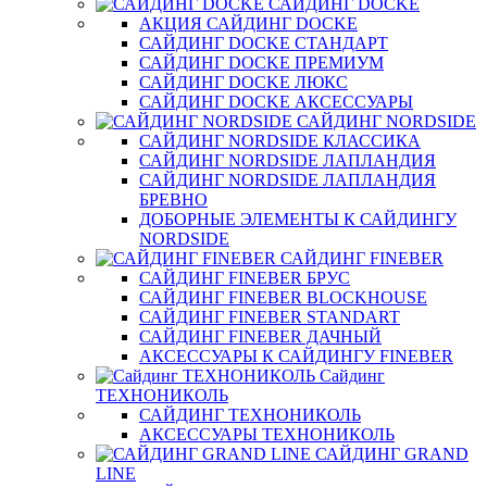
САЙДИНГ DOCKE
АКЦИЯ САЙДИНГ DOCKE
САЙДИНГ DOCKE СТАНДАРТ
САЙДИНГ DOCKE ПРЕМИУМ
САЙДИНГ DOCKE ЛЮКС
САЙДИНГ DOCKE АКСЕССУАРЫ
САЙДИНГ NORDSIDE
САЙДИНГ NORDSIDE КЛАССИКА
САЙДИНГ NORDSIDE ЛАПЛАНДИЯ
САЙДИНГ NORDSIDE ЛАПЛАНДИЯ
БРЕВНО
ДОБОРНЫЕ ЭЛЕМЕНТЫ К САЙДИНГУ
NORDSIDE
САЙДИНГ FINEBER
САЙДИНГ FINEBER БРУС
САЙДИНГ FINEBER BLOCKHOUSE
САЙДИНГ FINEBER STANDART
САЙДИНГ FINEBER ДАЧНЫЙ
АКСЕССУАРЫ К САЙДИНГУ FINEBER
Сайдинг
ТЕХНОНИКОЛЬ
САЙДИНГ ТЕХНОНИКОЛЬ
АКСЕССУАРЫ ТЕХНОНИКОЛЬ
САЙДИНГ GRAND
LINE