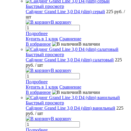
Быстрый просмотр
Сайдинг Grand Line 3,0 D4 (slim) серый
225 руб.
/
шт
В корзину
Подробнее
Купить в 1 клик
Сравнение
В избранное
В наличии
Быстрый просмотр
Сайдинг Grand Line 3,0 D4 (slim) салатовый
225
руб.
/ шт
В корзину
Подробнее
Купить в 1 клик
Сравнение
В избранное
В наличии
Быстрый просмотр
Сайдинг Grand Line 3,0 D4 (slim) ванильный
225
руб.
/ шт
В корзину
Подробнее