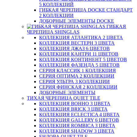
5 КОЛЛЕКЦИЙ
ГИБКАЯ ЧЕРЕПИЦА DOCKE СТАНДАРТ
2 КОЛЛЕКЦИИ
ДОБОРНЫЕ ЭЛЕМЕНТЫ DOCKE
ГИБКАЯ
ЧЕРЕПИЦА SHINGLAS
КОЛЛЕКЦИЯ АТЛАНТИКА 2 ЦВЕТА
КОЛЛЕКЦИЯ ВЕСТЕРН 3 ЦВЕТА
КОЛЛЕКЦИЯ ДЖАЗ 6 ЦВЕТОВ
КОЛЛЕКЦИЯ КАНТРИ 11 ЦВЕТОВ
КОЛЛЕКЦИЯ КОНТИНЕНТ 5 ЦВЕТОВ
КОЛЛЕКЦИЯ ФАЗЕНДА 5 ЦВЕТОВ
СЕРИЯ КЛАССИК 1 КОЛЛЕКЦИЯ
СЕРИЯ ОПТИМА 2 КОЛЛЕКЦИИ
СЕРИЯ УЛЬТРА 3 КОЛЛЕКЦИИ
СЕРИЯ ФИНСКАЯ 2 КОЛЛЕКЦИИ
ДОБОРНЫЕ ЭЛЕМЕНТЫ
ТИХАЯ ЧЕРЕПИЦА QUIET TILE
КОЛЛЕКЦИЯ BOHHO 3 ЦВЕТА
КОЛЛЕКЦИЯ BRICK 3 ЦВЕТА
КОЛЛЕКЦИЯ ECLECTICA 4 ЦВЕТА
КОЛЛЕКЦИЯ GALLERY 6 ЦВЕТОВ
КОЛЛЕКЦИЯ ROMBICA 3 ЦВЕТА
КОЛЛЕКЦИЯ SHADOW 3 ЦВЕТА
ЕНДОВА QUIET TILE