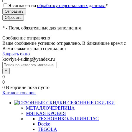
Я согласен на
обработку персональных данных.
*
*
- Поля, обязательные для заполнения
Сообщение отправлено
Ваше сообщение успешно отправлено. В ближайшее время с
Вами свяжется наш специалист
Закрыть окно
krovlya-i-siding@yandex.ru
0
0
0
В корзине
пока пусто
Каталог товаров
СЕЗОННЫЕ СКИДКИ
МЕТАЛЛОЧЕРЕПИЦА
МЯГКАЯ КРОВЛЯ
ТЕХНОНИКОЛЬ ШИНГЛАС
Docke
TEGOLA