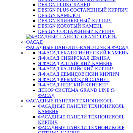
DESIGN PLUS СЛАНЕЦ
DESIGN PLUS СОСТАРЕННЫЙ КИРПИЧ
DESIGN КАМЕЛОТ
DESIGN КЛИНКЕРНЫЙ КИРПИЧ
DESIGN КОЛОТЫЙ КАМЕНЬ
DESIGN СОСТАРЕННЫЙ КИРПИЧ
ФАСАДНЫЕ ПАНЕЛИ GRAND LINE Я-ФАСАД
Я-ФАСАД ЕКАТЕРИНИНСКИЙ КАМЕНЬ
Я-ФАСАД СИБИРСКАЯ ДРАНКА
Я-ФАСАД АЛТАЙСКИЙ КАМЕНЬ
Я-ФАСАД БАЛТИЙСКИЙ КИРПИЧ
Я-ФАСАД ДЕМИДОВСКИЙ КИРПИЧ
Я-ФАСАД КРЫМСКИЙ СЛАНЕЦ
Я-ФАСАД НЕВСКИЙ КЛИНКЕР
ДЕКОР СИСТЕМА GRAND LINE Я-
ФАСАД
ФАСАДНЫЕ ПАНЕЛИ ТЕХНОНИКОЛЬ
ФАСАДНЫЕ ПАНЕЛИ ТЕХНОНИКОЛЬ
КАМЕНЬ
ФАСАДНЫЕ ПАНЕЛИ ТЕХНОНИКОЛЬ
КИРПИЧ
ФАСАДНЫЕ ПАНЕЛИ ТЕХНОНИКОЛЬ
ОПТИМА КАМЕНЬ