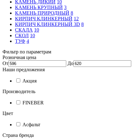
КАМЕНЬ ДИКИЙ
10
КАМЕНЬ КРУПНЫЙ
3
КАМЕНЬ ПРИРОДНЫЙ
8
КИРПИЧ КЛИНКЕРНЫЙ
12
КИРПИЧ КЛИНКЕРНЫЙ 3D
8
СКАЛА
10
СКОЛ
10
ТУФ
4
Фильтр по параметрам
Розничная цена
От
До
Наши предложения
Акция
Производитель
FINEBER
Цвет
Асфальт
Страна бренда