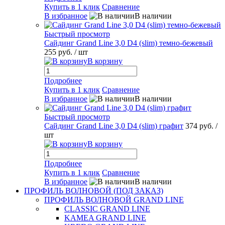
Купить в 1 клик
Сравнение
В избранное
В наличии
Быстрый просмотр
Сайдинг Grand Line 3,0 D4 (slim) темно-бежевый
255 руб.
/ шт
В корзину
Подробнее
Купить в 1 клик
Сравнение
В избранное
В наличии
Быстрый просмотр
Сайдинг Grand Line 3,0 D4 (slim) графит
374 руб.
/
шт
В корзину
Подробнее
Купить в 1 клик
Сравнение
В избранное
В наличии
ПРОФИЛЬ ВОЛНОВОЙ (ПОД ЗАКАЗ)
ПРОФИЛЬ ВОЛНОВОЙ GRAND LINE
CLASSIC GRAND LINE
KAMEA GRAND LINE