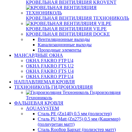
КРОВЕЛЬНАЯ ВЕНТИЛЯЦИЯ KROVENT
КРОВЕЛЬНАЯ ВЕНТИЛЯЦИЯ ТЕХНОНИКОЛЬ
КРОВЕЛЬНАЯ ВЕНТИЛЯЦИЯ VILPE
КРОВЕЛЬНАЯ ВЕНТИЛЯЦИЯ DOCKE
Вентиляционные выходы
Канализационные выходы
Проходные элементы
МАНСАРДНЫЕ ОКНА
ОКНА FAKRO FTP U4
ОКНА FAKRO FTS U2
ОКНА FAKRO FTS U4
ОКНА FAKRO PTP U4
НАПЛАВЛЯЕМАЯ КРОВЛЯ
ТЕХНОНИКОЛЬ ГИДРОИЗОЛЯЦИЯ
Гидроизоляция
Технониколь
ФАЛЬЦЕВАЯ КРОВЛЯ
AQUASYSTEM
Сталь PE (Zn140) 0.5 мм (полиэстер)
Сталь PU Matt (Zn275) 0.5 мм (Кашемир)
(полиуретан матт)
Сталь Rooftop Бархат (полиэстер матт)