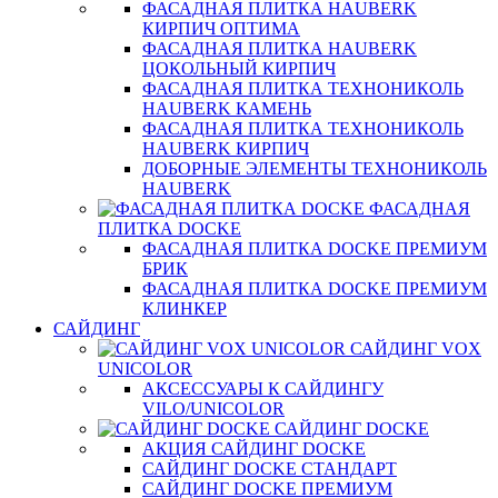
ФАСАДНАЯ ПЛИТКА HAUBERK
КИРПИЧ ОПТИМА
ФАСАДНАЯ ПЛИТКА HAUBERK
ЦОКОЛЬНЫЙ КИРПИЧ
ФАСАДНАЯ ПЛИТКА ТЕХНОНИКОЛЬ
HAUBERK КАМЕНЬ
ФАСАДНАЯ ПЛИТКА ТЕХНОНИКОЛЬ
HAUBERK КИРПИЧ
ДОБОРНЫЕ ЭЛЕМЕНТЫ ТЕХНОНИКОЛЬ
HAUBERK
ФАСАДНАЯ
ПЛИТКА DOCKE
ФАСАДНАЯ ПЛИТКА DOCKE ПРЕМИУМ
БРИК
ФАСАДНАЯ ПЛИТКА DOCKE ПРЕМИУМ
КЛИНКЕР
САЙДИНГ
САЙДИНГ VOX
UNICOLOR
АКСЕССУАРЫ К САЙДИНГУ
VILO/UNICOLOR
САЙДИНГ DOCKE
АКЦИЯ САЙДИНГ DOCKE
САЙДИНГ DOCKE СТАНДАРТ
САЙДИНГ DOCKE ПРЕМИУМ