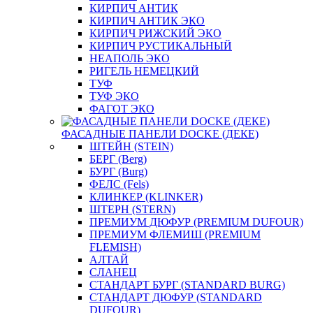
КИРПИЧ АНТИК
КИРПИЧ АНТИК ЭКО
КИРПИЧ РИЖСКИЙ ЭКО
КИРПИЧ РУСТИКАЛЬНЫЙ
НЕАПОЛЬ ЭКО
РИГЕЛЬ НЕМЕЦКИЙ
ТУФ
ТУФ ЭКО
ФАГОТ ЭКО
ФАСАДНЫЕ ПАНЕЛИ DOCKE (ДЕКЕ)
ШТЕЙН (STEIN)
БЕРГ (Berg)
БУРГ (Burg)
ФЕЛС (Fels)
КЛИНКЕР (KLINKER)
ШТЕРН (STERN)
ПРЕМИУМ ДЮФУР (PREMIUM DUFOUR)
ПРЕМИУМ ФЛЕМИШ (PREMIUM
FLEMISH)
АЛТАЙ
СЛАНЕЦ
СТАНДАРТ БУРГ (STANDARD BURG)
СТАНДАРТ ДЮФУР (STANDARD
DUFOUR)