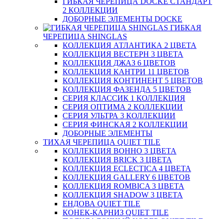
ГИБКАЯ ЧЕРЕПИЦА DOCKE СТАНДАРТ
2 КОЛЛЕКЦИИ
ДОБОРНЫЕ ЭЛЕМЕНТЫ DOCKE
ГИБКАЯ
ЧЕРЕПИЦА SHINGLAS
КОЛЛЕКЦИЯ АТЛАНТИКА 2 ЦВЕТА
КОЛЛЕКЦИЯ ВЕСТЕРН 3 ЦВЕТА
КОЛЛЕКЦИЯ ДЖАЗ 6 ЦВЕТОВ
КОЛЛЕКЦИЯ КАНТРИ 11 ЦВЕТОВ
КОЛЛЕКЦИЯ КОНТИНЕНТ 5 ЦВЕТОВ
КОЛЛЕКЦИЯ ФАЗЕНДА 5 ЦВЕТОВ
СЕРИЯ КЛАССИК 1 КОЛЛЕКЦИЯ
СЕРИЯ ОПТИМА 2 КОЛЛЕКЦИИ
СЕРИЯ УЛЬТРА 3 КОЛЛЕКЦИИ
СЕРИЯ ФИНСКАЯ 2 КОЛЛЕКЦИИ
ДОБОРНЫЕ ЭЛЕМЕНТЫ
ТИХАЯ ЧЕРЕПИЦА QUIET TILE
КОЛЛЕКЦИЯ BOHHO 3 ЦВЕТА
КОЛЛЕКЦИЯ BRICK 3 ЦВЕТА
КОЛЛЕКЦИЯ ECLECTICA 4 ЦВЕТА
КОЛЛЕКЦИЯ GALLERY 6 ЦВЕТОВ
КОЛЛЕКЦИЯ ROMBICA 3 ЦВЕТА
КОЛЛЕКЦИЯ SHADOW 3 ЦВЕТА
ЕНДОВА QUIET TILE
КОНЕК-КАРНИЗ QUIET TILE