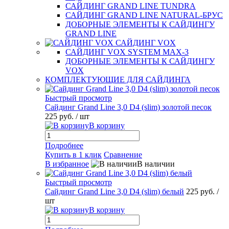
САЙДИНГ GRAND LINE TUNDRA
САЙДИНГ GRAND LINE NATURAL-БРУС
ДОБОРНЫЕ ЭЛЕМЕНТЫ К САЙДИНГУ
GRAND LINE
САЙДИНГ VOX
САЙДИНГ VOX SYSTEM MAX-3
ДОБОРНЫЕ ЭЛЕМЕНТЫ К САЙДИНГУ
VOX
КОМПЛЕКТУЮЩИЕ ДЛЯ САЙДИНГА
Быстрый просмотр
Сайдинг Grand Line 3,0 D4 (slim) золотой песок
225 руб.
/ шт
В корзину
Подробнее
Купить в 1 клик
Сравнение
В избранное
В наличии
Быстрый просмотр
Сайдинг Grand Line 3,0 D4 (slim) белый
225 руб.
/
шт
В корзину