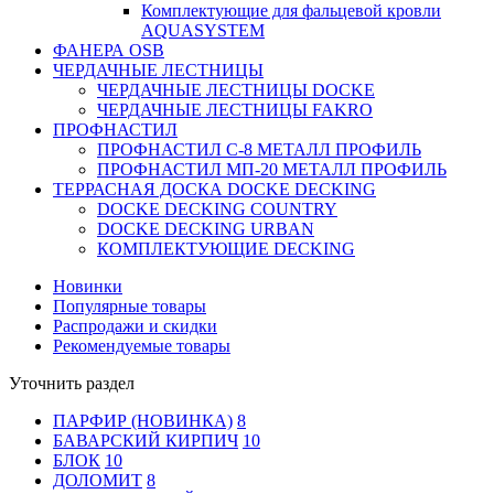
Комплектующие для фальцевой кровли
AQUASYSTEM
ФАНЕРА OSB
ЧЕРДАЧНЫЕ ЛЕСТНИЦЫ
ЧЕРДАЧНЫЕ ЛЕСТНИЦЫ DOCKE
ЧЕРДАЧНЫЕ ЛЕСТНИЦЫ FAKRO
ПРОФНАСТИЛ
ПРОФНАСТИЛ C-8 МЕТАЛЛ ПРОФИЛЬ
ПРОФНАСТИЛ МП-20 МЕТАЛЛ ПРОФИЛЬ
ТЕРРАСНАЯ ДОСКА DOCKE DECKING
DOCKE DECKING COUNTRY
DOCKE DECKING URBAN
КОМПЛЕКТУЮЩИЕ DECKING
Новинки
Популярные товары
Распродажи и скидки
Рекомендуемые товары
Уточнить раздел
ПАРФИР (НОВИНКА)
8
БАВАРСКИЙ КИРПИЧ
10
БЛОК
10
ДОЛОМИТ
8