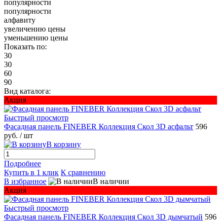
популярности
популярности
алфавиту
увеличению цены
уменьшению цены
Показать по:
30
30
60
90
Вид каталога:
Акция
Быстрый просмотр
Фасадная панель FINEBER Коллекция Скол 3D асфальт
596
руб.
/ шт
В корзину
Подробнее
Купить в 1 клик
К сравнению
В избранное
В наличии
Акция
Быстрый просмотр
Фасадная панель FINEBER Коллекция Скол 3D дымчатый
596