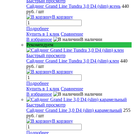
Быстрый просмотр
Сайдинг Grand Line Tundra 3,0 D4 (slim) ясень
440
руб.
/ шт
В корзину
Подробнее
Купить в 1 клик
Сравнение
В избранное
В наличии
Рекомендуем
Быстрый просмотр
Сайдинг Grand Line Tundra 3,0 D4 (slim) клен
440
руб.
/ шт
В корзину
Подробнее
Купить в 1 клик
Сравнение
В избранное
В наличии
Быстрый просмотр
Сайдинг Grand Line 3,0 D4 (slim) карамельный
255
руб.
/ шт
В корзину
Подробнее