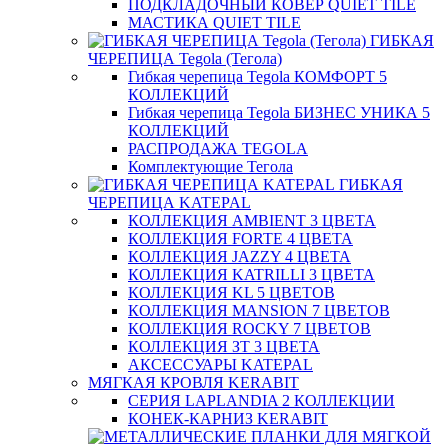
ПОДКЛАДОЧНЫЙ КОВЕР QUIET TILE
МАСТИКА QUIET TILE
ГИБКАЯ
ЧЕРЕПИЦА Tegola (Тегола)
Гибкая черепица Tegola КОМФОРТ 5
КОЛЛЕКЦИЙ
Гибкая черепица Tegola БИЗНЕС УНИКА 5
КОЛЛЕКЦИЙ
РАСПРОДАЖА TEGOLA
Комплектующие Тегола
ГИБКАЯ
ЧЕРЕПИЦА KATEPAL
КОЛЛЕКЦИЯ AMBIENT 3 ЦВЕТА
КОЛЛЕКЦИЯ FORTE 4 ЦВЕТА
КОЛЛЕКЦИЯ JAZZY 4 ЦВЕТА
КОЛЛЕКЦИЯ KATRILLI 3 ЦВЕТА
КОЛЛЕКЦИЯ KL 5 ЦВЕТОВ
КОЛЛЕКЦИЯ MANSION 7 ЦВЕТОВ
КОЛЛЕКЦИЯ ROCKY 7 ЦВЕТОВ
КОЛЛЕКЦИЯ ЗТ 3 ЦВЕТА
АКСЕССУАРЫ KATEPAL
МЯГКАЯ КРОВЛЯ KERABIT
СЕРИЯ LAPLANDIA 2 КОЛЛЕКЦИИ
КОНЕК-КАРНИЗ KERABIT