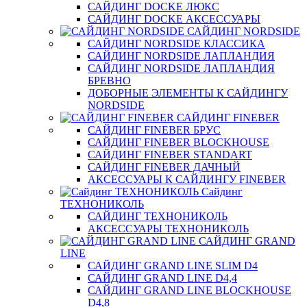
САЙДИНГ DOCKE ЛЮКС
САЙДИНГ DOCKE АКСЕССУАРЫ
САЙДИНГ NORDSIDE
САЙДИНГ NORDSIDE КЛАССИКА
САЙДИНГ NORDSIDE ЛАПЛАНДИЯ
САЙДИНГ NORDSIDE ЛАПЛАНДИЯ
БРЕВНО
ДОБОРНЫЕ ЭЛЕМЕНТЫ К САЙДИНГУ
NORDSIDE
САЙДИНГ FINEBER
САЙДИНГ FINEBER БРУС
САЙДИНГ FINEBER BLOCKHOUSE
САЙДИНГ FINEBER STANDART
САЙДИНГ FINEBER ДАЧНЫЙ
АКСЕССУАРЫ К САЙДИНГУ FINEBER
Сайдинг
ТЕХНОНИКОЛЬ
САЙДИНГ ТЕХНОНИКОЛЬ
АКСЕССУАРЫ ТЕХНОНИКОЛЬ
САЙДИНГ GRAND
LINE
САЙДИНГ GRAND LINE SLIM D4
САЙДИНГ GRAND LINE D4,4
САЙДИНГ GRAND LINE BLOCKHOUSE
D4,8