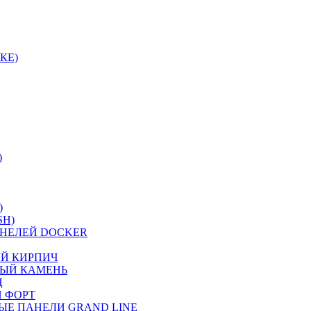
КЕ)
)
)
SH)
НЕЛЕЙ DOCKER
ИЙ КИРПИЧ
НЫЙ КАМЕНЬ
Ц
 ФОРТ
ЫЕ ПАНЕЛИ GRAND LINE