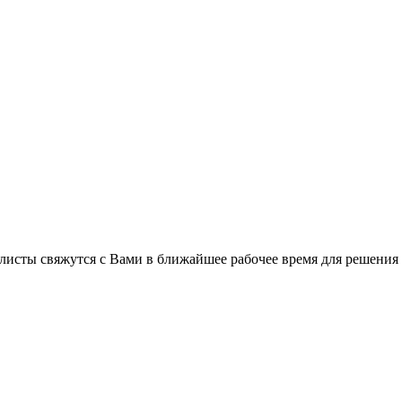
листы свяжутся с Вами в ближайшее рабочее время для решения