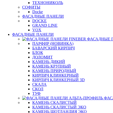
ТЕХНОНИКОЛЬ
СОФИТЫ
Docke
ФАСАДНЫЕ ПАНЕЛИ
DOCKE
GRAND LINE
VOX
ФАСАДНЫЕ ПАНЕЛИ
ФАСАДНЫЕ 
ПАРФИР (НОВИНКА)
БАВАРСКИЙ КИРПИЧ
БЛОК
ДОЛОМИТ
КАМЕНЬ ДИКИЙ
КАМЕНЬ КРУПНЫЙ
КАМЕНЬ ПРИРОДНЫЙ
КИРПИЧ КЛИНКЕРНЫЙ
КИРПИЧ КЛИНКЕРНЫЙ 3D
СКАЛА
СКОЛ
ТУФ
ФАС
КАМЕНЬ СКАЛИСТЫЙ
КАМЕНЬ СКАЛИСТЫЙ ЭКО
КАМЕНЬ ШОТЛАНДИЯ ЭКО