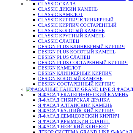
CLASSIC СКАЛА
CLASSIC ДИКИЙ КАМЕНЬ
CLASSIC КАМЕЛОТ
CLASSIC КИРПИЧ КЛИНКЕРНЫЙ
CLASSIC КИРПИЧ СОСТАРЕННЫЙ
CLASSIC КОЛОТЫЙ КАМЕНЬ
CLASSIC КРУПНЫЙ КАМЕНЬ
CLASSIC СЛАНЕЦ
DESIGN PLUS КЛИНКЕРНЫЙ КИРПИЧ
DESIGN PLUS КОЛОТЫЙ КАМЕНЬ
DESIGN PLUS СЛАНЕЦ
DESIGN PLUS СОСТАРЕННЫЙ КИРПИЧ
DESIGN КАМЕЛОТ
DESIGN КЛИНКЕРНЫЙ КИРПИЧ
DESIGN КОЛОТЫЙ КАМЕНЬ
DESIGN СОСТАРЕННЫЙ КИРПИЧ
Я-ФАСАД ЕКАТЕРИНИНСКИЙ КАМЕНЬ
Я-ФАСАД СИБИРСКАЯ ДРАНКА
Я-ФАСАД АЛТАЙСКИЙ КАМЕНЬ
Я-ФАСАД БАЛТИЙСКИЙ КИРПИЧ
Я-ФАСАД ДЕМИДОВСКИЙ КИРПИЧ
Я-ФАСАД КРЫМСКИЙ СЛАНЕЦ
Я-ФАСАД НЕВСКИЙ КЛИНКЕР
ДЕКОР СИСТЕМА GRAND LINE Я-ФАСАД