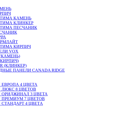
АМЕНЬ
РПИЧ
ПТИМА КАМЕНЬ
ТИМА КЛИНКЕР
ПТИМА ПЕСЧАНИК
ЕСЧАНИК
РРА
ОРМЛАЙТ
ТИМА КИРПИЧ
ЕЛИ VOX
(КАМЕНЬ)
(КИРПИЧ)
R (КЛИНКЕР)
ДНЫЕ ПАНЕЛИ CANADA RIDGE
N ЕВРОПА 4 ЦВЕТА
N ЛЮКС 8 ЦВЕТОВ
ON ОРИДЖИНАЛ 3 ЦВЕТА
ON ПРЕМИУМ 7 ЦВЕТОВ
N СТАНДАРТ 4 ЦВЕТA