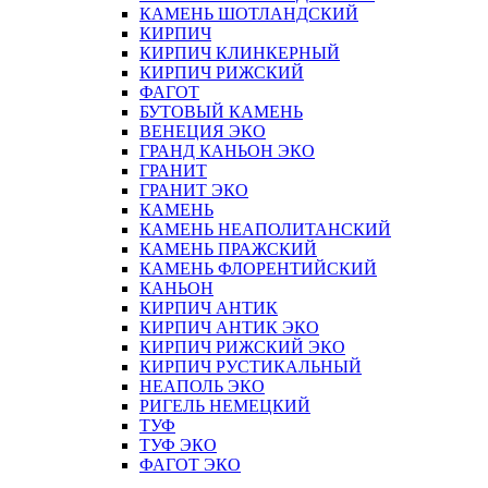
КАМЕНЬ ШОТЛАНДСКИЙ
КИРПИЧ
КИРПИЧ КЛИНКЕРНЫЙ
КИРПИЧ РИЖСКИЙ
ФАГОТ
БУТОВЫЙ КАМЕНЬ
ВЕНЕЦИЯ ЭКО
ГРАНД КАНЬОН ЭКО
ГРАНИТ
ГРАНИТ ЭКО
КАМЕНЬ
КАМЕНЬ НЕАПОЛИТАНСКИЙ
КАМЕНЬ ПРАЖСКИЙ
КАМЕНЬ ФЛОРЕНТИЙСКИЙ
КАНЬОН
КИРПИЧ АНТИК
КИРПИЧ АНТИК ЭКО
КИРПИЧ РИЖСКИЙ ЭКО
КИРПИЧ РУСТИКАЛЬНЫЙ
НЕАПОЛЬ ЭКО
РИГЕЛЬ НЕМЕЦКИЙ
ТУФ
ТУФ ЭКО
ФАГОТ ЭКО