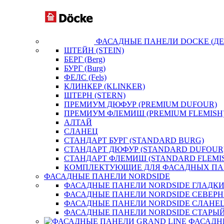
ФАСАДНЫЕ ПАНЕЛИ DOCKE (ДЕ
ШТЕЙН (STEIN)
БЕРГ (Berg)
БУРГ (Burg)
ФЕЛС (Fels)
КЛИНКЕР (KLINKER)
ШТЕРН (STERN)
ПРЕМИУМ ДЮФУР (PREMIUM DUFOUR)
ПРЕМИУМ ФЛЕМИШ (PREMIUM FLEMISH
АЛТАЙ
СЛАНЕЦ
СТАНДАРТ БУРГ (STANDARD BURG)
СТАНДАРТ ДЮФУР (STANDARD DUFOUR
СТАНДАРТ ФЛЕМИШ (STANDARD FLEMI
КОМПЛЕКТУЮЩИЕ ДЛЯ ФАСАДНЫХ ПА
ФАСАДНЫЕ ПАНЕЛИ NORDSIDE
ФАСАДНЫЕ ПАНЕЛИ NORDSIDE ГЛАДК
ФАСАДНЫЕ ПАНЕЛИ NORDSIDE СЕВЕР
ФАСАДНЫЕ ПАНЕЛИ NORDSIDE СЛАНЕ
ФАСАДНЫЕ ПАНЕЛИ NORDSIDE СТАРЫЙ
ФАСАДН