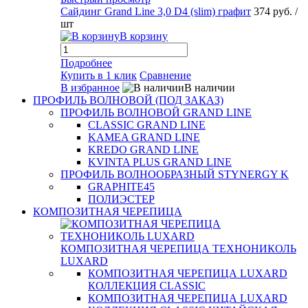
Сайдинг Grand Line 3,0 D4 (slim) графит
374 руб.
/
шт
В корзину
Подробнее
Купить в 1 клик
Сравнение
В избранное
В наличии
ПРОФИЛЬ ВОЛНОВОЙ (ПОД ЗАКАЗ)
ПРОФИЛЬ ВОЛНОВОЙ GRAND LINE
CLASSIC GRAND LINE
KAMEA GRAND LINE
KREDO GRAND LINE
KVINTA PLUS GRAND LINE
ПРОФИЛЬ ВОЛНООБРАЗНЫЙ STYNERGY K
GRAPHITE45
ПОЛИЭСТЕР
КОМПОЗИТНАЯ ЧЕРЕПИЦА
КОМПОЗИТНАЯ ЧЕРЕПИЦА ТЕХНОНИКОЛЬ
LUXARD
КОМПОЗИТНАЯ ЧЕРЕПИЦА LUXARD
КОЛЛЕКЦИЯ CLASSIC
КОМПОЗИТНАЯ ЧЕРЕПИЦА LUXARD