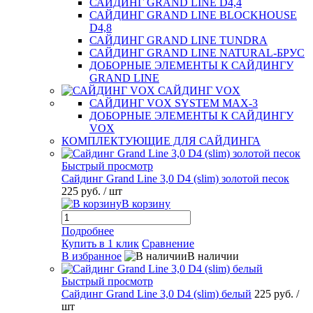
САЙДИНГ GRAND LINE D4,4
САЙДИНГ GRAND LINE BLOCKHOUSE
D4,8
САЙДИНГ GRAND LINE TUNDRA
САЙДИНГ GRAND LINE NATURAL-БРУС
ДОБОРНЫЕ ЭЛЕМЕНТЫ К САЙДИНГУ
GRAND LINE
САЙДИНГ VOX
САЙДИНГ VOX SYSTEM MAX-3
ДОБОРНЫЕ ЭЛЕМЕНТЫ К САЙДИНГУ
VOX
КОМПЛЕКТУЮЩИЕ ДЛЯ САЙДИНГА
Быстрый просмотр
Сайдинг Grand Line 3,0 D4 (slim) золотой песок
225 руб.
/ шт
В корзину
Подробнее
Купить в 1 клик
Сравнение
В избранное
В наличии
Быстрый просмотр
Сайдинг Grand Line 3,0 D4 (slim) белый
225 руб.
/
шт