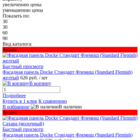
увеличению цены
уменьшению цены
Показать по:
30
30
60
90
Вид каталога:
Акция
Быстрый просмотр
Фасадная панель Docke Стандарт Флемиш (Standard Flemish)
желтый
626 руб.
/ шт
В корзину
Подробнее
Купить в 1 клик
К сравнению
В избранное
В наличии
Акция
Быстрый просмотр
Фасадная панель Docke Стандарт Флемиш (Standard Flemish)