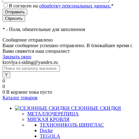
Я согласен на
обработку персональных данных.
*
*
- Поля, обязательные для заполнения
Сообщение отправлено
Ваше сообщение успешно отправлено. В ближайшее время с
Вами свяжется наш специалист
Закрыть окно
krovlya-i-siding@yandex.ru
0
0
0
В корзине
пока пусто
Каталог товаров
СЕЗОННЫЕ СКИДКИ
МЕТАЛЛОЧЕРЕПИЦА
МЯГКАЯ КРОВЛЯ
ТЕХНОНИКОЛЬ ШИНГЛАС
Docke
TEGOLA