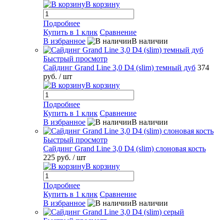
В корзину
Подробнее
Купить в 1 клик
Сравнение
В избранное
В наличии
Быстрый просмотр
Сайдинг Grand Line 3,0 D4 (slim) темный дуб
374
руб.
/ шт
В корзину
Подробнее
Купить в 1 клик
Сравнение
В избранное
В наличии
Быстрый просмотр
Сайдинг Grand Line 3,0 D4 (slim) слоновая кость
225 руб.
/ шт
В корзину
Подробнее
Купить в 1 клик
Сравнение
В избранное
В наличии