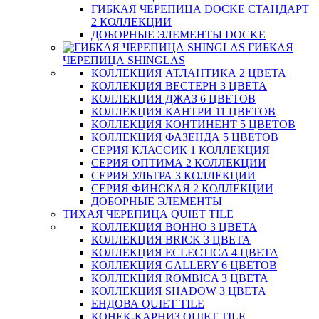
ГИБКАЯ ЧЕРЕПИЦА DOCKE СТАНДАРТ
2 КОЛЛЕКЦИИ
ДОБОРНЫЕ ЭЛЕМЕНТЫ DOCKE
ГИБКАЯ
ЧЕРЕПИЦА SHINGLAS
КОЛЛЕКЦИЯ АТЛАНТИКА 2 ЦВЕТА
КОЛЛЕКЦИЯ ВЕСТЕРН 3 ЦВЕТА
КОЛЛЕКЦИЯ ДЖАЗ 6 ЦВЕТОВ
КОЛЛЕКЦИЯ КАНТРИ 11 ЦВЕТОВ
КОЛЛЕКЦИЯ КОНТИНЕНТ 5 ЦВЕТОВ
КОЛЛЕКЦИЯ ФАЗЕНДА 5 ЦВЕТОВ
СЕРИЯ КЛАССИК 1 КОЛЛЕКЦИЯ
СЕРИЯ ОПТИМА 2 КОЛЛЕКЦИИ
СЕРИЯ УЛЬТРА 3 КОЛЛЕКЦИИ
СЕРИЯ ФИНСКАЯ 2 КОЛЛЕКЦИИ
ДОБОРНЫЕ ЭЛЕМЕНТЫ
ТИХАЯ ЧЕРЕПИЦА QUIET TILE
КОЛЛЕКЦИЯ BOHHO 3 ЦВЕТА
КОЛЛЕКЦИЯ BRICK 3 ЦВЕТА
КОЛЛЕКЦИЯ ECLECTICA 4 ЦВЕТА
КОЛЛЕКЦИЯ GALLERY 6 ЦВЕТОВ
КОЛЛЕКЦИЯ ROMBICA 3 ЦВЕТА
КОЛЛЕКЦИЯ SHADOW 3 ЦВЕТА
ЕНДОВА QUIET TILE
КОНЕК-КАРНИЗ QUIET TILE