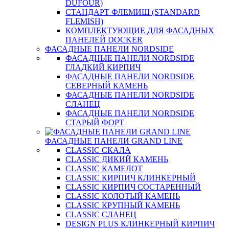
DUFOUR)
СТАНДАРТ ФЛЕМИШ (STANDARD
FLEMISH)
КОМПЛЕКТУЮЩИЕ ДЛЯ ФАСАДНЫХ
ПАНЕЛЕЙ DOCKER
ФАСАДНЫЕ ПАНЕЛИ NORDSIDE
ФАСАДНЫЕ ПАНЕЛИ NORDSIDE
ГЛАДКИЙ КИРПИЧ
ФАСАДНЫЕ ПАНЕЛИ NORDSIDE
СЕВЕРНЫЙ КАМЕНЬ
ФАСАДНЫЕ ПАНЕЛИ NORDSIDE
СЛАНЕЦ
ФАСАДНЫЕ ПАНЕЛИ NORDSIDE
СТАРЫЙ ФОРТ
ФАСАДНЫЕ ПАНЕЛИ GRAND LINE
CLASSIC СКАЛА
CLASSIC ДИКИЙ КАМЕНЬ
CLASSIC КАМЕЛОТ
CLASSIC КИРПИЧ КЛИНКЕРНЫЙ
CLASSIC КИРПИЧ СОСТАРЕННЫЙ
CLASSIC КОЛОТЫЙ КАМЕНЬ
CLASSIC КРУПНЫЙ КАМЕНЬ
CLASSIC СЛАНЕЦ
DESIGN PLUS КЛИНКЕРНЫЙ КИРПИЧ