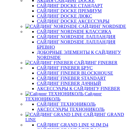
АКЦИЯ САЙДИНГ DOCKE
САЙДИНГ DOCKE СТАНДАРТ
САЙДИНГ DOCKE ПРЕМИУМ
САЙДИНГ DOCKE ЛЮКС
САЙДИНГ DOCKE АКСЕССУАРЫ
САЙДИНГ NORDSIDE
САЙДИНГ NORDSIDE КЛАССИКА
САЙДИНГ NORDSIDE ЛАПЛАНДИЯ
САЙДИНГ NORDSIDE ЛАПЛАНДИЯ
БРЕВНО
ДОБОРНЫЕ ЭЛЕМЕНТЫ К САЙДИНГУ
NORDSIDE
САЙДИНГ FINEBER
САЙДИНГ FINEBER БРУС
САЙДИНГ FINEBER BLOCKHOUSE
САЙДИНГ FINEBER STANDART
САЙДИНГ FINEBER ДАЧНЫЙ
АКСЕССУАРЫ К САЙДИНГУ FINEBER
Сайдинг
ТЕХНОНИКОЛЬ
САЙДИНГ ТЕХНОНИКОЛЬ
АКСЕССУАРЫ ТЕХНОНИКОЛЬ
САЙДИНГ GRAND
LINE
САЙДИНГ GRAND LINE SLIM D4