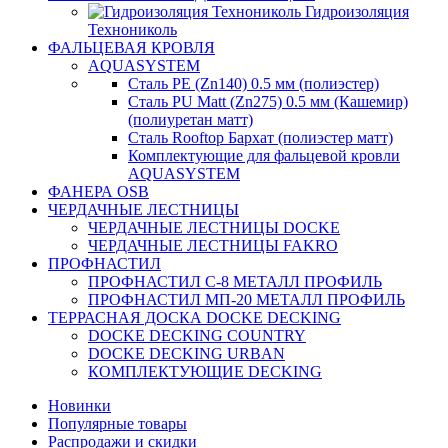
Гидроизоляция
Технониколь
ФАЛЬЦЕВАЯ КРОВЛЯ
AQUASYSTEM
Сталь PE (Zn140) 0.5 мм (полиэстер)
Сталь PU Matt (Zn275) 0.5 мм (Кашемир)
(полиуретан матт)
Сталь Rooftop Бархат (полиэстер матт)
Комплектующие для фальцевой кровли
AQUASYSTEM
ФАНЕРА OSB
ЧЕРДАЧНЫЕ ЛЕСТНИЦЫ
ЧЕРДАЧНЫЕ ЛЕСТНИЦЫ DOCKE
ЧЕРДАЧНЫЕ ЛЕСТНИЦЫ FAKRO
ПРОФНАСТИЛ
ПРОФНАСТИЛ C-8 МЕТАЛЛ ПРОФИЛЬ
ПРОФНАСТИЛ МП-20 МЕТАЛЛ ПРОФИЛЬ
ТЕРРАСНАЯ ДОСКА DOCKE DECKING
DOCKE DECKING COUNTRY
DOCKE DECKING URBAN
КОМПЛЕКТУЮЩИЕ DECKING
Новинки
Популярные товары
Распродажи и скидки