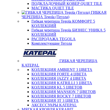
ПОДКЛАДОЧНЫЙ КОВЕР QUIET TILE
МАСТИКА QUIET TILE
ГИБКАЯ
ЧЕРЕПИЦА Tegola (Тегола)
Гибкая черепица Tegola КОМФОРТ 5
КОЛЛЕКЦИЙ
Гибкая черепица Tegola БИЗНЕС УНИКА 5
КОЛЛЕКЦИЙ
РАСПРОДАЖА TEGOLA
Комплектующие Тегола
ГИБКАЯ ЧЕРЕПИЦА
KATEPAL
КОЛЛЕКЦИЯ AMBIENT 3 ЦВЕТА
КОЛЛЕКЦИЯ FORTE 4 ЦВЕТА
КОЛЛЕКЦИЯ JAZZY 4 ЦВЕТА
КОЛЛЕКЦИЯ KATRILLI 3 ЦВЕТА
КОЛЛЕКЦИЯ KL 5 ЦВЕТОВ
КОЛЛЕКЦИЯ MANSION 7 ЦВЕТОВ
КОЛЛЕКЦИЯ ROCKY 7 ЦВЕТОВ
КОЛЛЕКЦИЯ ЗТ 3 ЦВЕТА
АКСЕССУАРЫ KATEPAL
МЯГКАЯ КРОВЛЯ KERABIT