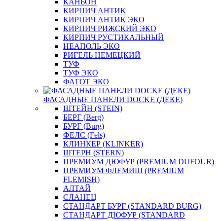
КАНЬОН
КИРПИЧ АНТИК
КИРПИЧ АНТИК ЭКО
КИРПИЧ РИЖСКИЙ ЭКО
КИРПИЧ РУСТИКАЛЬНЫЙ
НЕАПОЛЬ ЭКО
РИГЕЛЬ НЕМЕЦКИЙ
ТУФ
ТУФ ЭКО
ФАГОТ ЭКО
ФАСАДНЫЕ ПАНЕЛИ DOCKE (ДЕКЕ)
ШТЕЙН (STEIN)
БЕРГ (Berg)
БУРГ (Burg)
ФЕЛС (Fels)
КЛИНКЕР (KLINKER)
ШТЕРН (STERN)
ПРЕМИУМ ДЮФУР (PREMIUM DUFOUR)
ПРЕМИУМ ФЛЕМИШ (PREMIUM
FLEMISH)
АЛТАЙ
СЛАНЕЦ
СТАНДАРТ БУРГ (STANDARD BURG)
СТАНДАРТ ДЮФУР (STANDARD