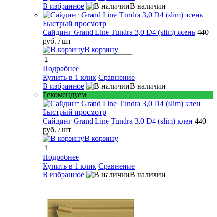
В избранное
В наличии
Быстрый просмотр
Сайдинг Grand Line Tundra 3,0 D4 (slim) ясень
440
руб.
/ шт
В корзину
Подробнее
Купить в 1 клик
Сравнение
В избранное
В наличии
Рекомендуем
Быстрый просмотр
Сайдинг Grand Line Tundra 3,0 D4 (slim) клен
440
руб.
/ шт
В корзину
Подробнее
Купить в 1 клик
Сравнение
В избранное
В наличии