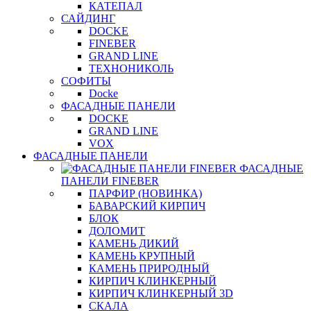
КАТЕПАЛ
САЙДИНГ
DOCKE
FINEBER
GRAND LINE
ТЕХНОНИКОЛЬ
СОФИТЫ
Docke
ФАСАДНЫЕ ПАНЕЛИ
DOCKE
GRAND LINE
VOX
ФАСАДНЫЕ ПАНЕЛИ
ФАСАДНЫЕ
ПАНЕЛИ FINEBER
ПАРФИР (НОВИНКА)
БАВАРСКИЙ КИРПИЧ
БЛОК
ДОЛОМИТ
КАМЕНЬ ДИКИЙ
КАМЕНЬ КРУПНЫЙ
КАМЕНЬ ПРИРОДНЫЙ
КИРПИЧ КЛИНКЕРНЫЙ
КИРПИЧ КЛИНКЕРНЫЙ 3D
СКАЛА