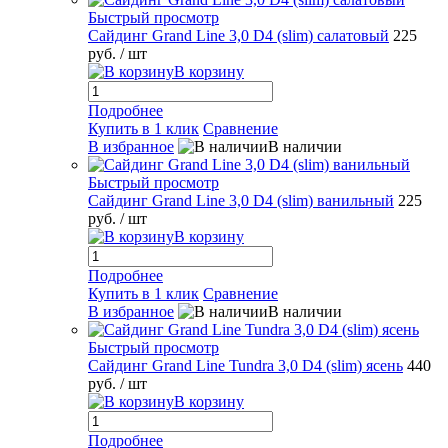
Быстрый просмотр
Сайдинг Grand Line 3,0 D4 (slim) салатовый
225
руб.
/ шт
В корзину
Подробнее
Купить в 1 клик
Сравнение
В избранное
В наличии
Быстрый просмотр
Сайдинг Grand Line 3,0 D4 (slim) ванильный
225
руб.
/ шт
В корзину
Подробнее
Купить в 1 клик
Сравнение
В избранное
В наличии
Быстрый просмотр
Сайдинг Grand Line Tundra 3,0 D4 (slim) ясень
440
руб.
/ шт
В корзину
Подробнее