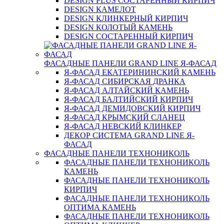
DESIGN PLUS СОСТАРЕННЫЙ КИРПИЧ
DESIGN КАМЕЛОТ
DESIGN КЛИНКЕРНЫЙ КИРПИЧ
DESIGN КОЛОТЫЙ КАМЕНЬ
DESIGN СОСТАРЕННЫЙ КИРПИЧ
ФАСАДНЫЕ ПАНЕЛИ GRAND LINE Я-ФАСАД
Я-ФАСАД ЕКАТЕРИНИНСКИЙ КАМЕНЬ
Я-ФАСАД СИБИРСКАЯ ДРАНКА
Я-ФАСАД АЛТАЙСКИЙ КАМЕНЬ
Я-ФАСАД БАЛТИЙСКИЙ КИРПИЧ
Я-ФАСАД ДЕМИДОВСКИЙ КИРПИЧ
Я-ФАСАД КРЫМСКИЙ СЛАНЕЦ
Я-ФАСАД НЕВСКИЙ КЛИНКЕР
ДЕКОР СИСТЕМА GRAND LINE Я-
ФАСАД
ФАСАДНЫЕ ПАНЕЛИ ТЕХНОНИКОЛЬ
ФАСАДНЫЕ ПАНЕЛИ ТЕХНОНИКОЛЬ
КАМЕНЬ
ФАСАДНЫЕ ПАНЕЛИ ТЕХНОНИКОЛЬ
КИРПИЧ
ФАСАДНЫЕ ПАНЕЛИ ТЕХНОНИКОЛЬ
ОПТИМА КАМЕНЬ
ФАСАДНЫЕ ПАНЕЛИ ТЕХНОНИКОЛЬ