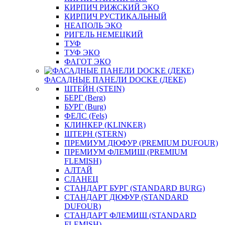
КИРПИЧ РИЖСКИЙ ЭКО
КИРПИЧ РУСТИКАЛЬНЫЙ
НЕАПОЛЬ ЭКО
РИГЕЛЬ НЕМЕЦКИЙ
ТУФ
ТУФ ЭКО
ФАГОТ ЭКО
ФАСАДНЫЕ ПАНЕЛИ DOCKE (ДЕКЕ)
ШТЕЙН (STEIN)
БЕРГ (Berg)
БУРГ (Burg)
ФЕЛС (Fels)
КЛИНКЕР (KLINKER)
ШТЕРН (STERN)
ПРЕМИУМ ДЮФУР (PREMIUM DUFOUR)
ПРЕМИУМ ФЛЕМИШ (PREMIUM
FLEMISH)
АЛТАЙ
СЛАНЕЦ
СТАНДАРТ БУРГ (STANDARD BURG)
СТАНДАРТ ДЮФУР (STANDARD
DUFOUR)
СТАНДАРТ ФЛЕМИШ (STANDARD
FLEMISH)