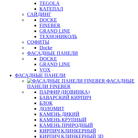
TEGOLA
КАТЕПАЛ
САЙДИНГ
DOCKE
FINEBER
GRAND LINE
ТЕХНОНИКОЛЬ
СОФИТЫ
Docke
ФАСАДНЫЕ ПАНЕЛИ
DOCKE
GRAND LINE
VOX
ФАСАДНЫЕ ПАНЕЛИ
ФАСАДНЫЕ
ПАНЕЛИ FINEBER
ПАРФИР (НОВИНКА)
БАВАРСКИЙ КИРПИЧ
БЛОК
ДОЛОМИТ
КАМЕНЬ ДИКИЙ
КАМЕНЬ КРУПНЫЙ
КАМЕНЬ ПРИРОДНЫЙ
КИРПИЧ КЛИНКЕРНЫЙ
КИРПИЧ КЛИНКЕРНЫЙ 3D