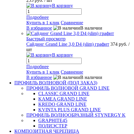
255 руб.
/ шт
В корзину
Подробнее
Купить в 1 клик
Сравнение
В избранное
В наличии
Быстрый просмотр
Сайдинг Grand Line 3,0 D4 (slim) графит
374 руб.
/
шт
В корзину
Подробнее
Купить в 1 клик
Сравнение
В избранное
В наличии
ПРОФИЛЬ ВОЛНОВОЙ (ПОД ЗАКАЗ)
ПРОФИЛЬ ВОЛНОВОЙ GRAND LINE
CLASSIC GRAND LINE
KAMEA GRAND LINE
KREDO GRAND LINE
KVINTA PLUS GRAND LINE
ПРОФИЛЬ ВОЛНООБРАЗНЫЙ STYNERGY K
GRAPHITE45
ПОЛИЭСТЕР
КОМПОЗИТНАЯ ЧЕРЕПИЦА