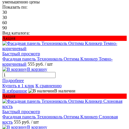
уменьшению цены
Показать по:
30
30
60
90
Вид каталога:
Акция
Быстрый просмотр
Фасадная панель Технониколь Оптима Клинкер Темно-
коричневый
555 руб.
/ шт
В корзину
Подробнее
Купить в 1 клик
К сравнению
В избранное
В наличии
Акция
Быстрый просмотр
Фасадная панель Технониколь Оптима Клинкер Слоновая
кость
555 руб.
/ шт
В корзину