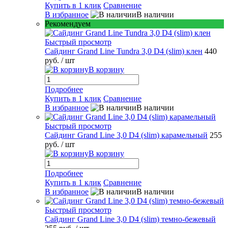
Купить в 1 клик
Сравнение
В избранное
В наличии
Рекомендуем
Быстрый просмотр
Сайдинг Grand Line Tundra 3,0 D4 (slim) клен
440
руб.
/ шт
В корзину
Подробнее
Купить в 1 клик
Сравнение
В избранное
В наличии
Быстрый просмотр
Сайдинг Grand Line 3,0 D4 (slim) карамельный
255
руб.
/ шт
В корзину
Подробнее
Купить в 1 клик
Сравнение
В избранное
В наличии
Быстрый просмотр
Сайдинг Grand Line 3,0 D4 (slim) темно-бежевый