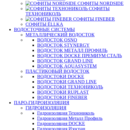
СОФИТЫ NORDSIDE
СОФИТЫ
ТЕХНОНИКОЛЬ
СОФИТЫ FINEBER
СОФИТЫ ЁLLKA
ВОДОСТОЧНЫЕ СИСТЕМЫ
МЕТАЛЛИЧЕСКИЙ ВОДОСТОК
ВОДОСТОК OSNO
ВОДОСТОК STYNERGY
ВОДОСТОК МЕТАЛЛ ПРОФИЛЬ
ВОДОСТОК DOCKE ПРЕМИУМ СТАЛЬ
ВОДОСТОК GRAND LINE
ВОДОСТОК AQUASYSTEM
ПЛАСТИКОВЫЙ ВОДОСТОК
ВОДОСТОКИ DOCKE
ВОДОСТОКИ GRAND LINE
ВОДОСТОКИ ТЕХНОНИКОЛЬ
ВОДОСТОКИ RUPLAST
ВОДОСТОКИ FINEBER
ПАРО-ГИДРОИЗОЛЯЦИЯ
ГИДРОИЗОЛЯЦИЯ
Гидроизоляция Технониколь
Гидроизоляция Металл Профиль
Гидроизоляция DOCKE
Гидроизоляция Изоспан