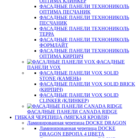
ОПТИМА КЛИНКЕР
ФАСАДНЫЕ ПАНЕЛИ ТЕХНОНИКОЛЬ
ОПТИМА ПЕСЧАНИК
ФАСАДНЫЕ ПАНЕЛИ ТЕХНОНИКОЛЬ
ПЕСЧАНИК
ФАСАДНЫЕ ПАНЕЛИ ТЕХНОНИКОЛЬ
ТЕРРА
ФАСАДНЫЕ ПАНЕЛИ ТЕХНОНИКОЛЬ
ФОРМЛАЙТ
ФАСАДНЫЕ ПАНЕЛИ ТЕХНОНИКОЛЬ
ОПТИМА КИРПИЧ
ФАСАДНЫЕ
ПАНЕЛИ VOX
ФАСАДНЫЕ ПАНЕЛИ VOX SOLID
STONE (КАМЕНЬ)
ФАСАДНЫЕ ПАНЕЛИ VOX SOLID BRICK
(КИРПИЧ)
ФАСАДНЫЕ ПАНЕЛИ VOX SOLID
CLINКER (КЛИНКЕР)
ФАСАДНЫЕ ПАНЕЛИ CANADA RIDGE
ГИБКАЯ ЧЕРЕПИЦА (МЯГКАЯ КРОВЛЯ)
Ламинированная черепица DOCKE DRAGON
Ламинированная черепица DOCKE
DRAGON ЕВРОПА 4 ЦВЕТА