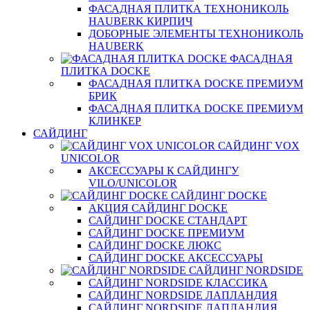
ФАСАДНАЯ ПЛИТКА ТЕХНОНИКОЛЬ
HAUBERK КИРПИЧ
ДОБОРНЫЕ ЭЛЕМЕНТЫ ТЕХНОНИКОЛЬ
HAUBERK
ФАСАДНАЯ
ПЛИТКА DOCKE
ФАСАДНАЯ ПЛИТКА DOCKE ПРЕМИУМ
БРИК
ФАСАДНАЯ ПЛИТКА DOCKE ПРЕМИУМ
КЛИНКЕР
САЙДИНГ
САЙДИНГ VOX
UNICOLOR
АКСЕССУАРЫ К САЙДИНГУ
VILO/UNICOLOR
САЙДИНГ DOCKE
АКЦИЯ САЙДИНГ DOCKE
САЙДИНГ DOCKE СТАНДАРТ
САЙДИНГ DOCKE ПРЕМИУМ
САЙДИНГ DOCKE ЛЮКС
САЙДИНГ DOCKE АКСЕССУАРЫ
САЙДИНГ NORDSIDE
САЙДИНГ NORDSIDE КЛАССИКА
САЙДИНГ NORDSIDE ЛАПЛАНДИЯ
САЙДИНГ NORDSIDE ЛАПЛАНДИЯ