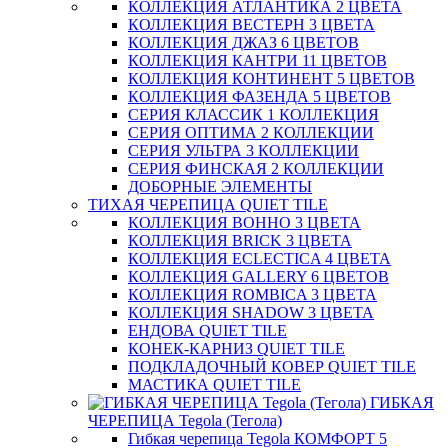
КОЛЛЕКЦИЯ АТЛАНТИКА 2 ЦВЕТА
КОЛЛЕКЦИЯ ВЕСТЕРН 3 ЦВЕТА
КОЛЛЕКЦИЯ ДЖАЗ 6 ЦВЕТОВ
КОЛЛЕКЦИЯ КАНТРИ 11 ЦВЕТОВ
КОЛЛЕКЦИЯ КОНТИНЕНТ 5 ЦВЕТОВ
КОЛЛЕКЦИЯ ФАЗЕНДА 5 ЦВЕТОВ
СЕРИЯ КЛАССИК 1 КОЛЛЕКЦИЯ
СЕРИЯ ОПТИМА 2 КОЛЛЕКЦИИ
СЕРИЯ УЛЬТРА 3 КОЛЛЕКЦИИ
СЕРИЯ ФИНСКАЯ 2 КОЛЛЕКЦИИ
ДОБОРНЫЕ ЭЛЕМЕНТЫ
ТИХАЯ ЧЕРЕПИЦА QUIET TILE
КОЛЛЕКЦИЯ BOHHO 3 ЦВЕТА
КОЛЛЕКЦИЯ BRICK 3 ЦВЕТА
КОЛЛЕКЦИЯ ECLECTICA 4 ЦВЕТА
КОЛЛЕКЦИЯ GALLERY 6 ЦВЕТОВ
КОЛЛЕКЦИЯ ROMBICA 3 ЦВЕТА
КОЛЛЕКЦИЯ SHADOW 3 ЦВЕТА
ЕНДОВА QUIET TILE
КОНЕК-КАРНИЗ QUIET TILE
ПОДКЛАДОЧНЫЙ КОВЕР QUIET TILE
МАСТИКА QUIET TILE
ГИБКАЯ
ЧЕРЕПИЦА Tegola (Тегола)
Гибкая черепица Tegola КОМФОРТ 5