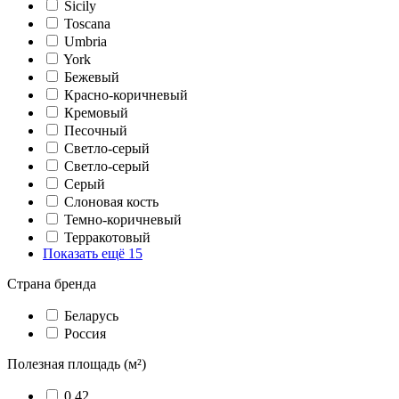
Sicily
Toscana
Umbria
York
Бежевый
Красно-коричневый
Кремовый
Песочный
Светло-серый
Светло-серый
Серый
Слоновая кость
Темно-коричневый
Терракотовый
Показать ещё 15
Страна бренда
Беларусь
Россия
Полезная площадь (м²)
0,42