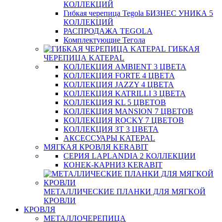
КОЛЛЕКЦИЙ
Гибкая черепица Tegola БИЗНЕС УНИКА 5
КОЛЛЕКЦИЙ
РАСПРОДАЖА TEGOLA
Комплектующие Тегола
ГИБКАЯ
ЧЕРЕПИЦА KATEPAL
КОЛЛЕКЦИЯ AMBIENT 3 ЦВЕТА
КОЛЛЕКЦИЯ FORTE 4 ЦВЕТА
КОЛЛЕКЦИЯ JAZZY 4 ЦВЕТА
КОЛЛЕКЦИЯ KATRILLI 3 ЦВЕТА
КОЛЛЕКЦИЯ KL 5 ЦВЕТОВ
КОЛЛЕКЦИЯ MANSION 7 ЦВЕТОВ
КОЛЛЕКЦИЯ ROCKY 7 ЦВЕТОВ
КОЛЛЕКЦИЯ ЗТ 3 ЦВЕТА
АКСЕССУАРЫ KATEPAL
МЯГКАЯ КРОВЛЯ KERABIT
СЕРИЯ LAPLANDIA 2 КОЛЛЕКЦИИ
КОНЕК-КАРНИЗ KERABIT
МЕТАЛЛИЧЕСКИЕ ПЛАНКИ ДЛЯ МЯГКОЙ
КРОВЛИ
КРОВЛЯ
МЕТАЛЛОЧЕРЕПИЦА