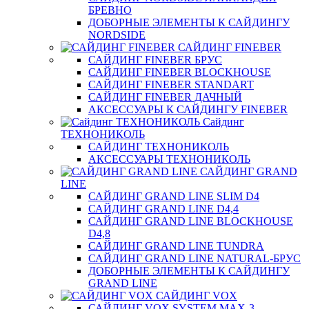
БРЕВНО
ДОБОРНЫЕ ЭЛЕМЕНТЫ К САЙДИНГУ
NORDSIDE
САЙДИНГ FINEBER
САЙДИНГ FINEBER БРУС
САЙДИНГ FINEBER BLOCKHOUSE
САЙДИНГ FINEBER STANDART
САЙДИНГ FINEBER ДАЧНЫЙ
АКСЕССУАРЫ К САЙДИНГУ FINEBER
Сайдинг
ТЕХНОНИКОЛЬ
САЙДИНГ ТЕХНОНИКОЛЬ
АКСЕССУАРЫ ТЕХНОНИКОЛЬ
САЙДИНГ GRAND
LINE
САЙДИНГ GRAND LINE SLIM D4
САЙДИНГ GRAND LINE D4,4
САЙДИНГ GRAND LINE BLOCKHOUSE
D4,8
САЙДИНГ GRAND LINE TUNDRA
САЙДИНГ GRAND LINE NATURAL-БРУС
ДОБОРНЫЕ ЭЛЕМЕНТЫ К САЙДИНГУ
GRAND LINE
САЙДИНГ VOX
САЙДИНГ VOX SYSTEM MAX-3