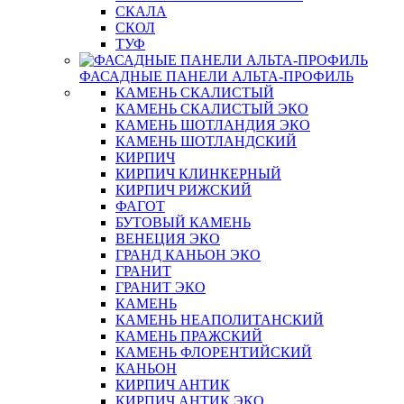
СКАЛА
СКОЛ
ТУФ
ФАСАДНЫЕ ПАНЕЛИ АЛЬТА-ПРОФИЛЬ
КАМЕНЬ СКАЛИСТЫЙ
КАМЕНЬ СКАЛИСТЫЙ ЭКО
КАМЕНЬ ШОТЛАНДИЯ ЭКО
КАМЕНЬ ШОТЛАНДСКИЙ
КИРПИЧ
КИРПИЧ КЛИНКЕРНЫЙ
КИРПИЧ РИЖСКИЙ
ФАГОТ
БУТОВЫЙ КАМЕНЬ
ВЕНЕЦИЯ ЭКО
ГРАНД КАНЬОН ЭКО
ГРАНИТ
ГРАНИТ ЭКО
КАМЕНЬ
КАМЕНЬ НЕАПОЛИТАНСКИЙ
КАМЕНЬ ПРАЖСКИЙ
КАМЕНЬ ФЛОРЕНТИЙСКИЙ
КАНЬОН
КИРПИЧ АНТИК
КИРПИЧ АНТИК ЭКО