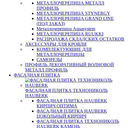
МЕТАЛЛОЧЕРЕПИЦА МЕТАЛЛ
ПРОФИЛЬ
МЕТАЛЛОЧЕРЕПИЦА STYNERGY
МЕТАЛЛОЧЕРЕПИЦА GRAND LINE
(ПОД ЗАКАЗ)
Металлочерепица Aquasystem
МЕТАЛЛОЧЕРЕПИЦА RUUKKI
РАСПРОДАЖА СКЛАДСКИХ ОСТАТКОВ
АКСЕССУАРЫ ДЛЯ КРОВЛИ
КОМПЛЕКТУЮЩИЕ ДЛЯ
МЕТАЛЛОЧЕРЕПИЦЫ
САМОРЕЗЫ
ПРОФИЛЬ ДЕКОРАТИВНЫЙ ВОЛНОВОЙ
МЕТАЛЛ ПРОФИЛЬ
ФАСАДНАЯ ПЛИТКА
ФАСАДНАЯ ПЛИТКА ТЕХНОНИКОЛЬ
HAUBERK
ФАСАДНАЯ ПЛИТКА HAUBERK
КИРПИЧ ОПТИМА
ФАСАДНАЯ ПЛИТКА HAUBERK
ЦОКОЛЬНЫЙ КИРПИЧ
ФАСАДНАЯ ПЛИТКА ТЕХНОНИКОЛЬ
HAUBERK КАМЕНЬ