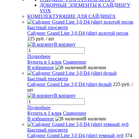
ДОБОРНЫЕ ЭЛЕМЕНТЫ К САЙДИНГУ
VOX
КОМПЛЕКТУЮЩИЕ ДЛЯ САЙДИНГА
Быстрый просмотр
Сайдинг Grand Line 3,0 D4 (slim) золотой песок
225 руб.
/ шт
В корзину
Подробнее
Купить в 1 клик
Сравнение
В избранное
В наличии
Быстрый просмотр
Сайдинг Grand Line 3,0 D4 (slim) белый
225 руб.
/
шт
В корзину
Подробнее
Купить в 1 клик
Сравнение
В избранное
В наличии
Быстрый просмотр
Сайдинг Grand Line 3,0 D4 (slim) темный дуб
374