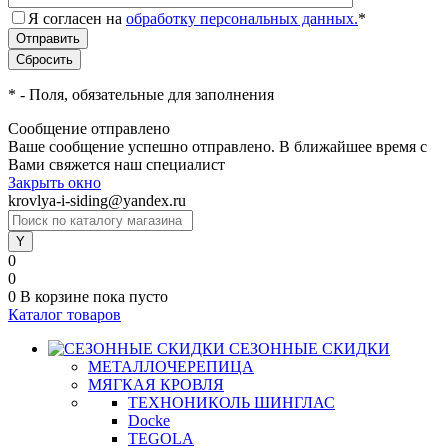
Я согласен на
обработку персональных данных.
*
*
- Поля, обязательные для заполнения
Сообщение отправлено
Ваше сообщение успешно отправлено. В ближайшее время с
Вами свяжется наш специалист
Закрыть окно
krovlya-i-siding@yandex.ru
0
0
0
В корзине
пока пусто
Каталог товаров
СЕЗОННЫЕ СКИДКИ
МЕТАЛЛОЧЕРЕПИЦА
МЯГКАЯ КРОВЛЯ
ТЕХНОНИКОЛЬ ШИНГЛАС
Docke
TEGOLA