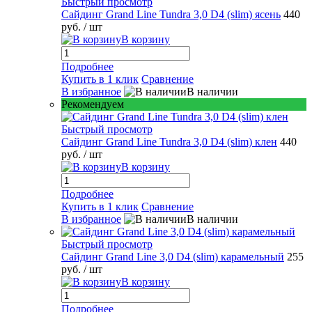
Быстрый просмотр
Сайдинг Grand Line Tundra 3,0 D4 (slim) ясень
440
руб.
/ шт
В корзину
Подробнее
Купить в 1 клик
Сравнение
В избранное
В наличии
Рекомендуем
Быстрый просмотр
Сайдинг Grand Line Tundra 3,0 D4 (slim) клен
440
руб.
/ шт
В корзину
Подробнее
Купить в 1 клик
Сравнение
В избранное
В наличии
Быстрый просмотр
Сайдинг Grand Line 3,0 D4 (slim) карамельный
255
руб.
/ шт
В корзину
Подробнее