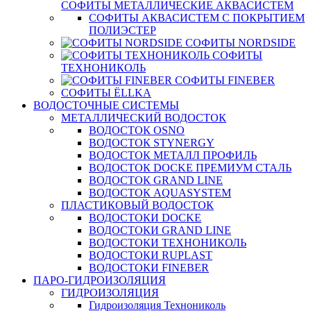
СОФИТЫ МЕТАЛЛИЧЕСКИЕ АКВАСИСТЕМ
СОФИТЫ АКВАСИСТЕМ С ПОКРЫТИЕМ
ПОЛИЭСТЕР
СОФИТЫ NORDSIDE
СОФИТЫ
ТЕХНОНИКОЛЬ
СОФИТЫ FINEBER
СОФИТЫ ЁLLKA
ВОДОСТОЧНЫЕ СИСТЕМЫ
МЕТАЛЛИЧЕСКИЙ ВОДОСТОК
ВОДОСТОК OSNO
ВОДОСТОК STYNERGY
ВОДОСТОК МЕТАЛЛ ПРОФИЛЬ
ВОДОСТОК DOCKE ПРЕМИУМ СТАЛЬ
ВОДОСТОК GRAND LINE
ВОДОСТОК AQUASYSTEM
ПЛАСТИКОВЫЙ ВОДОСТОК
ВОДОСТОКИ DOCKE
ВОДОСТОКИ GRAND LINE
ВОДОСТОКИ ТЕХНОНИКОЛЬ
ВОДОСТОКИ RUPLAST
ВОДОСТОКИ FINEBER
ПАРО-ГИДРОИЗОЛЯЦИЯ
ГИДРОИЗОЛЯЦИЯ
Гидроизоляция Технониколь