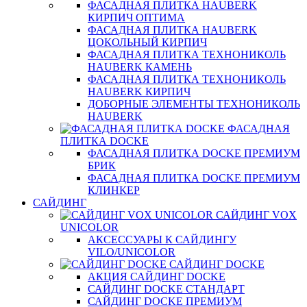
ФАСАДНАЯ ПЛИТКА HAUBERK
КИРПИЧ ОПТИМА
ФАСАДНАЯ ПЛИТКА HAUBERK
ЦОКОЛЬНЫЙ КИРПИЧ
ФАСАДНАЯ ПЛИТКА ТЕХНОНИКОЛЬ
HAUBERK КАМЕНЬ
ФАСАДНАЯ ПЛИТКА ТЕХНОНИКОЛЬ
HAUBERK КИРПИЧ
ДОБОРНЫЕ ЭЛЕМЕНТЫ ТЕХНОНИКОЛЬ
HAUBERK
ФАСАДНАЯ
ПЛИТКА DOCKE
ФАСАДНАЯ ПЛИТКА DOCKE ПРЕМИУМ
БРИК
ФАСАДНАЯ ПЛИТКА DOCKE ПРЕМИУМ
КЛИНКЕР
САЙДИНГ
САЙДИНГ VOX
UNICOLOR
АКСЕССУАРЫ К САЙДИНГУ
VILO/UNICOLOR
САЙДИНГ DOCKE
АКЦИЯ САЙДИНГ DOCKE
САЙДИНГ DOCKE СТАНДАРТ
САЙДИНГ DOCKE ПРЕМИУМ