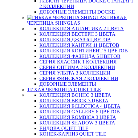
ГИБКАЯ ЧЕРЕПИЦА DOCKE СТАНДАРТ
2 КОЛЛЕКЦИИ
ДОБОРНЫЕ ЭЛЕМЕНТЫ DOCKE
ГИБКАЯ
ЧЕРЕПИЦА SHINGLAS
КОЛЛЕКЦИЯ АТЛАНТИКА 2 ЦВЕТА
КОЛЛЕКЦИЯ ВЕСТЕРН 3 ЦВЕТА
КОЛЛЕКЦИЯ ДЖАЗ 6 ЦВЕТОВ
КОЛЛЕКЦИЯ КАНТРИ 11 ЦВЕТОВ
КОЛЛЕКЦИЯ КОНТИНЕНТ 5 ЦВЕТОВ
КОЛЛЕКЦИЯ ФАЗЕНДА 5 ЦВЕТОВ
СЕРИЯ КЛАССИК 1 КОЛЛЕКЦИЯ
СЕРИЯ ОПТИМА 2 КОЛЛЕКЦИИ
СЕРИЯ УЛЬТРА 3 КОЛЛЕКЦИИ
СЕРИЯ ФИНСКАЯ 2 КОЛЛЕКЦИИ
ДОБОРНЫЕ ЭЛЕМЕНТЫ
ТИХАЯ ЧЕРЕПИЦА QUIET TILE
КОЛЛЕКЦИЯ BOHHO 3 ЦВЕТА
КОЛЛЕКЦИЯ BRICK 3 ЦВЕТА
КОЛЛЕКЦИЯ ECLECTICA 4 ЦВЕТА
КОЛЛЕКЦИЯ GALLERY 6 ЦВЕТОВ
КОЛЛЕКЦИЯ ROMBICA 3 ЦВЕТА
КОЛЛЕКЦИЯ SHADOW 3 ЦВЕТА
ЕНДОВА QUIET TILE
КОНЕК-КАРНИЗ QUIET TILE