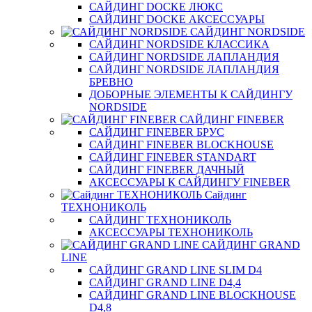
САЙДИНГ DOCKE ЛЮКС
САЙДИНГ DOCKE АКСЕССУАРЫ
САЙДИНГ NORDSIDE
САЙДИНГ NORDSIDE КЛАССИКА
САЙДИНГ NORDSIDE ЛАПЛАНДИЯ
САЙДИНГ NORDSIDE ЛАПЛАНДИЯ
БРЕВНО
ДОБОРНЫЕ ЭЛЕМЕНТЫ К САЙДИНГУ
NORDSIDE
САЙДИНГ FINEBER
САЙДИНГ FINEBER БРУС
САЙДИНГ FINEBER BLOCKHOUSE
САЙДИНГ FINEBER STANDART
САЙДИНГ FINEBER ДАЧНЫЙ
АКСЕССУАРЫ К САЙДИНГУ FINEBER
Сайдинг
ТЕХНОНИКОЛЬ
САЙДИНГ ТЕХНОНИКОЛЬ
АКСЕССУАРЫ ТЕХНОНИКОЛЬ
САЙДИНГ GRAND
LINE
САЙДИНГ GRAND LINE SLIM D4
САЙДИНГ GRAND LINE D4,4
САЙДИНГ GRAND LINE BLOCKHOUSE
D4,8