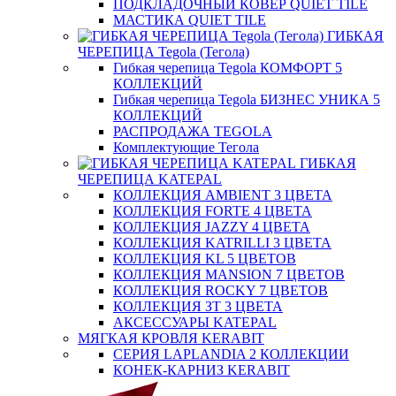
ПОДКЛАДОЧНЫЙ КОВЕР QUIET TILE
МАСТИКА QUIET TILE
ГИБКАЯ
ЧЕРЕПИЦА Tegola (Тегола)
Гибкая черепица Tegola КОМФОРТ 5
КОЛЛЕКЦИЙ
Гибкая черепица Tegola БИЗНЕС УНИКА 5
КОЛЛЕКЦИЙ
РАСПРОДАЖА TEGOLA
Комплектующие Тегола
ГИБКАЯ
ЧЕРЕПИЦА KATEPAL
КОЛЛЕКЦИЯ AMBIENT 3 ЦВЕТА
КОЛЛЕКЦИЯ FORTE 4 ЦВЕТА
КОЛЛЕКЦИЯ JAZZY 4 ЦВЕТА
КОЛЛЕКЦИЯ KATRILLI 3 ЦВЕТА
КОЛЛЕКЦИЯ KL 5 ЦВЕТОВ
КОЛЛЕКЦИЯ MANSION 7 ЦВЕТОВ
КОЛЛЕКЦИЯ ROCKY 7 ЦВЕТОВ
КОЛЛЕКЦИЯ ЗТ 3 ЦВЕТА
АКСЕССУАРЫ KATEPAL
МЯГКАЯ КРОВЛЯ KERABIT
СЕРИЯ LAPLANDIA 2 КОЛЛЕКЦИИ
КОНЕК-КАРНИЗ KERABIT