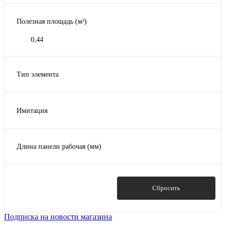
Полезная площадь (м²)
0,44
Тип элемента
Внешний угол
Фасадная панель
Имитация
Камень
Длина панели рабочая (мм)
995
Показать
Сбросить
Подписка на новости магазина