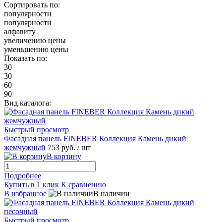
Сортировать по:
популярности
популярности
алфавиту
увеличению цены
уменьшению цены
Показать по:
30
30
60
90
Вид каталога:
Быстрый просмотр
Фасадная панель FINEBER Коллекция Камень дикий
жемчужный
753 руб.
/ шт
В корзину
Подробнее
Купить в 1 клик
К сравнению
В избранное
В наличии
Быстрый просмотр