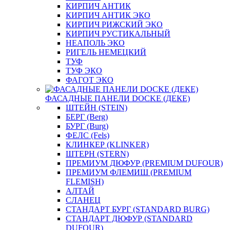
КИРПИЧ АНТИК
КИРПИЧ АНТИК ЭКО
КИРПИЧ РИЖСКИЙ ЭКО
КИРПИЧ РУСТИКАЛЬНЫЙ
НЕАПОЛЬ ЭКО
РИГЕЛЬ НЕМЕЦКИЙ
ТУФ
ТУФ ЭКО
ФАГОТ ЭКО
ФАСАДНЫЕ ПАНЕЛИ DOCKE (ДЕКЕ)
ШТЕЙН (STEIN)
БЕРГ (Berg)
БУРГ (Burg)
ФЕЛС (Fels)
КЛИНКЕР (KLINKER)
ШТЕРН (STERN)
ПРЕМИУМ ДЮФУР (PREMIUM DUFOUR)
ПРЕМИУМ ФЛЕМИШ (PREMIUM
FLEMISH)
АЛТАЙ
СЛАНЕЦ
СТАНДАРТ БУРГ (STANDARD BURG)
СТАНДАРТ ДЮФУР (STANDARD
DUFOUR)