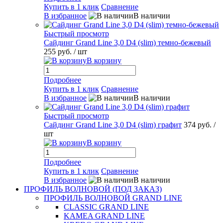
Купить в 1 клик
Сравнение
В избранное
В наличии
Быстрый просмотр
Сайдинг Grand Line 3,0 D4 (slim) темно-бежевый
255 руб.
/ шт
В корзину
Подробнее
Купить в 1 клик
Сравнение
В избранное
В наличии
Быстрый просмотр
Сайдинг Grand Line 3,0 D4 (slim) графит
374 руб.
/
шт
В корзину
Подробнее
Купить в 1 клик
Сравнение
В избранное
В наличии
ПРОФИЛЬ ВОЛНОВОЙ (ПОД ЗАКАЗ)
ПРОФИЛЬ ВОЛНОВОЙ GRAND LINE
CLASSIC GRAND LINE
KAMEA GRAND LINE