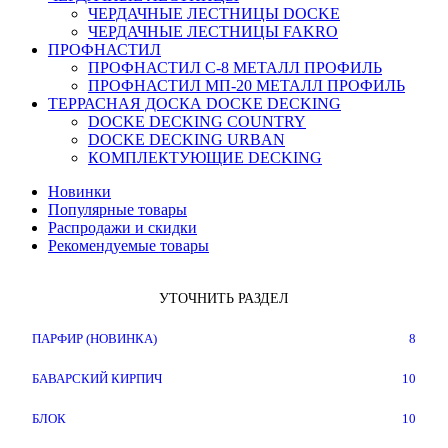
ЧЕРДАЧНЫЕ ЛЕСТНИЦЫ DOCKE
ЧЕРДАЧНЫЕ ЛЕСТНИЦЫ FAKRO
ПРОФНАСТИЛ
ПРОФНАСТИЛ C-8 МЕТАЛЛ ПРОФИЛЬ
ПРОФНАСТИЛ МП-20 МЕТАЛЛ ПРОФИЛЬ
ТЕРРАСНАЯ ДОСКА DOCKE DECKING
DOCKE DECKING COUNTRY
DOCKE DECKING URBAN
КОМПЛЕКТУЮЩИЕ DECKING
Новинки
Популярные товары
Распродажи и скидки
Рекомендуемые товары
УТОЧНИТЬ РАЗДЕЛ
ПАРФИР (НОВИНКА)
8
БАВАРСКИЙ КИРПИЧ
10
БЛОК
10