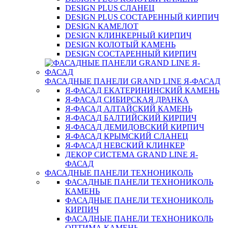
DESIGN PLUS СЛАНЕЦ
DESIGN PLUS СОСТАРЕННЫЙ КИРПИЧ
DESIGN КАМЕЛОТ
DESIGN КЛИНКЕРНЫЙ КИРПИЧ
DESIGN КОЛОТЫЙ КАМЕНЬ
DESIGN СОСТАРЕННЫЙ КИРПИЧ
ФАСАДНЫЕ ПАНЕЛИ GRAND LINE Я-ФАСАД
Я-ФАСАД ЕКАТЕРИНИНСКИЙ КАМЕНЬ
Я-ФАСАД СИБИРСКАЯ ДРАНКА
Я-ФАСАД АЛТАЙСКИЙ КАМЕНЬ
Я-ФАСАД БАЛТИЙСКИЙ КИРПИЧ
Я-ФАСАД ДЕМИДОВСКИЙ КИРПИЧ
Я-ФАСАД КРЫМСКИЙ СЛАНЕЦ
Я-ФАСАД НЕВСКИЙ КЛИНКЕР
ДЕКОР СИСТЕМА GRAND LINE Я-
ФАСАД
ФАСАДНЫЕ ПАНЕЛИ ТЕХНОНИКОЛЬ
ФАСАДНЫЕ ПАНЕЛИ ТЕХНОНИКОЛЬ
КАМЕНЬ
ФАСАДНЫЕ ПАНЕЛИ ТЕХНОНИКОЛЬ
КИРПИЧ
ФАСАДНЫЕ ПАНЕЛИ ТЕХНОНИКОЛЬ
ОПТИМА КАМЕНЬ