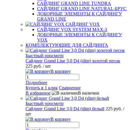
САЙДИНГ GRAND LINE TUNDRA
САЙДИНГ GRAND LINE NATURAL-БРУС
ДОБОРНЫЕ ЭЛЕМЕНТЫ К САЙДИНГУ
GRAND LINE
САЙДИНГ VOX
САЙДИНГ VOX SYSTEM MAX-3
ДОБОРНЫЕ ЭЛЕМЕНТЫ К САЙДИНГУ
VOX
КОМПЛЕКТУЮЩИЕ ДЛЯ САЙДИНГА
Быстрый просмотр
Сайдинг Grand Line 3,0 D4 (slim) золотой песок
225 руб.
/ шт
В корзину
Подробнее
Купить в 1 клик
Сравнение
В избранное
В наличии
Быстрый просмотр
Сайдинг Grand Line 3,0 D4 (slim) белый
225 руб.
/
шт
В корзину