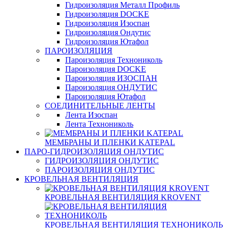
Гидроизоляция Металл Профиль
Гидроизоляция DOCKE
Гидроизоляция Изоспан
Гидроизоляция Ондутис
Гидроизоляция Ютафол
ПАРОИЗОЛЯЦИЯ
Пароизоляция Технониколь
Пароизоляция DOCKE
Пароизоляция ИЗОСПАН
Пароизоляция ОНДУТИС
Пароизоляция Ютафол
СОЕДИНИТЕЛЬНЫЕ ЛЕНТЫ
Лента Изоспан
Лента Технониколь
МЕМБРАНЫ И ПЛЕНКИ KATEPAL
ПАРО-ГИДРОИЗОЛЯЦИЯ ОНДУТИС
ГИДРОИЗОЛЯЦИЯ ОНДУТИС
ПАРОИЗОЛЯЦИЯ ОНДУТИС
КРОВЕЛЬНАЯ ВЕНТИЛЯЦИЯ
КРОВЕЛЬНАЯ ВЕНТИЛЯЦИЯ KROVENT
КРОВЕЛЬНАЯ ВЕНТИЛЯЦИЯ ТЕХНОНИКОЛЬ