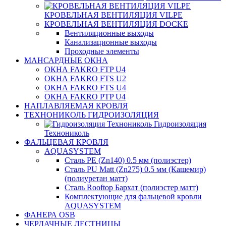
КРОВЕЛЬНАЯ ВЕНТИЛЯЦИЯ VILPE
КРОВЕЛЬНАЯ ВЕНТИЛЯЦИЯ DOCKE
Вентиляционные выходы
Канализационные выходы
Проходные элементы
МАНСАРДНЫЕ ОКНА
ОКНА FAKRO FTP U4
ОКНА FAKRO FTS U2
ОКНА FAKRO FTS U4
ОКНА FAKRO PTP U4
НАПЛАВЛЯЕМАЯ КРОВЛЯ
ТЕХНОНИКОЛЬ ГИДРОИЗОЛЯЦИЯ
Гидроизоляция
Технониколь
ФАЛЬЦЕВАЯ КРОВЛЯ
AQUASYSTEM
Сталь PE (Zn140) 0.5 мм (полиэстер)
Сталь PU Matt (Zn275) 0.5 мм (Кашемир)
(полиуретан матт)
Сталь Rooftop Бархат (полиэстер матт)
Комплектующие для фальцевой кровли
AQUASYSTEM
ФАНЕРА OSB
ЧЕРДАЧНЫЕ ЛЕСТНИЦЫ