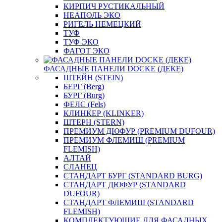
КИРПИЧ РУСТИКАЛЬНЫЙ
НЕАПОЛЬ ЭКО
РИГЕЛЬ НЕМЕЦКИЙ
ТУФ
ТУФ ЭКО
ФАГОТ ЭКО
ФАСАДНЫЕ ПАНЕЛИ DOCKE (ДЕКЕ)
ШТЕЙН (STEIN)
БЕРГ (Berg)
БУРГ (Burg)
ФЕЛС (Fels)
КЛИНКЕР (KLINKER)
ШТЕРН (STERN)
ПРЕМИУМ ДЮФУР (PREMIUM DUFOUR)
ПРЕМИУМ ФЛЕМИШ (PREMIUM
FLEMISH)
АЛТАЙ
СЛАНЕЦ
СТАНДАРТ БУРГ (STANDARD BURG)
СТАНДАРТ ДЮФУР (STANDARD
DUFOUR)
СТАНДАРТ ФЛЕМИШ (STANDARD
FLEMISH)
КОМПЛЕКТУЮЩИЕ ДЛЯ ФАСАДНЫХ