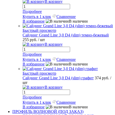
В корзину
Подробнее
Купить в 1 клик
Сравнение
В избранное
В наличии
Быстрый просмотр
Сайдинг Grand Line 3,0 D4 (slim) темно-бежевый
255 руб.
/ шт
В корзину
Подробнее
Купить в 1 клик
Сравнение
В избранное
В наличии
Быстрый просмотр
Сайдинг Grand Line 3,0 D4 (slim) графит
374 руб.
/
шт
В корзину
Подробнее
Купить в 1 клик
Сравнение
В избранное
В наличии
ПРОФИЛЬ ВОЛНОВОЙ (ПОД ЗАКАЗ)