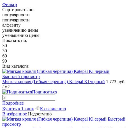
Фильтр
Сортировать по:
популярности
популярности
алфавиту
увеличению цены
уменьшению цены
Показать по:
30
30
60
90
Вид каталога:
Быстрый просмотр
Мягкая кровля (Гибкая черепица) Katepal Kl черный
1 773 руб.
/ м2
Подписаться
Подробнее
Купить в 1 клик
К сравнению
В избранное
Недоступно
Быстрый
просмотр