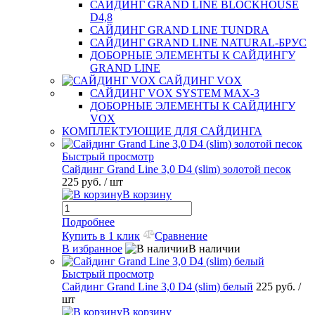
САЙДИНГ GRAND LINE BLOCKHOUSE
D4,8
САЙДИНГ GRAND LINE TUNDRA
САЙДИНГ GRAND LINE NATURAL-БРУС
ДОБОРНЫЕ ЭЛЕМЕНТЫ К САЙДИНГУ
GRAND LINE
САЙДИНГ VOX
САЙДИНГ VOX SYSTEM MAX-3
ДОБОРНЫЕ ЭЛЕМЕНТЫ К САЙДИНГУ
VOX
КОМПЛЕКТУЮЩИЕ ДЛЯ САЙДИНГА
Быстрый просмотр
Сайдинг Grand Line 3,0 D4 (slim) золотой песок
225 руб.
/ шт
В корзину
Подробнее
Купить в 1 клик
Сравнение
В избранное
В наличии
Быстрый просмотр
Сайдинг Grand Line 3,0 D4 (slim) белый
225 руб.
/
шт
В корзину