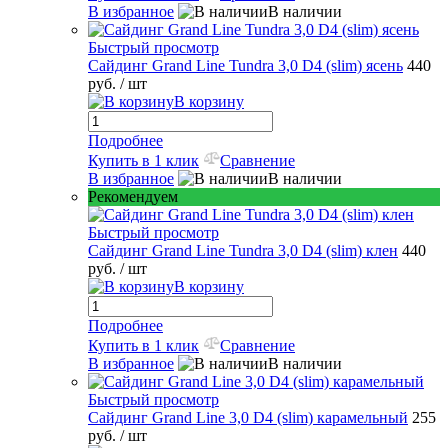
В избранное
В наличии
Быстрый просмотр
Сайдинг Grand Line Tundra 3,0 D4 (slim) ясень
440
руб.
/ шт
В корзину
Подробнее
Купить в 1 клик
Сравнение
В избранное
В наличии
Рекомендуем
Быстрый просмотр
Сайдинг Grand Line Tundra 3,0 D4 (slim) клен
440
руб.
/ шт
В корзину
Подробнее
Купить в 1 клик
Сравнение
В избранное
В наличии
Быстрый просмотр
Сайдинг Grand Line 3,0 D4 (slim) карамельный
255
руб.
/ шт