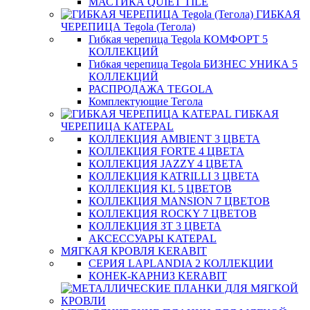
МАСТИКА QUIET TILE
ГИБКАЯ
ЧЕРЕПИЦА Tegola (Тегола)
Гибкая черепица Tegola КОМФОРТ 5
КОЛЛЕКЦИЙ
Гибкая черепица Tegola БИЗНЕС УНИКА 5
КОЛЛЕКЦИЙ
РАСПРОДАЖА TEGOLA
Комплектующие Тегола
ГИБКАЯ
ЧЕРЕПИЦА KATEPAL
КОЛЛЕКЦИЯ AMBIENT 3 ЦВЕТА
КОЛЛЕКЦИЯ FORTE 4 ЦВЕТА
КОЛЛЕКЦИЯ JAZZY 4 ЦВЕТА
КОЛЛЕКЦИЯ KATRILLI 3 ЦВЕТА
КОЛЛЕКЦИЯ KL 5 ЦВЕТОВ
КОЛЛЕКЦИЯ MANSION 7 ЦВЕТОВ
КОЛЛЕКЦИЯ ROCKY 7 ЦВЕТОВ
КОЛЛЕКЦИЯ ЗТ 3 ЦВЕТА
АКСЕССУАРЫ KATEPAL
МЯГКАЯ КРОВЛЯ KERABIT
СЕРИЯ LAPLANDIA 2 КОЛЛЕКЦИИ
КОНЕК-КАРНИЗ KERABIT