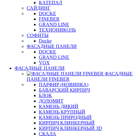
КАТЕПАЛ
САЙДИНГ
DOCKE
FINEBER
GRAND LINE
ТЕХНОНИКОЛЬ
СОФИТЫ
Docke
ФАСАДНЫЕ ПАНЕЛИ
DOCKE
GRAND LINE
VOX
ФАСАДНЫЕ ПАНЕЛИ
ФАСАДНЫЕ
ПАНЕЛИ FINEBER
ПАРФИР (НОВИНКА)
БАВАРСКИЙ КИРПИЧ
БЛОК
ДОЛОМИТ
КАМЕНЬ ДИКИЙ
КАМЕНЬ КРУПНЫЙ
КАМЕНЬ ПРИРОДНЫЙ
КИРПИЧ КЛИНКЕРНЫЙ
КИРПИЧ КЛИНКЕРНЫЙ 3D
СКАЛА