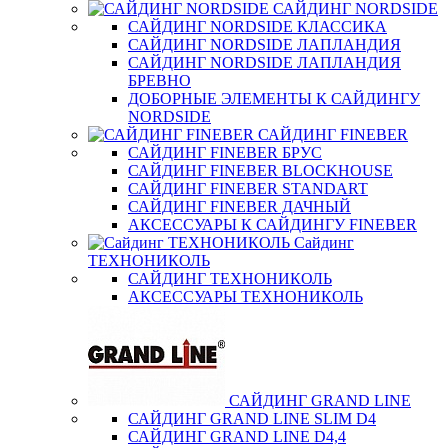
САЙДИНГ NORDSIDE
САЙДИНГ NORDSIDE КЛАССИКА
САЙДИНГ NORDSIDE ЛАПЛАНДИЯ
САЙДИНГ NORDSIDE ЛАПЛАНДИЯ
БРЕВНО
ДОБОРНЫЕ ЭЛЕМЕНТЫ К САЙДИНГУ
NORDSIDE
САЙДИНГ FINEBER
САЙДИНГ FINEBER БРУС
САЙДИНГ FINEBER BLOCKHOUSE
САЙДИНГ FINEBER STANDART
САЙДИНГ FINEBER ДАЧНЫЙ
АКСЕССУАРЫ К САЙДИНГУ FINEBER
Сайдинг
ТЕХНОНИКОЛЬ
САЙДИНГ ТЕХНОНИКОЛЬ
АКСЕССУАРЫ ТЕХНОНИКОЛЬ
САЙДИНГ GRAND LINE
САЙДИНГ GRAND LINE SLIM D4
САЙДИНГ GRAND LINE D4,4