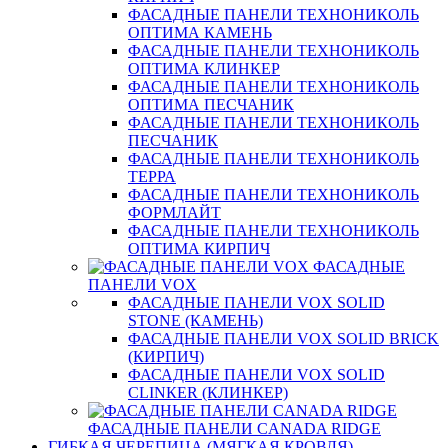
ФАСАДНЫЕ ПАНЕЛИ ТЕХНОНИКОЛЬ
ОПТИМА КАМЕНЬ
ФАСАДНЫЕ ПАНЕЛИ ТЕХНОНИКОЛЬ
ОПТИМА КЛИНКЕР
ФАСАДНЫЕ ПАНЕЛИ ТЕХНОНИКОЛЬ
ОПТИМА ПЕСЧАНИК
ФАСАДНЫЕ ПАНЕЛИ ТЕХНОНИКОЛЬ
ПЕСЧАНИК
ФАСАДНЫЕ ПАНЕЛИ ТЕХНОНИКОЛЬ
ТЕРРА
ФАСАДНЫЕ ПАНЕЛИ ТЕХНОНИКОЛЬ
ФОРМЛАЙТ
ФАСАДНЫЕ ПАНЕЛИ ТЕХНОНИКОЛЬ
ОПТИМА КИРПИЧ
ФАСАДНЫЕ
ПАНЕЛИ VOX
ФАСАДНЫЕ ПАНЕЛИ VOX SOLID
STONE (КАМЕНЬ)
ФАСАДНЫЕ ПАНЕЛИ VOX SOLID BRICK
(КИРПИЧ)
ФАСАДНЫЕ ПАНЕЛИ VOX SOLID
CLINКER (КЛИНКЕР)
ФАСАДНЫЕ ПАНЕЛИ CANADA RIDGE
ГИБКАЯ ЧЕРЕПИЦА (МЯГКАЯ КРОВЛЯ)