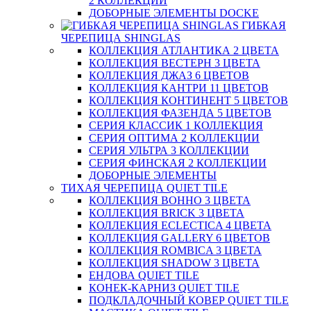
2 КОЛЛЕКЦИИ
ДОБОРНЫЕ ЭЛЕМЕНТЫ DOCKE
ГИБКАЯ
ЧЕРЕПИЦА SHINGLAS
КОЛЛЕКЦИЯ АТЛАНТИКА 2 ЦВЕТА
КОЛЛЕКЦИЯ ВЕСТЕРН 3 ЦВЕТА
КОЛЛЕКЦИЯ ДЖАЗ 6 ЦВЕТОВ
КОЛЛЕКЦИЯ КАНТРИ 11 ЦВЕТОВ
КОЛЛЕКЦИЯ КОНТИНЕНТ 5 ЦВЕТОВ
КОЛЛЕКЦИЯ ФАЗЕНДА 5 ЦВЕТОВ
СЕРИЯ КЛАССИК 1 КОЛЛЕКЦИЯ
СЕРИЯ ОПТИМА 2 КОЛЛЕКЦИИ
СЕРИЯ УЛЬТРА 3 КОЛЛЕКЦИИ
СЕРИЯ ФИНСКАЯ 2 КОЛЛЕКЦИИ
ДОБОРНЫЕ ЭЛЕМЕНТЫ
ТИХАЯ ЧЕРЕПИЦА QUIET TILE
КОЛЛЕКЦИЯ BOHHO 3 ЦВЕТА
КОЛЛЕКЦИЯ BRICK 3 ЦВЕТА
КОЛЛЕКЦИЯ ECLECTICA 4 ЦВЕТА
КОЛЛЕКЦИЯ GALLERY 6 ЦВЕТОВ
КОЛЛЕКЦИЯ ROMBICA 3 ЦВЕТА
КОЛЛЕКЦИЯ SHADOW 3 ЦВЕТА
ЕНДОВА QUIET TILE
КОНЕК-КАРНИЗ QUIET TILE
ПОДКЛАДОЧНЫЙ КОВЕР QUIET TILE