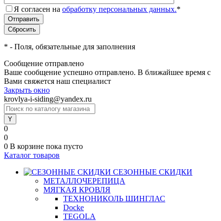
Я согласен на
обработку персональных данных.
*
*
- Поля, обязательные для заполнения
Сообщение отправлено
Ваше сообщение успешно отправлено. В ближайшее время с
Вами свяжется наш специалист
Закрыть окно
krovlya-i-siding@yandex.ru
0
0
0
В корзине
пока пусто
Каталог товаров
СЕЗОННЫЕ СКИДКИ
МЕТАЛЛОЧЕРЕПИЦА
МЯГКАЯ КРОВЛЯ
ТЕХНОНИКОЛЬ ШИНГЛАС
Docke
TEGOLA