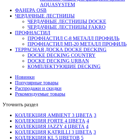
AQUASYSTEM
ФАНЕРА OSB
ЧЕРДАЧНЫЕ ЛЕСТНИЦЫ
ЧЕРДАЧНЫЕ ЛЕСТНИЦЫ DOCKE
ЧЕРДАЧНЫЕ ЛЕСТНИЦЫ FAKRO
ПРОФНАСТИЛ
ПРОФНАСТИЛ C-8 МЕТАЛЛ ПРОФИЛЬ
ПРОФНАСТИЛ МП-20 МЕТАЛЛ ПРОФИЛЬ
ТЕРРАСНАЯ ДОСКА DOCKE DECKING
DOCKE DECKING COUNTRY
DOCKE DECKING URBAN
КОМПЛЕКТУЮЩИЕ DECKING
Новинки
Популярные товары
Распродажи и скидки
Рекомендуемые товары
Уточнить раздел
КОЛЛЕКЦИЯ AMBIENT 3 ЦВЕТА
3
КОЛЛЕКЦИЯ FORTE 4 ЦВЕТА
4
КОЛЛЕКЦИЯ JAZZY 4 ЦВЕТА
4
КОЛЛЕКЦИЯ KATRILLI 3 ЦВЕТА
3
КОЛЛЕКЦИЯ KL 5 ЦВЕТОВ
5