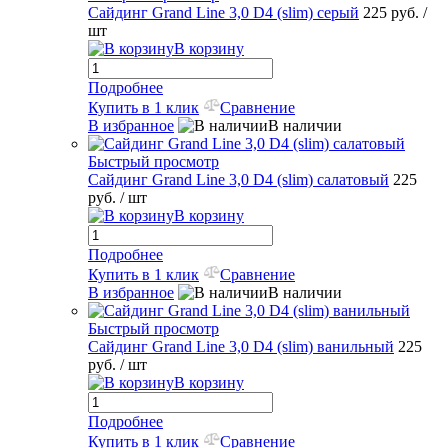
Сайдинг Grand Line 3,0 D4 (slim) серый
225 руб.
/
шт
В корзину
Подробнее
Купить в 1 клик
Сравнение
В избранное
В наличии
Быстрый просмотр
Сайдинг Grand Line 3,0 D4 (slim) салатовый
225
руб.
/ шт
В корзину
Подробнее
Купить в 1 клик
Сравнение
В избранное
В наличии
Быстрый просмотр
Сайдинг Grand Line 3,0 D4 (slim) ванильный
225
руб.
/ шт
В корзину
Подробнее
Купить в 1 клик
Сравнение