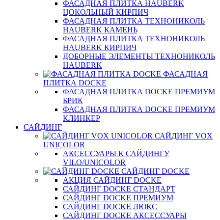
ФАСАДНАЯ ПЛИТКА HAUBERK
ЦОКОЛЬНЫЙ КИРПИЧ
ФАСАДНАЯ ПЛИТКА ТЕХНОНИКОЛЬ
HAUBERK КАМЕНЬ
ФАСАДНАЯ ПЛИТКА ТЕХНОНИКОЛЬ
HAUBERK КИРПИЧ
ДОБОРНЫЕ ЭЛЕМЕНТЫ ТЕХНОНИКОЛЬ
HAUBERK
ФАСАДНАЯ
ПЛИТКА DOCKE
ФАСАДНАЯ ПЛИТКА DOCKE ПРЕМИУМ
БРИК
ФАСАДНАЯ ПЛИТКА DOCKE ПРЕМИУМ
КЛИНКЕР
САЙДИНГ
САЙДИНГ VOX
UNICOLOR
АКСЕССУАРЫ К САЙДИНГУ
VILO/UNICOLOR
САЙДИНГ DOCKE
АКЦИЯ САЙДИНГ DOCKE
САЙДИНГ DOCKE СТАНДАРТ
САЙДИНГ DOCKE ПРЕМИУМ
САЙДИНГ DOCKE ЛЮКС
САЙДИНГ DOCKE АКСЕССУАРЫ