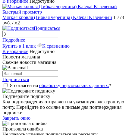
В избранное
Недоступно
Быстрый просмотр
Мягкая кровля (Гибкая черепица) Katepal Kl зеленый
1 773
руб.
/ м2
Подписаться
Подробнее
Купить в 1 клик
К сравнению
В избранное
Недоступно
Новости магазина
Свежие новости магазина
Подписаться
Я согласен на
обработку персональных данных.
*
Подтвердите подписку
Код подтверждения отправлен на указанную электронную
почту. Перейдите по ссылке в письме для подтверждения
подписки
Закрыть окно
Произошла ошибка
Не удалось успешно подписаться на рассылку.