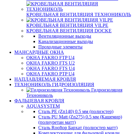
КРОВЕЛЬНАЯ ВЕНТИЛЯЦИЯ ТЕХНОНИКОЛЬ
КРОВЕЛЬНАЯ ВЕНТИЛЯЦИЯ VILPE
КРОВЕЛЬНАЯ ВЕНТИЛЯЦИЯ DOCKE
Вентиляционные выходы
Канализационные выходы
Проходные элементы
МАНСАРДНЫЕ ОКНА
ОКНА FAKRO FTP U4
ОКНА FAKRO FTS U2
ОКНА FAKRO FTS U4
ОКНА FAKRO PTP U4
НАПЛАВЛЯЕМАЯ КРОВЛЯ
ТЕХНОНИКОЛЬ ГИДРОИЗОЛЯЦИЯ
Гидроизоляция
Технониколь
ФАЛЬЦЕВАЯ КРОВЛЯ
AQUASYSTEM
Сталь PE (Zn140) 0.5 мм (полиэстер)
Сталь PU Matt (Zn275) 0.5 мм (Кашемир)
(полиуретан матт)
Сталь Rooftop Бархат (полиэстер матт)
Комплектующие для фальцевой кровли