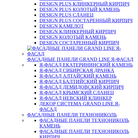
DESIGN PLUS КЛИНКЕРНЫЙ КИРПИЧ
DESIGN PLUS КОЛОТЫЙ КАМЕНЬ
DESIGN PLUS СЛАНЕЦ
DESIGN PLUS СОСТАРЕННЫЙ КИРПИЧ
DESIGN КАМЕЛОТ
DESIGN КЛИНКЕРНЫЙ КИРПИЧ
DESIGN КОЛОТЫЙ КАМЕНЬ
DESIGN СОСТАРЕННЫЙ КИРПИЧ
ФАСАДНЫЕ ПАНЕЛИ GRAND LINE Я-ФАСАД
Я-ФАСАД ЕКАТЕРИНИНСКИЙ КАМЕНЬ
Я-ФАСАД СИБИРСКАЯ ДРАНКА
Я-ФАСАД АЛТАЙСКИЙ КАМЕНЬ
Я-ФАСАД БАЛТИЙСКИЙ КИРПИЧ
Я-ФАСАД ДЕМИДОВСКИЙ КИРПИЧ
Я-ФАСАД КРЫМСКИЙ СЛАНЕЦ
Я-ФАСАД НЕВСКИЙ КЛИНКЕР
ДЕКОР СИСТЕМА GRAND LINE Я-
ФАСАД
ФАСАДНЫЕ ПАНЕЛИ ТЕХНОНИКОЛЬ
ФАСАДНЫЕ ПАНЕЛИ ТЕХНОНИКОЛЬ
КАМЕНЬ
ФАСАДНЫЕ ПАНЕЛИ ТЕХНОНИКОЛЬ
КИРПИЧ