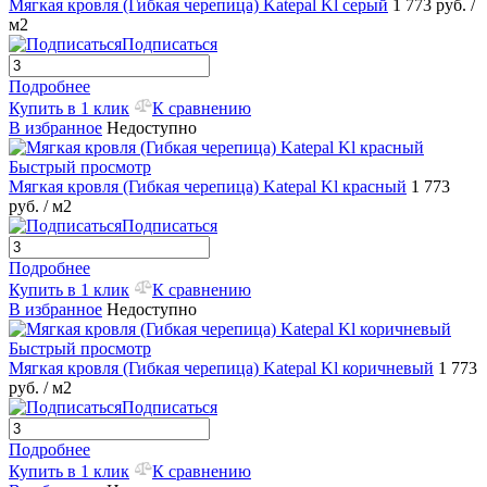
Мягкая кровля (Гибкая черепица) Katepal Kl серый
1 773 руб.
/
м2
Подписаться
Подробнее
Купить в 1 клик
К сравнению
В избранное
Недоступно
Быстрый просмотр
Мягкая кровля (Гибкая черепица) Katepal Kl красный
1 773
руб.
/ м2
Подписаться
Подробнее
Купить в 1 клик
К сравнению
В избранное
Недоступно
Быстрый просмотр
Мягкая кровля (Гибкая черепица) Katepal Kl коричневый
1 773
руб.
/ м2
Подписаться
Подробнее
Купить в 1 клик
К сравнению