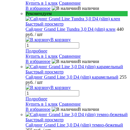
Купить в 1 клик
Сравнение
В избранное
В наличии
Рекомендуем
Быстрый просмотр
Сайдинг Grand Line Tundra 3,0 D4 (slim) клен
440
руб.
/ шт
В корзину
Подробнее
Купить в 1 клик
Сравнение
В избранное
В наличии
Быстрый просмотр
Сайдинг Grand Line 3,0 D4 (slim) карамельный
255
руб.
/ шт
В корзину
Подробнее
Купить в 1 клик
Сравнение
В избранное
В наличии
Быстрый просмотр
Сайдинг Grand Line 3,0 D4 (slim) темно-бежевый