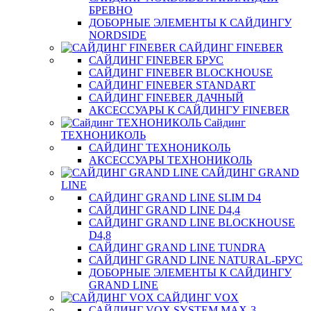
БРЕВНО
ДОБОРНЫЕ ЭЛЕМЕНТЫ К САЙДИНГУ
NORDSIDE
САЙДИНГ FINEBER
САЙДИНГ FINEBER БРУС
САЙДИНГ FINEBER BLOCKHOUSE
САЙДИНГ FINEBER STANDART
САЙДИНГ FINEBER ДАЧНЫЙ
АКСЕССУАРЫ К САЙДИНГУ FINEBER
Сайдинг
ТЕХНОНИКОЛЬ
САЙДИНГ ТЕХНОНИКОЛЬ
АКСЕССУАРЫ ТЕХНОНИКОЛЬ
САЙДИНГ GRAND
LINE
САЙДИНГ GRAND LINE SLIM D4
САЙДИНГ GRAND LINE D4,4
САЙДИНГ GRAND LINE BLOCKHOUSE
D4,8
САЙДИНГ GRAND LINE TUNDRA
САЙДИНГ GRAND LINE NATURAL-БРУС
ДОБОРНЫЕ ЭЛЕМЕНТЫ К САЙДИНГУ
GRAND LINE
САЙДИНГ VOX
САЙДИНГ VOX SYSTEM MAX-3