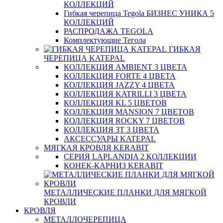
КОЛЛЕКЦИЙ
Гибкая черепица Tegola БИЗНЕС УНИКА 5
КОЛЛЕКЦИЙ
РАСПРОДАЖА TEGOLA
Комплектующие Тегола
ГИБКАЯ
ЧЕРЕПИЦА KATEPAL
КОЛЛЕКЦИЯ AMBIENT 3 ЦВЕТА
КОЛЛЕКЦИЯ FORTE 4 ЦВЕТА
КОЛЛЕКЦИЯ JAZZY 4 ЦВЕТА
КОЛЛЕКЦИЯ KATRILLI 3 ЦВЕТА
КОЛЛЕКЦИЯ KL 5 ЦВЕТОВ
КОЛЛЕКЦИЯ MANSION 7 ЦВЕТОВ
КОЛЛЕКЦИЯ ROCKY 7 ЦВЕТОВ
КОЛЛЕКЦИЯ ЗТ 3 ЦВЕТА
АКСЕССУАРЫ KATEPAL
МЯГКАЯ КРОВЛЯ KERABIT
СЕРИЯ LAPLANDIA 2 КОЛЛЕКЦИИ
КОНЕК-КАРНИЗ KERABIT
МЕТАЛЛИЧЕСКИЕ ПЛАНКИ ДЛЯ МЯГКОЙ
КРОВЛИ
КРОВЛЯ
МЕТАЛЛОЧЕРЕПИЦА