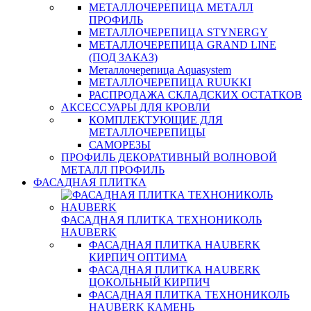
МЕТАЛЛОЧЕРЕПИЦА МЕТАЛЛ
ПРОФИЛЬ
МЕТАЛЛОЧЕРЕПИЦА STYNERGY
МЕТАЛЛОЧЕРЕПИЦА GRAND LINE
(ПОД ЗАКАЗ)
Металлочерепица Aquasystem
МЕТАЛЛОЧЕРЕПИЦА RUUKKI
РАСПРОДАЖА СКЛАДСКИХ ОСТАТКОВ
АКСЕССУАРЫ ДЛЯ КРОВЛИ
КОМПЛЕКТУЮЩИЕ ДЛЯ
МЕТАЛЛОЧЕРЕПИЦЫ
САМОРЕЗЫ
ПРОФИЛЬ ДЕКОРАТИВНЫЙ ВОЛНОВОЙ
МЕТАЛЛ ПРОФИЛЬ
ФАСАДНАЯ ПЛИТКА
ФАСАДНАЯ ПЛИТКА ТЕХНОНИКОЛЬ
HAUBERK
ФАСАДНАЯ ПЛИТКА HAUBERK
КИРПИЧ ОПТИМА
ФАСАДНАЯ ПЛИТКА HAUBERK
ЦОКОЛЬНЫЙ КИРПИЧ
ФАСАДНАЯ ПЛИТКА ТЕХНОНИКОЛЬ
HAUBERK КАМЕНЬ