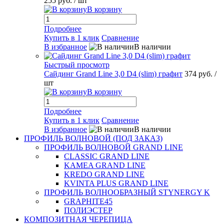
255 руб.
/ шт
В корзину
Подробнее
Купить в 1 клик
Сравнение
В избранное
В наличии
Быстрый просмотр
Сайдинг Grand Line 3,0 D4 (slim) графит
374 руб.
/
шт
В корзину
Подробнее
Купить в 1 клик
Сравнение
В избранное
В наличии
ПРОФИЛЬ ВОЛНОВОЙ (ПОД ЗАКАЗ)
ПРОФИЛЬ ВОЛНОВОЙ GRAND LINE
CLASSIC GRAND LINE
KAMEA GRAND LINE
KREDO GRAND LINE
KVINTA PLUS GRAND LINE
ПРОФИЛЬ ВОЛНООБРАЗНЫЙ STYNERGY K
GRAPHITE45
ПОЛИЭСТЕР
КОМПОЗИТНАЯ ЧЕРЕПИЦА