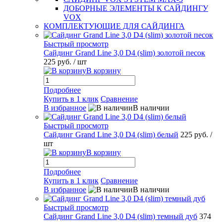
ДОБОРНЫЕ ЭЛЕМЕНТЫ К САЙДИНГУ
VOX
КОМПЛЕКТУЮЩИЕ ДЛЯ САЙДИНГА
Быстрый просмотр
Сайдинг Grand Line 3,0 D4 (slim) золотой песок
225 руб.
/ шт
В корзину
Подробнее
Купить в 1 клик
Сравнение
В избранное
В наличии
Быстрый просмотр
Сайдинг Grand Line 3,0 D4 (slim) белый
225 руб.
/
шт
В корзину
Подробнее
Купить в 1 клик
Сравнение
В избранное
В наличии
Быстрый просмотр
Сайдинг Grand Line 3,0 D4 (slim) темный дуб
374