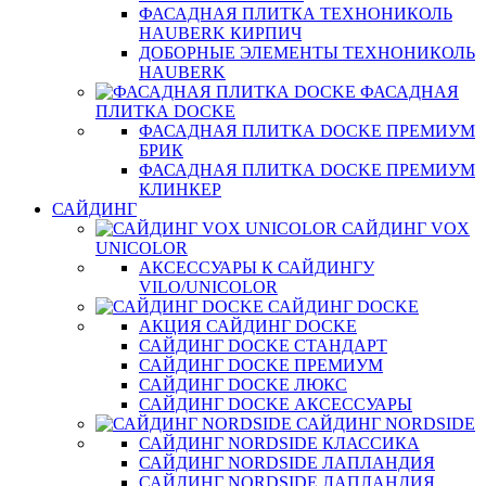
ФАСАДНАЯ ПЛИТКА ТЕХНОНИКОЛЬ
HAUBERK КИРПИЧ
ДОБОРНЫЕ ЭЛЕМЕНТЫ ТЕХНОНИКОЛЬ
HAUBERK
ФАСАДНАЯ
ПЛИТКА DOCKE
ФАСАДНАЯ ПЛИТКА DOCKE ПРЕМИУМ
БРИК
ФАСАДНАЯ ПЛИТКА DOCKE ПРЕМИУМ
КЛИНКЕР
САЙДИНГ
САЙДИНГ VOX
UNICOLOR
АКСЕССУАРЫ К САЙДИНГУ
VILO/UNICOLOR
САЙДИНГ DOCKE
АКЦИЯ САЙДИНГ DOCKE
САЙДИНГ DOCKE СТАНДАРТ
САЙДИНГ DOCKE ПРЕМИУМ
САЙДИНГ DOCKE ЛЮКС
САЙДИНГ DOCKE АКСЕССУАРЫ
САЙДИНГ NORDSIDE
САЙДИНГ NORDSIDE КЛАССИКА
САЙДИНГ NORDSIDE ЛАПЛАНДИЯ
САЙДИНГ NORDSIDE ЛАПЛАНДИЯ