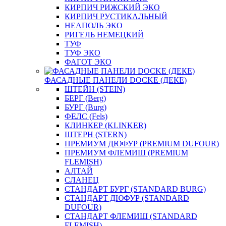
КИРПИЧ РИЖСКИЙ ЭКО
КИРПИЧ РУСТИКАЛЬНЫЙ
НЕАПОЛЬ ЭКО
РИГЕЛЬ НЕМЕЦКИЙ
ТУФ
ТУФ ЭКО
ФАГОТ ЭКО
ФАСАДНЫЕ ПАНЕЛИ DOCKE (ДЕКЕ)
ШТЕЙН (STEIN)
БЕРГ (Berg)
БУРГ (Burg)
ФЕЛС (Fels)
КЛИНКЕР (KLINKER)
ШТЕРН (STERN)
ПРЕМИУМ ДЮФУР (PREMIUM DUFOUR)
ПРЕМИУМ ФЛЕМИШ (PREMIUM
FLEMISH)
АЛТАЙ
СЛАНЕЦ
СТАНДАРТ БУРГ (STANDARD BURG)
СТАНДАРТ ДЮФУР (STANDARD
DUFOUR)
СТАНДАРТ ФЛЕМИШ (STANDARD
FLEMISH)