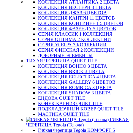
КОЛЛЕКЦИЯ АТЛАНТИКА 2 ЦВЕТА
КОЛЛЕКЦИЯ ВЕСТЕРН 3 ЦВЕТА
КОЛЛЕКЦИЯ ДЖАЗ 6 ЦВЕТОВ
КОЛЛЕКЦИЯ КАНТРИ 11 ЦВЕТОВ
КОЛЛЕКЦИЯ КОНТИНЕНТ 5 ЦВЕТОВ
КОЛЛЕКЦИЯ ФАЗЕНДА 5 ЦВЕТОВ
СЕРИЯ КЛАССИК 1 КОЛЛЕКЦИЯ
СЕРИЯ ОПТИМА 2 КОЛЛЕКЦИИ
СЕРИЯ УЛЬТРА 3 КОЛЛЕКЦИИ
СЕРИЯ ФИНСКАЯ 2 КОЛЛЕКЦИИ
ДОБОРНЫЕ ЭЛЕМЕНТЫ
ТИХАЯ ЧЕРЕПИЦА QUIET TILE
КОЛЛЕКЦИЯ BOHHO 3 ЦВЕТА
КОЛЛЕКЦИЯ BRICK 3 ЦВЕТА
КОЛЛЕКЦИЯ ECLECTICA 4 ЦВЕТА
КОЛЛЕКЦИЯ GALLERY 6 ЦВЕТОВ
КОЛЛЕКЦИЯ ROMBICA 3 ЦВЕТА
КОЛЛЕКЦИЯ SHADOW 3 ЦВЕТА
ЕНДОВА QUIET TILE
КОНЕК-КАРНИЗ QUIET TILE
ПОДКЛАДОЧНЫЙ КОВЕР QUIET TILE
МАСТИКА QUIET TILE
ГИБКАЯ
ЧЕРЕПИЦА Tegola (Тегола)
Гибкая черепица Tegola КОМФОРТ 5