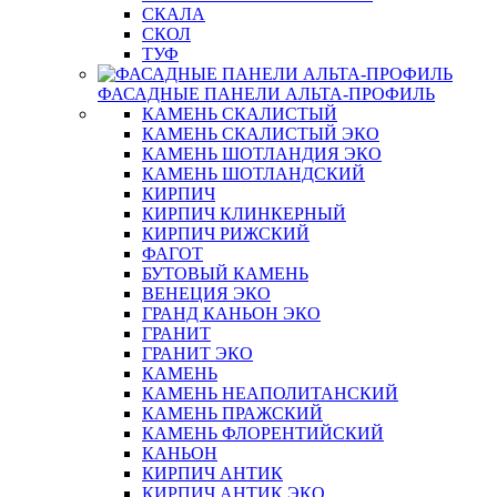
СКАЛА
СКОЛ
ТУФ
ФАСАДНЫЕ ПАНЕЛИ АЛЬТА-ПРОФИЛЬ
КАМЕНЬ СКАЛИСТЫЙ
КАМЕНЬ СКАЛИСТЫЙ ЭКО
КАМЕНЬ ШОТЛАНДИЯ ЭКО
КАМЕНЬ ШОТЛАНДСКИЙ
КИРПИЧ
КИРПИЧ КЛИНКЕРНЫЙ
КИРПИЧ РИЖСКИЙ
ФАГОТ
БУТОВЫЙ КАМЕНЬ
ВЕНЕЦИЯ ЭКО
ГРАНД КАНЬОН ЭКО
ГРАНИТ
ГРАНИТ ЭКО
КАМЕНЬ
КАМЕНЬ НЕАПОЛИТАНСКИЙ
КАМЕНЬ ПРАЖСКИЙ
КАМЕНЬ ФЛОРЕНТИЙСКИЙ
КАНЬОН
КИРПИЧ АНТИК
КИРПИЧ АНТИК ЭКО