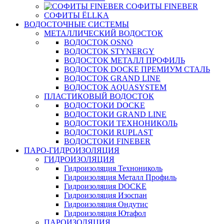
СОФИТЫ FINEBER
СОФИТЫ ЁLLKA
ВОДОСТОЧНЫЕ СИСТЕМЫ
МЕТАЛЛИЧЕСКИЙ ВОДОСТОК
ВОДОСТОК OSNO
ВОДОСТОК STYNERGY
ВОДОСТОК МЕТАЛЛ ПРОФИЛЬ
ВОДОСТОК DOCKE ПРЕМИУМ СТАЛЬ
ВОДОСТОК GRAND LINE
ВОДОСТОК AQUASYSTEM
ПЛАСТИКОВЫЙ ВОДОСТОК
ВОДОСТОКИ DOCKE
ВОДОСТОКИ GRAND LINE
ВОДОСТОКИ ТЕХНОНИКОЛЬ
ВОДОСТОКИ RUPLAST
ВОДОСТОКИ FINEBER
ПАРО-ГИДРОИЗОЛЯЦИЯ
ГИДРОИЗОЛЯЦИЯ
Гидроизоляция Технониколь
Гидроизоляция Металл Профиль
Гидроизоляция DOCKE
Гидроизоляция Изоспан
Гидроизоляция Ондутис
Гидроизоляция Ютафол
ПАРОИЗОЛЯЦИЯ