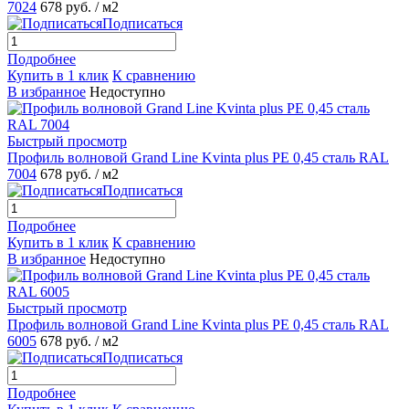
7024
678 руб.
/ м2
Подписаться
Подробнее
Купить в 1 клик
К сравнению
В избранное
Недоступно
Быстрый просмотр
Профиль волновой Grand Line Kvinta plus PE 0,45 сталь RAL
7004
678 руб.
/ м2
Подписаться
Подробнее
Купить в 1 клик
К сравнению
В избранное
Недоступно
Быстрый просмотр
Профиль волновой Grand Line Kvinta plus PE 0,45 сталь RAL
6005
678 руб.
/ м2
Подписаться
Подробнее