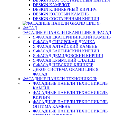
DESIGN PLUS СОСТАРЕННЫЙ КИРПИЧ
DESIGN КАМЕЛОТ
DESIGN КЛИНКЕРНЫЙ КИРПИЧ
DESIGN КОЛОТЫЙ КАМЕНЬ
DESIGN СОСТАРЕННЫЙ КИРПИЧ
ФАСАДНЫЕ ПАНЕЛИ GRAND LINE Я-ФАСАД
Я-ФАСАД ЕКАТЕРИНИНСКИЙ КАМЕНЬ
Я-ФАСАД СИБИРСКАЯ ДРАНКА
Я-ФАСАД АЛТАЙСКИЙ КАМЕНЬ
Я-ФАСАД БАЛТИЙСКИЙ КИРПИЧ
Я-ФАСАД ДЕМИДОВСКИЙ КИРПИЧ
Я-ФАСАД КРЫМСКИЙ СЛАНЕЦ
Я-ФАСАД НЕВСКИЙ КЛИНКЕР
ДЕКОР СИСТЕМА GRAND LINE Я-
ФАСАД
ФАСАДНЫЕ ПАНЕЛИ ТЕХНОНИКОЛЬ
ФАСАДНЫЕ ПАНЕЛИ ТЕХНОНИКОЛЬ
КАМЕНЬ
ФАСАДНЫЕ ПАНЕЛИ ТЕХНОНИКОЛЬ
КИРПИЧ
ФАСАДНЫЕ ПАНЕЛИ ТЕХНОНИКОЛЬ
ОПТИМА КАМЕНЬ
ФАСАДНЫЕ ПАНЕЛИ ТЕХНОНИКОЛЬ