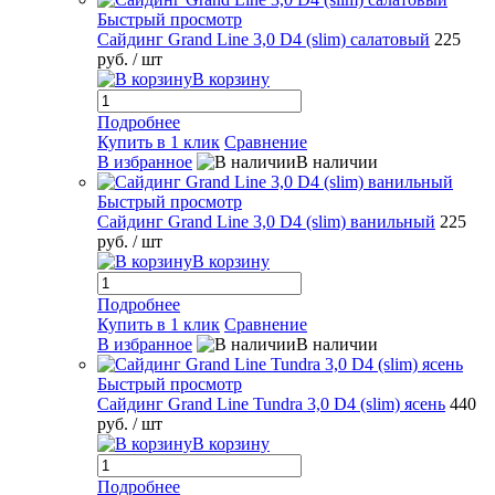
Быстрый просмотр
Сайдинг Grand Line 3,0 D4 (slim) салатовый
225
руб.
/ шт
В корзину
Подробнее
Купить в 1 клик
Сравнение
В избранное
В наличии
Быстрый просмотр
Сайдинг Grand Line 3,0 D4 (slim) ванильный
225
руб.
/ шт
В корзину
Подробнее
Купить в 1 клик
Сравнение
В избранное
В наличии
Быстрый просмотр
Сайдинг Grand Line Tundra 3,0 D4 (slim) ясень
440
руб.
/ шт
В корзину
Подробнее