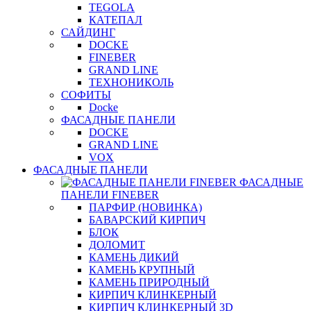
TEGOLA
КАТЕПАЛ
САЙДИНГ
DOCKE
FINEBER
GRAND LINE
ТЕХНОНИКОЛЬ
СОФИТЫ
Docke
ФАСАДНЫЕ ПАНЕЛИ
DOCKE
GRAND LINE
VOX
ФАСАДНЫЕ ПАНЕЛИ
ФАСАДНЫЕ
ПАНЕЛИ FINEBER
ПАРФИР (НОВИНКА)
БАВАРСКИЙ КИРПИЧ
БЛОК
ДОЛОМИТ
КАМЕНЬ ДИКИЙ
КАМЕНЬ КРУПНЫЙ
КАМЕНЬ ПРИРОДНЫЙ
КИРПИЧ КЛИНКЕРНЫЙ
КИРПИЧ КЛИНКЕРНЫЙ 3D