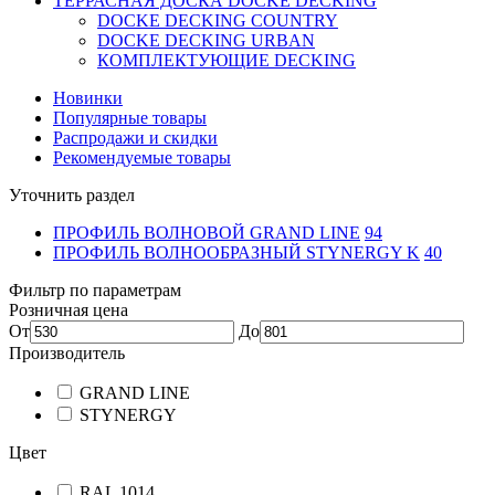
ТЕРРАСНАЯ ДОСКА DOCKE DECKING
DOCKE DECKING COUNTRY
DOCKE DECKING URBAN
КОМПЛЕКТУЮЩИЕ DECKING
Новинки
Популярные товары
Распродажи и скидки
Рекомендуемые товары
Уточнить раздел
ПРОФИЛЬ ВОЛНОВОЙ GRAND LINE
94
ПРОФИЛЬ ВОЛНООБРАЗНЫЙ STYNERGY K
40
Фильтр по параметрам
Розничная цена
От
До
Производитель
GRAND LINE
STYNERGY
Цвет
RAL 1014