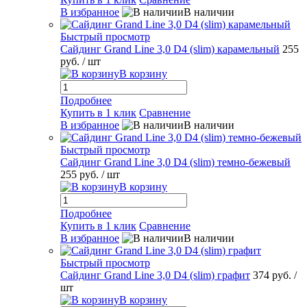
В избранное
В наличии
Быстрый просмотр
Сайдинг Grand Line 3,0 D4 (slim) карамельный
255
руб.
/ шт
В корзину
Подробнее
Купить в 1 клик
Сравнение
В избранное
В наличии
Быстрый просмотр
Сайдинг Grand Line 3,0 D4 (slim) темно-бежевый
255 руб.
/ шт
В корзину
Подробнее
Купить в 1 клик
Сравнение
В избранное
В наличии
Быстрый просмотр
Сайдинг Grand Line 3,0 D4 (slim) графит
374 руб.
/
шт
В корзину