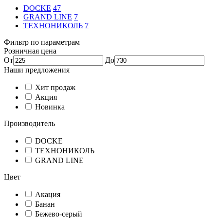
DOCKE
47
GRAND LINE
7
ТЕХНОНИКОЛЬ
7
Фильтр по параметрам
Розничная цена
От
До
Наши предложения
Хит продаж
Акция
Новинка
Производитель
DOCKE
ТЕХНОНИКОЛЬ
GRAND LINE
Цвет
Акация
Банан
Бежево-серый