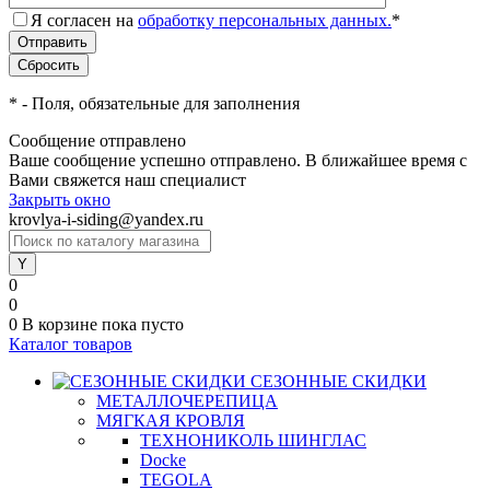
Я согласен на
обработку персональных данных.
*
*
- Поля, обязательные для заполнения
Сообщение отправлено
Ваше сообщение успешно отправлено. В ближайшее время с
Вами свяжется наш специалист
Закрыть окно
krovlya-i-siding@yandex.ru
0
0
0
В корзине
пока пусто
Каталог товаров
СЕЗОННЫЕ СКИДКИ
МЕТАЛЛОЧЕРЕПИЦА
МЯГКАЯ КРОВЛЯ
ТЕХНОНИКОЛЬ ШИНГЛАС
Docke
TEGOLA