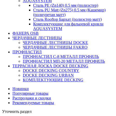
AQUASYSTEM
Сталь PE (Zn140) 0.5 мм (полиэстер)
Сталь PU Matt (Zn275) 0.5 мм (Кашемир)
(полиуретан матт)
Сталь Rooftop Бархат (полиэстер матт)
Комплектующие для фальцевой кровли
AQUASYSTEM
ФАНЕРА OSB
ЧЕРДАЧНЫЕ ЛЕСТНИЦЫ
ЧЕРДАЧНЫЕ ЛЕСТНИЦЫ DOCKE
ЧЕРДАЧНЫЕ ЛЕСТНИЦЫ FAKRO
ПРОФНАСТИЛ
ПРОФНАСТИЛ C-8 МЕТАЛЛ ПРОФИЛЬ
ПРОФНАСТИЛ МП-20 МЕТАЛЛ ПРОФИЛЬ
ТЕРРАСНАЯ ДОСКА DOCKE DECKING
DOCKE DECKING COUNTRY
DOCKE DECKING URBAN
КОМПЛЕКТУЮЩИЕ DECKING
Новинки
Популярные товары
Распродажи и скидки
Рекомендуемые товары
Уточнить раздел