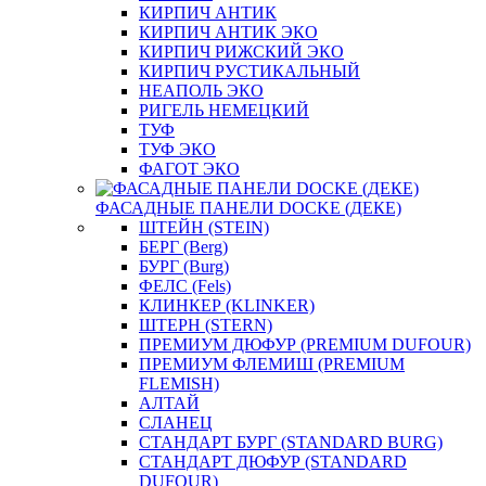
КИРПИЧ АНТИК
КИРПИЧ АНТИК ЭКО
КИРПИЧ РИЖСКИЙ ЭКО
КИРПИЧ РУСТИКАЛЬНЫЙ
НЕАПОЛЬ ЭКО
РИГЕЛЬ НЕМЕЦКИЙ
ТУФ
ТУФ ЭКО
ФАГОТ ЭКО
ФАСАДНЫЕ ПАНЕЛИ DOCKE (ДЕКЕ)
ШТЕЙН (STEIN)
БЕРГ (Berg)
БУРГ (Burg)
ФЕЛС (Fels)
КЛИНКЕР (KLINKER)
ШТЕРН (STERN)
ПРЕМИУМ ДЮФУР (PREMIUM DUFOUR)
ПРЕМИУМ ФЛЕМИШ (PREMIUM
FLEMISH)
АЛТАЙ
СЛАНЕЦ
СТАНДАРТ БУРГ (STANDARD BURG)
СТАНДАРТ ДЮФУР (STANDARD
DUFOUR)