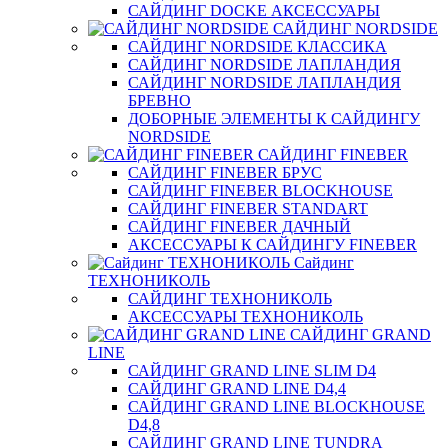
САЙДИНГ DOCKE АКСЕССУАРЫ
САЙДИНГ NORDSIDE
САЙДИНГ NORDSIDE КЛАССИКА
САЙДИНГ NORDSIDE ЛАПЛАНДИЯ
САЙДИНГ NORDSIDE ЛАПЛАНДИЯ
БРЕВНО
ДОБОРНЫЕ ЭЛЕМЕНТЫ К САЙДИНГУ
NORDSIDE
САЙДИНГ FINEBER
САЙДИНГ FINEBER БРУС
САЙДИНГ FINEBER BLOCKHOUSE
САЙДИНГ FINEBER STANDART
САЙДИНГ FINEBER ДАЧНЫЙ
АКСЕССУАРЫ К САЙДИНГУ FINEBER
Сайдинг
ТЕХНОНИКОЛЬ
САЙДИНГ ТЕХНОНИКОЛЬ
АКСЕССУАРЫ ТЕХНОНИКОЛЬ
САЙДИНГ GRAND
LINE
САЙДИНГ GRAND LINE SLIM D4
САЙДИНГ GRAND LINE D4,4
САЙДИНГ GRAND LINE BLOCKHOUSE
D4,8
САЙДИНГ GRAND LINE TUNDRA