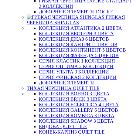
ГИБКАЯ ЧЕРЕПИЦА DOCKE СТАНДАРТ
2 КОЛЛЕКЦИИ
ДОБОРНЫЕ ЭЛЕМЕНТЫ DOCKE
ГИБКАЯ
ЧЕРЕПИЦА SHINGLAS
КОЛЛЕКЦИЯ АТЛАНТИКА 2 ЦВЕТА
КОЛЛЕКЦИЯ ВЕСТЕРН 3 ЦВЕТА
КОЛЛЕКЦИЯ ДЖАЗ 6 ЦВЕТОВ
КОЛЛЕКЦИЯ КАНТРИ 11 ЦВЕТОВ
КОЛЛЕКЦИЯ КОНТИНЕНТ 5 ЦВЕТОВ
КОЛЛЕКЦИЯ ФАЗЕНДА 5 ЦВЕТОВ
СЕРИЯ КЛАССИК 1 КОЛЛЕКЦИЯ
СЕРИЯ ОПТИМА 2 КОЛЛЕКЦИИ
СЕРИЯ УЛЬТРА 3 КОЛЛЕКЦИИ
СЕРИЯ ФИНСКАЯ 2 КОЛЛЕКЦИИ
ДОБОРНЫЕ ЭЛЕМЕНТЫ
ТИХАЯ ЧЕРЕПИЦА QUIET TILE
КОЛЛЕКЦИЯ BOHHO 3 ЦВЕТА
КОЛЛЕКЦИЯ BRICK 3 ЦВЕТА
КОЛЛЕКЦИЯ ECLECTICA 4 ЦВЕТА
КОЛЛЕКЦИЯ GALLERY 6 ЦВЕТОВ
КОЛЛЕКЦИЯ ROMBICA 3 ЦВЕТА
КОЛЛЕКЦИЯ SHADOW 3 ЦВЕТА
ЕНДОВА QUIET TILE
КОНЕК-КАРНИЗ QUIET TILE