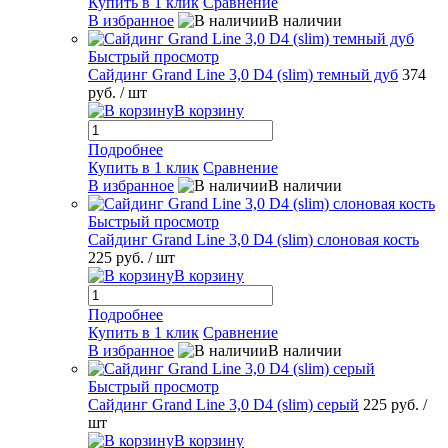
Купить в 1 клик
Сравнение
В избранное
В наличии
Быстрый просмотр
Сайдинг Grand Line 3,0 D4 (slim) темный дуб
374
руб.
/ шт
В корзину
Подробнее
Купить в 1 клик
Сравнение
В избранное
В наличии
Быстрый просмотр
Сайдинг Grand Line 3,0 D4 (slim) слоновая кость
225 руб.
/ шт
В корзину
Подробнее
Купить в 1 клик
Сравнение
В избранное
В наличии
Быстрый просмотр
Сайдинг Grand Line 3,0 D4 (slim) серый
225 руб.
/
шт
В корзину