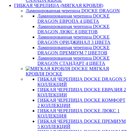
CANADA RIDGE
ГИБКАЯ ЧЕРЕПИЦА (МЯГКАЯ КРОВЛЯ)
Ламинированная черепица DOCKE DRAGON
Ламинированная черепица DOCKE
DRAGON ЕВРОПА 4 ЦВЕТА
Ламинированная черепица DOCKE
DRAGON ЛЮКС 8 ЦВЕТОВ
Ламинированная черепица DOCKE
DRAGON ОРИДЖИНАЛ 3 ЦВЕТА
Ламинированная черепица DOCKE
DRAGON ПРЕМИУМ 7 ЦВЕТОВ
Ламинированная черепица DOCKE
DRAGON СТАНДАРТ 4 ЦВЕТA
МЯГКАЯ
КРОВЛЯ DOCKE
ГИБКАЯ ЧЕРЕПИЦА DOCKE DRAGON 5
КОЛЛЕКЦИЙ
ГИБКАЯ ЧЕРЕПИЦА DOCKE ЕВРАЗИЯ 2
КОЛЛЕКЦИИ
ГИБКАЯ ЧЕРЕПИЦА DOCKE КОМФОРТ
2 КОЛЛЕКЦИИ
ГИБКАЯ ЧЕРЕПИЦА DOCKE ЛЮКС 1
КОЛЛЕКЦИЯ
ГИБКАЯ ЧЕРЕПИЦА DOCKE ПРЕМИУМ
5 КОЛЛЕКЦИЙ