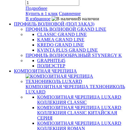
Подробнее
Купить в 1 клик
Сравнение
В избранное
В наличии
ПРОФИЛЬ ВОЛНОВОЙ (ПОД ЗАКАЗ)
ПРОФИЛЬ ВОЛНОВОЙ GRAND LINE
CLASSIC GRAND LINE
KAMEA GRAND LINE
KREDO GRAND LINE
KVINTA PLUS GRAND LINE
ПРОФИЛЬ ВОЛНООБРАЗНЫЙ STYNERGY K
GRAPHITE45
ПОЛИЭСТЕР
КОМПОЗИТНАЯ ЧЕРЕПИЦА
КОМПОЗИТНАЯ ЧЕРЕПИЦА ТЕХНОНИКОЛЬ
LUXARD
КОМПОЗИТНАЯ ЧЕРЕПИЦА LUXARD
КОЛЛЕКЦИЯ CLASSIC
КОМПОЗИТНАЯ ЧЕРЕПИЦА LUXARD
КОЛЛЕКЦИЯ CLASSIC КИТАЙСКАЯ
СЕРИЯ
КОМПОЗИТНАЯ ЧЕРЕПИЦА LUXARD
КОЛЛЕКЦИЯ ROMAN