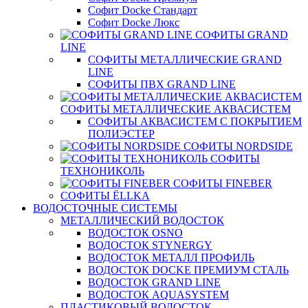
Софит Docke Стандарт
Софит Docke Люкс
СОФИТЫ GRAND
LINE
СОФИТЫ МЕТАЛЛИЧЕСКИЕ GRAND
LINE
СОФИТЫ ПВХ GRAND LINE
СОФИТЫ МЕТАЛЛИЧЕСКИЕ АКВАСИСТЕМ
СОФИТЫ АКВАСИСТЕМ С ПОКРЫТИЕМ
ПОЛИЭСТЕР
СОФИТЫ NORDSIDE
СОФИТЫ
ТЕХНОНИКОЛЬ
СОФИТЫ FINEBER
СОФИТЫ ЁLLKA
ВОДОСТОЧНЫЕ СИСТЕМЫ
МЕТАЛЛИЧЕСКИЙ ВОДОСТОК
ВОДОСТОК OSNO
ВОДОСТОК STYNERGY
ВОДОСТОК МЕТАЛЛ ПРОФИЛЬ
ВОДОСТОК DOCKE ПРЕМИУМ СТАЛЬ
ВОДОСТОК GRAND LINE
ВОДОСТОК AQUASYSTEM
ПЛАСТИКОВЫЙ ВОДОСТОК