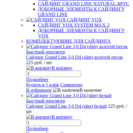
САЙДИНГ GRAND LINE NATURAL-БРУС
ДОБОРНЫЕ ЭЛЕМЕНТЫ К САЙДИНГУ
GRAND LINE
САЙДИНГ VOX
САЙДИНГ VOX SYSTEM MAX-3
ДОБОРНЫЕ ЭЛЕМЕНТЫ К САЙДИНГУ
VOX
КОМПЛЕКТУЮЩИЕ ДЛЯ САЙДИНГА
Быстрый просмотр
Сайдинг Grand Line 3,0 D4 (slim) золотой песок
225 руб.
/ шт
В корзину
Подробнее
Купить в 1 клик
Сравнение
В избранное
В наличии
Быстрый просмотр
Сайдинг Grand Line 3,0 D4 (slim) белый
225 руб.
/
шт
В корзину
Подробнее