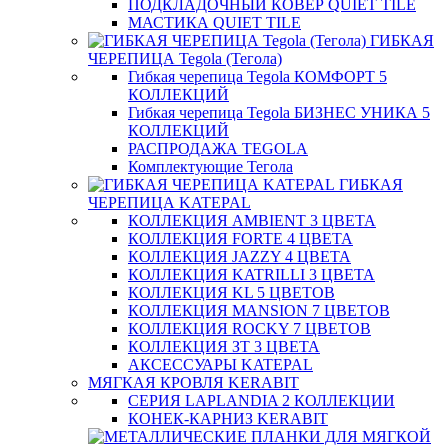
ПОДКЛАДОЧНЫЙ КОВЕР QUIET TILE
МАСТИКА QUIET TILE
ГИБКАЯ
ЧЕРЕПИЦА Tegola (Тегола)
Гибкая черепица Tegola КОМФОРТ 5
КОЛЛЕКЦИЙ
Гибкая черепица Tegola БИЗНЕС УНИКА 5
КОЛЛЕКЦИЙ
РАСПРОДАЖА TEGOLA
Комплектующие Тегола
ГИБКАЯ
ЧЕРЕПИЦА KATEPAL
КОЛЛЕКЦИЯ AMBIENT 3 ЦВЕТА
КОЛЛЕКЦИЯ FORTE 4 ЦВЕТА
КОЛЛЕКЦИЯ JAZZY 4 ЦВЕТА
КОЛЛЕКЦИЯ KATRILLI 3 ЦВЕТА
КОЛЛЕКЦИЯ KL 5 ЦВЕТОВ
КОЛЛЕКЦИЯ MANSION 7 ЦВЕТОВ
КОЛЛЕКЦИЯ ROCKY 7 ЦВЕТОВ
КОЛЛЕКЦИЯ ЗТ 3 ЦВЕТА
АКСЕССУАРЫ KATEPAL
МЯГКАЯ КРОВЛЯ KERABIT
СЕРИЯ LAPLANDIA 2 КОЛЛЕКЦИИ
КОНЕК-КАРНИЗ KERABIT