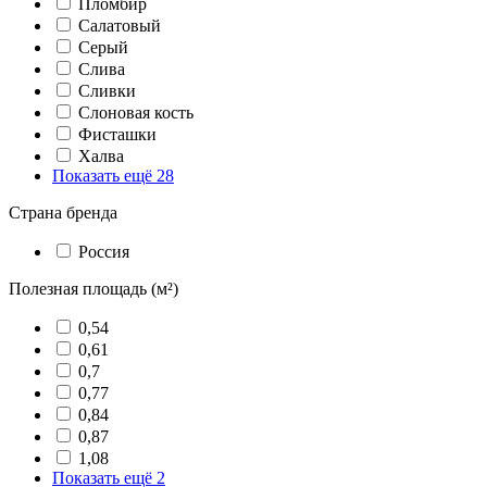
Пломбир
Салатовый
Серый
Слива
Сливки
Слоновая кость
Фисташки
Халва
Показать ещё 28
Страна бренда
Россия
Полезная площадь (м²)
0,54
0,61
0,7
0,77
0,84
0,87
1,08
Показать ещё 2