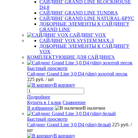
САЙДИНГ GRAND LINE BLOCKHOUSE
D4,8
САЙДИНГ GRAND LINE TUNDRA
САЙДИНГ GRAND LINE NATURAL-БРУС
ДОБОРНЫЕ ЭЛЕМЕНТЫ К САЙДИНГУ
GRAND LINE
САЙДИНГ VOX
САЙДИНГ VOX SYSTEM MAX-3
ДОБОРНЫЕ ЭЛЕМЕНТЫ К САЙДИНГУ
VOX
КОМПЛЕКТУЮЩИЕ ДЛЯ САЙДИНГА
Быстрый просмотр
Сайдинг Grand Line 3,0 D4 (slim) золотой песок
225 руб.
/ шт
В корзину
Подробнее
Купить в 1 клик
Сравнение
В избранное
В наличии
Быстрый просмотр
Сайдинг Grand Line 3,0 D4 (slim) белый
225 руб.
/
шт
В корзину