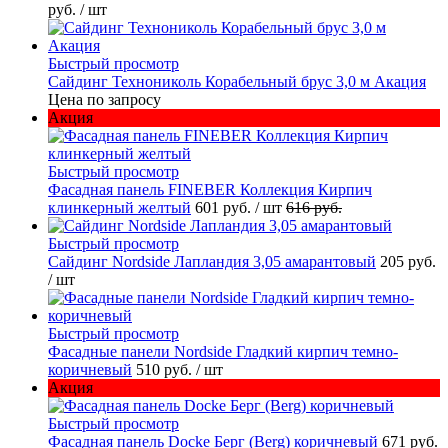
руб.
/ шт
Быстрый просмотр
Сайдинг Технониколь Корабельный брус 3,0 м Акация
Цена по запросу
Акция
Быстрый просмотр
Фасадная панель FINEBER Коллекция Кирпич
клинкерный желтый
601 руб.
/ шт
616 руб.
Быстрый просмотр
Сайдинг Nordside Лапландия 3,05 амарантовый
205 руб.
/ шт
Быстрый просмотр
Фасадные панели Nordside Гладкий кирпич темно-
коричневый
510 руб.
/ шт
Акция
Быстрый просмотр
Фасадная панель Docke Берг (Berg) коричневый
671 руб.