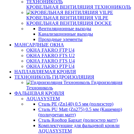
КРОВЕЛЬНАЯ ВЕНТИЛЯЦИЯ ТЕХНОНИКОЛЬ
КРОВЕЛЬНАЯ ВЕНТИЛЯЦИЯ VILPE
КРОВЕЛЬНАЯ ВЕНТИЛЯЦИЯ DOCKE
Вентиляционные выходы
Канализационные выходы
Проходные элементы
МАНСАРДНЫЕ ОКНА
ОКНА FAKRO FTP U4
ОКНА FAKRO FTS U2
ОКНА FAKRO FTS U4
ОКНА FAKRO PTP U4
НАПЛАВЛЯЕМАЯ КРОВЛЯ
ТЕХНОНИКОЛЬ ГИДРОИЗОЛЯЦИЯ
Гидроизоляция
Технониколь
ФАЛЬЦЕВАЯ КРОВЛЯ
AQUASYSTEM
Сталь PE (Zn140) 0.5 мм (полиэстер)
Сталь PU Matt (Zn275) 0.5 мм (Кашемир)
(полиуретан матт)
Сталь Rooftop Бархат (полиэстер матт)
Комплектующие для фальцевой кровли
AQUASYSTEM