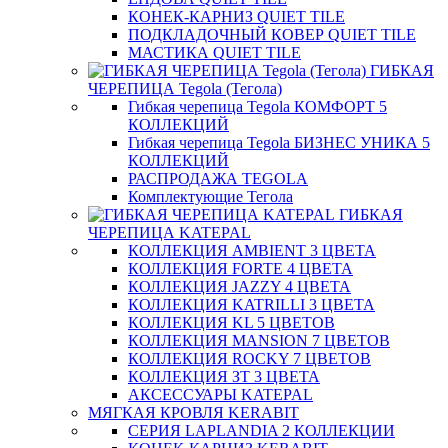
КОНЕК-КАРНИЗ QUIET TILE
ПОДКЛАДОЧНЫЙ КОВЕР QUIET TILE
МАСТИКА QUIET TILE
ГИБКАЯ
ЧЕРЕПИЦА Tegola (Тегола)
Гибкая черепица Tegola КОМФОРТ 5
КОЛЛЕКЦИЙ
Гибкая черепица Tegola БИЗНЕС УНИКА 5
КОЛЛЕКЦИЙ
РАСПРОДАЖА TEGOLA
Комплектующие Тегола
ГИБКАЯ
ЧЕРЕПИЦА KATEPAL
КОЛЛЕКЦИЯ AMBIENT 3 ЦВЕТА
КОЛЛЕКЦИЯ FORTE 4 ЦВЕТА
КОЛЛЕКЦИЯ JAZZY 4 ЦВЕТА
КОЛЛЕКЦИЯ KATRILLI 3 ЦВЕТА
КОЛЛЕКЦИЯ KL 5 ЦВЕТОВ
КОЛЛЕКЦИЯ MANSION 7 ЦВЕТОВ
КОЛЛЕКЦИЯ ROCKY 7 ЦВЕТОВ
КОЛЛЕКЦИЯ ЗТ 3 ЦВЕТА
АКСЕССУАРЫ KATEPAL
МЯГКАЯ КРОВЛЯ KERABIT
СЕРИЯ LAPLANDIA 2 КОЛЛЕКЦИИ