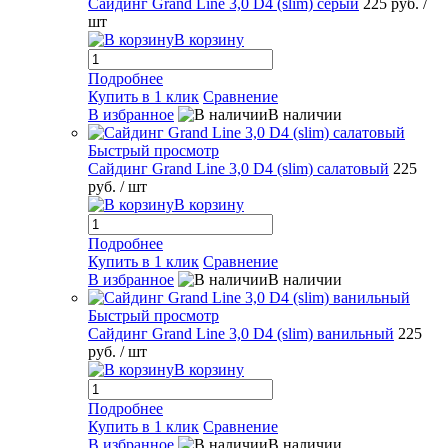
Сайдинг Grand Line 3,0 D4 (slim) серый
225 руб.
/
шт
В корзину
Подробнее
Купить в 1 клик
Сравнение
В избранное
В наличии
Быстрый просмотр
Сайдинг Grand Line 3,0 D4 (slim) салатовый
225
руб.
/ шт
В корзину
Подробнее
Купить в 1 клик
Сравнение
В избранное
В наличии
Быстрый просмотр
Сайдинг Grand Line 3,0 D4 (slim) ванильный
225
руб.
/ шт
В корзину
Подробнее
Купить в 1 клик
Сравнение
В избранное
В наличии