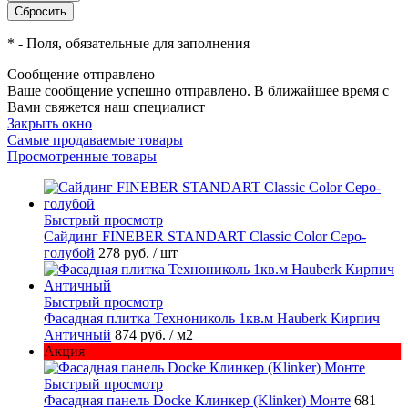
*
- Поля, обязательные для заполнения
Сообщение отправлено
Ваше сообщение успешно отправлено. В ближайшее время с
Вами свяжется наш специалист
Закрыть окно
Самые продаваемые товары
Просмотренные товары
Быстрый просмотр
Cайдинг FINEBER STANDART Classic Color Серо-
голубой
278 руб.
/ шт
Быстрый просмотр
Фасадная плитка Технониколь 1кв.м Hauberk Кирпич
Античный
874 руб.
/ м2
Акция
Быстрый просмотр
Фасадная панель Docke Клинкер (Klinker) Монте
681