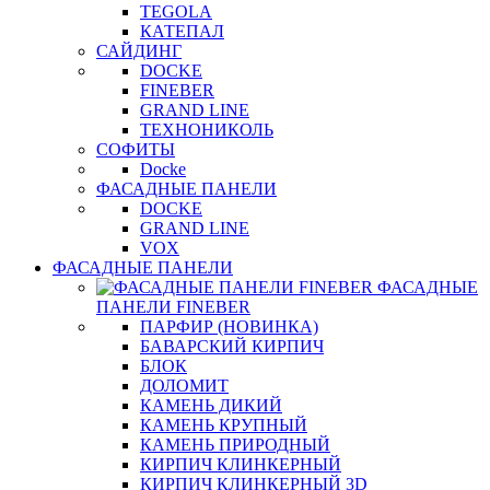
TEGOLA
КАТЕПАЛ
САЙДИНГ
DOCKE
FINEBER
GRAND LINE
ТЕХНОНИКОЛЬ
СОФИТЫ
Docke
ФАСАДНЫЕ ПАНЕЛИ
DOCKE
GRAND LINE
VOX
ФАСАДНЫЕ ПАНЕЛИ
ФАСАДНЫЕ
ПАНЕЛИ FINEBER
ПАРФИР (НОВИНКА)
БАВАРСКИЙ КИРПИЧ
БЛОК
ДОЛОМИТ
КАМЕНЬ ДИКИЙ
КАМЕНЬ КРУПНЫЙ
КАМЕНЬ ПРИРОДНЫЙ
КИРПИЧ КЛИНКЕРНЫЙ
КИРПИЧ КЛИНКЕРНЫЙ 3D