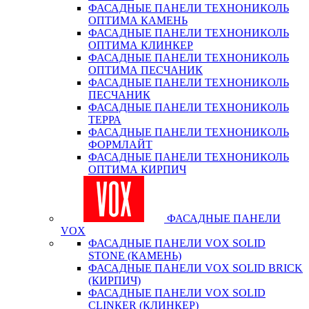
ФАСАДНЫЕ ПАНЕЛИ ТЕХНОНИКОЛЬ
ОПТИМА КАМЕНЬ
ФАСАДНЫЕ ПАНЕЛИ ТЕХНОНИКОЛЬ
ОПТИМА КЛИНКЕР
ФАСАДНЫЕ ПАНЕЛИ ТЕХНОНИКОЛЬ
ОПТИМА ПЕСЧАНИК
ФАСАДНЫЕ ПАНЕЛИ ТЕХНОНИКОЛЬ
ПЕСЧАНИК
ФАСАДНЫЕ ПАНЕЛИ ТЕХНОНИКОЛЬ
ТЕРРА
ФАСАДНЫЕ ПАНЕЛИ ТЕХНОНИКОЛЬ
ФОРМЛАЙТ
ФАСАДНЫЕ ПАНЕЛИ ТЕХНОНИКОЛЬ
ОПТИМА КИРПИЧ
ФАСАДНЫЕ ПАНЕЛИ
VOX
ФАСАДНЫЕ ПАНЕЛИ VOX SOLID
STONE (КАМЕНЬ)
ФАСАДНЫЕ ПАНЕЛИ VOX SOLID BRICK
(КИРПИЧ)
ФАСАДНЫЕ ПАНЕЛИ VOX SOLID
CLINКER (КЛИНКЕР)