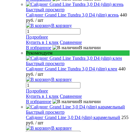
Быстрый просмотр
Сайдинг Grand Line Tundra 3,0 D4 (slim) ясень
440
руб.
/ шт
В корзину
Подробнее
Купить в 1 клик
Сравнение
В избранное
В наличии
Рекомендуем
Быстрый просмотр
Сайдинг Grand Line Tundra 3,0 D4 (slim) клен
440
руб.
/ шт
В корзину
Подробнее
Купить в 1 клик
Сравнение
В избранное
В наличии
Быстрый просмотр
Сайдинг Grand Line 3,0 D4 (slim) карамельный
255
руб.
/ шт
В корзину