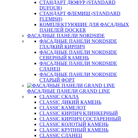
СТАНДАРТ ДЮФУР (STANDARD
DUFOUR)
СТАНДАРТ ФЛЕМИШ (STANDARD
FLEMISH)
КОМПЛЕКТУЮЩИЕ ДЛЯ ФАСАДНЫХ
ПАНЕЛЕЙ DOCKER
ФАСАДНЫЕ ПАНЕЛИ NORDSIDE
ФАСАДНЫЕ ПАНЕЛИ NORDSIDE
ГЛАДКИЙ КИРПИЧ
ФАСАДНЫЕ ПАНЕЛИ NORDSIDE
СЕВЕРНЫЙ КАМЕНЬ
ФАСАДНЫЕ ПАНЕЛИ NORDSIDE
СЛАНЕЦ
ФАСАДНЫЕ ПАНЕЛИ NORDSIDE
СТАРЫЙ ФОРТ
ФАСАДНЫЕ ПАНЕЛИ GRAND LINE
CLASSIC СКАЛА
CLASSIC ДИКИЙ КАМЕНЬ
CLASSIC КАМЕЛОТ
CLASSIC КИРПИЧ КЛИНКЕРНЫЙ
CLASSIC КИРПИЧ СОСТАРЕННЫЙ
CLASSIC КОЛОТЫЙ КАМЕНЬ
CLASSIC КРУПНЫЙ КАМЕНЬ
CLASSIC СЛАНЕЦ