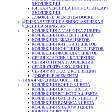
5 КОЛЛЕКЦИЙ
ГИБКАЯ ЧЕРЕПИЦА DOCKE СТАНДАРТ
2 КОЛЛЕКЦИИ
ДОБОРНЫЕ ЭЛЕМЕНТЫ DOCKE
ГИБКАЯ
ЧЕРЕПИЦА SHINGLAS
КОЛЛЕКЦИЯ АТЛАНТИКА 2 ЦВЕТА
КОЛЛЕКЦИЯ ВЕСТЕРН 3 ЦВЕТА
КОЛЛЕКЦИЯ ДЖАЗ 6 ЦВЕТОВ
КОЛЛЕКЦИЯ КАНТРИ 11 ЦВЕТОВ
КОЛЛЕКЦИЯ КОНТИНЕНТ 5 ЦВЕТОВ
КОЛЛЕКЦИЯ ФАЗЕНДА 5 ЦВЕТОВ
СЕРИЯ КЛАССИК 1 КОЛЛЕКЦИЯ
СЕРИЯ ОПТИМА 2 КОЛЛЕКЦИИ
СЕРИЯ УЛЬТРА 3 КОЛЛЕКЦИИ
СЕРИЯ ФИНСКАЯ 2 КОЛЛЕКЦИИ
ДОБОРНЫЕ ЭЛЕМЕНТЫ
ТИХАЯ ЧЕРЕПИЦА QUIET TILE
КОЛЛЕКЦИЯ BOHHO 3 ЦВЕТА
КОЛЛЕКЦИЯ BRICK 3 ЦВЕТА
КОЛЛЕКЦИЯ ECLECTICA 4 ЦВЕТА
КОЛЛЕКЦИЯ GALLERY 6 ЦВЕТОВ
КОЛЛЕКЦИЯ ROMBICA 3 ЦВЕТА
КОЛЛЕКЦИЯ SHADOW 3 ЦВЕТА
ЕНДОВА QUIET TILE