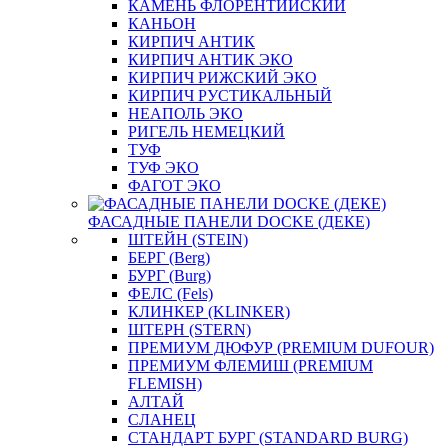
КАМЕНЬ ФЛОРЕНТИЙСКИЙ
КАНЬОН
КИРПИЧ АНТИК
КИРПИЧ АНТИК ЭКО
КИРПИЧ РИЖСКИЙ ЭКО
КИРПИЧ РУСТИКАЛЬНЫЙ
НЕАПОЛЬ ЭКО
РИГЕЛЬ НЕМЕЦКИЙ
ТУФ
ТУФ ЭКО
ФАГОТ ЭКО
ФАСАДНЫЕ ПАНЕЛИ DOCKE (ДЕКЕ)
ШТЕЙН (STEIN)
БЕРГ (Berg)
БУРГ (Burg)
ФЕЛС (Fels)
КЛИНКЕР (KLINKER)
ШТЕРН (STERN)
ПРЕМИУМ ДЮФУР (PREMIUM DUFOUR)
ПРЕМИУМ ФЛЕМИШ (PREMIUM
FLEMISH)
АЛТАЙ
СЛАНЕЦ
СТАНДАРТ БУРГ (STANDARD BURG)