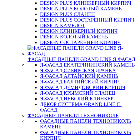
DESIGN PLUS КЛИНКЕРНЫЙ КИРПИЧ
DESIGN PLUS КОЛОТЫЙ КАМЕНЬ
DESIGN PLUS СЛАНЕЦ
DESIGN PLUS СОСТАРЕННЫЙ КИРПИЧ
DESIGN КАМЕЛОТ
DESIGN КЛИНКЕРНЫЙ КИРПИЧ
DESIGN КОЛОТЫЙ КАМЕНЬ
DESIGN СОСТАРЕННЫЙ КИРПИЧ
ФАСАДНЫЕ ПАНЕЛИ GRAND LINE Я-ФАСАД
Я-ФАСАД ЕКАТЕРИНИНСКИЙ КАМЕНЬ
Я-ФАСАД СИБИРСКАЯ ДРАНКА
Я-ФАСАД АЛТАЙСКИЙ КАМЕНЬ
Я-ФАСАД БАЛТИЙСКИЙ КИРПИЧ
Я-ФАСАД ДЕМИДОВСКИЙ КИРПИЧ
Я-ФАСАД КРЫМСКИЙ СЛАНЕЦ
Я-ФАСАД НЕВСКИЙ КЛИНКЕР
ДЕКОР СИСТЕМА GRAND LINE Я-
ФАСАД
ФАСАДНЫЕ ПАНЕЛИ ТЕХНОНИКОЛЬ
ФАСАДНЫЕ ПАНЕЛИ ТЕХНОНИКОЛЬ
КАМЕНЬ
ФАСАДНЫЕ ПАНЕЛИ ТЕХНОНИКОЛЬ
КИРПИЧ