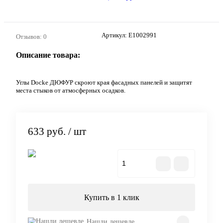
Артикул:
E1002991
Отзывов: 0
Описание товара:
Углы Docke ДЮФУР скроют края фасадных панелей и защитят
места стыков от атмосферных осадков.
633 руб.
/ шт
В корзину
Купить в 1 клик
Нашли дешевле