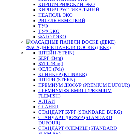
КИРПИЧ РИЖСКИЙ ЭКО
КИРПИЧ РУСТИКАЛЬНЫЙ
НЕАПОЛЬ ЭКО
РИГЕЛЬ НЕМЕЦКИЙ
ТУФ
ТУФ ЭКО
ФАГОТ ЭКО
ФАСАДНЫЕ ПАНЕЛИ DOCKE (ДЕКЕ)
ШТЕЙН (STEIN)
БЕРГ (Berg)
БУРГ (Burg)
ФЕЛС (Fels)
КЛИНКЕР (KLINKER)
ШТЕРН (STERN)
ПРЕМИУМ ДЮФУР (PREMIUM DUFOUR)
ПРЕМИУМ ФЛЕМИШ (PREMIUM
FLEMISH)
АЛТАЙ
СЛАНЕЦ
СТАНДАРТ БУРГ (STANDARD BURG)
СТАНДАРТ ДЮФУР (STANDARD
DUFOUR)
СТАНДАРТ ФЛЕМИШ (STANDARD
FLEMISH)