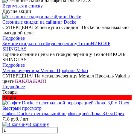
Вернуться к списку
Другие акции
Сезонные скидки на сайдинг Docke
СУПЕРЦЕНА! Успей купить сайдинг Docke по максимально
выгодной цене.
Подробнее
Зимние скидки на гибкую черепицу ТехноНИКОЛЬ
SHINGLAS
Горячие осенние цены на гибкую черепицу ТехноНИКОЛЬ
SHINGLAS
Подробнее
Металлочерепица Металл Профиль Valori
СУПЕРЦЕНА! На металлочерепицу Металл Профиль Valori в
цвете
БАКЛАЖАН
!
Подробнее
Товары
Акция
Быстрый просмотр
Софит Docke с центральной перфорацией Люкс 3,0 м Орех
718 руб.
/ шт
В корзину