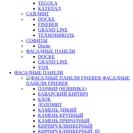
TEGOLA
КАТЕПАЛ
САЙДИНГ
DOCKE
FINEBER
GRAND LINE
ТЕХНОНИКОЛЬ
СОФИТЫ
Docke
ФАСАДНЫЕ ПАНЕЛИ
DOCKE
GRAND LINE
VOX
ФАСАДНЫЕ ПАНЕЛИ
ФАСАДНЫЕ
ПАНЕЛИ FINEBER
ПАРФИР (НОВИНКА)
БАВАРСКИЙ КИРПИЧ
БЛОК
ДОЛОМИТ
КАМЕНЬ ДИКИЙ
КАМЕНЬ КРУПНЫЙ
КАМЕНЬ ПРИРОДНЫЙ
КИРПИЧ КЛИНКЕРНЫЙ
КИРПИЧ КЛИНКЕРНЫЙ 3D