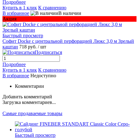
Подробнее
Купить в 1 клик
К сравнению
В избранное
В наличии
Акция
Быстрый просмотр
Софит Docke с центральной перфорацией Люкс 3,0 м Зрелый
каштан
718 руб.
/ шт
Подписаться
Подробнее
Купить в 1 клик
К сравнению
В избранное
Недоступно
Комментарии
Добавить комментарий
Загрузка комментариев...
Самые продаваемые товары
Быстрый просмотр