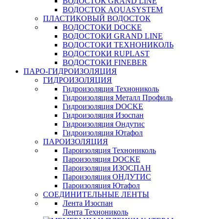
ВОДОСТОК GRAND LINE
ВОДОСТОК AQUASYSTEM
ПЛАСТИКОВЫЙ ВОДОСТОК
ВОДОСТОКИ DOCKE
ВОДОСТОКИ GRAND LINE
ВОДОСТОКИ ТЕХНОНИКОЛЬ
ВОДОСТОКИ RUPLAST
ВОДОСТОКИ FINEBER
ПАРО-ГИДРОИЗОЛЯЦИЯ
ГИДРОИЗОЛЯЦИЯ
Гидроизоляция Технониколь
Гидроизоляция Металл Профиль
Гидроизоляция DOCKE
Гидроизоляция Изоспан
Гидроизоляция Ондутис
Гидроизоляция Ютафол
ПАРОИЗОЛЯЦИЯ
Пароизоляция Технониколь
Пароизоляция DOCKE
Пароизоляция ИЗОСПАН
Пароизоляция ОНДУТИС
Пароизоляция Ютафол
СОЕДИНИТЕЛЬНЫЕ ЛЕНТЫ
Лента Изоспан
Лента Технониколь