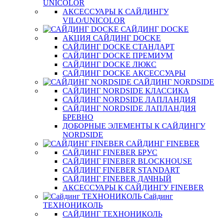
UNICOLOR
АКСЕССУАРЫ К САЙДИНГУ
VILO/UNICOLOR
САЙДИНГ DOCKE
АКЦИЯ САЙДИНГ DOCKE
САЙДИНГ DOCKE СТАНДАРТ
САЙДИНГ DOCKE ПРЕМИУМ
САЙДИНГ DOCKE ЛЮКС
САЙДИНГ DOCKE АКСЕССУАРЫ
САЙДИНГ NORDSIDE
САЙДИНГ NORDSIDE КЛАССИКА
САЙДИНГ NORDSIDE ЛАПЛАНДИЯ
САЙДИНГ NORDSIDE ЛАПЛАНДИЯ
БРЕВНО
ДОБОРНЫЕ ЭЛЕМЕНТЫ К САЙДИНГУ
NORDSIDE
САЙДИНГ FINEBER
САЙДИНГ FINEBER БРУС
САЙДИНГ FINEBER BLOCKHOUSE
САЙДИНГ FINEBER STANDART
САЙДИНГ FINEBER ДАЧНЫЙ
АКСЕССУАРЫ К САЙДИНГУ FINEBER
Сайдинг
ТЕХНОНИКОЛЬ
САЙДИНГ ТЕХНОНИКОЛЬ