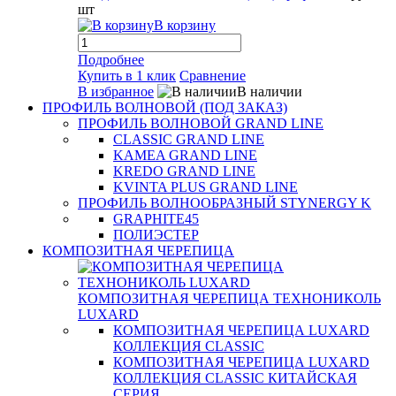
шт
В корзину
Подробнее
Купить в 1 клик
Сравнение
В избранное
В наличии
ПРОФИЛЬ ВОЛНОВОЙ (ПОД ЗАКАЗ)
ПРОФИЛЬ ВОЛНОВОЙ GRAND LINE
CLASSIC GRAND LINE
KAMEA GRAND LINE
KREDO GRAND LINE
KVINTA PLUS GRAND LINE
ПРОФИЛЬ ВОЛНООБРАЗНЫЙ STYNERGY K
GRAPHITE45
ПОЛИЭСТЕР
КОМПОЗИТНАЯ ЧЕРЕПИЦА
КОМПОЗИТНАЯ ЧЕРЕПИЦА ТЕХНОНИКОЛЬ
LUXARD
КОМПОЗИТНАЯ ЧЕРЕПИЦА LUXARD
КОЛЛЕКЦИЯ CLASSIC
КОМПОЗИТНАЯ ЧЕРЕПИЦА LUXARD
КОЛЛЕКЦИЯ CLASSIC КИТАЙСКАЯ
СЕРИЯ