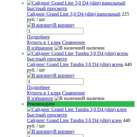
Быстрый просмотр
Сайдинг Grand Line 3,0 D4 (slim) ванильный
225
руб.
/ шт
В корзину
Подробнее
Купить в 1 клик
Сравнение
В избранное
В наличии
Быстрый просмотр
Сайдинг Grand Line Tundra 3,0 D4 (slim) ясень
440
руб.
/ шт
В корзину
Подробнее
Купить в 1 клик
Сравнение
В избранное
В наличии
Рекомендуем
Быстрый просмотр
Сайдинг Grand Line Tundra 3,0 D4 (slim) клен
440
руб.
/ шт
В корзину