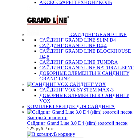
АКСЕССУАРЫ ТЕХНОНИКОЛЬ
САЙДИНГ GRAND LINE
САЙДИНГ GRAND LINE SLIM D4
САЙДИНГ GRAND LINE D4,4
САЙДИНГ GRAND LINE BLOCKHOUSE
D4,8
САЙДИНГ GRAND LINE TUNDRA
САЙДИНГ GRAND LINE NATURAL-БРУС
ДОБОРНЫЕ ЭЛЕМЕНТЫ К САЙДИНГУ
GRAND LINE
САЙДИНГ VOX
САЙДИНГ VOX SYSTEM MAX-3
ДОБОРНЫЕ ЭЛЕМЕНТЫ К САЙДИНГУ
VOX
КОМПЛЕКТУЮЩИЕ ДЛЯ САЙДИНГА
Быстрый просмотр
Сайдинг Grand Line 3,0 D4 (slim) золотой песок
225 руб.
/ шт
В корзину