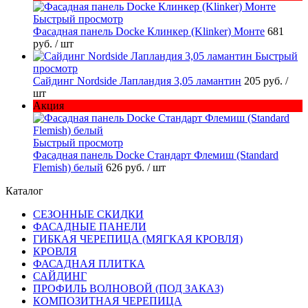
Быстрый просмотр
Фасадная панель Docke Клинкер (Klinker) Монте
681
руб.
/ шт
Быстрый
просмотр
Сайдинг Nordside Лапландия 3,05 ламантин
205 руб.
/
шт
Акция
Быстрый просмотр
Фасадная панель Docke Стандарт Флемиш (Standard
Flemish) белый
626 руб.
/ шт
Каталог
СЕЗОННЫЕ СКИДКИ
ФАСАДНЫЕ ПАНЕЛИ
ГИБКАЯ ЧЕРЕПИЦА (МЯГКАЯ КРОВЛЯ)
КРОВЛЯ
ФАСАДНАЯ ПЛИТКА
САЙДИНГ
ПРОФИЛЬ ВОЛНОВОЙ (ПОД ЗАКАЗ)
КОМПОЗИТНАЯ ЧЕРЕПИЦА