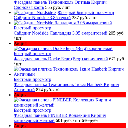
Фасадная панель Технониколь Оптима Кирпич
Слоновая кость
555 руб.
/ шт
Быстрый просмотр
Сайдинг Nordside 3,85 серый
287 руб.
/ шт
Быстрый просмотр
Сайдинг Nordside Лапландия 3,05 амарантовый
205 руб.
/ шт
Акция
Быстрый просмотр
Фасадная панель Docke Берг (Berg) коричневый
671 руб.
/ шт
Быстрый просмотр
Фасадная плитка Технониколь 1кв.м Hauberk Кирпич
Античный
874 руб.
/ м2
Акция
Быстрый просмотр
Фасадная панель FINEBER Коллекция Кирпич
клинкерный желтый
601 руб.
/ шт
616 руб.
Акция