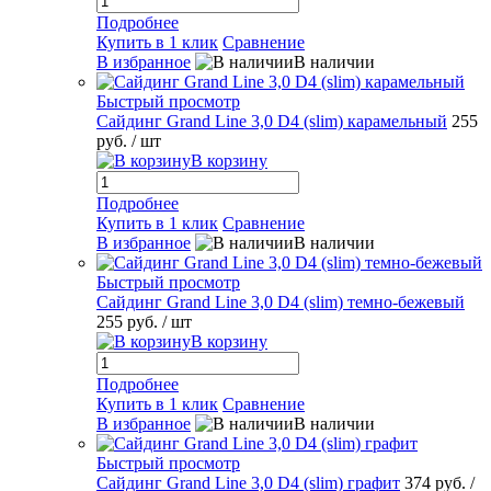
Подробнее
Купить в 1 клик
Сравнение
В избранное
В наличии
Быстрый просмотр
Сайдинг Grand Line 3,0 D4 (slim) карамельный
255
руб.
/ шт
В корзину
Подробнее
Купить в 1 клик
Сравнение
В избранное
В наличии
Быстрый просмотр
Сайдинг Grand Line 3,0 D4 (slim) темно-бежевый
255 руб.
/ шт
В корзину
Подробнее
Купить в 1 клик
Сравнение
В избранное
В наличии
Быстрый просмотр
Сайдинг Grand Line 3,0 D4 (slim) графит
374 руб.
/