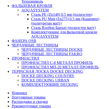
Технониколь
ФАЛЬЦЕВАЯ КРОВЛЯ
AQUASYSTEM
Сталь PE (Zn140) 0.5 мм (полиэстер)
Сталь PU Matt (Zn275) 0.5 мм (Кашемир)
(полиуретан матт)
Сталь Rooftop Бархат (полиэстер матт)
Комплектующие для фальцевой кровли
AQUASYSTEM
ФАНЕРА OSB
ЧЕРДАЧНЫЕ ЛЕСТНИЦЫ
ЧЕРДАЧНЫЕ ЛЕСТНИЦЫ DOCKE
ЧЕРДАЧНЫЕ ЛЕСТНИЦЫ FAKRO
ПРОФНАСТИЛ
ПРОФНАСТИЛ C-8 МЕТАЛЛ ПРОФИЛЬ
ПРОФНАСТИЛ МП-20 МЕТАЛЛ ПРОФИЛЬ
ТЕРРАСНАЯ ДОСКА DOCKE DECKING
DOCKE DECKING COUNTRY
DOCKE DECKING URBAN
КОМПЛЕКТУЮЩИЕ DECKING
Новинки
Популярные товары
Распродажи и скидки
Рекомендуемые товары