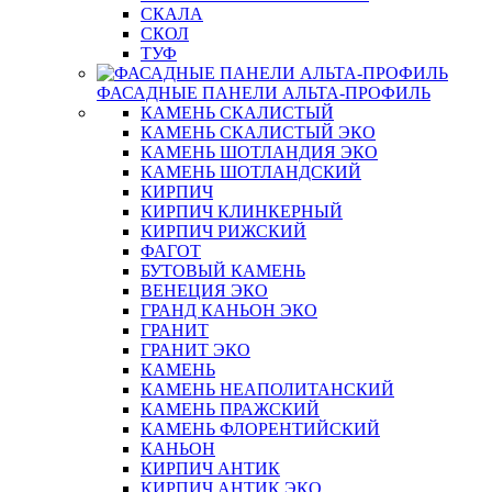
СКАЛА
СКОЛ
ТУФ
ФАСАДНЫЕ ПАНЕЛИ АЛЬТА-ПРОФИЛЬ
КАМЕНЬ СКАЛИСТЫЙ
КАМЕНЬ СКАЛИСТЫЙ ЭКО
КАМЕНЬ ШОТЛАНДИЯ ЭКО
КАМЕНЬ ШОТЛАНДСКИЙ
КИРПИЧ
КИРПИЧ КЛИНКЕРНЫЙ
КИРПИЧ РИЖСКИЙ
ФАГОТ
БУТОВЫЙ КАМЕНЬ
ВЕНЕЦИЯ ЭКО
ГРАНД КАНЬОН ЭКО
ГРАНИТ
ГРАНИТ ЭКО
КАМЕНЬ
КАМЕНЬ НЕАПОЛИТАНСКИЙ
КАМЕНЬ ПРАЖСКИЙ
КАМЕНЬ ФЛОРЕНТИЙСКИЙ
КАНЬОН
КИРПИЧ АНТИК
КИРПИЧ АНТИК ЭКО