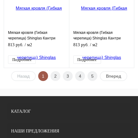
Мягкая кровля (Гибкая
Мягкая кровля (Гибкая
черепица) Shinglas Кантри
черепица) Shinglas Кантри
Серый
Бронза
813 руб.
/ м2
813 руб.
/ м2
Подробнее
Подробнее
Назад
1
2
3
4
5
Вперед
КАТАЛОГ
НАШИ ПРЕДЛОЖЕНИЯ