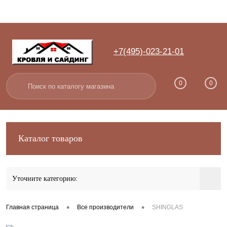
+7(495)-023-21-01
Вход
Регистрация
0
0
Каталог товаров
Уточните категорию:
•
•
Главная страница
Все производители
SHINGLAS