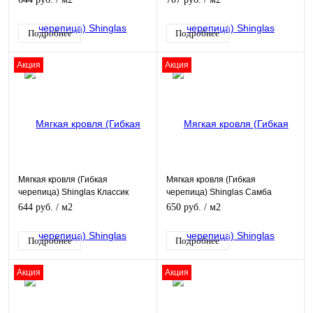
Подробнее
Подробнее
Акция
Акция
Мягкая кровля (Гибкая
Мягкая кровля (Гибкая
черепица) Shinglas Классик
черепица) Shinglas Самба
Кадриль Дуб
Шунгит
644 руб.
/ м2
650 руб.
/ м2
Подробнее
Подробнее
Акция
Акция