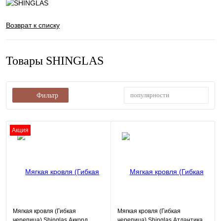
Возврат к списку
Товары SHINGLAS
популярности
Фильтр
Акция
Мягкая кровля (Гибкая
Мягкая кровля (Гибкая
черепица) Shinglas Аккорд
черепица) Shinglas Атлантика