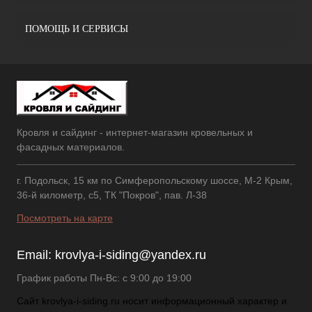
ПОМОЩЬ И СЕРВИСЫ
Кровля и сайдинг - интернет-магазин кровельных и
фасадных материалов.
г. Подольск, 15 км по Симферопольскому шоссе, М-2 Крым,
36-й километр, с5, ТК "Покров", пав. Л-38
Посмотреть на карте
Email:
krovlya-i-siding@yandex.ru
График работы Пн-Вс: с 9:00 до 19:00
Сайт krovlya-i-siding.ru носит информационный характер и