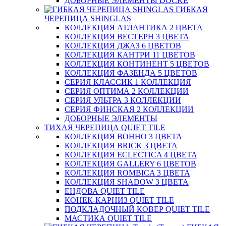
ДОБОРНЫЕ ЭЛЕМЕНТЫ DOCKE
ГИБКАЯ
ЧЕРЕПИЦА SHINGLAS
КОЛЛЕКЦИЯ АТЛАНТИКА 2 ЦВЕТА
КОЛЛЕКЦИЯ ВЕСТЕРН 3 ЦВЕТА
КОЛЛЕКЦИЯ ДЖАЗ 6 ЦВЕТОВ
КОЛЛЕКЦИЯ КАНТРИ 11 ЦВЕТОВ
КОЛЛЕКЦИЯ КОНТИНЕНТ 5 ЦВЕТОВ
КОЛЛЕКЦИЯ ФАЗЕНДА 5 ЦВЕТОВ
СЕРИЯ КЛАССИК 1 КОЛЛЕКЦИЯ
СЕРИЯ ОПТИМА 2 КОЛЛЕКЦИИ
СЕРИЯ УЛЬТРА 3 КОЛЛЕКЦИИ
СЕРИЯ ФИНСКАЯ 2 КОЛЛЕКЦИИ
ДОБОРНЫЕ ЭЛЕМЕНТЫ
ТИХАЯ ЧЕРЕПИЦА QUIET TILE
КОЛЛЕКЦИЯ BOHHO 3 ЦВЕТА
КОЛЛЕКЦИЯ BRICK 3 ЦВЕТА
КОЛЛЕКЦИЯ ECLECTICA 4 ЦВЕТА
КОЛЛЕКЦИЯ GALLERY 6 ЦВЕТОВ
КОЛЛЕКЦИЯ ROMBICA 3 ЦВЕТА
КОЛЛЕКЦИЯ SHADOW 3 ЦВЕТА
ЕНДОВА QUIET TILE
КОНЕК-КАРНИЗ QUIET TILE
ПОДКЛАДОЧНЫЙ КОВЕР QUIET TILE
МАСТИКА QUIET TILE