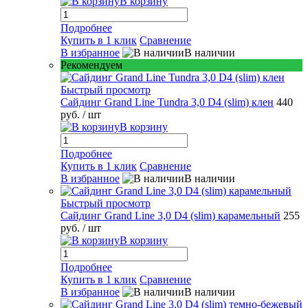
В корзину
Подробнее
Купить в 1 клик
Сравнение
В избранное
В наличии
Рекомендуем
Быстрый просмотр
Сайдинг Grand Line Tundra 3,0 D4 (slim) клен
440
руб.
/ шт
В корзину
Подробнее
Купить в 1 клик
Сравнение
В избранное
В наличии
Быстрый просмотр
Сайдинг Grand Line 3,0 D4 (slim) карамельный
255
руб.
/ шт
В корзину
Подробнее
Купить в 1 клик
Сравнение
В избранное
В наличии