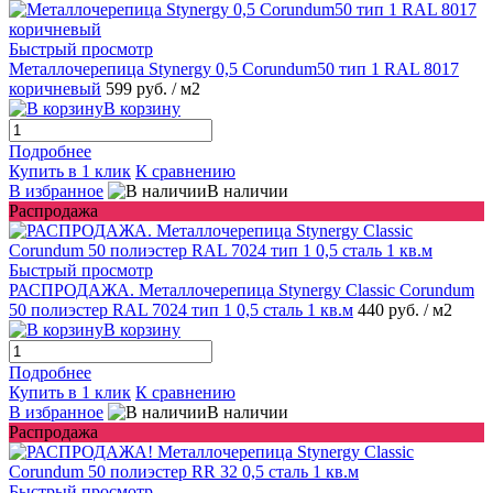
Быстрый просмотр
Металлочерепица Stynergy 0,5 Corundum50 тип 1 RAL 8017
коричневый
599 руб.
/ м2
В корзину
Подробнее
Купить в 1 клик
К сравнению
В избранное
В наличии
Распродажа
Быстрый просмотр
РАСПРОДАЖА. Металлочерепица Stynergy Classic Corundum
50 полиэстер RAL 7024 тип 1 0,5 сталь 1 кв.м
440 руб.
/ м2
В корзину
Подробнее
Купить в 1 клик
К сравнению
В избранное
В наличии
Распродажа
Быстрый просмотр