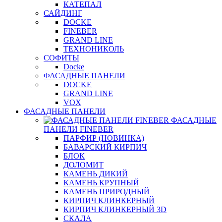
КАТЕПАЛ
САЙДИНГ
DOCKE
FINEBER
GRAND LINE
ТЕХНОНИКОЛЬ
СОФИТЫ
Docke
ФАСАДНЫЕ ПАНЕЛИ
DOCKE
GRAND LINE
VOX
ФАСАДНЫЕ ПАНЕЛИ
ФАСАДНЫЕ
ПАНЕЛИ FINEBER
ПАРФИР (НОВИНКА)
БАВАРСКИЙ КИРПИЧ
БЛОК
ДОЛОМИТ
КАМЕНЬ ДИКИЙ
КАМЕНЬ КРУПНЫЙ
КАМЕНЬ ПРИРОДНЫЙ
КИРПИЧ КЛИНКЕРНЫЙ
КИРПИЧ КЛИНКЕРНЫЙ 3D
СКАЛА