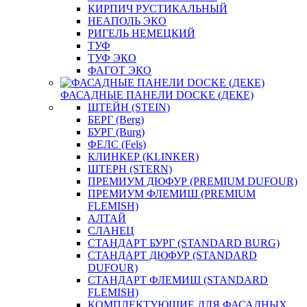
КИРПИЧ РУСТИКАЛЬНЫЙ
НЕАПОЛЬ ЭКО
РИГЕЛЬ НЕМЕЦКИЙ
ТУФ
ТУФ ЭКО
ФАГОТ ЭКО
ФАСАДНЫЕ ПАНЕЛИ DOCKE (ДЕКЕ)
ШТЕЙН (STEIN)
БЕРГ (Berg)
БУРГ (Burg)
ФЕЛС (Fels)
КЛИНКЕР (KLINKER)
ШТЕРН (STERN)
ПРЕМИУМ ДЮФУР (PREMIUM DUFOUR)
ПРЕМИУМ ФЛЕМИШ (PREMIUM
FLEMISH)
АЛТАЙ
СЛАНЕЦ
СТАНДАРТ БУРГ (STANDARD BURG)
СТАНДАРТ ДЮФУР (STANDARD
DUFOUR)
СТАНДАРТ ФЛЕМИШ (STANDARD
FLEMISH)
КОМПЛЕКТУЮЩИЕ ДЛЯ ФАСАДНЫХ