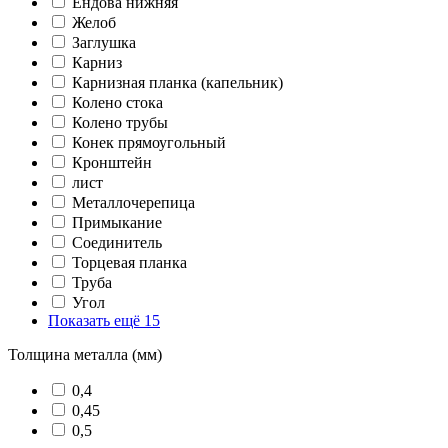
Ендова нижняя
Желоб
Заглушка
Карниз
Карнизная планка (капельник)
Колено стока
Колено трубы
Конек прямоугольный
Кронштейн
лист
Металлочерепица
Примыкание
Соединитель
Торцевая планка
Труба
Угол
Показать ещё 15
Толщина металла (мм)
0,4
0,45
0,5