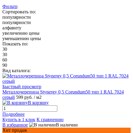
Фильтр
Сортировать по:
популярности
популярности
алфавиту
увеличению цены
уменьшению цены
Показать по:
30
30
60
90
Вид каталога:
Быстрый просмотр
Металлочерепица Stynergy 0,5 Corundum50 тип 1 RAL 7024
серый
599 руб.
/ м2
В корзину
Подробнее
Купить в 1 клик
К сравнению
В избранное
В наличии
Хит продаж