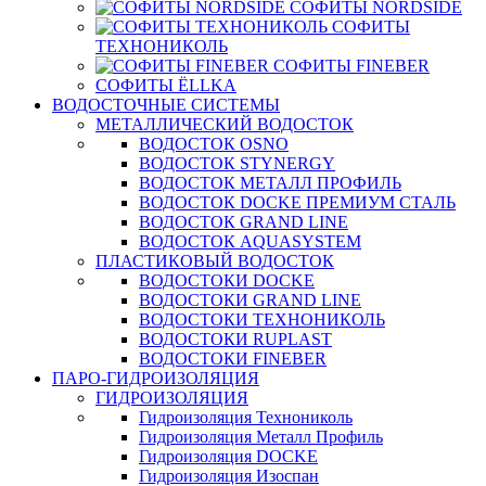
СОФИТЫ NORDSIDE
СОФИТЫ
ТЕХНОНИКОЛЬ
СОФИТЫ FINEBER
СОФИТЫ ЁLLKA
ВОДОСТОЧНЫЕ СИСТЕМЫ
МЕТАЛЛИЧЕСКИЙ ВОДОСТОК
ВОДОСТОК OSNO
ВОДОСТОК STYNERGY
ВОДОСТОК МЕТАЛЛ ПРОФИЛЬ
ВОДОСТОК DOCKE ПРЕМИУМ СТАЛЬ
ВОДОСТОК GRAND LINE
ВОДОСТОК AQUASYSTEM
ПЛАСТИКОВЫЙ ВОДОСТОК
ВОДОСТОКИ DOCKE
ВОДОСТОКИ GRAND LINE
ВОДОСТОКИ ТЕХНОНИКОЛЬ
ВОДОСТОКИ RUPLAST
ВОДОСТОКИ FINEBER
ПАРО-ГИДРОИЗОЛЯЦИЯ
ГИДРОИЗОЛЯЦИЯ
Гидроизоляция Технониколь
Гидроизоляция Металл Профиль
Гидроизоляция DOCKE
Гидроизоляция Изоспан