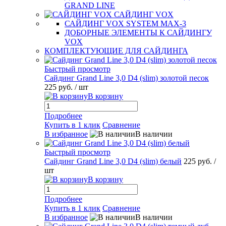
GRAND LINE
САЙДИНГ VOX
САЙДИНГ VOX SYSTEM MAX-3
ДОБОРНЫЕ ЭЛЕМЕНТЫ К САЙДИНГУ
VOX
КОМПЛЕКТУЮЩИЕ ДЛЯ САЙДИНГА
Быстрый просмотр
Сайдинг Grand Line 3,0 D4 (slim) золотой песок
225 руб.
/ шт
В корзину
Подробнее
Купить в 1 клик
Сравнение
В избранное
В наличии
Быстрый просмотр
Сайдинг Grand Line 3,0 D4 (slim) белый
225 руб.
/
шт
В корзину
Подробнее
Купить в 1 клик
Сравнение
В избранное
В наличии