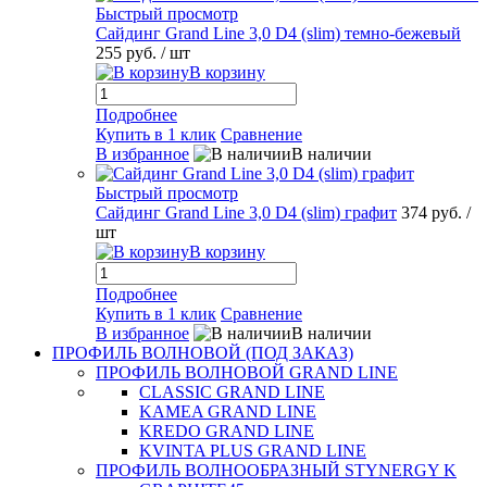
Быстрый просмотр
Сайдинг Grand Line 3,0 D4 (slim) темно-бежевый
255 руб.
/ шт
В корзину
Подробнее
Купить в 1 клик
Сравнение
В избранное
В наличии
Быстрый просмотр
Сайдинг Grand Line 3,0 D4 (slim) графит
374 руб.
/
шт
В корзину
Подробнее
Купить в 1 клик
Сравнение
В избранное
В наличии
ПРОФИЛЬ ВОЛНОВОЙ (ПОД ЗАКАЗ)
ПРОФИЛЬ ВОЛНОВОЙ GRAND LINE
CLASSIC GRAND LINE
KAMEA GRAND LINE
KREDO GRAND LINE
KVINTA PLUS GRAND LINE
ПРОФИЛЬ ВОЛНООБРАЗНЫЙ STYNERGY K