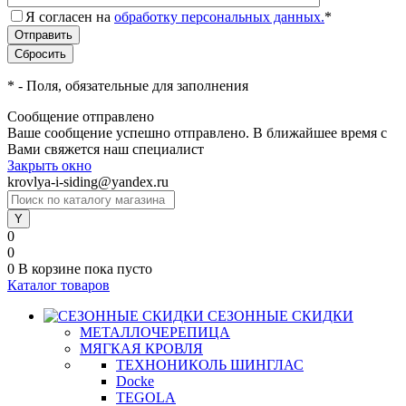
Я согласен на
обработку персональных данных.
*
*
- Поля, обязательные для заполнения
Сообщение отправлено
Ваше сообщение успешно отправлено. В ближайшее время с
Вами свяжется наш специалист
Закрыть окно
krovlya-i-siding@yandex.ru
0
0
0
В корзине
пока пусто
Каталог товаров
СЕЗОННЫЕ СКИДКИ
МЕТАЛЛОЧЕРЕПИЦА
МЯГКАЯ КРОВЛЯ
ТЕХНОНИКОЛЬ ШИНГЛАС
Docke
TEGOLA