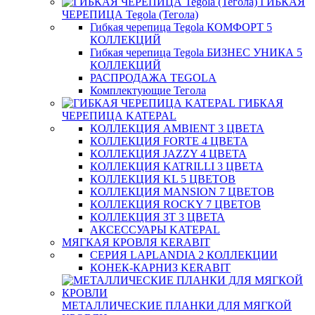
ГИБКАЯ
ЧЕРЕПИЦА Tegola (Тегола)
Гибкая черепица Tegola КОМФОРТ 5
КОЛЛЕКЦИЙ
Гибкая черепица Tegola БИЗНЕС УНИКА 5
КОЛЛЕКЦИЙ
РАСПРОДАЖА TEGOLA
Комплектующие Тегола
ГИБКАЯ
ЧЕРЕПИЦА KATEPAL
КОЛЛЕКЦИЯ AMBIENT 3 ЦВЕТА
КОЛЛЕКЦИЯ FORTE 4 ЦВЕТА
КОЛЛЕКЦИЯ JAZZY 4 ЦВЕТА
КОЛЛЕКЦИЯ KATRILLI 3 ЦВЕТА
КОЛЛЕКЦИЯ KL 5 ЦВЕТОВ
КОЛЛЕКЦИЯ MANSION 7 ЦВЕТОВ
КОЛЛЕКЦИЯ ROCKY 7 ЦВЕТОВ
КОЛЛЕКЦИЯ ЗТ 3 ЦВЕТА
АКСЕССУАРЫ KATEPAL
МЯГКАЯ КРОВЛЯ KERABIT
СЕРИЯ LAPLANDIA 2 КОЛЛЕКЦИИ
КОНЕК-КАРНИЗ KERABIT
МЕТАЛЛИЧЕСКИЕ ПЛАНКИ ДЛЯ МЯГКОЙ