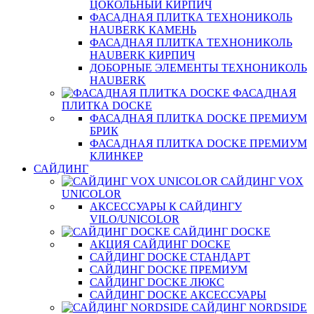
ЦОКОЛЬНЫЙ КИРПИЧ
ФАСАДНАЯ ПЛИТКА ТЕХНОНИКОЛЬ
HAUBERK КАМЕНЬ
ФАСАДНАЯ ПЛИТКА ТЕХНОНИКОЛЬ
HAUBERK КИРПИЧ
ДОБОРНЫЕ ЭЛЕМЕНТЫ ТЕХНОНИКОЛЬ
HAUBERK
ФАСАДНАЯ
ПЛИТКА DOCKE
ФАСАДНАЯ ПЛИТКА DOCKE ПРЕМИУМ
БРИК
ФАСАДНАЯ ПЛИТКА DOCKE ПРЕМИУМ
КЛИНКЕР
САЙДИНГ
САЙДИНГ VOX
UNICOLOR
АКСЕССУАРЫ К САЙДИНГУ
VILO/UNICOLOR
САЙДИНГ DOCKE
АКЦИЯ САЙДИНГ DOCKE
САЙДИНГ DOCKE СТАНДАРТ
САЙДИНГ DOCKE ПРЕМИУМ
САЙДИНГ DOCKE ЛЮКС
САЙДИНГ DOCKE АКСЕССУАРЫ
САЙДИНГ NORDSIDE