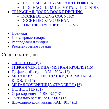
ПРОФНАСТИЛ C-8 МЕТАЛЛ ПРОФИЛЬ
ПРОФНАСТИЛ МП-20 МЕТАЛЛ ПРОФИЛЬ
ТЕРРАСНАЯ ДОСКА DOCKE DECKING
DOCKE DECKING COUNTRY
DOCKE DECKING URBAN
КОМПЛЕКТУЮЩИЕ DECKING
Новинки
Популярные товары
Распродажи и скидки
Рекомендуемые товары
Уточните категорию:
GRAPHITE45 (9)
ГИБКАЯ ЧЕРЕПИЦА (МЯГКАЯ КРОВЛЯ) (15)
Графитовый серый RAL_7024 (13)
МЕТАЛЛИЧЕСКИЕ ПЛАНКИ ДЛЯ МЯГКОЙ
КРОВЛИ (15)
МЕТАЛЛОЧЕРЕПИЦА STYNERGY (16)
ПОЛИЭСТЕР (31)
Серо-коричневый RR_32 (13)
Сигнально белый RAL_9003 (13)
Шоколадно коричневый RAL_8017 (13)